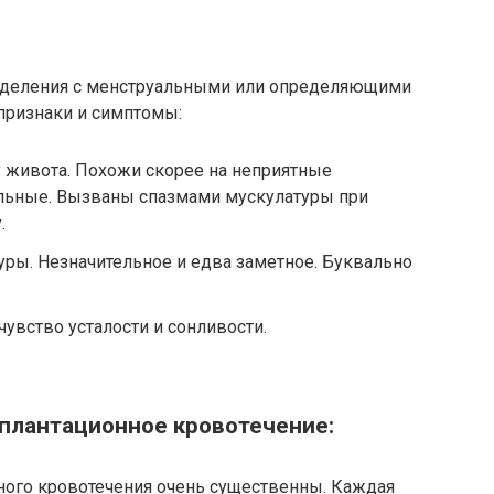
выделения с менструальными или определяющими
признаки и симптомы:
 живота. Похожи скорее на неприятные
льные. Вызваны спазмами мускулатуры при
.
ры. Незначительное и едва заметное. Буквально
чувство усталости и сонливости.
плантационное кровотечение:
ного кровотечения очень существенны. Каждая