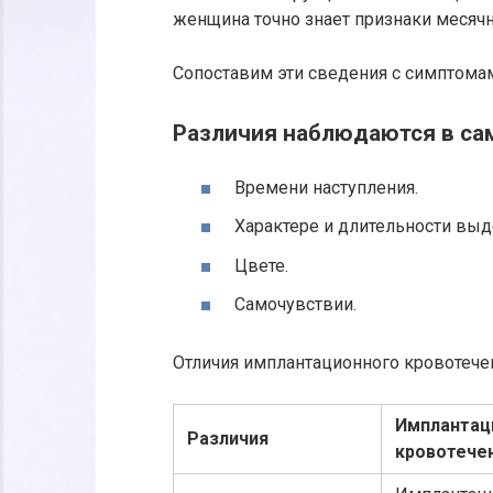
женщина точно знает признаки месяч
Сопоставим эти сведения с симптома
Различия наблюдаются в са
Времени наступления.
Характере и длительности выд
Цвете.
Самочувствии.
Отличия имплантационного кровотече
Имплантац
Различия
кровотече