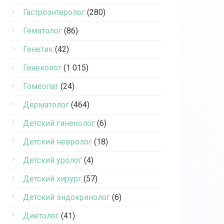
Гастроэнтеролог
(280)
Гематолог
(86)
Генетик
(42)
Гинеколог
(1 015)
Гомеопат
(24)
Дерматолог
(464)
Детский гинеколог
(6)
Детский невролог
(18)
Детский уролог
(4)
Детский хирург
(57)
Детский эндокринолог
(6)
Диетолог
(41)