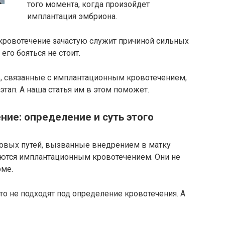
того момента, когда произойдет
имплантация эмбриона.
ровотечение зачастую служит причиной сильных
его бояться не стоит.
 связанные с имплантационным кровотечением,
тап. А наша статья им в этом поможет.
ие: определение и суть этого
овых путей, вызванные внедрением в матку
ются имплантационным кровотечением. Они не
рме.
то не подходят под определение кровотечения. А