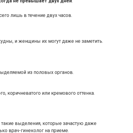
когда не превышает двух дней
.
сего лишь в течение двух часов.
удны, и женщины их могут даже не заметить.
выделяемой из половых органов.
о, коричневатого или кремового оттенка.
 такие выделения, которые зачастую даже
ько врач-гинеколог на приеме.