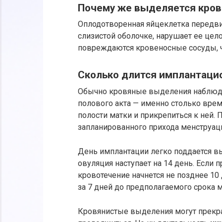
Почему же выделяется кров
Оплодотворенная яйцеклетка передвиг
слизистой оболочке, нарушает ее цело
повреждаются кровеносные сосуды, чт
Сколько длится имплантаци
Обычно кровяные выделения наблю
полового акта — именно столько врем
полости матки и прикрепиться к ней. 
запланированного прихода менструац
День имплантации легко поддается в
овуляция наступает на 14 день. Если
кровотечение начнется не позднее 10
за 7 дней до предполагаемого срока 
Кровянистые выделения могут прекрат