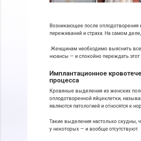
Возникающее после оплодотворения к
переживаний и страха. На самом деле, 
Женщинам необходимо выяснить все,
нюансы — и спокойно переждать этот э
Имплантационное кровотечен
процесса
Кровяные выделения из женских пол
оплодотворенной яйцеклетки, называ
являются патологией и относятся к но
Такие выделения настолько скудны, ч
у некоторых — и вообще отсутствуют.