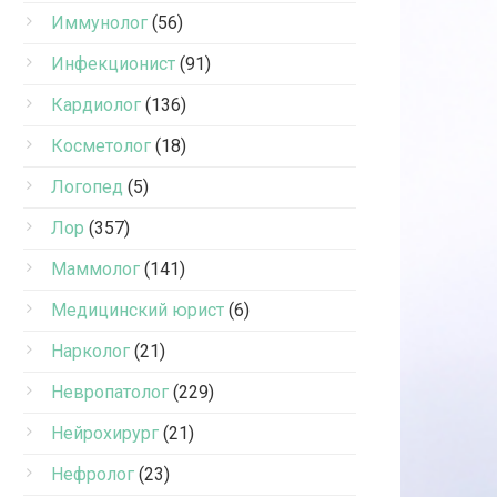
Иммунолог
(56)
Инфекционист
(91)
Кардиолог
(136)
Косметолог
(18)
Логопед
(5)
Лор
(357)
Маммолог
(141)
Медицинский юрист
(6)
Нарколог
(21)
Невропатолог
(229)
Нейрохирург
(21)
Нефролог
(23)