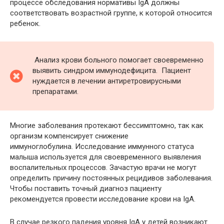
процессе обследования нормативы IgA должны
соответствовать возрастной группе, к которой относится
ребенок.
Анализ крови больного помогает своевременно
выявить синдром иммунодефицита. Пациент
нуждается в лечении антиретровирусными
препаратами.
Многие заболевания протекают бессимптомно, так как
организм компенсирует снижение
иммуноглобулина. Исследование иммунного статуса
малыша используется для своевременного выявления
воспалительных процессов. Зачастую врачи не могут
определить причину постоянных рецидивов заболевания.
Чтобы поставить точный диагноз пациенту
рекомендуется провести исследование крови на IgA.
В случае резкого падения уровня IgA у детей возникают