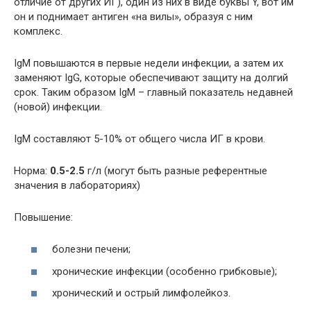
отличие от других ИГ), один из них в виде буквы Y, вот им
он и поднимает антиген «на вилы», образуя с ним
комплекс.
IgM повышаются в первые недели инфекции, а затем их
заменяют IgG, которые обеспечивают защиту на долгий
срок. Таким образом IgM – главный показатель недавней
(новой) инфекции.
IgM составляют 5-10% от общего числа ИГ в крови.
Норма:
0.5-2.5
г/л (могут быть разные референтные
значения в лабораториях)
Повышение:
болезни печени;
хронические инфекции (особенно грибковые);
хронический и острый лимфолейкоз.