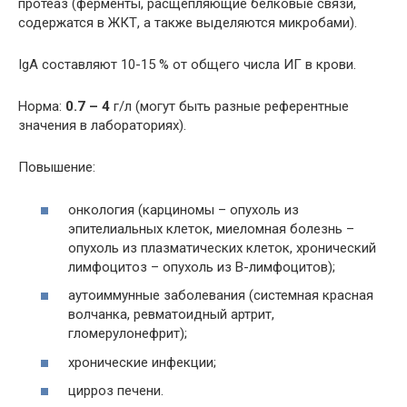
протеаз (ферменты, расщепляющие белковые связи,
содержатся в ЖКТ, а также выделяются микробами).
IgA составляют 10-15 % от общего числа ИГ в крови.
Норма:
0.7 – 4
г/л (могут быть разные референтные
значения в лабораториях).
Повышение:
онкология (карциномы – опухоль из
эпителиальных клеток, миеломная болезнь –
опухоль из плазматических клеток, хронический
лимфоцитоз – опухоль из В-лимфоцитов);
аутоиммунные заболевания (системная красная
волчанка, ревматоидный артрит,
гломерулонефрит);
хронические инфекции;
цирроз печени.