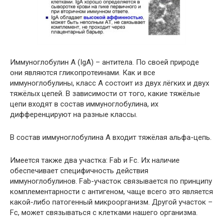
Иммуноглобулин А (IgA) – антитела. По своей природе
они являются гликопротеинами. Как и все
иммуноглобулины, класс А состоит из двух лёгких и двух
тяжёлых цепей. В зависимости от того, какие тяжёлые
цепи входят в состав иммуноглобулина, их
дифференцируют на разные классы.
В состав иммуноглобулина А входит тяжёлая альфа-цепь.
Имеется также два участка: Fab и Fc. Их наличие
обеспечивает специфичность действия
иммуноглобулинов. Fab-участок связывается по принципу
комплементарности с антигеном, чаще всего это является
какой-либо патогенный микроорганизм. Другой участок –
Fc, может связываться с клетками нашего организма.