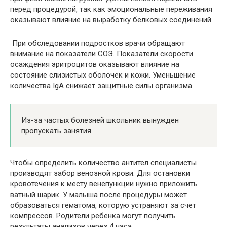
перед процедурой, так как эмоциональные переживания
оказывают влияние на выработку белковых соединений.
При обследовании подростков врачи обращают
внимание на показатели СОЭ. Показатели скорости
осаждения эритроцитов оказывают влияние на
состояние слизистых оболочек и кожи. Уменьшение
количества IgA снижает защитные силы организма.
Из-за частых болезней школьник вынужден
пропускать занятия.
Чтобы определить количество антител специалисты
производят забор венозной крови. Для остановки
кровотечения к месту венепункции нужно приложить
ватный шарик. У малыша после процедуры может
образоваться гематома, которую устраняют за счет
компрессов. Родители ребенка могут получить
результаты анализов через 4 часа.