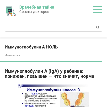
Перейти
Врачебная тайна
к
Советы докторов
контенту
Поиск:
Иммуноглобулин А НОЛЬ
Иммунолог
Иммуноглобулин A (IgA) у ребенка:
понижен, повышен — что значит, норма