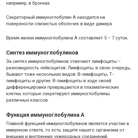
например, в бронхах.
Секреторный иммуноглобулин А находится на
поверхности слизистых оболочек в виде димера.
Время жизни иммуноглобулина А составляет 5 – 7 суток.
Синтез иммуноглобулинов
За синтез иммуноглобулинов отвечают лимфоциты –
разновидность лейкоцитов. Лимфоциты, в свою очередь,
бывают тоже нескольких видов: В-лимфоциты, Т-
лимфоциты и другие. В-лимфоциты в ходе своей
дифференцировки превращаются в плазматические
клетки, которые секретируют иммуноглобулины
различных классов.
Функция иммуноглобулина А
Главной функцией иммуноглобулинов является участие в
иммунном ответе, то есть защите нашего организма от
внешних и внутренних чужеродных соединений.