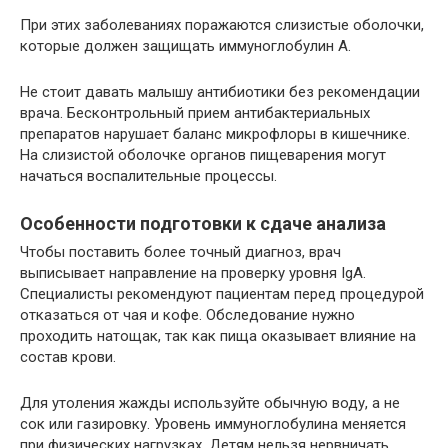
При этих заболеваниях поражаются слизистые оболочки,
которые должен защищать иммуноглобулин A.
Не стоит давать малышу антибиотики без рекомендации
врача. Бесконтрольный прием антибактериальных
препаратов нарушает баланс микрофлоры в кишечнике.
На слизистой оболочке органов пищеварения могут
начаться воспалительные процессы.
Особенности подготовки к сдаче анализа
Чтобы поставить более точный диагноз, врач
выписывает направление на проверку уровня IgA.
Специалисты рекомендуют пациентам перед процедурой
отказаться от чая и кофе. Обследование нужно
проходить натощак, так как пища оказывает влияние на
состав крови.
Для утоления жажды используйте обычную воду, а не
сок или газировку. Уровень иммуноглобулина меняется
при физических нагрузках. Детям нельзя нервничать