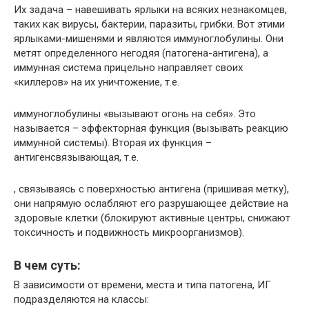
Их задача – навешивать ярлыки на всяких незнакомцев,
таких как вирусы, бактерии, паразиты, грибки. Вот этими
ярлыками-мишенями и являются иммуноглобулины. Они
метят определенного негодяя (патогена-антигена), а
иммунная система прицельно направляет своих
«киллеров» на их уничтожение, т.е.
иммуноглобулины «вызывают огонь на себя». Это
называется – эффекторная функция (вызывать реакцию
иммунной системы). Вторая их функция –
антигенсвязывающая, т.е.
, связываясь с поверхностью антигена (пришивая метку),
они напрямую ослабляют его разрушающее действие на
здоровые клетки (блокируют активные центры, снижают
токсичность и подвижность микроорганизмов).
В чем суть
:
В зависимости от времени, места и типа патогена, ИГ
подразделяются на классы: