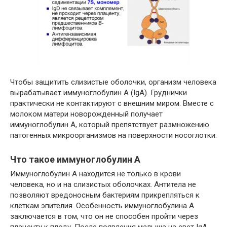
Чтобы защитить слизистые оболочки, организм человека
вырабатывает иммуноглобулин A (IgA). Груднички
практически не контактируют с внешним миром. Вместе с
молоком матери новорожденный получает
иммуноглобулин A, который препятствует размножению
патогенных микроорганизмов на поверхности носоглотки.
Что такое иммуноглобулин A
Иммуноглобулин A находится не только в крови
человека, но и на слизистых оболочках. Антитела не
позволяют вредоносным бактериям прикрепляться к
клеткам эпителия. Особенность иммуноглобулина A
заключается в том, что он не способен пройти через