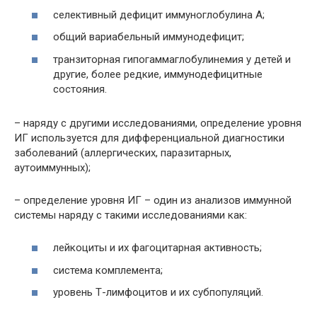
селективный дефицит иммуноглобулина А;
общий вариабельный иммунодефицит;
транзиторная гипогаммаглобулинемия у детей и
другие, более редкие, иммунодефицитные
состояния.
– наряду с другими исследованиями, определение уровня
ИГ используется для дифференциальной диагностики
заболеваний (аллергических, паразитарных,
аутоиммунных);
– определение уровня ИГ – один из анализов иммунной
системы наряду с такими исследованиями как:
лейкоциты и их фагоцитарная активность;
система комплемента;
уровень Т-лимфоцитов и их субпопуляций.