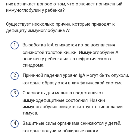
них возникает вопрос о том, что означает пониженный
иммуноглобулин у ребенка?
Существует несколько причин, которые приводят к
дефициту иммуноглобулина A:
Выработка IgA снижается из-за воспаления
слизистой толстой кишки. Иммуноглобулин A
понижен у ребенка из-за нефротического
синдрома.
Причиной падения уровня IgA могут быть опухоли,
которые образуются в лимфатической системе.
Опасность для малыша представляют
иммунодефицитные состояния. Низкий
иммуноглобулин свидетельствует о гипоплазии
тимуса.
Защитные силы организма снижаются у детей,
которые получили обширные ожоги.