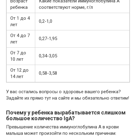
Возраст
Какие показатели иммуноглобулина A
ребенка
соответствуют норме, г/л
От 1 до 4
0,2-1,0
лет
От 4 до 7
0,27-1,95
лет
От 7 до
0,34-3,05
10 лет
От 12 до
0,58-3,58
14 лет
У вас остались вопросы о здоровье вашего ребенка?
Задайте их прямо тут на сайте и мы обязательно ответим!
Почему у ребенка вырабатывается слишком
большое количество IgA?
Превышение количества иммуноглобулина A в крови
малыша может произойти по нескольким причинам: