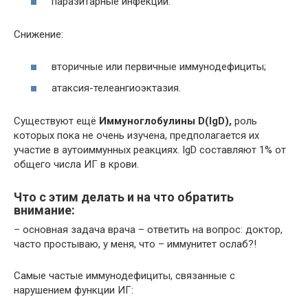
паразитарные инфекции.
Снижение:
вторичные или первичные иммунодефициты;
атаксия-телеангиоэктазия.
Существуют ещё
Иммуноглобулины
D
(
IgD
),
роль
которых пока не очень изучена, предполагается их
участие в аутоиммунных реакциях. IgD составляют 1% от
общего числа ИГ в крови.
Что с этим делать и на что обратить
внимание:
– основная задача врача – ответить на вопрос: доктор,
часто простываю, у меня, что – иммунитет ослаб?!
Самые частые иммунодефициты, связанные с
нарушением функции ИГ: