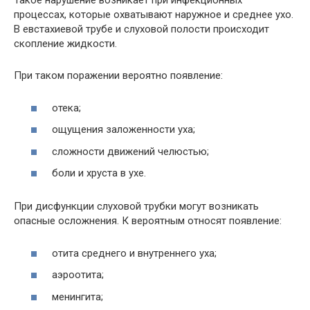
Такое нарушение возникает при инфекционных
процессах, которые охватывают наружное и среднее ухо.
В евстахиевой трубе и слуховой полости происходит
скопление жидкости.
При таком поражении вероятно появление:
отека;
ощущения заложенности уха;
сложности движений челюстью;
боли и хруста в ухе.
При дисфункции слуховой трубки могут возникать
опасные осложнения. К вероятным относят появление:
отита среднего и внутреннего уха;
аэроотита;
менингита;