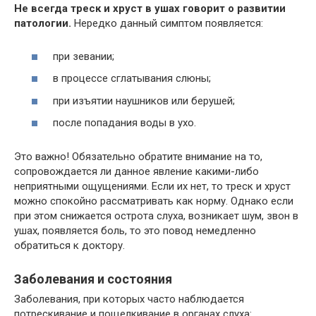
Не всегда треск и хруст в ушах говорит о развитии
патологии.
Нередко данный симптом появляется:
при зевании;
в процессе сглатывания слюны;
при изъятии наушников или берушей;
после попадания воды в ухо.
Это важно! Обязательно обратите внимание на то,
сопровождается ли данное явление какими-либо
неприятными ощущениями. Если их нет, то треск и хруст
можно спокойно рассматривать как норму. Однако если
при этом снижается острота слуха, возникает шум, звон в
ушах, появляется боль, то это повод немедленно
обратиться к доктору.
Заболевания и состояния
Заболевания, при которых часто наблюдается
потрескивание и пощелкивание в органах слуха: