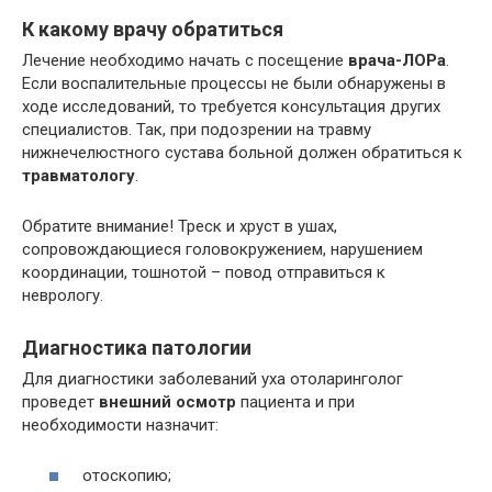
К какому врачу обратиться
Лечение необходимо начать с посещение
врача-ЛОРа
.
Если воспалительные процессы не были обнаружены в
ходе исследований, то требуется консультация других
специалистов. Так, при подозрении на травму
нижнечелюстного сустава больной должен обратиться к
травматологу
.
Обратите внимание! Треск и хруст в ушах,
сопровождающиеся головокружением, нарушением
координации, тошнотой – повод отправиться к
неврологу.
Диагностика патологии
Для диагностики заболеваний уха отоларинголог
проведет
внешний осмотр
пациента и при
необходимости назначит:
отоскопию;