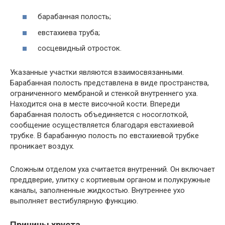
барабанная полость;
евстахиева труба;
сосцевидный отросток.
Указанные участки являются взаимосвязанными.
Барабанная полость представлена в виде пространства,
ограниченного мембраной и стенкой внутреннего уха.
Находится она в месте височной кости. Впереди
барабанная полость объединяется с носоглоткой,
сообщение осуществляется благодаря евстахиевой
трубке. В барабанную полость по евстахиевой трубке
проникает воздух.
Сложным отделом уха считается внутренний. Он включает
преддверие, улитку с кортиевым органом и полукружные
каналы, заполненные жидкостью. Внутреннее ухо
выполняет вестибулярную функцию.
Причины хруста