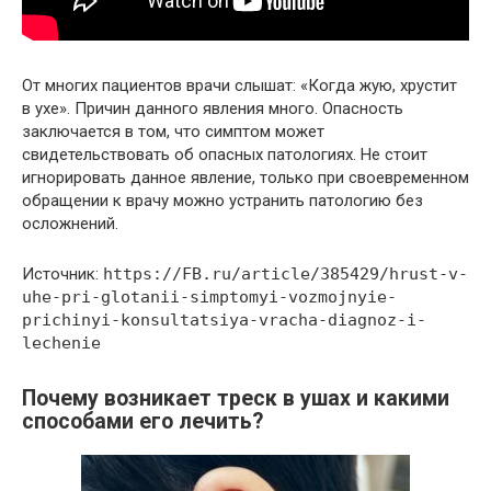
От многих пациентов врачи слышат: «Когда жую, хрустит
в ухе». Причин данного явления много. Опасность
заключается в том, что симптом может
свидетельствовать об опасных патологиях. Не стоит
игнорировать данное явление, только при своевременном
обращении к врачу можно устранить патологию без
осложнений.
Источник:
https://FB.ru/article/385429/hrust-v-
uhe-pri-glotanii-simptomyi-vozmojnyie-
prichinyi-konsultatsiya-vracha-diagnoz-i-
lechenie
Почему возникает треск в ушах и какими
способами его лечить?