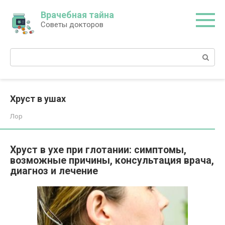
Перейти
Врачебная тайна
к
Советы докторов
контенту
Поиск:
Хруст в ушах
Лор
Хруст в ухе при глотании: симптомы,
возможные причины, консультация врача,
диагноз и лечение