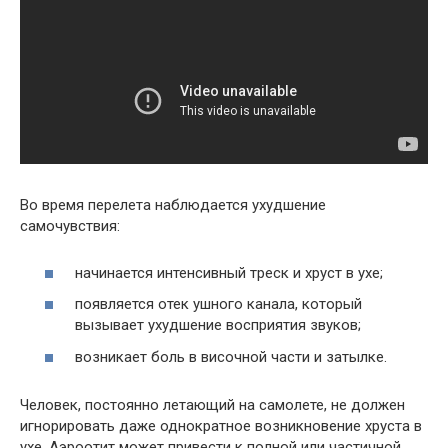
Во время перелета наблюдается ухудшение
самочувствия:
начинается интенсивный треск и хруст в ухе;
появляется отек ушного канала, который
вызывает ухудшение восприятия звуков;
возникает боль в височной части и затылке.
Человек, постоянно летающий на самолете, не должен
игнорировать даже однократное возникновение хруста в
ухе. Аэроотит может привести к полной или частичной