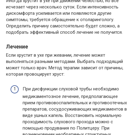
Иногда хрустит в ухе при движении челюстью, но все
исчезает через несколько суток. Если интенсивность
дискомфорта усиливается или появляются другие
симптомы, требуется обращение к отоларингологу.
Определить причину самостоятельно будет сложно, а
подобрать эффективный способ лечение не получится.
Лечение
Если хрустит в ухе при жевании, лечение может
выполняться разными методами. Выбрать подходящий
может только врач. Метод терапии зависит от причины,
которая провоцирует хруст:
При дисфункции слуховой трубы необходимо
медикаментозное лечение, предполагающее
прием противовоспалительных и противоотечных
препаратов, сосудосуживающих медикаментов в
виде ушных капель. Восстановить нормальную
проходимость слухового прохода можно с
помощью продувания по Политцеру. При
возникновении необратимых структурных