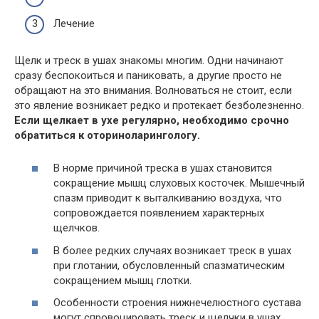
Лечение
Щелк и треск в ушах знакомы многим. Одни начинают
сразу беспокоиться и паниковать, а другие просто не
обращают на это внимания. Волноваться не стоит, если
это явление возникает редко и протекает безболезненно.
Если щелкает в ухе регулярно, необходимо срочно
обратиться к оториноларингологу.
В норме причиной треска в ушах становится
сокращение мышц слуховых косточек. Мышечный
спазм приводит к выталкиванию воздуха, что
сопровождается появлением характерных
щелчков.
В более редких случаях возникает треск в ушах
при глотании, обусловленный спазматическим
сокращением мышц глотки.
Особенности строения нижнечелюстного сустава
могут спровоцировать треск и щелчки в ушах.