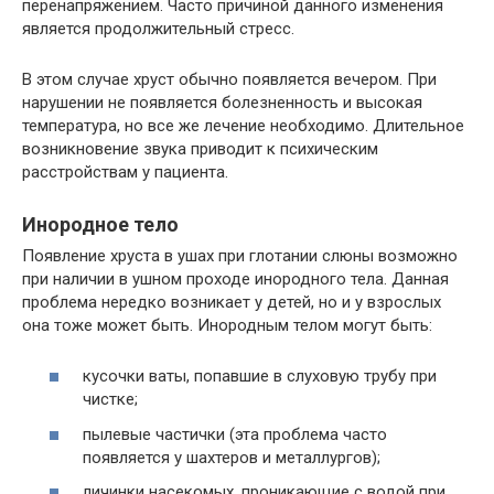
перенапряжением. Часто причиной данного изменения
является продолжительный стресс.
В этом случае хруст обычно появляется вечером. При
нарушении не появляется болезненность и высокая
температура, но все же лечение необходимо. Длительное
возникновение звука приводит к психическим
расстройствам у пациента.
Инородное тело
Появление хруста в ушах при глотании слюны возможно
при наличии в ушном проходе инородного тела. Данная
проблема нередко возникает у детей, но и у взрослых
она тоже может быть. Инородным телом могут быть:
кусочки ваты, попавшие в слуховую трубу при
чистке;
пылевые частички (эта проблема часто
появляется у шахтеров и металлургов);
личинки насекомых, проникающие с водой при