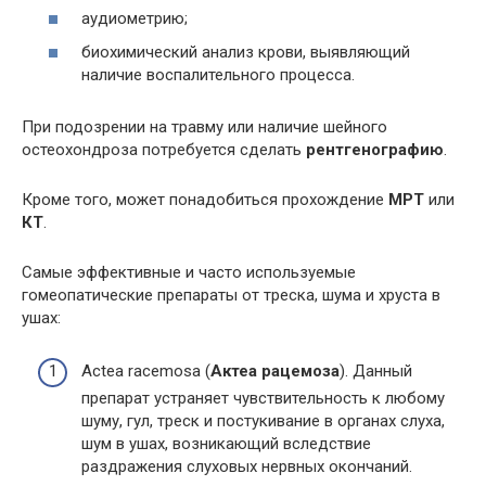
аудиометрию;
биохимический анализ крови, выявляющий
наличие воспалительного процесса.
При подозрении на травму или наличие шейного
остеохондроза потребуется сделать
рентгенографию
.
Кроме того, может понадобиться прохождение
МРТ
или
КТ
.
Самые эффективные и часто используемые
гомеопатические препараты от треска, шума и хруста в
ушах:
Actea racemosa (
Актеа рацемоза
). Данный
препарат устраняет чувствительность к любому
шуму, гул, треск и постукивание в органах слуха,
шум в ушах, возникающий вследствие
раздражения слуховых нервных окончаний.