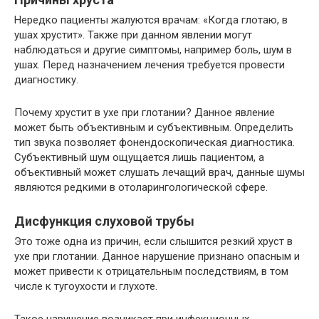
Нередко пациенты жалуются врачам: «Когда глотаю, в
ушах хрустит». Также при данном явлении могут
наблюдаться и другие симптомы, например боль, шум в
ушах. Перед назначением лечения требуется провести
диагностику.
Почему хрустит в ухе при глотании? Данное явление
может быть объективным и субъективным. Определить
тип звука позволяет фонендоскопическая диагностика.
Субъективный шум ощущается лишь пациентом, а
объективный может слушать лечащий врач, данные шумы
являются редкими в отоларингологической сфере.
Дисфункция слуховой трубы
Это тоже одна из причин, если слышится резкий хруст в
ухе при глотании. Данное нарушение признано опасным и
может привести к отрицательным последствиям, в том
числе к тугоухости и глухоте.