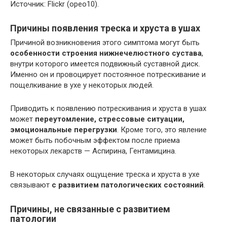
Источник: Flickr (opeo10).
Причины появления треска и хруста в ушах
Причиной возникновения этого симптома могут быть
особенности строения нижнечелюстного сустава
,
внутри которого имеется подвижный суставной диск.
Именно он и провоцирует постоянное потрескивание и
пощелкивание в ухе у некоторых людей.
Приводить к появлению потрескивания и хруста в ушах
может
переутомление, стрессовые ситуации,
эмоциональные перегрузки
. Кроме того, это явление
может быть побочным эффектом после приема
некоторых лекарств — Аспирина, Гентамицина.
В некоторых случаях ощущение треска и хруста в ухе
связывают
с развитием патологических состояний
.
Причины, не связанные с развитием
патологии