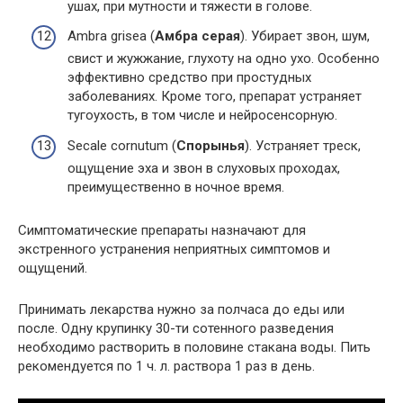
ушах, при мутности и тяжести в голове.
Ambra grisea (
Амбра серая
). Убирает звон, шум,
свист и жужжание, глухоту на одно ухо. Особенно
эффективно средство при простудных
заболеваниях. Кроме того, препарат устраняет
тугоухость, в том числе и нейросенсорную.
Secale cornutum (
Спорынья
). Устраняет треск,
ощущение эха и звон в слуховых проходах,
преимущественно в ночное время.
Симптоматические препараты назначают для
экстренного устранения неприятных симптомов и
ощущений.
Принимать лекарства нужно за полчаса до еды или
после. Одну крупинку 30-ти сотенного разведения
необходимо растворить в половине стакана воды. Пить
рекомендуется по 1 ч. л. раствора 1 раз в день.