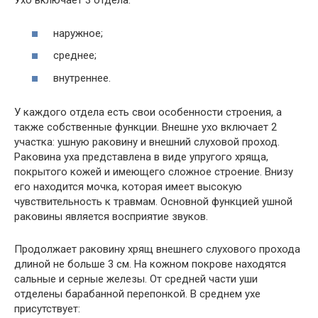
Ухо включает 3 отдела:
наружное;
среднее;
внутреннее.
У каждого отдела есть свои особенности строения, а
также собственные функции. Внешне ухо включает 2
участка: ушную раковину и внешний слуховой проход.
Раковина уха представлена в виде упругого хряща,
покрытого кожей и имеющего сложное строение. Внизу
его находится мочка, которая имеет высокую
чувствительность к травмам. Основной функцией ушной
раковины является восприятие звуков.
Продолжает раковину хрящ внешнего слухового прохода
длиной не больше 3 см. На кожном покрове находятся
сальные и серные железы. От средней части уши
отделены барабанной перепонкой. В среднем ухе
присутствует: