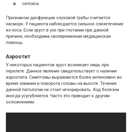
сепсиса.
Признаком дисфункции слуховой трубы считается
насморк. У пациента наблюдается сильное слизетечение
из носа. Если хруст в ухе при глотании при данной
причине, необходима своевременная медицинская
помощь.
Аэроотит
У некоторых пациентов хруст возникает лишь при
перелете. Данное явление свидетельствует о наличии
аэроотита. Симптомы выражаются более интенсивно во
время зевания и поворота головы на высоте. Течение
данной патологии не стоит игнорировать. Ход болезни
иногда усугубляется. Часто это приводит к другим
осложнениям.