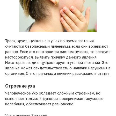
Треск, хруст, щелканье в ушах во время глотания
считаются безопасными явлениями, если они возникают
разово. Если это повторяется систематически, то следует
насторожиться, выявить причину данного явления.
Некоторые люди ощущают хруст в ухе при глотании. Это
явление может свидетельствовать о наличии нарушения в
организме. О его причинах и лечении рассказано в статье.
Строение уха
Человеческое ухо обладает сложным строением, но
выполняет только 2 функции: воспринимает звуковые
колебания, обеспечивает равновесие.