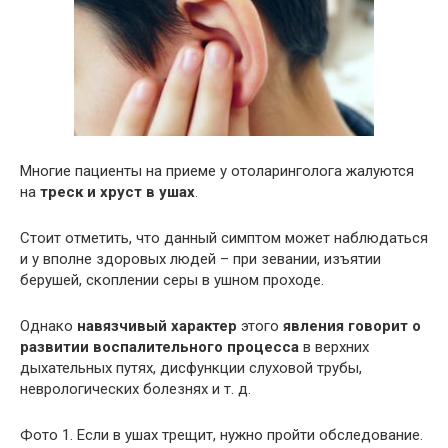
Многие пациенты на приеме у отоларинголога жалуются
на
треск и хруст в ушах
.
Стоит отметить, что данный симптом может наблюдаться
и у вполне здоровых людей – при зевании, изъятии
берушей, скоплении серы в ушном проходе.
Однако
навязчивый характер
этого
явления говорит о
развитии воспалительного процесса
в верхних
дыхательных путях, дисфункции слуховой трубы,
неврологических болезнях и т. д.
Фото 1. Если в ушах трещит, нужно пройти обследование.