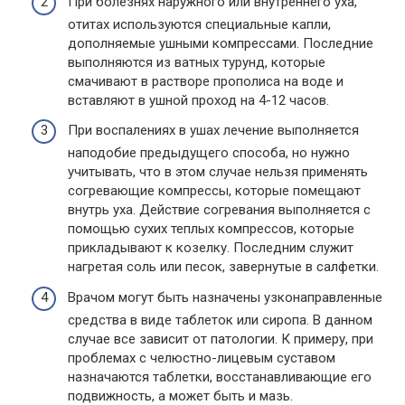
При болезнях наружного или внутреннего уха,
отитах используются специальные капли,
дополняемые ушными компрессами. Последние
выполняются из ватных турунд, которые
смачивают в растворе прополиса на воде и
вставляют в ушной проход на 4-12 часов.
При воспалениях в ушах лечение выполняется
наподобие предыдущего способа, но нужно
учитывать, что в этом случае нельзя применять
согревающие компрессы, которые помещают
внутрь уха. Действие согревания выполняется с
помощью сухих теплых компрессов, которые
прикладывают к козелку. Последним служит
нагретая соль или песок, завернутые в салфетки.
Врачом могут быть назначены узконаправленные
средства в виде таблеток или сиропа. В данном
случае все зависит от патологии. К примеру, при
проблемах с челюстно-лицевым суставом
назначаются таблетки, восстанавливающие его
подвижность, а может быть и мазь.