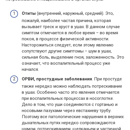
Отиты
(внутренний, наружный, средний). Это,
пожалуй, наиболее частая причина, которая
вызывает треск и хруст в ушах. В данном случае
симптом отмечается в любое время – во время
покоя, в процессе физической активности.
Насторожиться следует, если этому явлению
сопутствуют другие симптомы – шум в ушах,
сильная боль, выделение гноя, заложенность. Это
означает, что воспалительный процесс уже
начался.
ОРВИ, простудные заболевания
. При простуде
также нередко можно наблюдать потрескивание
в ушах. Особенно часто это явления отмечается
при воспалительных процессах в носоглотке.
Дело в том, что уши соединяются с гортанью и
носовыми пазухами через евстахиеву трубу.
Поэтому все патологические нарушения в верхних
дыхательных путях нередко сопровождаются
шумом, потрескиванием, щелканьем и частичной