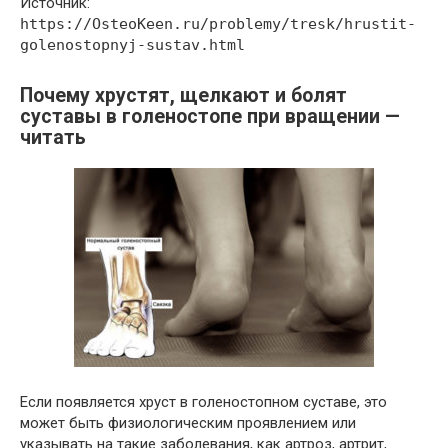
Источник:
https://OsteoKeen.ru/problemy/tresk/hrustit-
golenostopnyj-sustav.html
Почему хрустят, щелкают и болят
суставы в голеностопе при вращении —
читать
Если появляется хруст в голеностопном суставе, это
может быть физиологическим проявлением или
указывать на такие заболевания, как артроз, артрит,