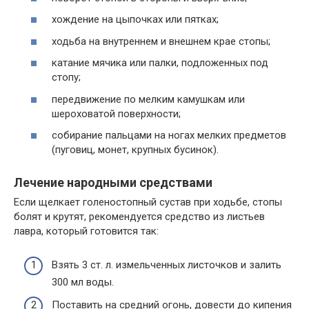
хождение на цыпочках или пятках;
ходьба на внутреннем и внешнем крае стопы;
катание мячика или палки, подложенных под
стопу;
передвижение по мелким камушкам или
шероховатой поверхности;
собирание пальцами на ногах мелких предметов
(пуговиц, монет, крупных бусинок).
Лечение народными средствами
Если щелкает голеностопный сустав при ходьбе, стопы
болят и крутят, рекомендуется средство из листьев
лавра, который готовится так:
Взять 3 ст. л. измельченных листочков и залить
300 мл воды.
Поставить на средний огонь, довести до кипения