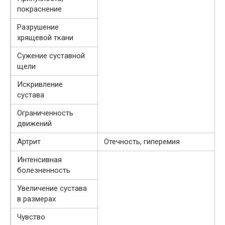
покраснение
Разрушение
хрящевой ткани
Сужение суставной
щели
Искривление
сустава
Ограниченность
движений
Артрит
Отечность, гиперемия
Интенсивная
болезненность
Увеличение сустава
в размерах
Чувство