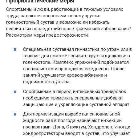
Профилактические меры
Спортсмены и люди, работающие в тяжелых условиях
труда, задаются вопросами: почему хрустит
голеностопный сустав и возможно ли избежать
неприятных последствий после травмы или заболевания?
Рассмотрим меры предосторожности:
Специальная суставная гимнастика по утрам или в
течение дня поможет снизить хруст и щелканье в
голеностопе. Комплекс упражнений подбирается
специалистом и проводится ежедневно. После
занятий улучшается кровоснабжение и
подвижность сустава.
Спортсменам в период интенсивных тренировок
необходимо применять специальные добавки,
защищающие и укрепляющие суставной аппарат.
Для нормализации выработки синовиальной
жидкости раз в полгода назначают инъекции
препаратами: Дона, Структум, Хондролон. Иногда
хондропротекторы вводят в сустав, что улучшает