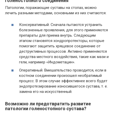
голеностопного соединения
Патологии, поражающие суставы на стопах, можно
лечить разными методами, основными из них считаются:
Консервативный. Сначала пытаются устранить
болезненные проявления, для этого применяются
препараты для приема внутрь. Следующим
этапом становятся хондропротекторы, которые
помогают защитить хрящевое соединение от
деструктивных процессов. Активно применяются
средства местного воздействия, такие как мази и
гели, например «Индометацин».
Оперативный. Вмешательство проводится, если в
костном соединении произошел необратимый
процесс. В этом случае эффективнее всего будет
эндопротезирование износившегося сустава, т. е.
замена его на искусственный.
Возможно ли предотвратить развитие
патологии голеностопного сустава?