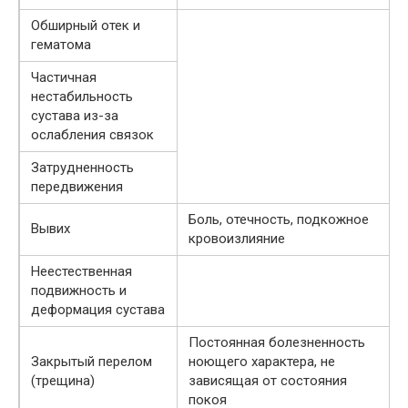
Обширный отек и
гематома
Частичная
нестабильность
сустава из-за
ослабления связок
Затрудненность
передвижения
Боль, отечность, подкожное
Вывих
кровоизлияние
Неестественная
подвижность и
деформация сустава
Постоянная болезненность
Закрытый перелом
ноющего характера, не
(трещина)
зависящая от состояния
покоя