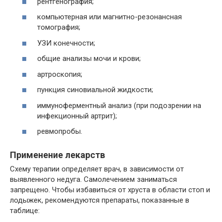
рентгенография;
компьютерная или магнитно-резонансная
томография;
УЗИ конечности;
общие анализы мочи и крови;
артроскопия;
пункция синовиальной жидкости;
иммуноферментный анализ (при подозрении на
инфекционный артрит);
ревмопробы.
Применение лекарств
Схему терапии определяет врач, в зависимости от
выявленного недуга. Самолечением заниматься
запрещено. Чтобы избавиться от хруста в области стоп и
лодыжек, рекомендуются препараты, показанные в
таблице: