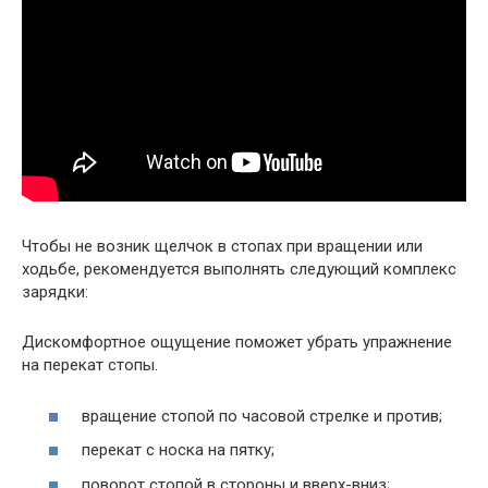
Чтобы не возник щелчок в стопах при вращении или
ходьбе, рекомендуется выполнять следующий комплекс
зарядки:
Дискомфортное ощущение поможет убрать упражнение
на перекат стопы.
вращение стопой по часовой стрелке и против;
перекат с носка на пятку;
поворот стопой в стороны и вверх-вниз;