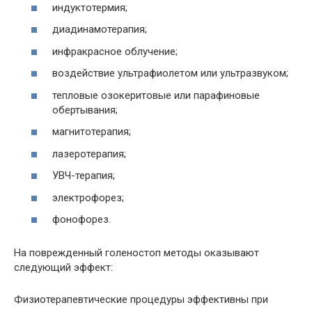
индуктотермия;
диадинамотерапия;
инфракрасное облучение;
воздействие ультрафиолетом или ультразвуком;
тепловые озокеритовые или парафиновые
обертывания;
магнитотерапия;
лазеротерапия;
УВЧ-терапия;
электрофорез;
фонофорез.
На поврежденный голеностоп методы оказывают
следующий эффект:
Физиотерапевтические процедуры эффективны при