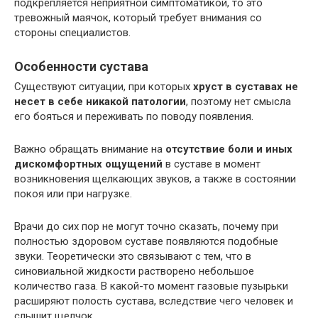
подкрепляется неприятной симптоматикой, то это
тревожный маячок, который требует внимания со
стороны специалистов.
Особенности сустава
Существуют ситуации, при которых
хруст в суставах не
несет в себе никакой патологии
, поэтому нет смысла
его бояться и переживать по поводу появления.
Важно обращать внимание на
отсутствие боли и иных
дискомфортных ощущений
в суставе в момент
возникновения щелкающих звуков, а также в состоянии
покоя или при нагрузке.
Врачи до сих пор не могут точно сказать, почему при
полностью здоровом суставе появляются подобные
звуки. Теоретически это связывают с тем, что в
синовиальной жидкости растворено небольшое
количество газа. В какой-то момент газовые пузырьки
расширяют полость сустава, вследствие чего человек и
слышит щелчок.