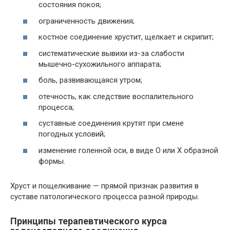
состояния покоя;
ограниченность движения;
костное соединение хрустит, щелкает и скрипит;
систематические вывихи из-за слабости
мышечно-сухожильного аппарата;
боль, развивающаяся утром;
отечность, как следствие воспалительного
процесса;
суставные соединения крутят при смене
погодных условий;
изменение голенной оси, в виде О или Х образной
формы.
Хруст и пощелкивание — прямой признак развития в
суставе патологического процесса разной природы.
Принципы терапевтического курса