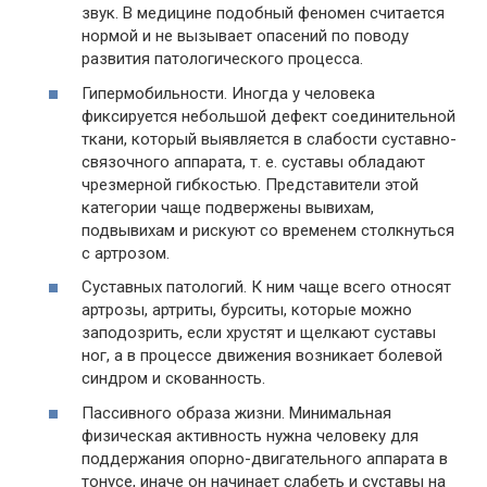
звук. В медицине подобный феномен считается
нормой и не вызывает опасений по поводу
развития патологического процесса.
Гипермобильности. Иногда у человека
фиксируется небольшой дефект соединительной
ткани, который выявляется в слабости суставно-
связочного аппарата, т. е. суставы обладают
чрезмерной гибкостью. Представители этой
категории чаще подвержены вывихам,
подвывихам и рискуют со временем столкнуться
с артрозом.
Суставных патологий. К ним чаще всего относят
артрозы, артриты, бурситы, которые можно
заподозрить, если хрустят и щелкают суставы
ног, а в процессе движения возникает болевой
синдром и скованность.
Пассивного образа жизни. Минимальная
физическая активность нужна человеку для
поддержания опорно-двигательного аппарата в
тонусе, иначе он начинает слабеть и суставы на