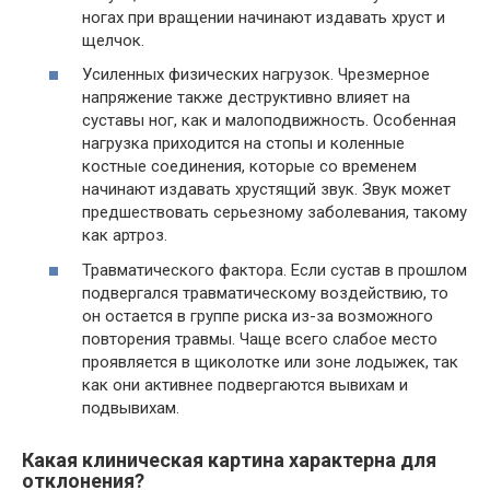
ногах при вращении начинают издавать хруст и
щелчок.
Усиленных физических нагрузок. Чрезмерное
напряжение также деструктивно влияет на
суставы ног, как и малоподвижность. Особенная
нагрузка приходится на стопы и коленные
костные соединения, которые со временем
начинают издавать хрустящий звук. Звук может
предшествовать серьезному заболевания, такому
как артроз.
Травматического фактора. Если сустав в прошлом
подвергался травматическому воздействию, то
он остается в группе риска из-за возможного
повторения травмы. Чаще всего слабое место
проявляется в щиколотке или зоне лодыжек, так
как они активнее подвергаются вывихам и
подвывихам.
Какая клиническая картина характерна для
отклонения?