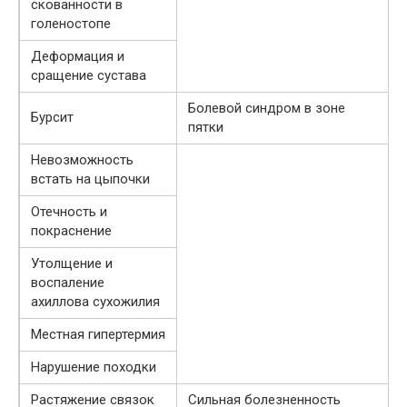
скованности в
голеностопе
Деформация и
сращение сустава
Болевой синдром в зоне
Бурсит
пятки
Невозможность
встать на цыпочки
Отечность и
покраснение
Утолщение и
воспаление
ахиллова сухожилия
Местная гипертермия
Нарушение походки
Растяжение связок
Сильная болезненность