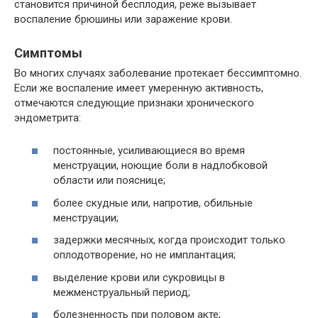
становится причиной бесплодия, реже вызывает
воспаление брюшины или заражение крови.
Симптомы
Во многих случаях заболевание протекает бессимптомно.
Если же воспаление имеет умеренную активность,
отмечаются следующие признаки хронического
эндометрита:
постоянные, усиливающиеся во время
менструации, ноющие боли в надлобковой
области или пояснице;
более скудные или, напротив, обильные
менструации;
задержки месячных, когда происходит только
оплодотворение, но не имплантация;
выделение крови или сукровицы в
межменструальный период;
болезненность при половом акте;