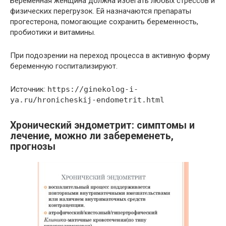
Беременная женщина должна избегать любых стрессов и
физических перегрузок. Ей назначаются препараты
прогестерона, помогающие сохранить беременность,
пробиотики и витамины.
При подозрении на переход процесса в активную форму
беременную госпитализируют.
Источник:
https://ginekolog-i-
ya.ru/hronicheskij-endometrit.html
Хронический эндометрит: симптомы и
лечение, можно ли забеременеть,
прогнозы