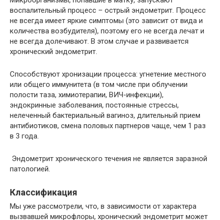
Микроорганизмы, попавшие в матку, запускают
воспалительный процесс – острый эндометрит. Процесс
не всегда имеет яркие симптомы (это зависит от вида и
количества возбудителя), поэтому его не всегда лечат и
не всегда долечивают. В этом случае и развивается
хронический эндометрит.
Способствуют хронизации процесса: угнетение местного
или общего иммунитета (в том числе при облучении
полости таза, химиотерапии, ВИЧ-инфекции),
эндокринные заболевания, постоянные стрессы,
нелеченный бактериальный вагиноз, длительный прием
антибиотиков, смена половых партнеров чаще, чем 1 раз
в 3 года.
Эндометрит хронического течения не является заразной
патологией.
Классификация
Мы уже рассмотрели, что, в зависимости от характера
вызвавшей микрофлоры, хронический эндометрит может