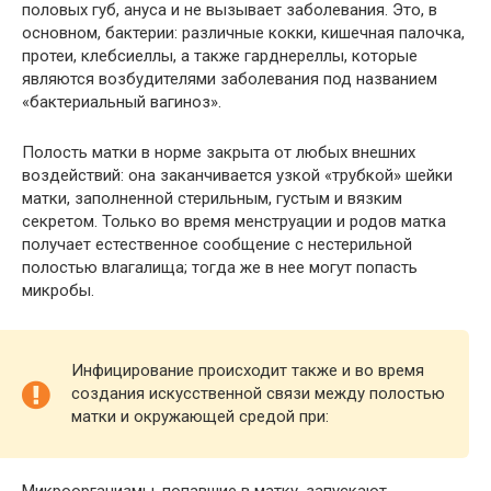
половых губ, ануса и не вызывает заболевания. Это, в
основном, бактерии: различные кокки, кишечная палочка,
протеи, клебсиеллы, а также гарднереллы, которые
являются возбудителями заболевания под названием
«бактериальный вагиноз».
Полость матки в норме закрыта от любых внешних
воздействий: она заканчивается узкой «трубкой» шейки
матки, заполненной стерильным, густым и вязким
секретом. Только во время менструации и родов матка
получает естественное сообщение с нестерильной
полостью влагалища; тогда же в нее могут попасть
микробы.
Инфицирование происходит также и во время
создания искусственной связи между полостью
матки и окружающей средой при: