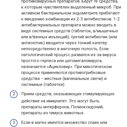
противовирусных препаратов. Берут те средства,
к которым чувствителен выделенный микроб. При
активном бактериальном эндометрите прибегают
к введению комбинации из 2-3 антибиотиков. 1-2
антибактериальных препарата можно вводить в
виде системных средств (таблеток, в/мышечных
или в/венных инъекций), третий антибиотик (или
антисептик) вводится через тонкий катетер
непосредственно в маточную полость. Если
патологический процесс развился из-за вируса
простого герпеса или цитомегаловируса,
назначается «Ацикловир». При микотическом
процессе применяются противогрибковые
средства – местные (вагинальные свечи) и
системные (таблетки).
Прием средств, оказывающих стимулирующее
действие на иммунитет. Это могут быть
препараты интерферона, Полиоксидоний,
препараты из тимуса животных.
Если в матке имеется множество спаек или