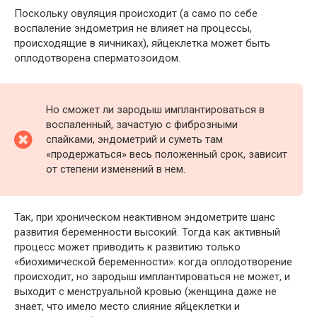
Поскольку овуляция происходит (а само по себе
воспаление эндометрия не влияет на процессы,
происходящие в яичниках), яйцеклетка может быть
оплодотворена сперматозоидом.
Но сможет ли зародыш имплантироваться в
воспаленный, зачастую с фиброзными
спайками, эндометрий и суметь там
«продержаться» весь положенный срок, зависит
от степени изменений в нем.
Так, при хроническом неактивном эндометрите шанс
развития беременности высокий. Тогда как активный
процесс может приводить к развитию только
«биохимической беременности»: когда оплодотворение
происходит, но зародыш имплантироваться не может, и
выходит с менструальной кровью (женщина даже не
знает, что имело место слияние яйцеклетки и