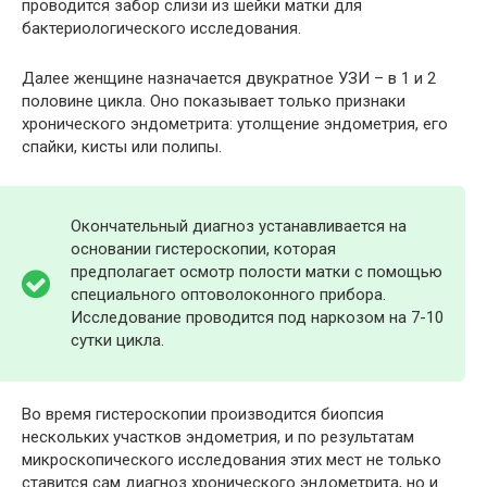
проводится забор слизи из шейки матки для
бактериологического исследования.
Далее женщине назначается двукратное УЗИ – в 1 и 2
половине цикла. Оно показывает только признаки
хронического эндометрита: утолщение эндометрия, его
спайки, кисты или полипы.
Окончательный диагноз устанавливается на
основании гистероскопии, которая
предполагает осмотр полости матки с помощью
специального оптоволоконного прибора.
Исследование проводится под наркозом на 7-10
сутки цикла.
Во время гистероскопии производится биопсия
нескольких участков эндометрия, и по результатам
микроскопического исследования этих мест не только
ставится сам диагноз хронического эндометрита, но и