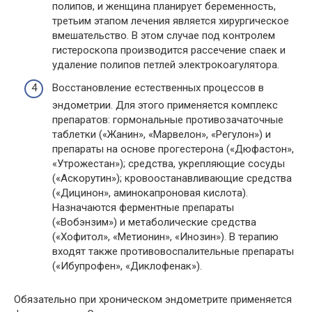
полипов, и женщина планирует беременность,
третьим этапом лечения является хирургическое
вмешательство. В этом случае под контролем
гистероскопа производится рассечение спаек и
удаление полипов петлей электрокоагулятора.
Восстановление естественных процессов в
эндометрии. Для этого применяется комплекс
препаратов: гормональные противозачаточные
таблетки («Жанин», «Марвелон», «Регулон») и
препараты на основе прогестерона («Дюфастон»,
«Утрожестан»); средства, укрепляющие сосуды
(«Аскорутин»); кровоостанавливающие средства
(«Дицинон», аминокапроновая кислота).
Назначаются ферментные препараты
(«Вобэнзим») и метаболические средства
(«Хофитол», «Метионин», «Инозин»). В терапию
входят также противовоспалительные препараты
(«Ибупрофен», «Диклофенак»).
Обязательно при хроническом эндометрите применяется