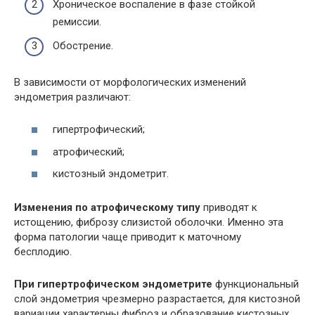
Хроническое воспаление в фазе стойкой
ремиссии.
Обострение.
В зависимости от морфологических изменений
эндометрия различают:
гипертрофический;
атрофический;
кистозный эндометрит.
Изменения по атрофическому типу
приводят к
истощению, фиброзу слизистой оболочки. Именно эта
форма патологии чаще приводит к маточному
бесплодию.
При гипертрофическом эндометрите
функциональный
слой эндометрия чрезмерно разрастается, для кистозной
вариации характерны фиброз и образование кистозных