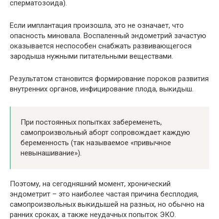
сперматозоида).
Если имплантация произошла, это не означает, что
опасность миновала. Воспаленный эндометрий зачастую
оказывается неспособен снабжать развивающегося
зародыша нужными питательными веществами.
Результатом становится формирование пороков развития
внутренних органов, инфицирование плода, выкидыш.
При постоянных попытках забеременеть,
самопроизвольный аборт сопровождает каждую
беременность (так называемое «привычное
невынашивание»).
Поэтому, на сегодняшний момент, хронический
эндометрит – это наиболее частая причина бесплодия,
самопроизвольных выкидышей на разных, но обычно на
ранних сроках, а также неудачных попыток ЭКО.