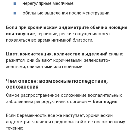
нерегулярные месячные;
обильные выделения после менструации.
Боли при хроническом эндометрите обычно ноющие
или тянущие
, терпимые, резкие ощущения могут
появляться во время интимной близости.
Цвет, консистенция, количество выделений
сильно
разнятся, они бывают коричневыми, зеленовато-
желтыми, слизистыми или гнойными.
Чем опасен: возможные последствия,
осложнения
Самое распространенное осложнение воспалительных
заболеваний репродуктивных органов —
бесплодие
.
Если беременность все же наступает, хронический
эндометрит является предпосылкой к ее осложненному
течению.