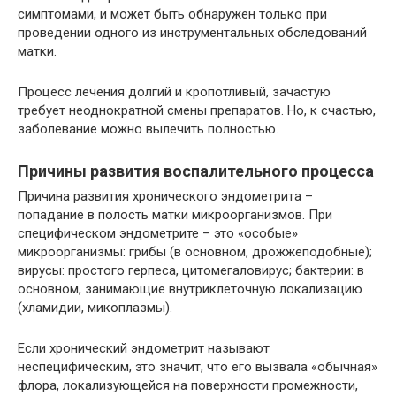
симптомами, и может быть обнаружен только при
проведении одного из инструментальных обследований
матки.
Процесс лечения долгий и кропотливый, зачастую
требует неоднократной смены препаратов. Но, к счастью,
заболевание можно вылечить полностью.
Причины развития воспалительного процесса
Причина развития хронического эндометрита –
попадание в полость матки микроорганизмов. При
специфическом эндометрите – это «особые»
микроорганизмы: грибы (в основном, дрожжеподобные);
вирусы: простого герпеса, цитомегаловирус; бактерии: в
основном, занимающие внутриклеточную локализацию
(хламидии, микоплазмы).
Если хронический эндометрит называют
неспецифическим, это значит, что его вызвала «обычная»
флора, локализующейся на поверхности промежности,