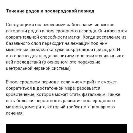
Течение родов и послеродовой период
Следующими осложнениями заболевания являются
патологии родов и послеродового периода. Они касаются
сократительной способности матки. Когда воспаление из
базального слоя переходит на лежащий под ним
мышечный слой, матка хуже сокращается при родах. И
это опасно для плода развитием гипоксии и связанных с
ней последствий (в основном, это поражение
центральной нервной системы).
В послеродовом периоде, если миометрий не сможет
сократиться в достаточной мере, разовьется
кровотечение, которое может стать фатальным. Также
есть большая вероятность развития послеродового
метроэндометрита, который требует стационарного
лечения.