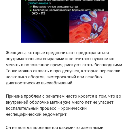
Женщины, которые предпочитают предохраняться
внутриматочными спиралями и не считают нужным их
менять в положенное время, рискуют стать бесплодными.
То же можно сказать и про девушек, которые перенесли
несколько абортов, гистероскопий или лечебно-
диагностических выскабливаний.
Причина проблем с зачатием часто кроется в том, что во
внутренней оболочке матки уже много лет не угасает
воспалительный процесс – хронический
неспецифический эндометрит.
Он не всегда проявляется какими-то заметными