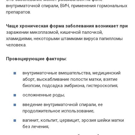
внутриматочной спирали, ВИЧ, применения гормональных
препаратов.
Чаще хроническая форма заболевания возникает при
заражении микоплазмой, кишечной палочкой,
хламидиями, некоторыми штаммами вируса папилломы
человека.
Провоцирующие факторы:
внутриматочные вмешательства, медицинский
аборт, выскабливание полости матки, взятие
биопсии, подсадка эмбриона, гистероскопия;
осложненные роды;
введение внутриматочной спирали, ее
продолжительное использование;
вагинит, кольпит, цервицит, эрозия шейки матки
без лечения;