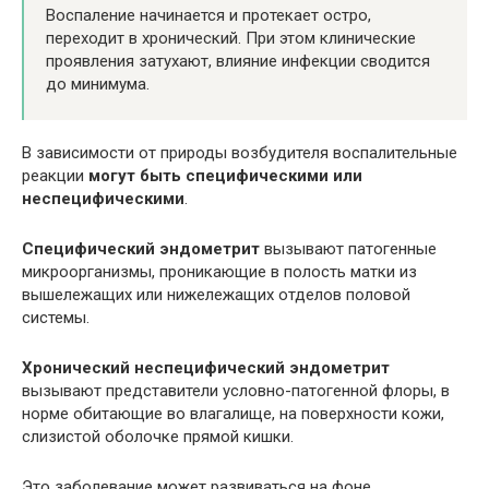
Воспаление начинается и протекает остро,
переходит в хронический. При этом клинические
проявления затухают, влияние инфекции сводится
до минимума.
В зависимости от природы возбудителя воспалительные
реакции
могут быть специфическими или
неспецифическими
.
Специфический эндометрит
вызывают патогенные
микроорганизмы, проникающие в полость матки из
вышележащих или нижележащих отделов половой
системы.
Хронический неспецифический эндометрит
вызывают представители условно-патогенной флоры, в
норме обитающие во влагалище, на поверхности кожи,
слизистой оболочке прямой кишки.
Это заболевание может развиваться на фоне