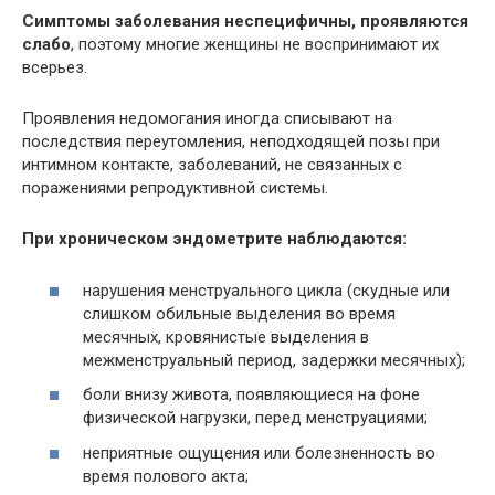
Симптомы заболевания неспецифичны, проявляются
слабо
, поэтому многие женщины не воспринимают их
всерьез.
Проявления недомогания иногда списывают на
последствия переутомления, неподходящей позы при
интимном контакте, заболеваний, не связанных с
поражениями репродуктивной системы.
При хроническом эндометрите наблюдаются:
нарушения менструального цикла (скудные или
слишком обильные выделения во время
месячных, кровянистые выделения в
межменструальный период, задержки месячных);
боли внизу живота, появляющиеся на фоне
физической нагрузки, перед менструациями;
неприятные ощущения или болезненность во
время полового акта;