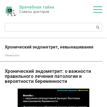
Перейти
Врачебная тайна
к
Советы докторов
контенту
Поиск:
Хронический эндометрит, невынашивание
Гинеколог
Хронический эндометрит: о важности
правильного лечения патологии и
вероятности беременности