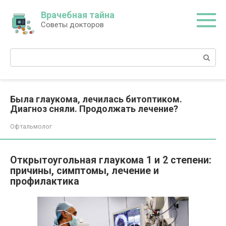
Перейти
Врачебная тайна
к
Советы докторов
контенту
Поиск:
Была глаукома, лечилась битоптиком.
Диагноз сняли. Продолжать лечение?
Офтальмолог
Открытоугольная глаукома 1 и 2 степени:
причины, симптомы, лечение и
профилактика