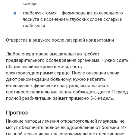
камеры.
трабелуэктомия – формирование склерального
лоскута с иссечением глубоких слоев склеры и
трабекулы.
Отверстие в радужке после лазерной иридэктомии
Любое оперативное вмешательство требует
предварительного обследования организма. Нужно сдать
общие анализы крови и мочи, снять
электрокардиограмму сердца. После операции врачи
дают рекомендации больному: нужно избегать
интенсивных физических нагрузок, использовать
противовоспалительные капли, соблюдать диету. Период
полной реабилитации займет примерно 5-6 недель.
Прогноз
Никакие методы лечения открытоугольной глаукомы не
могут обеспечить полное выздоровление от болезни. Их
главной целью является ее максимальное сдерживание.