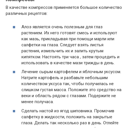
В качестве компрессов применяется большое количество
различных рецептов:
Алоэ является очень полезным для глаз
растением. Их него готовят смесь и используют
как мазь, прикладывая при помощи марли или
салфетки на глаза. Следует взять листья
растения, измельчить их и залить крутым
кипятком. Настоять три часа , затем процедить и
использовать в качестве мази трижды в день.
Лечение сырым картофелем и яблочным уксусом.
Натрите картофель и разбавьте небольшим
количеством уксуса так, чтобы получилась не
слишком густая масса. Положите это средство на
веки и область рядом с глазами. Подержите не
менее получаса.
Сделать настой из ягод шиповника. Промочив
салфетку в жидкости, положить на закрытые
глаза. Делать так несколько раз в день. Отлейте