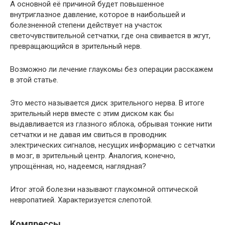
А основной её причиной будет повышенное
внутриглазное давление, которое в наибольшей и
болезненной степени действует на участок
светочувствительной сетчатки, где она свивается в жгут,
превращающийся в зрительный нерв.
Возможно ли лечение глаукомы без операции расскажем
в этой статье.
Это место называется диск зрительного нерва. В итоге
зрительный нерв вместе с этим диском как бы
выдавливается из глазного яблока, обрывая тонкие нити
сетчатки и не давая им свиться в проводник
электрических сигналов, несущих информацию с сетчатки
в мозг, в зрительный центр. Аналогия, конечно,
упрощённая, но, надеемся, наглядная?
Итог этой болезни называют глаукомной оптической
невропатией. Характеризуется слепотой.
Компрессы