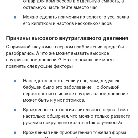
отвар для компрессов в отдельную ёмкость, а
остальную часть пейте вместо чая.
Можно сделать примочки из золотого уса, залив
его кипятком и настояв несколько часов.
Причины высокого внутриглазного давления
С причиной глаукомы в первом приближении вроде бы
разобрались. А что же может вызвать высокое
внутриглазное давление?. На его появление могут
повлиять следующие факторы:
Наследственность. Если у пап, мам, дедушек-
бабушек было это заболевание – с большой
вероятностью высокое внутриглазное давление
может быть и у их потомков.
Врождённые патологии зрительного нерва. Тема
настолько обширная, что можно только развести
руками и сокрушённо казать «Так случилось!»
Врождённая или приобретённая тяжёлая форма