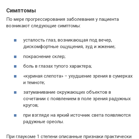
Симптомы
По мере прогрессирования заболевания у пациента
возникают следующие симптомы:
усталость глаз, возникающая под вечер,
дискомфортные ощущения, зуд и жжение;
покраснение склер;
боль в глазах тупого характера;
«куриная слепота» – ухудшение зрения в сумерках
и темноте;
затуманивание окружающих объектов в
сочетании с появлением в поле зрения радужных
кругов;
при взгляде на яркий источник света появляются
радужные ореолы.
При глаукоме 1 степени описанные признаки практически