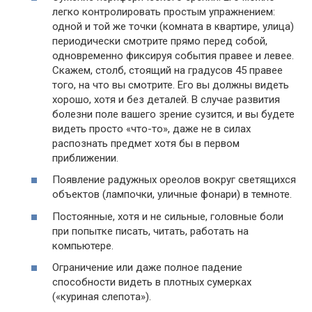
легко контролировать простым упражнением:
одной и той же точки (комната в квартире, улица)
периодически смотрите прямо перед собой,
одновременно фиксируя события правее и левее.
Скажем, столб, стоящий на градусов 45 правее
того, на что вы смотрите. Его вы должны видеть
хорошо, хотя и без деталей. В случае развития
болезни поле вашего зрение сузится, и вы будете
видеть просто «что-то», даже не в силах
распознать предмет хотя бы в первом
приближении.
Появление радужных ореолов вокруг светящихся
объектов (лампочки, уличные фонари) в темноте.
Постоянные, хотя и не сильные, головные боли
при попытке писать, читать, работать на
компьютере.
Ограничение или даже полное падение
способности видеть в плотных сумерках
(«куриная слепота»).