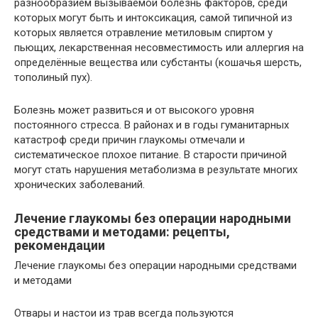
разнообразием вызываемой болезнь факторов, среди
которых могут быть и интоксикация, самой типичной из
которых является отравление метиловым спиртом у
пьющих, лекарственная несовместимость или аллергия на
определённые вещества или субстанты (кошачья шерсть,
тополиный пух).
Болезнь может развиться и от высокого уровня
постоянного стресса. В районах и в годы гуманитарных
катастроф среди причин глаукомы отмечали и
систематическое плохое питание. В старости причиной
могут стать нарушения метаболизма в результате многих
хронических заболеваний.
Лечение глаукомы без операции народными
средствами и методами: рецепты,
рекомендации
Лечение глаукомы без операции народными средствами
и методами
Отвары и настои из трав всегда пользуются