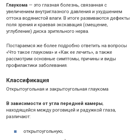
Глаукома
— это глазная болезнь, связанная с
увеличением внутриглазного давления и ухудшением
оттока водянистой влаги. В итоге развиваются дефекты
поля зрения и краевая экскавация (смещение,
углубление) диска зрительного нерва.
Постараемся же более подробно ответить на вопросы
«Что такое глаукома» и «Как ее лечить», а также
рассмотрим основные симптомы, причины и виды
профилактики заболевания.
Классификация
Открытоугольная и закрытоугольная глаукома
В зависимости от угла передней камеры
,
находящейся между роговицей и радужкой глаза,
различают:
открытоугольную;