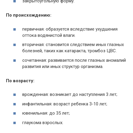
закрытоугольную форму.
По происхождению:
первичная: образуется вследствие ухудшения
оттока водянистой влаги.
вторичная: становится следствием иных глазных
болезней, таких как катаракта, тромбоз ЦВС.
сочетанная: развивается после глазных аномалий
развития или иных структур организма.
По возрасту:
врожденная: возникает до наступления 3 лет;
инфантильная: возраст ребенка 3-10 лет;
ювенильная: до 35 лет;
глаукома взрослых.