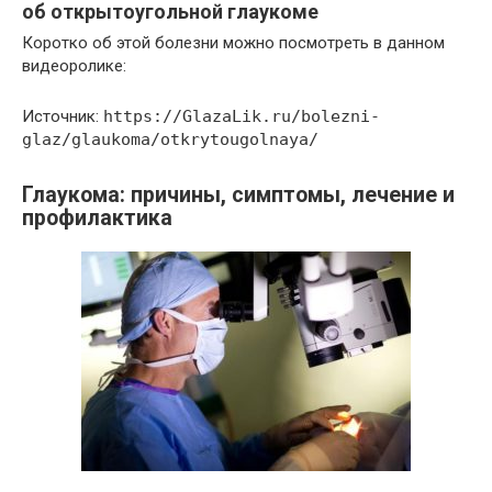
об открытоугольной глаукоме
Коротко об этой болезни можно посмотреть в данном
видеоролике:
Источник:
https://GlazaLik.ru/bolezni-
glaz/glaukoma/otkrytougolnaya/
Глаукома: причины, симптомы, лечение и
профилактика