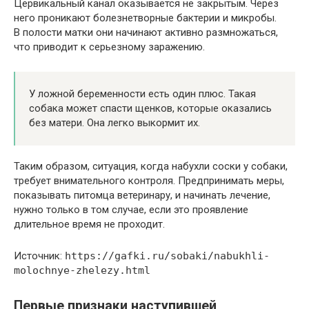
Цервикальный канал оказывается не закрытым. Через
него проникают болезнетворные бактерии и микробы.
В полости матки они начинают активно размножаться,
что приводит к серьезному заражению.
У ложной беременности есть один плюс. Такая
собака может спасти щенков, которые оказались
без матери. Она легко выкормит их.
Таким образом, ситуация, когда набухли соски у собаки,
требует внимательного контроля. Предпринимать меры,
показывать питомца ветеринару, и начинать лечение,
нужно только в том случае, если это проявление
длительное время не проходит.
Источник:
https://gafki.ru/sobaki/nabukhli-
molochnye-zhelezy.html
Первые признаки наступившей