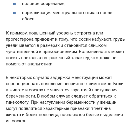
половое созревание;
нормализация менструального цикла после
сбоев.
К примеру, повышенный уровень эстрогена или
прогестерона приводит к тому, что соски набухают, грудь
увеличивается в размерах и становится слишком
чувствительной к прикосновениям. Болезненность может
носить настолько выраженный характер, что даже не
помогают анальгетики.
В некоторых случаях задержка менструации может
спровоцировать появление неприятных симптомов. Боли
в животе и сосках не являются гарантией наступления
беременности. В любом случае следует обратиться к
гинекологу. При наступлении беременности у женщин
могут появляться характерные признаки: тянет низ
живота и болит поясница, появляются белые выделения
из сосков.