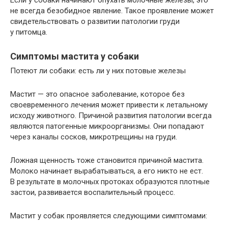
не всегда безобидное явление. Такое проявление может
свидетельствовать о развитии патологии груди
у питомца.
Симптомы мастита у собаки
Потеют ли собаки: есть ли у них потовые железы
Мастит — это опасное заболевание, которое без
своевременного лечения может привести к летальному
исходу животного. Причиной развития патологии всегда
являются патогенные микроорганизмы. Они попадают
через каналы сосков, микротрещины на груди.
Ложная щенность тоже становится причиной мастита.
Молоко начинает вырабатываться, а его никто не ест.
В результате в молочных протоках образуются плотные
застои, развивается воспалительный процесс.
Мастит у собак проявляется следующими симптомами: