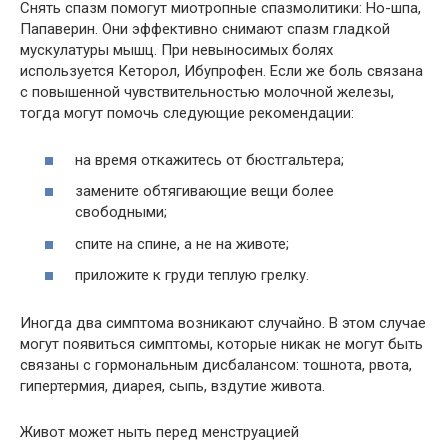
Снять спазм помогут миотропные спазмолитики: Но-шпа,
Папаверин. Они эффективно снимают спазм гладкой
мускулатуры мышц. При невыносимых болях
используется Кеторол, Ибупрофен. Если же боль связана
с повышенной чувствительностью молочной железы,
тогда могут помочь следующие рекомендации:
на время откажитесь от бюстгальтера;
замените обтягивающие вещи более
свободными;
спите на спине, а не на животе;
приложите к груди теплую грелку.
Иногда два симптома возникают случайно. В этом случае
могут появиться симптомы, которые никак не могут быть
связаны с гормональным дисбалансом: тошнота, рвота,
гипертермия, диарея, сыпь, вздутие живота.
Живот может ныть перед менструацией