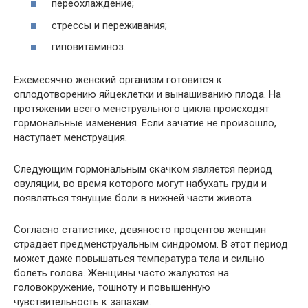
переохлаждение;
стрессы и переживания;
гиповитаминоз.
Ежемесячно женский организм готовится к
оплодотворению яйцеклетки и вынашиванию плода. На
протяжении всего менструального цикла происходят
гормональные изменения. Если зачатие не произошло,
наступает менструация.
Следующим гормональным скачком является период
овуляции, во время которого могут набухать груди и
появляться тянущие боли в нижней части живота.
Согласно статистике, девяносто процентов женщин
страдает предменструальным синдромом. В этот период
может даже повышаться температура тела и сильно
болеть голова. Женщины часто жалуются на
головокружение, тошноту и повышенную
чувствительность к запахам.