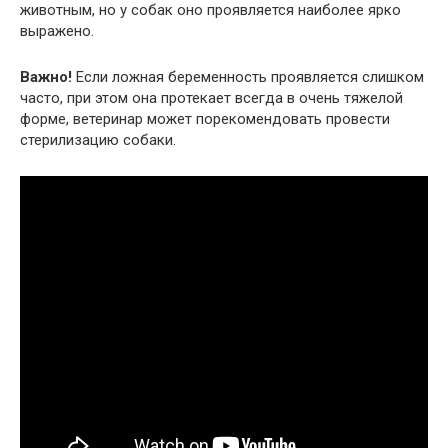
животным, но у собак оно проявляется наиболее ярко
выражено.
Важно!
Если ложная беременность проявляется слишком
часто, при этом она протекает всегда в очень тяжелой
форме, ветеринар может порекомендовать провести
стерилизацию собаки.