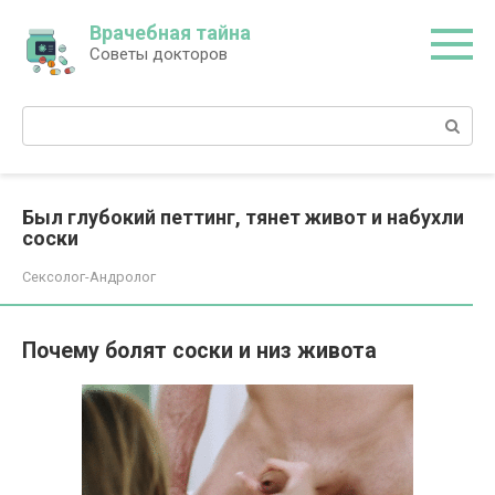
Перейти
Врачебная тайна
к
Советы докторов
контенту
Поиск:
Был глубокий петтинг, тянет живот и набухли
соски
Сексолог-Андролог
Почему болят соски и низ живота