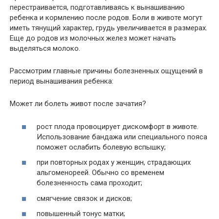
перестраивается, подготавливаясь к вынашиванию
ребенка и кормлению после родов. Боли в животе могут
иметь тянущий характер, грудь увеличивается в размерах.
Еще до родов из молочных желез может начать
выделяться молоко.
Рассмотрим главные причины болезненных ощущений в
период вынашивания ребенка:
Может ли болеть живот после зачатия?
рост плода провоцирует дискомфорт в животе.
Использование бандажа или специального пояса
поможет ослабить болевую вспышку;
при повторных родах у женщин, страдающих
альгоменореей. Обычно со временем
болезненность сама проходит;
смягчение связок и дисков;
повышенный тонус матки;