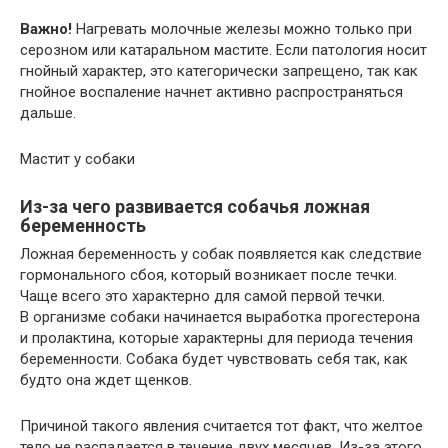
Важно!
Нагревать молочные железы можно только при
серозном или катаральном мастите. Если патология носит
гнойный характер, это категорически запрещено, так как
гнойное воспаление начнет активно распространяться
дальше.
Мастит у собаки
Из-за чего развивается собачья ложная
беременность
Ложная беременность у собак появляется как следствие
гормонального сбоя, который возникает после течки.
Чаще всего это характерно для самой первой течки.
В организме собаки начинается выработка прогестерона
и пролактина, которые характерны для периода течения
беременности. Собака будет чувствовать себя так, как
будто она ждет щенков.
Причиной такого явления считается тот факт, что желтое
тело не распадается в течение двух месяцев. Из-за этого