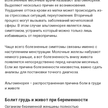
Болезненные месячные врачи называют альгоменореей.
Выделяют несколько причин ее возникновения.
Ухудшение оттока крови из матки может происходить из-
за стрессовых ситуаций, переутомления. Вторичный
процесс могут вызывать заболеваний мочеполовой
сферы. В этом случае альгоменорея является лишь
симптомом, устранить который можно только лишь
избавившись от первопричины.
Чаще всего болезненные симптомы связаны именно с
наступлением менструации. Молочные железы набухают
немного раньше, а вот болезненность внизу живота
появляется непосредственно перед началом месячных.
Если же причина болезненности неизвестна, важно сдать
анализы для постановки точного диагноза.
Альгоменорея – распространенная причина боли в груди
и животе
Болит грудь и живот при беременности
Организм беременной женщины полностью