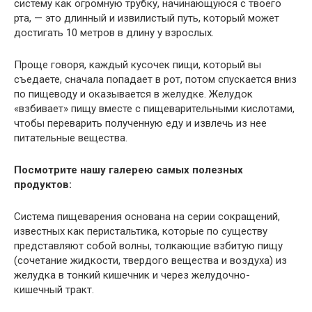
систему как огромную трубку, начинающуюся с твоего
рта, — это длинный и извилистый путь, который может
достигать 10 метров в длину у взрослых.
Проще говоря, каждый кусочек пищи, который вы
съедаете, сначала попадает в рот, потом спускается вниз
по пищеводу и оказывается в желудке. Желудок
«взбивает» пищу вместе с пищеварительными кислотами,
чтобы переварить полученную еду и извлечь из нее
питательные вещества.
Посмотрите нашу галерею самых полезных
продуктов:
Система пищеварения основана на серии сокращений,
известных как перистальтика, которые по существу
представляют собой волны, толкающие взбитую пищу
(сочетание жидкости, твердого вещества и воздуха) из
желудка в тонкий кишечник и через желудочно-
кишечный тракт.