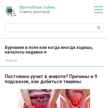
Перейти
Врачебная тайна
к
Советы докторов
контенту
Поиск:
Бурчание в попе или когда иногда ходишь,
началось недавно и
Педиатр
Постоянно урчит в животе? Причины и 9
подсказок, как добиться тишины