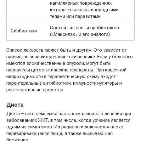
капиллярных повреждениях,
которые вызваны инородными
телами или паразитами.
Состоят из пре- и пробиотиков
Синбиотики
(«Максилак» и его аналоги).
Список лекарств может быть и другим. Это зависит от
причин, вызвавших урчание в кишечнике. Если у больного
имеются злокачественные опухоли, могут быть
назначены цитостатические препараты. При кишечной
непроходимости в терапевтическую схему входят
парентеральные антибиотики, иммуностимуляторы и
регенеративные средства.
Диета
Диета – неотъемлемая часть комплексного лечения при
заболеваниях ЖКТ, в том числе, когда урчание является
одним из симптомов. Из рациона исключается плохо
переваривающаяся пища, а также вызывающая
брожение: