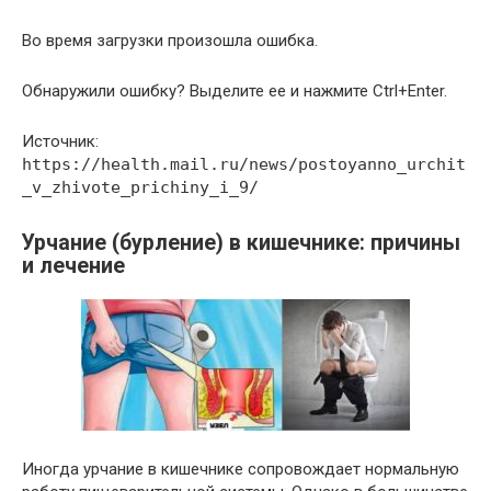
Во время загрузки произошла ошибка.
Обнаружили ошибку? Выделите ее и нажмите Ctrl+Enter.
Источник:
https://health.mail.ru/news/postoyanno_urchit
_v_zhivote_prichiny_i_9/
Урчание (бурление) в кишечнике: причины
и лечение
Иногда урчание в кишечнике сопровождает нормальную