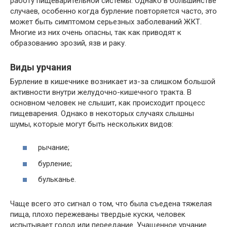
работу пищеварительной системы. Однако в большинстве
случаев, особенно когда бурление повторяется часто, это
может быть симптомом серьезных заболеваний ЖКТ.
Многие из них очень опасны, так как приводят к
образованию эрозий, язв и раку.
Виды урчания
Бурление в кишечнике возникает из-за слишком большой
активности внутри желудочно-кишечного тракта. В
основном человек не слышит, как происходит процесс
пищеварения. Однако в некоторых случаях слышны
шумы, которые могут быть нескольких видов:
рычание;
бурление;
бульканье.
Чаще всего это сигнал о том, что была съедена тяжелая
пища, плохо пережеваны твердые куски, человек
испытывает голод или переедание. Учащенное урчание