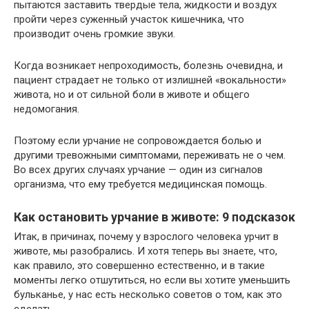
пытаются заставить твердые тела, жидкости и воздух
пройти через суженный участок кишечника, что
производит очень громкие звуки.
Когда возникает непроходимость, болезнь очевидна, и
пациент страдает не только от излишней «вокальности»
живота, но и от сильной боли в животе и общего
недомогания.
Поэтому если урчание не сопровождается болью и
другими тревожными симптомами, переживать не о чем.
Во всех других случаях урчание — один из сигналов
организма, что ему требуется медицинская помощь.
Как остановить урчание в животе: 9 подсказок
Итак, в причинах, почему у взрослого человека урчит в
животе, мы разобрались. И хотя теперь вы знаете, что,
как правило, это совершенно естественно, и в такие
моменты легко отшутиться, но если вы хотите уменьшить
бульканье, у нас есть несколько советов о том, как это
сделать.