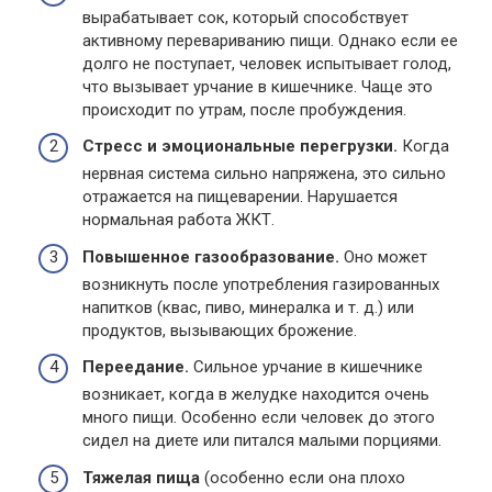
вырабатывает сок, который способствует
активному перевариванию пищи. Однако если ее
долго не поступает, человек испытывает голод,
что вызывает урчание в кишечнике. Чаще это
происходит по утрам, после пробуждения.
Стресс и эмоциональные перегрузки.
Когда
нервная система сильно напряжена, это сильно
отражается на пищеварении. Нарушается
нормальная работа ЖКТ.
Повышенное газообразование.
Оно может
возникнуть после употребления газированных
напитков (квас, пиво, минералка и т. д.) или
продуктов, вызывающих брожение.
Переедание.
Сильное урчание в кишечнике
возникает, когда в желудке находится очень
много пищи. Особенно если человек до этого
сидел на диете или питался малыми порциями.
Тяжелая пища
(особенно если она плохо