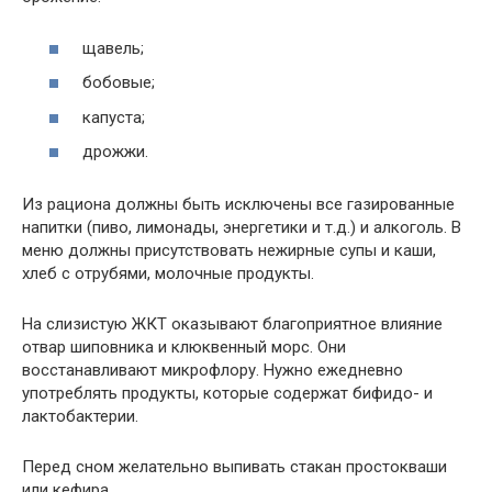
щавель;
бобовые;
капуста;
дрожжи.
Из рациона должны быть исключены все газированные
напитки (пиво, лимонады, энергетики и т.д.) и алкоголь. В
меню должны присутствовать нежирные супы и каши,
хлеб с отрубями, молочные продукты.
На слизистую ЖКТ оказывают благоприятное влияние
отвар шиповника и клюквенный морс. Они
восстанавливают микрофлору. Нужно ежедневно
употреблять продукты, которые содержат бифидо- и
лактобактерии.
Перед сном желательно выпивать стакан простокваши
или кефира.