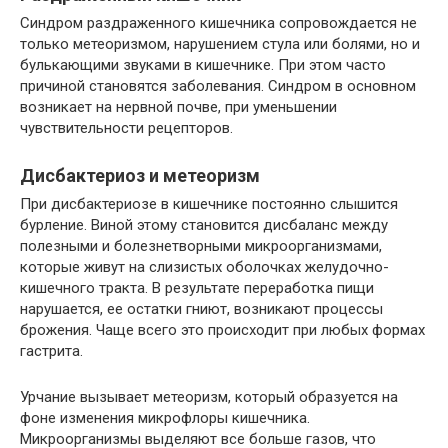
Синдром раздраженного кишечника сопровождается не
только метеоризмом, нарушением стула или болями, но и
булькающими звуками в кишечнике. При этом часто
причиной становятся заболевания. Синдром в основном
возникает на нервной почве, при уменьшении
чувствительности рецепторов.
Дисбактериоз и метеоризм
При дисбактериозе в кишечнике постоянно слышится
бурление. Виной этому становится дисбаланс между
полезными и болезнетворными микроорганизмами,
которые живут на слизистых оболочках желудочно-
кишечного тракта. В результате переработка пищи
нарушается, ее остатки гниют, возникают процессы
брожения. Чаще всего это происходит при любых формах
гастрита.
Урчание вызывает метеоризм, который образуется на
фоне изменения микрофлоры кишечника.
Микроорганизмы выделяют все больше газов, что