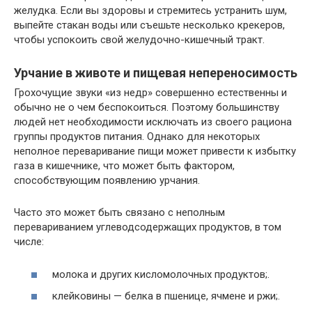
желудка. Если вы здоровы и стремитесь устранить шум,
выпейте стакан воды или съешьте несколько крекеров,
чтобы успокоить свой желудочно-кишечный тракт.
Урчание в животе и пищевая непереносимость
Грохочущие звуки «из недр» совершенно естественны и
обычно не о чем беспокоиться. Поэтому большинству
людей нет необходимости исключать из своего рациона
группы продуктов питания. Однако для некоторых
неполное переваривание пищи может привести к избытку
газа в кишечнике, что может быть фактором,
способствующим появлению урчания.
Часто это может быть связано с неполным
перевариванием углеводсодержащих продуктов, в том
числе:
молока и других кисломолочных продуктов;.
клейковины — белка в пшенице, ячмене и ржи;.