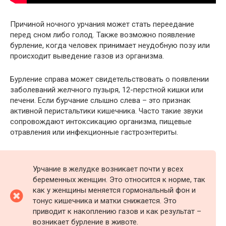
Причиной ночного урчания может стать переедание
перед сном либо голод. Также возможно появление
бурление, когда человек принимает неудобную позу или
происходит выведение газов из организма.
Бурление справа может свидетельствовать о появлении
заболеваний желчного пузыря, 12-перстной кишки или
печени. Если бурчание слышно слева – это признак
активной перистальтики кишечника. Часто такие звуки
сопровождают интоксикацию организма, пищевые
отравления или инфекционные гастроэнтериты.
Урчание в желудке возникает почти у всех
беременных женщин. Это относится к норме, так
как у женщины меняется гормональный фон и
тонус кишечника и матки снижается. Это
приводит к накоплению газов и как результат –
возникает бурление в животе.