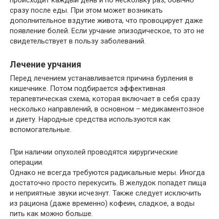
происходит каждый день и по нескольку раз, обычно
сразу после еды. При этом может возникать
дополнительное вздутие живота, что провоцирует даже
появление болей. Если урчание эпизодическое, то это не
свидетельствует в пользу заболеваний.
Лечение урчания
Перед лечением устанавливается причина бурления в
кишечнике. Потом подбирается эффективная
терапевтическая схема, которая включает в себя сразу
несколько направлений, в основном – медикаментозное
и диету. Народные средства используются как
вспомогательные.
При наличии опухолей проводятся хирургические
операции.
Однако не всегда требуются радикальные меры. Иногда
достаточно просто перекусить. В желудок попадет пища
и неприятные звуки исчезнут. Также следует исключить
из рациона (даже временно) кофеин, сладкое, а воды
пить как можно больше.