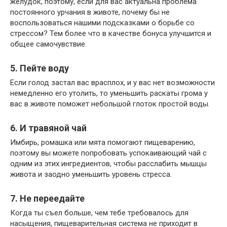
желудок, поэтому, если для вас актуальна проблема
постоянного урчания в животе, почему бы не
воспользоваться нашими подсказками о борьбе со
стрессом? Тем более что в качестве бонуса улучшится и
общее самочувствие.
5. Пейте воду
Если голод застал вас врасплох, и у вас нет возможности
немедленно его утолить, то уменьшить раскаты грома у
вас в животе поможет небольшой глоток простой воды.
6. И травяной чай
Имбирь, ромашка или мята помогают пищеварению,
поэтому вы можете попробовать успокаивающий чай с
одним из этих ингредиентов, чтобы расслабить мышцы
живота и заодно уменьшить уровень стресса.
7. Не переедайте
Когда ты съел больше, чем тебе требовалось для
насыщения, пищеварительная система не приходит в