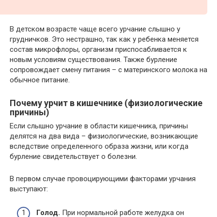
В детском возрасте чаще всего урчание слышно у
грудничков. Это нестрашно, так как у ребенка меняется
состав микрофлоры, организм приспосабливается к
новым условиям существования. Также бурление
сопровождает смену питания – с материнского молока на
обычное питание.
Почему урчит в кишечнике (физиологические
причины)
Если слышно урчание в области кишечника, причины
делятся на два вида – физиологические, возникающие
вследствие определенного образа жизни, или когда
бурление свидетельствует о болезни.
В первом случае провоцирующими факторами урчания
выступают:
Голод.
При нормальной работе желудка он