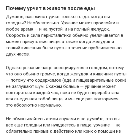
Почему урчит в животе после еды
Думаете, ваш живот урчит только тогда, когда вы
голодны? Необязательно. Урчание может произойти в
любое время — и на пустой, и на полный желудок.
Скорость и сила перистальтики обычно увеличивается в
момент присутствия пищи, а также когда желудок и
тонкий кишечник были пусты в течение приблизительно
двух часов.
Однако рычание чаще ассоциируется с голодом, потому
что оно обычно громче, когда желудок и кишечник пусты
— потому что содержимое (еда и пищеварительные соки)
не заглушают шум. Скажем больше — урчание может
повторяться каждый час, пока не будет переработана
вся съеденная тобой пища, и мы еще раз повторимся:
это абсолютно нормально.
Не обманывайтесь этими звуками и не думайте, что вы
все еще голодны или нуждаетесь в пище: урчание — не
обязательно призыв к действию или крик о помощи из