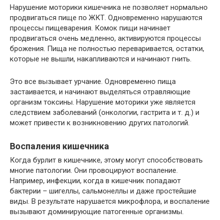
Нарушение моторики кишечника не позволяет нормально
продвигаться пище по ЖКТ. Одновременно нарушаются
процессы пищеварения. Комок пищи начинает
продвигаться очень медленно, активируются процессы
брожения. Пища не полностью переваривается, остатки,
которые не вышли, накапливаются и начинают гнить.
Это все вызывает урчание. Одновременно пища
застаивается, и начинают выделяться отравляющие
организм токсины. Нарушение моторики уже является
следствием заболеваний (онкологии, гастрита и т. д.) и
может привести к возникновению других патологий.
Воспаления кишечника
Когда бурлит в кишечнике, этому могут способствовать
многие патологии. Они провоцируют воспаление.
Например, инфекции, когда в кишечник попадают
бактерии – шигеллы, сальмонеллы и даже простейшие
виды. В результате нарушается микрофлора, и воспаление
вызывают доминирующие патогенные организмы.