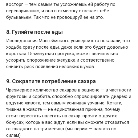
восторг — тем самым ты усложняешь ей работу по
перевариванию, и она в отместку отвечает тебе
бульканьем. Так что не провоцируй ее на это.
8. Гуляйте после еды
Исследования Мангеймского университета показали, что
ходьба сразу после еды, даже если это будет довольно
короткая 15-минутная прогулка, может значительно
ускорить опорожнение желудка и соответственно
снизить риск появления неловких шумов.
9. Сократите потребление сахара
Чрезмерное количество сахаров в рационе — в частности
фруктозы и сорбита, способно спровоцировать диарею и
вздутие живота, тем самым усиливая урчание. Кстати,
тишина в животе — не единственная причина, почему
стоит перестать налегать на сахар: прочти о других
бонусах, которые вас ждут, если вы сможете отказаться
от сладкого на три месяца (мы верим — вам это по
силам).