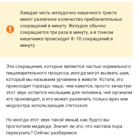
Каждая часть желудочно-кишечного тракта
имеет различное количество приблизительных
сокращений в минуту. Желудок обычно
сокращается три раза в минуту, а в тонком
кишечнике происходит 8−10 сокращений в
минуту.
Эти сокращения, которые являются частью нормального
пищеварительного процесса, иногда могут вызвать шум,
который мы называем урчанием в животе. Кстати, это
происходит гораздо чаще, чем кажется, просто зачастую
этот звук остается неслышим для человека, чей организм
его производит, и его может различить только врач или
медсестра, использующие стетоскоп.
Но иногда этот звук такой явный, как будто вы
проглотили медведя. Значит ли это, что настала пора
перекусить? Сейчас разберемся.