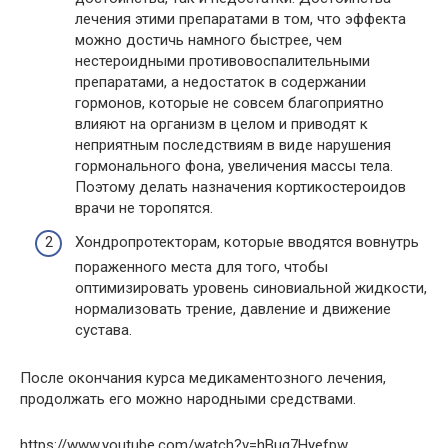
лечения этими препаратами в том, что эффекта
можно достичь намного быстрее, чем
нестероидными противовоспалительными
препаратами, а недостаток в содержании
гормонов, которые не совсем благоприятно
влияют на организм в целом и приводят к
неприятным последствиям в виде нарушения
гормонального фона, увеличения массы тела.
Поэтому делать назначения кортикостероидов
врачи не торопятся.
Хондропротекторам, которые вводятся вовнутрь
пораженного места для того, чтобы
оптимизировать уровень синовиальной жидкости,
нормализовать трение, давление и движение
сустава.
После окончания курса медикаментозного лечения,
продолжать его можно народными средствами.
https://www.youtube.com/watch?v=hBug7Hyefpw