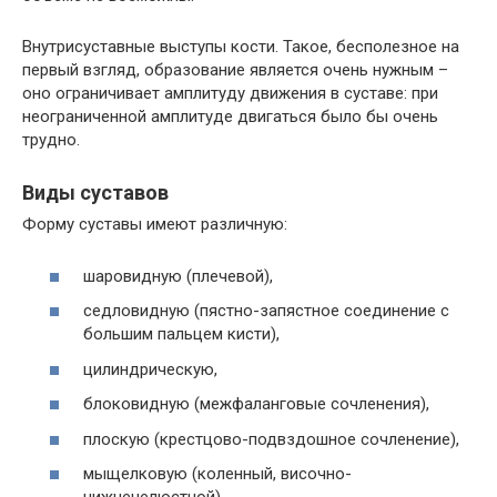
Внутрисуставные выступы кости. Такое, бесполезное на
первый взгляд, образование является очень нужным –
оно ограничивает амплитуду движения в суставе: при
неограниченной амплитуде двигаться было бы очень
трудно.
Виды суставов
Форму суставы имеют различную:
шаровидную (плечевой),
седловидную (пястно-запястное соединение с
большим пальцем кисти),
цилиндрическую,
блоковидную (межфаланговые сочленения),
плоскую (крестцово-подвздошное сочленение),
мыщелковую (коленный, височно-