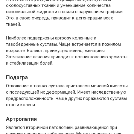
околосуставных тканей и уменьшение количества
синовиальной жидкости в связи с нарушением трофики.
Это, в свою очередь, приводит к дегенерации всех
тканей.
Наиболее подвержены артрозу коленные и
тазобедренные суставы. Чаще встречается в пожилом
возрасте. Болеют, преимущественно, женщины.
Затягивание лечения приводит к возникновению хромоты
и стабилизации болей.
Подагра
Отложение в тканях сустава кристаллов мочевой кислоты
с последующей их деформацией. Имеет наследственную
предрасположенность. Чаще других поражаются суставы
стоп и колени.
Артропатия
Является вторичной патологией, развивающейся при
наличии основного заболевания. Может возникать при