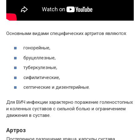
Основными видами специфических артритов являются:
гонорейные,
бруцеллезные,
туберкулезные,
сифилитические,
септические и дизентерийные.
Для ВИЧ инфекции характерно поражение голеностопных
и коленных суставов с сильной болью и ограничением
движения в суставе.
Артроз
Постепенное разрушение хряща, капсулы сустава,