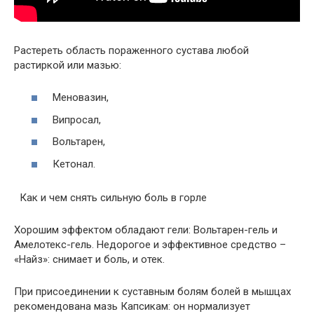
Растереть область пораженного сустава любой
растиркой или мазью:
Меновазин,
Випросал,
Вольтарен,
Кетонал.
Как и чем снять сильную боль в горле
Хорошим эффектом обладают гели: Вольтарен-гель и
Амелотекс-гель. Недорогое и эффективное средство –
«Найз»: снимает и боль, и отек.
При присоединении к суставным болям болей в мышцах
рекомендована мазь Капсикам: он нормализует