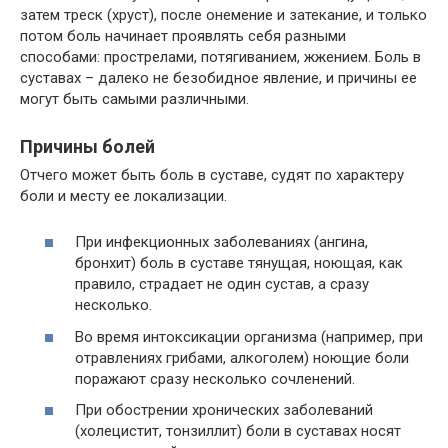
затем треск (хруст), после онемение и затекание, и только
потом боль начинает проявлять себя разными
способами: прострелами, потягиванием, жжением. Боль в
суставах – далеко не безобидное явление, и причины ее
могут быть самыми различными.
Причины болей
Отчего может быть боль в суставе, судят по характеру
боли и месту ее локализации.
При инфекционных заболеваниях (ангина,
бронхит) боль в суставе тянущая, ноющая, как
правило, страдает не один сустав, а сразу
несколько.
Во время интоксикации организма (например, при
отравлениях грибами, алкоголем) ноющие боли
поражают сразу несколько сочленений.
При обострении хронических заболеваний
(холецистит, тонзиллит) боли в суставах носят