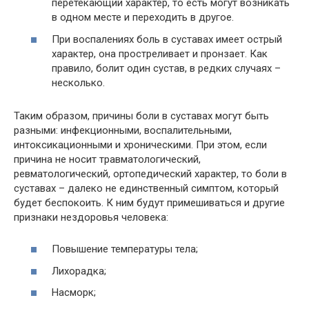
перетекающий характер, то есть могут возникать
в одном месте и переходить в другое.
При воспалениях боль в суставах имеет острый
характер, она простреливает и пронзает. Как
правило, болит один сустав, в редких случаях –
несколько.
Таким образом, причины боли в суставах могут быть
разными: инфекционными, воспалительными,
интоксикационными и хроническими. При этом, если
причина не носит травматологический,
ревматологический, ортопедический характер, то боли в
суставах – далеко не единственный симптом, который
будет беспокоить. К ним будут примешиваться и другие
признаки нездоровья человека:
Повышение температуры тела;
Лихорадка;
Насморк;