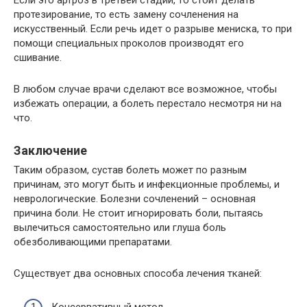
Если это артроз в третьей стадии, то стоит делать
протезирование, то есть замену сочленения на
искусственный. Если речь идет о разрыве мениска, то при
помощи специальных проколов производят его
сшивание.
В любом случае врачи сделают все возможное, чтобы
избежать операции, а болеть перестало несмотря ни на
что.
Заключение
Таким образом, сустав болеть может по разным
причинам, это могут быть и инфекционные проблемы, и
неврологические. Болезни сочленений – основная
причина боли. Не стоит игнорировать боли, пытаясь
вылечиться самостоятельно или глуша боль
обезболивающими препаратами.
Существует два основных способа лечения тканей:
Консервативный метод.