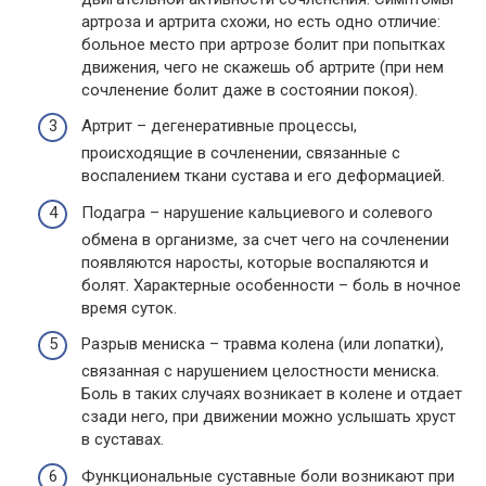
артроза и артрита схожи, но есть одно отличие:
больное место при артрозе болит при попытках
движения, чего не скажешь об артрите (при нем
сочленение болит даже в состоянии покоя).
Артрит – дегенеративные процессы,
происходящие в сочленении, связанные с
воспалением ткани сустава и его деформацией.
Подагра – нарушение кальциевого и солевого
обмена в организме, за счет чего на сочленении
появляются наросты, которые воспаляются и
болят. Характерные особенности – боль в ночное
время суток.
Разрыв мениска – травма колена (или лопатки),
связанная с нарушением целостности мениска.
Боль в таких случаях возникает в колене и отдает
сзади него, при движении можно услышать хруст
в суставах.
Функциональные суставные боли возникают при