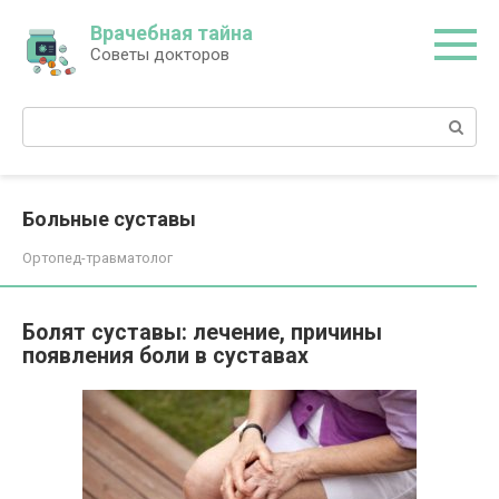
Перейти
Врачебная тайна
к
Советы докторов
контенту
Поиск:
Больные суставы
Ортопед-травматолог
Болят суставы: лечение, причины
появления боли в суставах