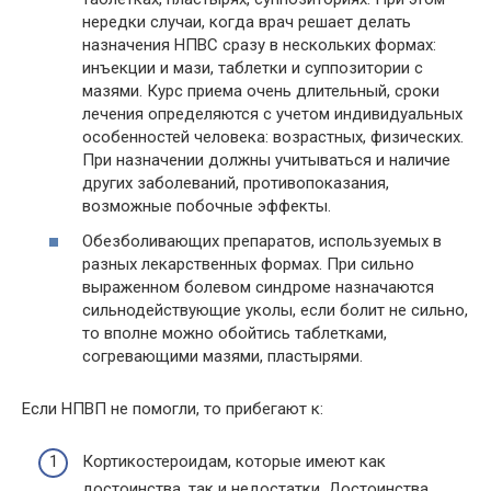
нередки случаи, когда врач решает делать
назначения НПВС сразу в нескольких формах:
инъекции и мази, таблетки и суппозитории с
мазями. Курс приема очень длительный, сроки
лечения определяются с учетом индивидуальных
особенностей человека: возрастных, физических.
При назначении должны учитываться и наличие
других заболеваний, противопоказания,
возможные побочные эффекты.
Обезболивающих препаратов, используемых в
разных лекарственных формах. При сильно
выраженном болевом синдроме назначаются
сильнодействующие уколы, если болит не сильно,
то вполне можно обойтись таблетками,
согревающими мазями, пластырями.
Если НПВП не помогли, то прибегают к:
Кортикостероидам, которые имеют как
достоинства, так и недостатки. Достоинства