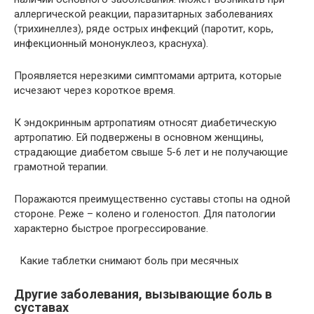
аллергической реакции, паразитарных заболеваниях
(трихинеллез), ряде острых инфекций (паротит, корь,
инфекционный мононуклеоз, краснуха).
Проявляется нерезкими симптомами артрита, которые
исчезают через короткое время.
К эндокринным артропатиям относят диабетическую
артропатию. Ей подвержены в основном женщины,
страдающие диабетом свыше 5-6 лет и не получающие
грамотной терапии.
Поражаются преимущественно суставы стопы на одной
стороне. Реже – колено и голеностоп. Для патологии
характерно быстрое прогрессирование.
Какие таблетки снимают боль при месячных
Другие заболевания, вызывающие боль в
суставах