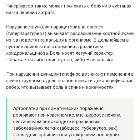
Гипертиреоз также может протекать с болями в суставах
из-за явлений артрита.
Нарушение функции паращитовидных желез
(гиперпаратиреоз) вызывает рассасывание костной ткани
из-за недостатка кальция в организме. В дальнейшем в
суставе появляются отложения с развитием
хондрокальциноза. Боли носят летучий характер.
Поражается либо один сустав, либо – несколько.
При нарушении функции гипофиза возникают изменения в
шейно-грудном отделе позвоночника и декальцификация
ребер, что вызывает боль в спине и конечностях.
Артропатии при соматических поражения
возникают при язвенном колите, циррозе печени,
септическом эндокардите и различных
заболеваниях легких (абсцесс, туберкулез, рак).
Последние проявляются утолщением последних