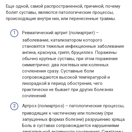
Еще одной, самой распространенной, причиной, почему
болят суставы, являются патологические процессы,
происходящие внутри них, или перенесенные травмы.
Ревматический артрит (полиартрит) –
заболевание, катализатором которого
становятся тяжелые инфекционные заболевания:
ангина, краснуха, грипп, бруцеллез. Поражены
обычно крупные суставы, при этом поражение
симметрично: два локтевых или коленных
сочленения сразу. Суставные боли
сопровождаются высокой температурой и
лихорадкой в период обострения, чего
практически не бывает при других болезнях
сочленений.
Артроз (полиартроз) – патологические процессы,
приводящие к частичному или полному (при
запущенных формах болезни) разрушению хряща.
Боль в суставах сопровождается нарушениями
двигательной активности сочленения. Симптомы