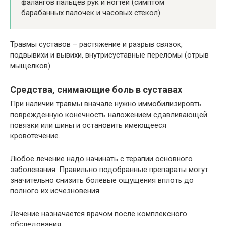
фалангов пальцев рук и ногтей (симптом
барабанных палочек и часовых стекол).
Травмы суставов – растяжение и разрыв связок,
подвывихи и вывихи, внутрисуставные переломы (отрыв
мыщелков).
Средства, снимающие боль в суставах
При наличии травмы вначале нужно иммобилизировть
поврежденную конечность наложением сдавливающей
повязки или шины и остановить имеющееся
кровотечение.
Любое лечение надо начинать с терапии основного
заболевания. Правильно подобранные препараты могут
значительно снизить болевые ощущения вплоть до
полного их исчезновения.
Лечение назначается врачом после комплексного
обследования: