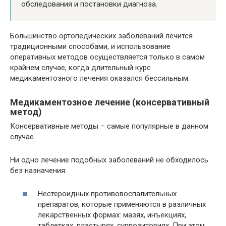
обследования и постановки диагноза.
Большинство ортопедических заболеваний лечится
традиционными способами, и использование
оперативных методов осуществляется только в самом
крайнем случае, когда длительный курс
медикаментозного лечения оказался бессильным.
Медикаментозное лечение (консервативный
метод)
Консервативные методы – самые популярные в данном
случае.
Ни одно лечение подобных заболеваний не обходилось
без назначения:
Нестероидных противовоспалительных
препаратов, которые применяются в различных
лекарственных формах: мазях, инъекциях,
таблетках, пластырях, суппозиториях. При этом