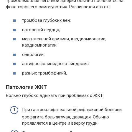
Тромбоэмболия легочной артерии обычно появляется на
фоне хорошего самочувствия. Развивается это от:
тромбоза глубоких вен;
патологий сердца;
мерцательной аритмии, кардиомиопатии,
кардиомиопатии;
онкологии;
антифосфолипидного синдрома;
разных тромбофилий.
Патологии ЖКТ
Больно глубоко вдыхать при проблемах с ЖКТ:
При гастроэзофагеальной рефлюксной болезни,
эзофагита боль жгучая, давящая. Обычно
проявляется в центре и вверху груди.