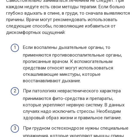
Самостоятельно заниматься лечением не следует. При
каждом недуге есть свои методы терапии. Если больно
глубоко вдыхать в спине, в груди, то сначала выявляются
причины. Врачи могут рекомендовать использовать
следующие способы, позволяющие избавиться от
дискомфортных ощущений:
Если воспалены дыхательные органы, то
применяются противовоспалительные органы,
прописанные врачом. К вспомогательным
средствам относят могут использоваться
откашливающие микстуры, которые
восстанавливают дыхание.
При патологиях неврастенического характера
принимаются фито-средства и препараты,
которые укрепляют нервную систему. В данных
случаях надо исключить стрессы. Необходим
здоровый образ жизни и правильное питание.
При грудном остеохондрозе нужны специальные
упражнения, которые укрепляют мышцы спины