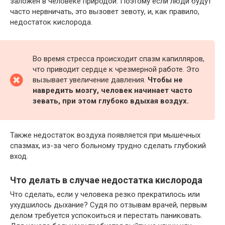
заложен в человеке природой. Поэтому если люди будут
часто нервничать, это вызовет зевоту, и, как правило,
недостаток кислорода.
Во время стресса происходит спазм капилляров,
что приводит сердце к чрезмерной работе. Это
вызывает увеличение давления.
Чтобы не
навредить мозгу, человек начинает часто
зевать, при этом глубоко вдыхая воздух.
Также недостаток воздуха появляется при мышечных
спазмах, из-за чего больному трудно сделать глубокий
вход.
Что делать в случае недостатка кислорода
Что сделать, если у человека резко прекратилось или
ухудшилось дыхание? Судя по отзывам врачей, первым
делом требуется успокоиться и перестать паниковать.