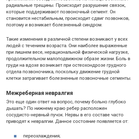
радиальные трещины. Происходит разрушение связок,
которые поддерживают позвоночный сегмент. Он
становится нестабильным, происходит сдвиг позвонков,
поэтому и возникает болезненный синдром.
Такие изменения в различной степени возникают у всех
людей с течением возраста. Они наиболее выраженные
при лишнем весе, нерациональной физической нагрузке,
продолжительном малоподвижном образе жизни. Боль в
груди на вдохе возникает при остеохондрозе грудного
отдела позвоночника, поскольку движение грудной
клетки затрагивает болезненные позвоночные сегменты.
Межреберная невралгия
Это еще один ответ на вопрос, почему больно глубоко
дышать? По нижнему краю ребер расположен
сосудисто-нервный пучок. Нервы в его составе часто
приводят к невралгии. Данное состояние появляется от:
переохлаждения;