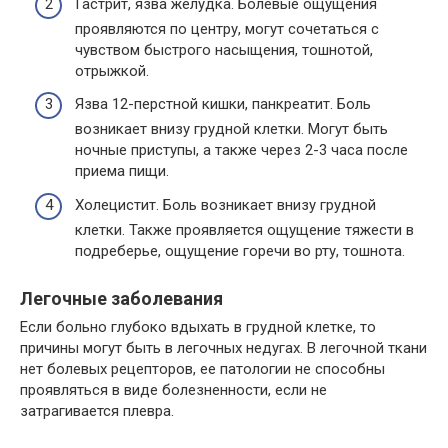
Гастрит, язва желудка. Болевые ощущения
проявляются по центру, могут сочетаться с
чувством быстрого насыщения, тошнотой,
отрыжкой.
Язва 12-перстной кишки, панкреатит. Боль
возникает внизу грудной клетки. Могут быть
ночные приступы, а также через 2-3 часа после
приема пищи.
Холецистит. Боль возникает внизу грудной
клетки. Также проявляется ощущение тяжести в
подреберье, ощущение горечи во рту, тошнота.
Легочные заболевания
Если больно глубоко вдыхать в грудной клетке, то
причины могут быть в легочных недугах. В легочной ткани
нет болевых рецепторов, ее патологии не способны
проявляться в виде болезненности, если не
затрагивается плевра.