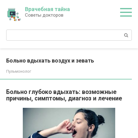
Перейти
Врачебная тайна
к
Советы докторов
контенту
Поиск:
Больно вдыхать воздух и зевать
Пульмонолог
Больно глубоко вдыхать: возможные
причины, симптомы, диагноз и лечение