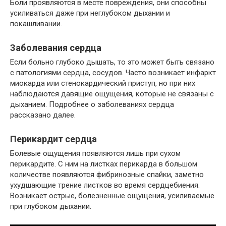
Боли проявляются в месте повреждения, они способны
усиливаться даже при неглубоком дыхании и
покашливании.
Заболевания сердца
Если больно глубоко дышать, то это может быть связано
с патологиями сердца, сосудов. Часто возникает инфаркт
миокарда или стенокардический приступ, но при них
наблюдаются давящие ощущения, которые не связаны с
дыханием. Подробнее о заболеваниях сердца
рассказано далее.
Перикардит сердца
Болевые ощущения появляются лишь при сухом
перикардите. С ним на листках перикарда в большом
количестве появляются фибринозные спайки, заметно
ухудшающие трение листков во время сердцебиения.
Возникает острые, болезненные ощущения, усиливаемые
при глубоком дыхании.