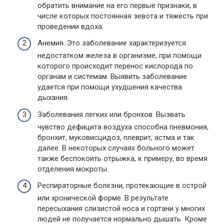
обратить внимание на его первые признаки, в
числе которых постоянная зевота и тяжесть при
проведении вдоха.
Анемия. Это заболевание характеризуется
недостатком железа в организме, при помощи
которого происходит перенос кислорода по
органам и системам. Выявить заболевание
удается при помощи ухудшения качества
дыхания.
Заболевания легких или бронхов. Вызвать
чувство дефицита воздуха способна пневмония,
бронхит, муковисцидоз, плеврит, астма и так
далее. В некоторых случаях больного может
также беспокоить отрыжка, к примеру, во время
отделения мокроты.
Респираторные болезни, протекающие в острой
или хронической форме. В результате
пересыхания слизистой носа и гортани у многих
людей не получается нормально дышать. Кроме