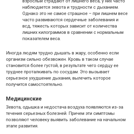
взрослый страдают от лишнего веса, у них часто
наблюдается зевота и трудности с дыханием.
Однако это не самое страшное – при лишнем весе
часто развиваются сердечные заболевания и
всд, тяжесть которых зависит от количества
лишних килограммов в сравнении с нормальным
показателем веса.
Иногда людям трудно дышать в жару, особенно если
организм сильно обезвожен. Кровь в таком случае
становится более густой, в результате чего сердцу ее
труднее проталкивать по сосудам. Это вызывает
серьезное ухудшение дыхания, вылечить которое
получится самостоятельно.
Медицинские
Зевота, одышка и недостача воздуха появляются из-за
течения серьезных болезней. Причем эти симптомы
позволяют человеку выявить заболевание на начальном
этапе развития.