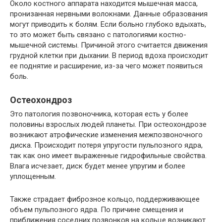
Около костного аппарата находится мышечная масса,
пронизанная нервными волокнами. Данные образования
могут приводить к болям. Если больно глубоко вдыхать,
то это может быть связано с патологиями костно-
мышечной системы. Причиной этого считается движения
грудной клетки при дыхании. В период вдоха происходит
ее поднятие и расширение, из-за чего может появиться
боль.
Остеохондроз
Это патология позвоночника, которая есть у более
половины взрослых людей планеты. При остеохондрозе
возникают атрофические изменения межпозвоночного
диска. Происходит потеря упругости пульпозного ядра,
так как оно имеет выраженные гидрофильные свойства.
Влага исчезает, диск будет менее упругим и более
уплощенным.
Также страдает фиброзное кольцо, поддерживающее
объем пульпозного ядра. По причине смещения и
приближения соседних позвонков на кольце возникают