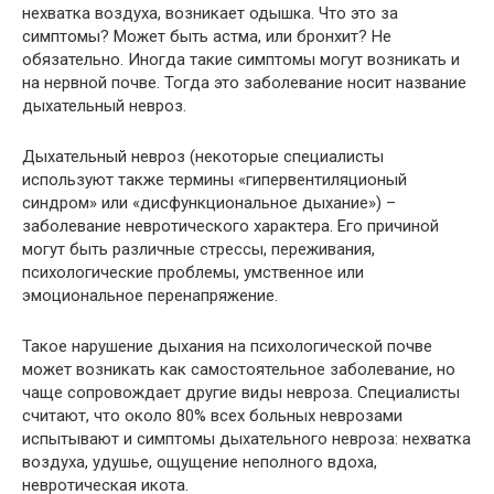
нехватка воздуха, возникает одышка. Что это за
симптомы? Может быть астма, или бронхит? Не
обязательно. Иногда такие симптомы могут возникать и
на нервной почве. Тогда это заболевание носит название
дыхательный невроз.
Дыхательный невроз (некоторые специалисты
используют также термины «гипервентиляционый
синдром» или «дисфункциональное дыхание») –
заболевание невротического характера. Его причиной
могут быть различные стрессы, переживания,
психологические проблемы, умственное или
эмоциональное перенапряжение.
Такое нарушение дыхания на психологической почве
может возникать как самостоятельное заболевание, но
чаще сопровождает другие виды невроза. Специалисты
считают, что около 80% всех больных неврозами
испытывают и симптомы дыхательного невроза: нехватка
воздуха, удушье, ощущение неполного вдоха,
невротическая икота.