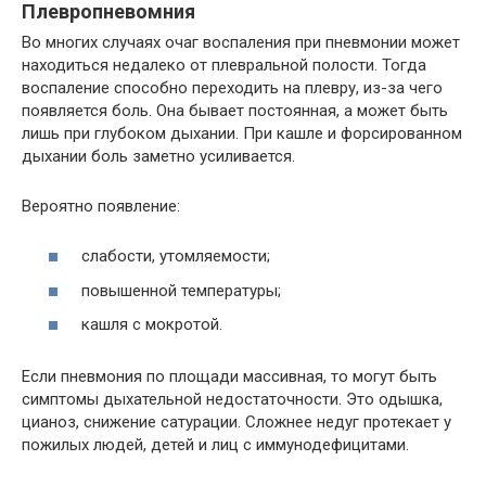
Плевропневомния
Во многих случаях очаг воспаления при пневмонии может
находиться недалеко от плевральной полости. Тогда
воспаление способно переходить на плевру, из-за чего
появляется боль. Она бывает постоянная, а может быть
лишь при глубоком дыхании. При кашле и форсированном
дыхании боль заметно усиливается.
Вероятно появление:
слабости, утомляемости;
повышенной температуры;
кашля с мокротой.
Если пневмония по площади массивная, то могут быть
симптомы дыхательной недостаточности. Это одышка,
цианоз, снижение сатурации. Сложнее недуг протекает у
пожилых людей, детей и лиц с иммунодефицитами.