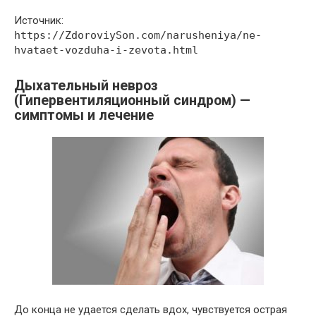
Источник:
https://ZdoroviySon.com/narusheniya/ne-
hvataet-vozduha-i-zevota.html
Дыхательный невроз
(Гипервентиляционный синдром) —
симптомы и лечение
До конца не удается сделать вдох, чувствуется острая