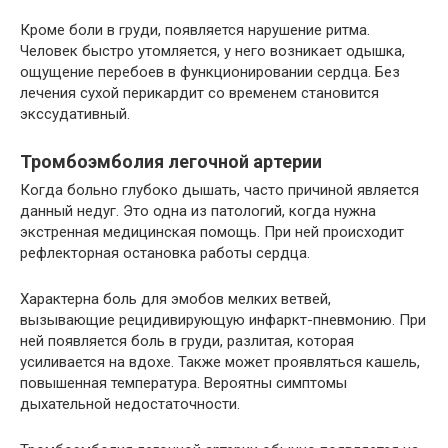
Кроме боли в груди, появляется нарушение ритма.
Человек быстро утомляется, у него возникает одышка,
ощущение перебоев в функционировании сердца. Без
лечения сухой перикардит со временем становится
экссудативный.
Тромбоэмболия легочной артерии
Когда больно глубоко дышать, часто причиной является
данный недуг. Это одна из патологий, когда нужна
экстренная медицинская помощь. При ней происходит
рефлекторная остановка работы сердца.
Характерна боль для эмобов мелких ветвей,
вызывающие рецидивирующую инфаркт-пневмонию. При
ней появляется боль в груди, разлитая, которая
усиливается на вдохе. Также может проявляться кашель,
повышенная температура. Вероятны симптомы
дыхательной недостаточности.