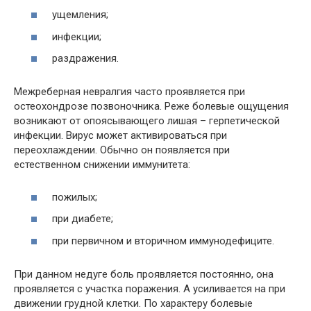
ущемления;
инфекции;
раздражения.
Межреберная невралгия часто проявляется при
остеохондрозе позвоночника. Реже болевые ощущения
возникают от опоясывающего лишая – герпетической
инфекции. Вирус может активироваться при
переохлаждении. Обычно он появляется при
естественном снижении иммунитета:
пожилых;
при диабете;
при первичном и вторичном иммунодефиците.
При данном недуге боль проявляется постоянно, она
проявляется с участка поражения. А усиливается на при
движении грудной клетки. По характеру болевые