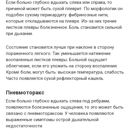
Если больно глубоко вдыхать слева или справа, то
причиной может быть сухой плеврит. По морфологии он
подобен сухому перикардиту: фибринозные нити,
которые откладываются на плевре. Из-за них трение
листков плевры болезненное. Боль становится сильной
при дыхании.
Состояние становится лучше при наклоне в сторону
пораженного легкого. Так уменьшается натяжение
воспаленных листков плевры. Больной ощущает
облегчение, если его уложить на сторону воспаления.
Кроме боли, могут быть: высокая температура, слабость.
Часто появляется сухой рефлекторный кашель.
Пневмоторакс
Если больно глубоко вдыхать слева под ребрами,
появляются болезненные ощущения, то это может быть
связано с пневмотораксом. У человека появляются
выраженные симптомы острой дыхательной
недостаточности.