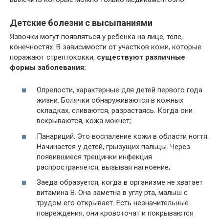
Детские болезни с высыпаниями
Язвочки могут появляться у ребенка на лице, теле,
конечностях. В зависимости от участков кожи, которые
поражают стрептококки,
существуют различные
формы заболевания:
Опрелости, характерные для детей первого года
жизни. Болячки обнаруживаются в кожных
складках, сливаются, разрастаясь. Когда они
вскрываются, кожа мокнет;
Панариций. Это воспаление кожи в области ногтя.
Начинается у детей, грызущих пальцы. Через
появившиеся трещинки инфекция
распространяется, вызывая нагноение;
Заеда образуется, когда в организме не хватает
витамина B. Она заметна в углу рта, малыш с
трудом его открывает. Есть незначительные
повреждения, они кровоточат и покрываются