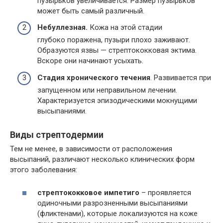
пузырьков увеличивается. Размер пузырьков
может быть самый различный.
Небуллезная.
Кожа на этой стадии
глубоко поражена, пузыри плохо заживают.
Образуются язвы — стрептококковая эктима.
Вскоре они начинают усыхать.
Стадия хронического течения
. Развивается при
запущенном или неправильном лечении.
Характеризуется эпизодическими мокнущими
высыпаниями.
Виды стрептодермии
Тем не менее, в зависимости от расположения
высыпаний, различают несколько клинических форм
этого заболевания:
стрептококковое импетиго
– проявляется
одиночными разрозненными высыпаниями
(фликтенами), которые локализуются на коже