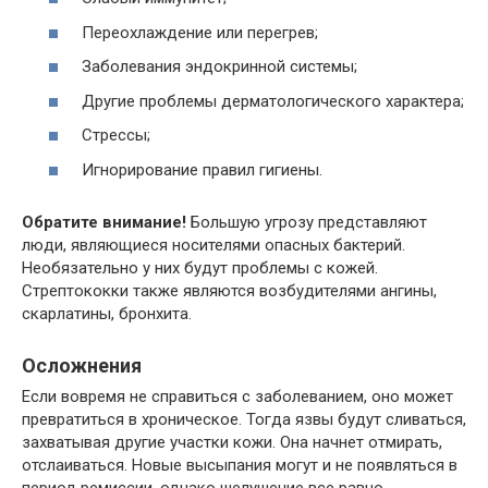
Переохлаждение или перегрев;
Заболевания эндокринной системы;
Другие проблемы дерматологического характера;
Стрессы;
Игнорирование правил гигиены.
Обратите внимание!
Большую угрозу представляют
люди, являющиеся носителями опасных бактерий.
Необязательно у них будут проблемы с кожей.
Стрептококки также являются возбудителями ангины,
скарлатины, бронхита.
Осложнения
Если вовремя не справиться с заболеванием, оно может
превратиться в хроническое. Тогда язвы будут сливаться,
захватывая другие участки кожи. Она начнет отмирать,
отслаиваться. Новые высыпания могут и не появляться в
период ремиссии, однако шелушение все равно