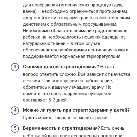
для совершения гигиенических процедур (душ,
ванна) – необходимо ограничиться протиранием
здоровой кожи отварами трав с антисептическим
действием с обязательным просушиванием.
Необходимо обращать внимание родственников
ребенка на необходимость ношения одежды из
натуральных тканей – в этом случае
обеспечивается необходимая вентиляция кожи и
поддерживается нормальная терморегуляция.
Сколько длится стрептодермия?
На этот
вопрос ответить сложно. Все зависит от качества
лечения. При подозрении на заболевание,
обратитесь к вашему лечащему врачу. Но
помните. что срок созревания пузырьков
составляет 5-7 дней.
Можно ли гулять при стрептодермии у детей?
Гулять можно, главное не мочить ранки.
Беременность и стрептодермия?
Есть очень
небольшой шанс преждевременных родов или