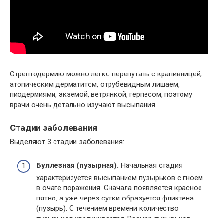
Стрептодермию можно легко перепутать с крапивницей,
атопическим дерматитом, отрубевидным лишаем,
пиодермиями, экземой, ветрянкой, герпесом, поэтому
врачи очень детально изучают высыпания.
Стадии заболевания
Выделяют 3 стадии заболевания:
Буллезная (пузырная).
Начальная стадия
характеризуется высыпанием пузырьков с гноем
в очаге поражения. Сначала появляется красное
пятно, а уже через сутки образуется фликтена
(пузырь). С течением времени количество