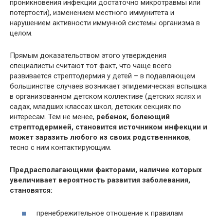
проникновения инфекции достаточно микротравмы или
потертости), изменением местного иммунитета и
нарушением активности иммунной системы организма в
целом.
Прямым доказательством этого утверждения
специалисты считают тот факт, что чаще всего
развивается стрептодермия у детей – в подавляющем
большинстве случаев возникает эпидемическая вспышка
в организованном детском коллективе (детских яслях и
садах, младших классах школ, детских секциях по
интересам. Тем не менее,
ребенок, болеющий
стрептодермией, становится источником инфекции и
может заразить любого из своих родственников
,
тесно с ним контактирующим.
Предрасполагающими факторами, наличие которых
увеличивает вероятность развития заболевания,
становятся:
пренебрежительное отношение к правилам