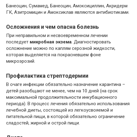
Банеоцин, Сумамед, Банеоцин, Амоксициллин, Акридерм
ГК, Азитромицин и Амоксиклав являются антибиотиками.
Осложнения и чем опасна болезнь
При неправильном и несвоевременном лечении
последует
микробная экзема
. Диагностировать
осложнение можно по каплям серозной жидкости,
которая выделяется на покрасневшем фоне
микроэрозий.
Профилактика стрептодермии
В очаге инфекции обязательно назначение карантина –
детей разобщают не менее, чем на 10 дней (на срок
максимальной продолжительности инкубационного
периода). В процесс лечения обязательно использования
лечебной диеты, состоящей из легкоусвояемой и
питательной пищи, в которой обязательно ограничение
сладостей, жирной и острой пищи.