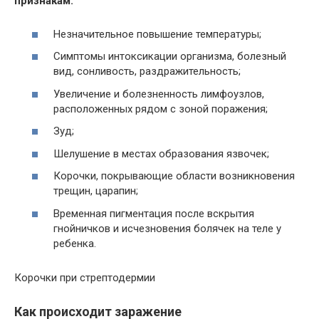
признакам:
Незначительное повышение температуры;
Симптомы интоксикации организма, болезный
вид, сонливость, раздражительность;
Увеличение и болезненность лимфоузлов,
расположенных рядом с зоной поражения;
Зуд;
Шелушение в местах образования язвочек;
Корочки, покрывающие области возникновения
трещин, царапин;
Временная пигментация после вскрытия
гнойничков и исчезновения болячек на теле у
ребенка.
Корочки при стрептодермии
Как происходит заражение