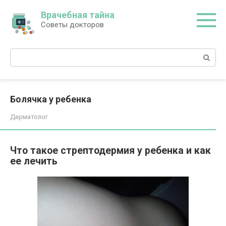
Перейти
Врачебная тайна
к
Советы докторов
контенту
Поиск:
Болячка у ребенка
Дерматолог
Что такое стрептодермия у ребенка и как
ее лечить