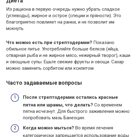
Диета
Из рациона в первую очередь нужно убрать сладкое
(углеводы), жирное и острое (специи и пряности). Это
благоприятно повлияет на ранки, и не позволит им
мокнуть.
Что можно есть при стрептодермии?
Показано
обильное питье. Употребляйте больше белков (яйца,
отварная рыба и не жирное мясо, нежирный творог), каши
и овощные супы. Ешьте свежие фрукты и овощи. Сахар
можно заменить сорбитом или ксилитом.
Часто задаваемые вопросы
После стрептодермии остались красные
пятна или шрамы, что делать?
Со временем
пятна исчезнут. Для быстрого заживления можно
попробовать мазь Банеоцин.
Когда можно мыться?
Во время лечения
категорически запрещается использование воды