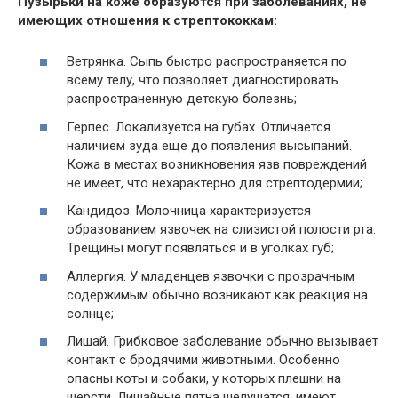
Пузырьки на коже образуются при заболеваниях, не
имеющих отношения к стрептококкам:
Ветрянка. Сыпь быстро распространяется по
всему телу, что позволяет диагностировать
распространенную детскую болезнь;
Герпес. Локализуется на губах. Отличается
наличием зуда еще до появления высыпаний.
Кожа в местах возникновения язв повреждений
не имеет, что нехарактерно для стрептодермии;
Кандидоз. Молочница характеризуется
образованием язвочек на слизистой полости рта.
Трещины могут появляться и в уголках губ;
Аллергия. У младенцев язвочки с прозрачным
содержимым обычно возникают как реакция на
солнце;
Лишай. Грибковое заболевание обычно вызывает
контакт с бродячими животными. Особенно
опасны коты и собаки, у которых плешни на
шерсти. Лишайные пятна шелушатся, имеют