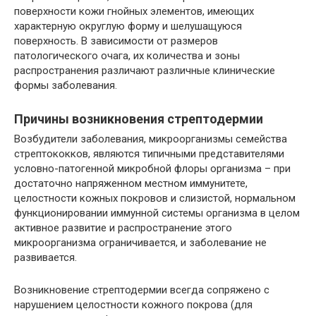
поверхности кожи гнойных элементов, имеющих
характерную округлую форму и шелушащуюся
поверхность. В зависимости от размеров
патологического очага, их количества и зоны
распространения различают различные клинические
формы заболевания.
Причины возникновения стрептодермии
Возбудители заболевания, микроорганизмы семейства
стрептококков, являются типичными представителями
условно-патогенной микробной флоры организма – при
достаточно напряженном местном иммунитете,
целостности кожных покровов и слизистой, нормальном
функционировании иммунной системы организма в целом
активное развитие и распространение этого
микроорганизма ограничивается, и заболевание не
развивается.
Возникновение стрептодермии всегда сопряжено с
нарушением целостности кожного покрова (для