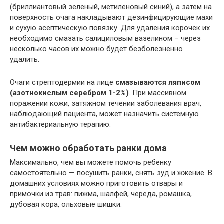
(бриллиантовый зеленый, метиленовый синий), а затем на
поверхность очага накладывают дезинфицирующие махи
и сухую асептическую повязку. Для удаления корочек их
необходимо смазать салициловым вазелином – через
несколько часов их можно будет безболезненно
удалить.
Очаги стрептодермии на лице
смазываются ляписом
(азотнокислым серебром 1-2%)
. При массивном
поражении кожи, затяжном течении заболевания врач,
наблюдающий пациента, может назначить системную
антибактериальную терапию.
Чем можно обработать ранки дома
Максимально, чем вы можете помочь ребенку
самостоятельно — посушить ранки, снять зуд и жжение. В
домашних условиях можно приготовить отвары и
примочки из трав: пижма, шалфей, череда, ромашка,
дубовая кора, ольховые шишки.