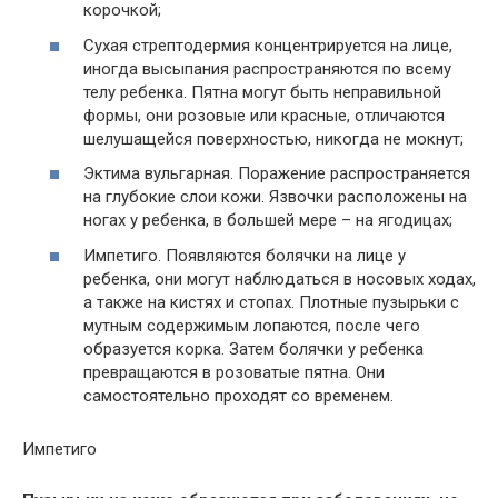
корочкой;
Сухая стрептодермия концентрируется на лице,
иногда высыпания распространяются по всему
телу ребенка. Пятна могут быть неправильной
формы, они розовые или красные, отличаются
шелушащейся поверхностью, никогда не мокнут;
Эктима вульгарная. Поражение распространяется
на глубокие слои кожи. Язвочки расположены на
ногах у ребенка, в большей мере – на ягодицах;
Импетиго. Появляются болячки на лице у
ребенка, они могут наблюдаться в носовых ходах,
а также на кистях и стопах. Плотные пузырьки с
мутным содержимым лопаются, после чего
образуется корка. Затем болячки у ребенка
превращаются в розоватые пятна. Они
самостоятельно проходят со временем.
Импетиго