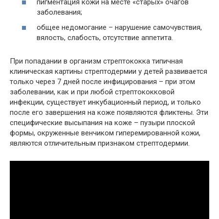
пигментация кожи на месте «старых» очагов
заболевания;
общее недомогание – нарушение самочувствия,
вялость, слабость, отсутствие аппетита.
При попадании в организм стрептококка типичная
клиническая картины стрептодермии у детей развивается
только через 7 дней после инфицирования – при этом
заболевании, как и при любой стрептококковой
инфекции, существует инкубационный период, и только
после его завершения на коже появляются фликтены. Эти
специфические высыпания на коже – пузыри плоской
формы, окруженные венчиком гиперемированной кожи,
являются отличительным признаком стрептодермии.