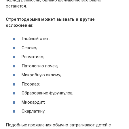
останется.
Стрептодермия может вызвать и другие
осложнения:
Гнойный отит;
Сепсис;
Ревматизм;
Патологию почек;
Микробную экзему;
Псориаз;
Образование фурункулов;
Миокардит;
Скарлатину.
Подобные проявления обычно затрагивают детей с