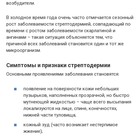
возбудители.
В холодное время года очень часто отмечается сезонный
рост заболеваемости стрептодермией, совпадающий по
времени с ростом заболеваемости скарлатиной и
ангинами – такая ситуация объясняется тем, что
причиной всех заболеваний становится один и тот же
микроорганизм.
Симптомы и признаки стрептодермии
Основными проявлениями заболевания становятся:
появление на поверхности кожи небольших
пузырьков, наполненных прозрачной, но быстро
мутнеющей жидкостью – чаще всего высыпания
локализуются на лице, спине, конечностях,
нижней части туловища;
кожный зуд (часто возникает нестерпимое
жжение);