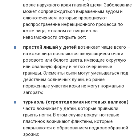
возле наружного края глазной щели. Заболевание
может сопровождаться выраженным зудом и
слюнотечением, которые провоцируют
распространение инфекционного процесса по
коже лица, отказом от пищи из-за
невозможности открыть рот;
простой лишай у детей
возникает чаще всего –
на коже лица появляются шелушащиеся очаги
розового или белого цвета, имеющие округлую
или овальную форму и четко очерченные
границы. Элементы сыпи могут уменьшаться под
действием солнечных лучей, но ранее
пораженные участки кожи не могут нормально
загорать;
турниоль (стрептодермия ногтевых валиков)
часто возникает у детей, которые привыкли
грызть ногти. В этом случае вокруг ногтевых
пластинок возникают фликтены, которые
вскрываются с образованием подковообразной
эрозии;