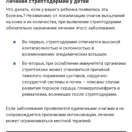
Лечение стрептодермии у детей
Что делать, если у вашего ребенка появилась эта
болезнь? Независимо от локализации очагов высыпаний
на коже и их количества, при выявлении стрептодермии
обязательно назначение лечения этого заболевания.
Во-первых, стрептодермия отличается высокой
контагиозностью и склонностью в
возникновению эпидемических вспышек.
Во-вторых, при ослаблении иммунитета организма
стрептококк может становиться причиной
тяжелого поражения суставов, сердечно-
сосудистой системы и почек – описаны случаи
развития пороков сердца, гломерулонефрита и
ревматизма, возникших после стрептодермии.
Если заболевание проявляется единичными очагами и не
сопровождается признаками интоксикации, лечение
может ограничиваться местной терапией.