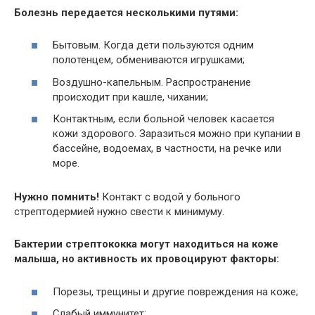
Болезнь передается несколькими путями:
Бытовым. Когда дети пользуются одним
полотенцем, обмениваются игрушками;
Воздушно-капельным. Распространение
происходит при кашле, чихании;
Контактным, если больной человек касается
кожи здорового. Заразиться можно при купании в
бассейне, водоемах, в частности, на речке или
море.
Нужно помнить!
Контакт с водой у больного
стрептодермией нужно свести к минимуму.
Бактерии стрептококка могут находиться на коже
малыша, но активность их провоцируют факторы:
Порезы, трещины и другие повреждения на коже;
Слабый иммунитет;