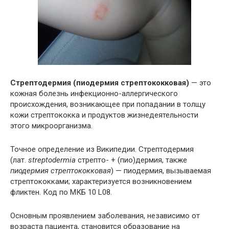
Стрептодермия (пиодермия стрептококковая)
— это
кожная болезнь инфекционно-аллергического
происхождения, возникающее при попадании в толщу
кожи стрептококка и продуктов жизнедеятельности
этого микроорганизма.
Точное определение из Википедии. Стрептодермия
(лат.
streptodermia
стрепто- + (пио)дермия, также
пиодермия стрептококковая
) — пиодермия, вызываемая
стрептококками; характеризуется возникновением
фликтен. Код по МКБ 10 L08.
Основным проявлением заболевания, независимо от
возраста пациента, становится образование на