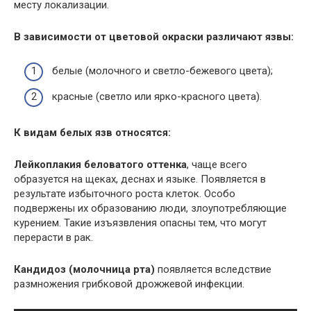
месту локализации.
В зависимости от цветовой окраски различают язвы:
белые (молочного и светло-бежевого цвета);
красные (светло или ярко-красного цвета).
К видам белых язв относятся:
Лейкоплакия беловатого оттенка
, чаще всего
образуется на щеках, деснах и языке. Появляется в
результате избыточного роста клеток. Особо
подвержены их образованию люди, злоупотребляющие
курением. Такие изъязвления опасны тем, что могут
перерасти в рак.
Кандидоз (молочница рта)
появляется вследствие
размножения грибковой дрожжевой инфекции.