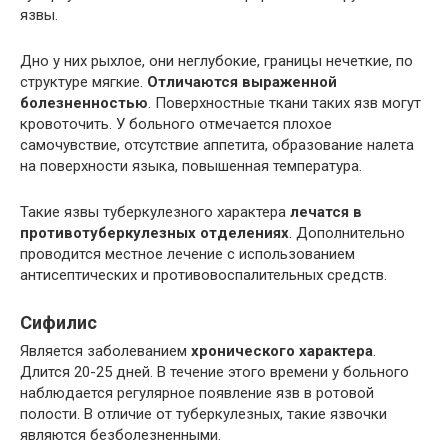
язвы.
Дно у них рыхлое, они неглубокие, границы нечеткие, по
структуре мягкие.
Отличаются выраженной
болезненностью
. Поверхностные ткани таких язв могут
кровоточить. У больного отмечается плохое
самочувствие, отсутствие аппетита, образование налета
на поверхности языка, повышенная температура.
Такие язвы туберкулезного характера
лечатся в
противотуберкулезных отделениях
. Дополнительно
проводится местное лечение с использованием
антисептических и противовоспалительных средств.
Сифилис
Является заболеванием
хронического характера
.
Длится 20-25 дней. В течение этого времени у больного
наблюдается регулярное появление язв в ротовой
полости. В отличие от туберкулезных, такие язвочки
являются безболезненными.