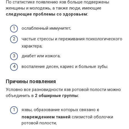
По статистике появлению язв больше подвержены
женщины и молодежь, а также люди, имеющие
следующие проблемы со здоровьем:
ослабленный иммунитет;
частые стрессы и переживания психологического
характера;
диабет или изжога;
воспаление десен, кариес и больные зубы.
Причины появления
Условно все разновидности язв ротовой полости можно
объединить в
2 обширные группы:
язвы, образование которых связано
с
повреждением тканей
слизистой оболочки
ротовой полости;