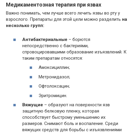
Медикаментозная терапия при язвах
Важно понимать, чем лучше всего лечить язвы во рту у
взрослого. Препараты для этой цели можно разделить
на
несколько групп:
Антибактериальные
– борются
непосредственно с бактериями,
спровоцировавшими образование изъязвлений. К
таким препаратам относятся:
Амоксициллин;
Метронидазол;
Офтолоксацин;
Эритромицин.
Вяжущие
– образуют на поверхности язв
защитную белковую пленку, которая
способствует быстрому уменьшению их
размеров. Снимают боль и воспаление. Среди
вяжущих средств для борьбы с изъязвлениями