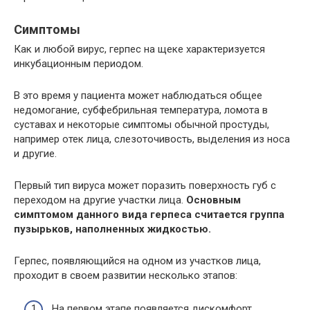
Симптомы
Как и любой вирус, герпес на щеке характеризуется
инкубационным периодом.
В это время у пациента может наблюдаться общее
недомогание, субфебрильная температура, ломота в
суставах и некоторые симптомы обычной простуды,
например отек лица, слезоточивость, выделения из носа
и другие.
Первый тип вируса может поразить поверхность губ с
переходом на другие участки лица.
Основным
симптомом данного вида герпеса считается группа
пузырьков, наполненных жидкостью.
Герпес, появляющийся на одном из участков лица,
проходит в своем развитии несколько этапов:
На первом этапе появляется дискомфорт,