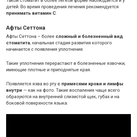
Такой стоматит в более легкой форме наблюдается и у
детей. Во время проведения лечения рекомендуется
принимать витамин С
.
Афты Сеттона
Афты Сеттона – более
сложный и болезненный вид
стоматита
, начальная стадия развития которого
начинается с появления уплотнения.
Такие уплотнения перерастают в болезненные язвочки,
имеющие плотные и приподнятые края.
Появляется язва во рту
с примесями крови и лимфы
внутри
— как на фото. Такие воспаления чаще всего
образуются на внутренней слизистой щек, губах и на
боковой поверхности языка.