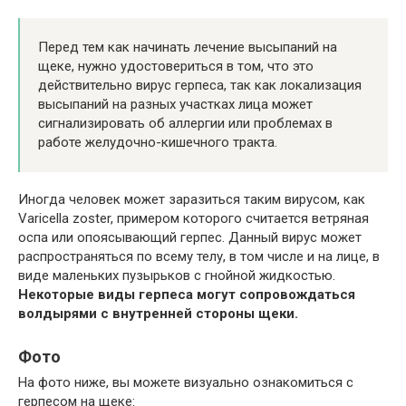
Перед тем как начинать лечение высыпаний на
щеке, нужно удостовериться в том, что это
действительно вирус герпеса, так как локализация
высыпаний на разных участках лица может
сигнализировать об аллергии или проблемах в
работе желудочно-кишечного тракта.
Иногда человек может заразиться таким вирусом, как
Varicella zoster, примером которого считается ветряная
оспа или опоясывающий герпес. Данный вирус может
распространяться по всему телу, в том числе и на лице, в
виде маленьких пузырьков с гнойной жидкостью.
Некоторые виды герпеса могут сопровождаться
волдырями с внутренней стороны щеки.
Фото
На фото ниже, вы можете визуально ознакомиться с
герпесом на щеке: