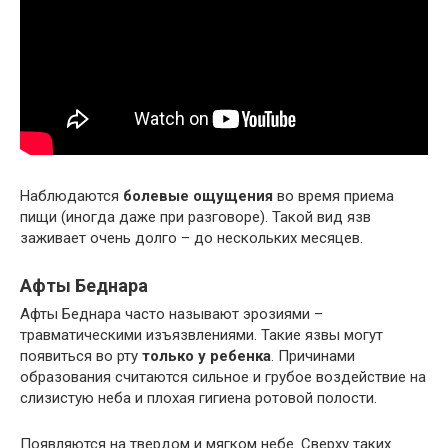
Наблюдаются
болевые ощущения
во время приема
пищи (иногда даже при разговоре). Такой вид язв
заживает очень долго – до нескольких месяцев.
Афты Беднара
Афты Беднара часто называют эрозиями –
травматическими изъязвлениями. Такие язвы могут
появиться во рту
только у ребенка
. Причинами
образования считаются сильное и грубое воздействие на
слизистую неба и плохая гигиена ротовой полости.
Появляются на твердом и мягком небе. Сверху таких