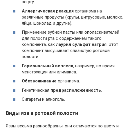
во рту.
Аллергическая реакция
организма на
различные продукты (крупы, цитрусовые, молоко,
яйца, шоколад и другие).
Применение зубной пасты или ополаскивателей
для полости рта с содержанием такого
компонента, как
лаурил сульфат натрия
. Этот
компонент высушивает слизистую ротовой
полости.
Гормональный всплеск
, например, во время
менструации или климакса.
Обезвоживание
организма.
Генетическая
предрасположенность
.
Сигареты и алкоголь.
Виды язв в ротовой полости
Язвы весьма разнообразны, они отличаются по цвету и