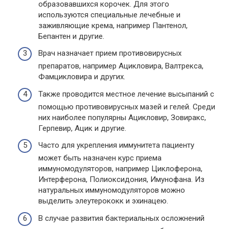
образовавшихся корочек. Для этого
используются специальные лечебные и
заживляющие крема, например Пантенол,
Бепантен и другие.
Врач назначает прием противовирусных
препаратов, например Ацикловира, Валтрекса,
Фамцикловира и других.
Также проводится местное лечение высыпаний с
помощью противовирусных мазей и гелей. Среди
них наиболее популярны Ацикловир, Зовиракс,
Герпевир, Ацик и другие.
Часто для укрепления иммунитета пациенту
может быть назначен курс приема
иммуномодуляторов, например Циклоферона,
Интерферона, Полиоксидония, Имунофана. Из
натуральных иммуномодуляторов можно
выделить элеутерококк и эхинацею.
В случае развития бактериальных осложнений