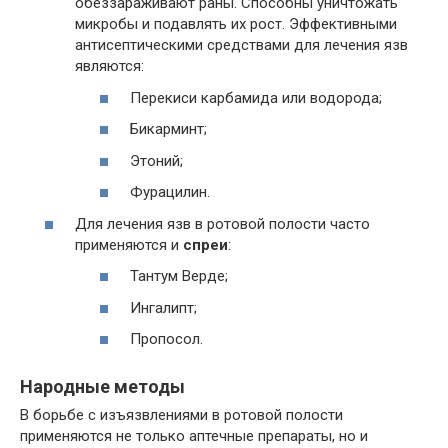
обеззараживают раны. Способны уничтожать
микробы и подавлять их рост. Эффективными
антисептическими средствами для лечения язв
являются:
Перекиси карбамида или водорода;
Бикарминт;
Этоний;
Фурацилин.
Для лечения язв в ротовой полости часто
применяются и
спреи
:
Тантум Верде;
Ингалипт;
Пропосол.
Народные методы
В борьбе с изъязвлениями в ротовой полости
применяются не только аптечные препараты, но и