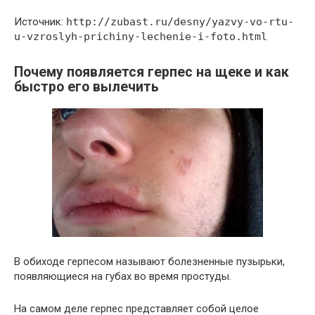
Источник:
http://zubast.ru/desny/yazvy-vo-rtu-
u-vzroslyh-prichiny-lechenie-i-foto.html
Почему появляется герпес на щеке и как
быстро его вылечить
В обиходе герпесом называют болезненные пузырьки,
появляющиеся на губах во время простуды.
На самом деле герпес представляет собой целое