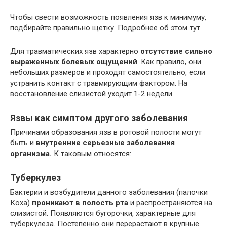
Чтобы свести возможность появления язв к минимуму,
подбирайте правильно щетку. Подробнее об этом тут.
Для травматических язв характерно
отсутствие сильно
выраженных болевых ощущений
. Как правило, они
небольших размеров и проходят самостоятельно, если
устранить контакт с травмирующим фактором. На
восстановление слизистой уходит 1-2 недели.
Язвы как симптом другого заболевания
Причинами образования язв в ротовой полости могут
быть и
внутренние серьезные заболевания
организма.
К таковым относятся:
Туберкулез
Бактерии и возбудители данного заболевания (палочки
Коха)
проникают в полость рта
и распространяются на
слизистой. Появляются бугорочки, характерные для
туберкулеза. Постепенно они перерастают в крупные