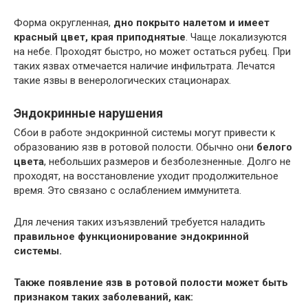
Форма округленная,
дно покрыто налетом и имеет
красный цвет, края приподнятые
. Чаще локализуются
на небе. Проходят быстро, но может остаться рубец. При
таких язвах отмечается наличие инфильтрата. Лечатся
такие язвы в венерологических стационарах.
Эндокринные нарушения
Сбои в работе эндокринной системы могут привести к
образованию язв в ротовой полости. Обычно они
белого
цвета
, небольших размеров и безболезненные. Долго не
проходят, на восстановление уходит продолжительное
время. Это связано с ослаблением иммунитета.
Для лечения таких изъязвлений требуется наладить
правильное функционирование эндокринной
системы.
Также появление язв в ротовой полости может быть
признаком таких заболеваний, как: