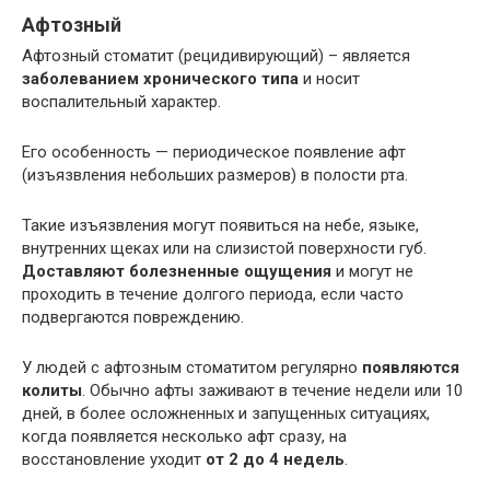
Афтозный
Афтозный стоматит (рецидивирующий) – является
заболеванием хронического типа
и носит
воспалительный характер.
Его особенность — периодическое появление афт
(изъязвления небольших размеров) в полости рта.
Такие изъязвления могут появиться на небе, языке,
внутренних щеках или на слизистой поверхности губ.
Доставляют болезненные ощущения
и могут не
проходить в течение долгого периода, если часто
подвергаются повреждению.
У людей с афтозным стоматитом регулярно
появляются
колиты
. Обычно афты заживают в течение недели или 10
дней, в более осложненных и запущенных ситуациях,
когда появляется несколько афт сразу, на
восстановление уходит
от 2 до 4 недель
.