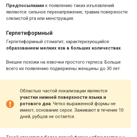
Предпосылками
к появлению таких изъязвлений
являются: сильное перенапряжение, травма поверхности
слизистой рта или менструация.
Герпетиформный
Герпетиформный стоматит, характеризующийся
образованием мелких язв в больших количествах
.
Внешне похожи на язвочки простого герпеса. Больше
всего их появлению подвержены женщины до 30 лет.
Областью частой локализации являются
участки нижней поверхности языка и
ротового дна
. Четко выраженной формы не
имеют, основание серое. Заживают в течение 10
дней, рубцов не остается.