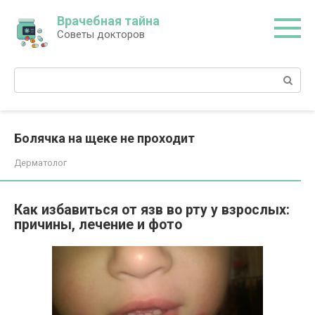
Перейти
Врачебная тайна
к
Советы докторов
контенту
Поиск:
Болячка на щеке не проходит
Дерматолог
Как избавиться от язв во рту у взрослых:
причины, лечение и фото