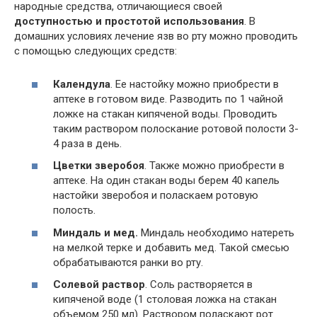
народные средства, отличающиеся своей
доступностью и простотой использования
. В
домашних условиях лечение язв во рту можно проводить
с помощью следующих средств:
Календула
. Ее настойку можно приобрести в
аптеке в готовом виде. Разводить по 1 чайной
ложке на стакан кипяченой воды. Проводить
таким раствором полоскание ротовой полости 3-
4 раза в день.
Цветки зверобоя
. Также можно приобрести в
аптеке. На один стакан воды берем 40 капель
настойки зверобоя и поласкаем ротовую
полость.
Миндаль и мед.
Миндаль необходимо натереть
на мелкой терке и добавить мед. Такой смесью
обрабатываются ранки во рту.
Солевой раствор
. Соль растворяется в
кипяченой воде (1 столовая ложка на стакан
объемом 250 мл). Раствором поласкают рот