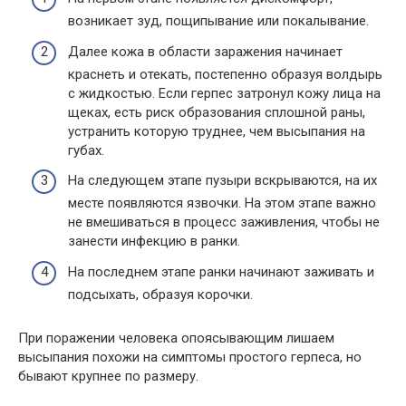
возникает зуд, пощипывание или покалывание.
Далее кожа в области заражения начинает
краснеть и отекать, постепенно образуя волдырь
с жидкостью. Если герпес затронул кожу лица на
щеках, есть риск образования сплошной раны,
устранить которую труднее, чем высыпания на
губах.
На следующем этапе пузыри вскрываются, на их
месте появляются язвочки. На этом этапе важно
не вмешиваться в процесс заживления, чтобы не
занести инфекцию в ранки.
На последнем этапе ранки начинают заживать и
подсыхать, образуя корочки.
При поражении человека опоясывающим лишаем
высыпания похожи на симптомы простого герпеса, но
бывают крупнее по размеру.