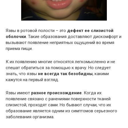
Язвы в ротовой полости – это
дефект ее слизистой
оболочки
. Такие образования доставляют дискомфорт и
вызывают появление неприятных ощущений во время
приема пищи.
К их появлению многие относятся легкомысленно и не
спешат обратиться за помощью к врачу. Но следует
знать, что язвы
не всегда так безобидны
, какими
кажутся на первый взгляд.
Язвы имеют
разное происхождение
. Когда их
появление связано с ранениями поверхности тканей
слизистой, проходят сами. Но бывают случаи, что их
образование является одним из симптомов серьезного
заболевания организма.