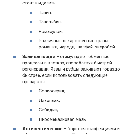
стоит выделить:
Танин;
Танальбин;
Ромазулон;
Различные лекарственные травы:
ромашка, череда, шалфей, зверобой.
Заживляющие
– стимулируют обменные
процессы в клетках, способствуя быстрой
регенерации. Язвы и рубцы заживают гораздо
быстрее, если использовать следующие
препараты:
Солкосерил;
Лизоплак;
Себидин;
Пиромекаиновая мазь.
Антисептические
– борются с инфекциями и