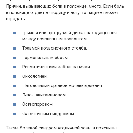
Причин, вызывающих боли в пояснице, много. Если боль
в пояснице отдает в ягодицу и ногу, то пациент может
страдать:
Грыжей или протрузией диска, находящегося
между поясничным позвонком.
Травмой позвоночного столба.
Гормональным сбоем.
Ревматическими заболеваниями.
Онкологией.
Патологиями органов мочевыделения.
Гипо-, авитаминозом.
Остеопорозом.
Фасеточным синдромом.
Также болевой синдром ягодичной зоны и поясницы