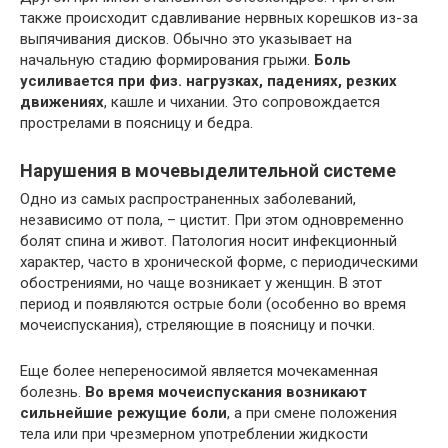
также происходит сдавливание нервных корешков из-за
выпячивания дисков. Обычно это указывает на
начальную стадию формирования грыжи.
Боль
усиливается при физ. нагрузках, падениях, резких
движениях
, кашле и чихании. Это сопровождается
прострелами в поясницу и бедра.
Нарушения в мочевыделительной системе
Одно из самых распространенных заболеваний,
независимо от пола, – цистит. При этом одновременно
болят спина и живот. Патология носит инфекционный
характер, часто в хронической форме, с периодическими
обострениями, но чаще возникает у женщин. В этот
период и появляются острые боли (особенно во время
мочеиспускания), стреляющие в поясницу и почки.
Еще более непереносимой является мочекаменная
болезнь.
Во время мочеиспускания возникают
сильнейшие режущие боли
, а при смене положения
тела или при чрезмерном употреблении жидкости