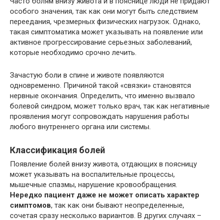
Часто болям внизу живота и в пояснице люди не придают
особого значения, так как они могут быть следствием
переедания, чрезмерных физических нагрузок. Однако,
такая симптоматика может указывать на появление или
активное прогрессирование серьезных заболеваний,
которые необходимо срочно лечить.
Зачастую боли в спине и животе появляются
одновременно. Причиной такой «связки» становятся
нервные окончания. Определить, что именно вызвало
болевой синдром, может только врач, так как негативные
проявления могут сопровождать нарушения работы
любого внутреннего органа или системы.
Классификация болей
Появление болей внизу живота, отдающих в поясницу
может указывать на воспалительные процессы,
мышечные спазмы, нарушение кровообращения.
Нередко пациент даже не может описать характер
симптомов
, так как они бывают неопределенные,
сочетая сразу несколько вариантов. В других случаях –