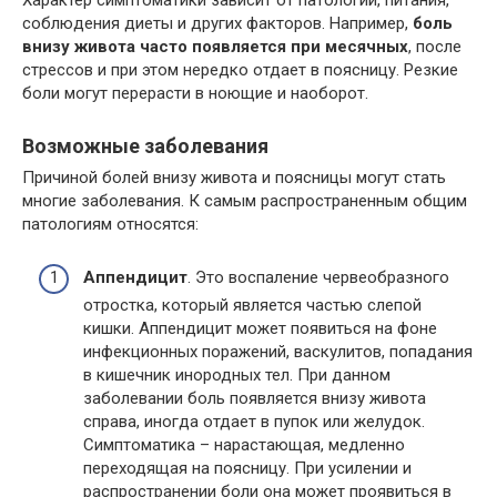
соблюдения диеты и других факторов. Например,
боль
внизу живота часто появляется при месячных
, после
стрессов и при этом нередко отдает в поясницу. Резкие
боли могут перерасти в ноющие и наоборот.
Возможные заболевания
Причиной болей внизу живота и поясницы могут стать
многие заболевания. К самым распространенным общим
патологиям относятся:
Аппендицит
. Это воспаление червеобразного
отростка, который является частью слепой
кишки. Аппендицит может появиться на фоне
инфекционных поражений, васкулитов, попадания
в кишечник инородных тел. При данном
заболевании боль появляется внизу живота
справа, иногда отдает в пупок или желудок.
Симптоматика – нарастающая, медленно
переходящая на поясницу. При усилении и
распространении боли она может проявиться в