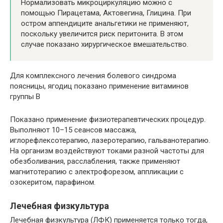
Нормализовать микроциркуляцию можно с
помощью Пирацетама, Актовегина, Глицина. При
остром аппендиците анальгетики не применяют,
поскольку увеличится риск перитонита. В этом
случае показано хирургическое вмешательство.
Для комплексного лечения болевого синдрома
поясницы, ягодиц показано применение витаминов
группы В
Показано применение физиотерапевтических процедур.
Выполняют 10–15 сеансов массажа,
иглорефлексотерапию, лазеротерапию, гальванотерапию.
На организм воздействуют токами разной частоты для
обезболивания, расслабления, также применяют
магнитотерапию с электрофорезом, аппликации с
озокеритом, парафином.
Лечебная физкультура
Лечебная физкультура (ЛФК) применяется только тогда,