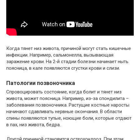
Когда тянет низ живота, причиной могут стать кишечные
инфекции. Например, сальмонелла, вызывающая
заражение крови. На 2-й стадии болезни начинает ныть
поясница, в кале появляются сгустки крови и слизи.
Патологии позвоночника
Спровоцировать состояние, когда болит и тянет низ
живота, может поясница. Например, из-за спондилита –
заболевания позвоночника. Растущие костные наросты
начинают сдавливать нервные окончания. В области
спины появляются тупые, ноющие боли, которые отдают
в пах, низ живота, бедра.
Другой причиной становится остеохондроз. При этом