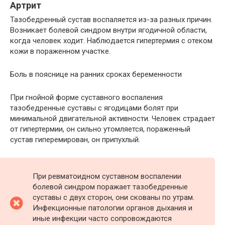
Артрит
Тазобедренный сустав воспаляется из-за разных причин.
Возникает болевой синдром внутри ягодичной области,
когда человек ходит. Наблюдается гипертермия с отеком
кожи в пораженном участке.
Боль в пояснице на ранних сроках беременности
При гнойной форме суставного воспаления
тазобедренные суставы с ягодицами болят при
минимальной двигательной активности. Человек страдает
от гипертермии, он сильно утомляется, пораженный
сустав гиперемирован, он припухлый.
При ревматоидном суставном воспалении
болевой синдром поражает тазобедренные
суставы с двух сторон, они скованы по утрам.
Инфекционные патологии органов дыхания и
иные инфекции часто сопровождаются