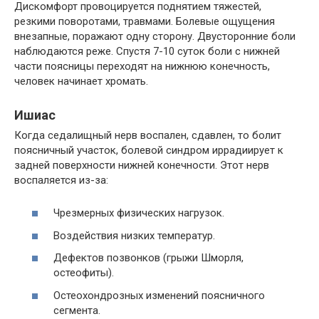
Дискомфорт провоцируется поднятием тяжестей,
резкими поворотами, травмами. Болевые ощущения
внезапные, поражают одну сторону. Двусторонние боли
наблюдаются реже. Спустя 7-10 суток боли с нижней
части поясницы переходят на нижнюю конечность,
человек начинает хромать.
Ишиас
Когда седалищный нерв воспален, сдавлен, то болит
поясничный участок, болевой синдром иррадиирует к
задней поверхности нижней конечности. Этот нерв
воспаляется из-за:
Чрезмерных физических нагрузок.
Воздействия низких температур.
Дефектов позвонков (грыжи Шморля,
остеофиты).
Остеохондрозных изменений поясничного
сегмента.