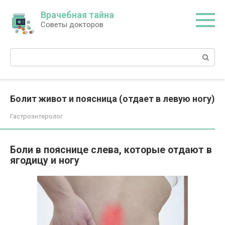
Перейти
Врачебная тайна
к
Советы докторов
контенту
Поиск:
Болит живот и поясница (отдает в левую ногу)
Гастроэнтеролог
Боли в пояснице слева, которые отдают в
ягодицу и ногу