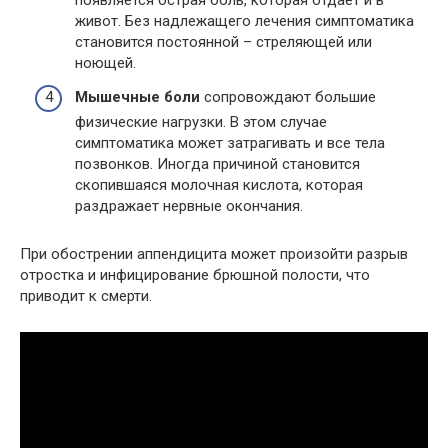
появляется острая боль, которая отдает и в
живот. Без надлежащего лечения симптоматика
становится постоянной – стреляющей или
ноющей.
Мышечные боли
сопровождают большие
физические нагрузки. В этом случае
симптоматика может затрагивать и все тела
позвонков. Иногда причиной становится
скопившаяся молочная кислота, которая
раздражает нервные окончания.
При обострении аппендицита может произойти разрыв
отростка и инфицирование брюшной полости, что
приводит к смерти.