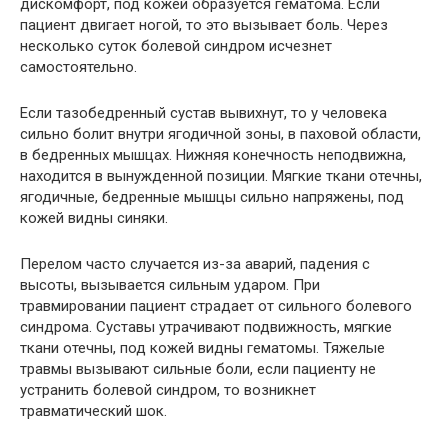
дискомфорт, под кожей образуется гематома. Если
пациент двигает ногой, то это вызывает боль. Через
несколько суток болевой синдром исчезнет
самостоятельно.
Если тазобедренный сустав вывихнут, то у человека
сильно болит внутри ягодичной зоны, в паховой области,
в бедренных мышцах. Нижняя конечность неподвижна,
находится в вынужденной позиции. Мягкие ткани отечны,
ягодичные, бедренные мышцы сильно напряжены, под
кожей видны синяки.
Перелом часто случается из-за аварий, падения с
высоты, вызывается сильным ударом. При
травмировании пациент страдает от сильного болевого
синдрома. Суставы утрачивают подвижность, мягкие
ткани отечны, под кожей видны гематомы. Тяжелые
травмы вызывают сильные боли, если пациенту не
устранить болевой синдром, то возникнет
травматический шок.