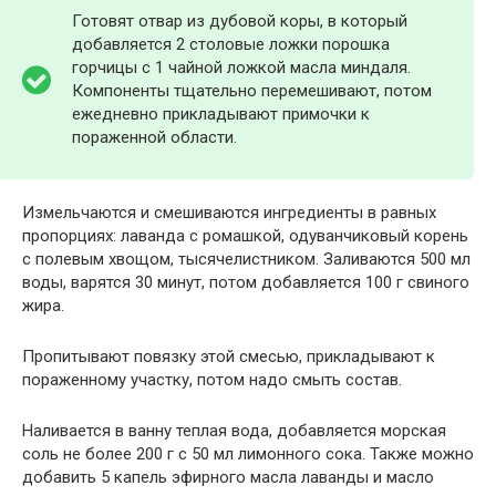
Готовят отвар из дубовой коры, в который
добавляется 2 столовые ложки порошка
горчицы с 1 чайной ложкой масла миндаля.
Компоненты тщательно перемешивают, потом
ежедневно прикладывают примочки к
пораженной области.
Измельчаются и смешиваются ингредиенты в равных
пропорциях: лаванда с ромашкой, одуванчиковый корень
с полевым хвощом, тысячелистником. Заливаются 500 мл
воды, варятся 30 минут, потом добавляется 100 г свиного
жира.
Пропитывают повязку этой смесью, прикладывают к
пораженному участку, потом надо смыть состав.
Наливается в ванну теплая вода, добавляется морская
соль не более 200 г с 50 мл лимонного сока. Также можно
добавить 5 капель эфирного масла лаванды и масло