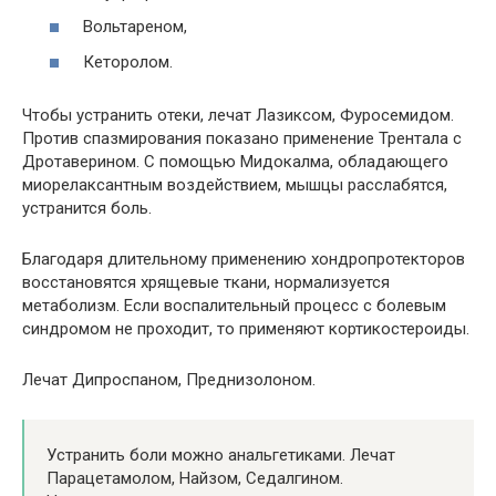
Вольтареном,
Кеторолом.
Чтобы устранить отеки, лечат Лазиксом, Фуросемидом.
Против спазмирования показано применение Трентала с
Дротаверином. С помощью Мидокалма, обладающего
миорелаксантным воздействием, мышцы расслабятся,
устранится боль.
Благодаря длительному применению хондропротекторов
восстановятся хрящевые ткани, нормализуется
метаболизм. Если воспалительный процесс с болевым
синдромом не проходит, то применяют кортикостероиды.
Лечат Дипроспаном, Преднизолоном.
Устранить боли можно анальгетиками. Лечат
Парацетамолом, Найзом, Седалгином.