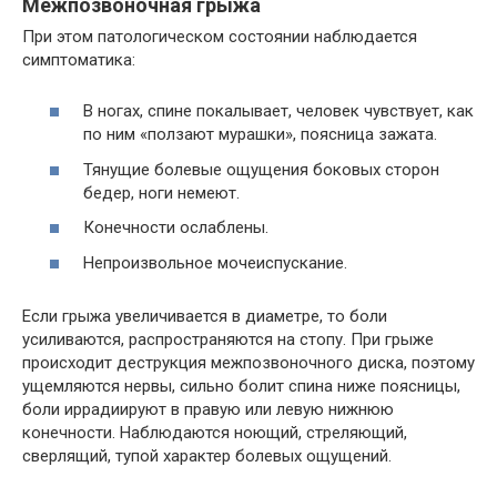
Межпозвоночная грыжа
При этом патологическом состоянии наблюдается
симптоматика:
В ногах, спине покалывает, человек чувствует, как
по ним «ползают мурашки», поясница зажата.
Тянущие болевые ощущения боковых сторон
бедер, ноги немеют.
Конечности ослаблены.
Непроизвольное мочеиспускание.
Если грыжа увеличивается в диаметре, то боли
усиливаются, распространяются на стопу. При грыже
происходит деструкция межпозвоночного диска, поэтому
ущемляются нервы, сильно болит спина ниже поясницы,
боли иррадиируют в правую или левую нижнюю
конечности. Наблюдаются ноющий, стреляющий,
сверлящий, тупой характер болевых ощущений.