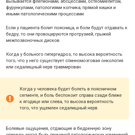
вызывается флегмонами, абсцессами, остеомиелитом,
фурункулами, патологиями копчика, прямой кишки и
иными патологическими процессами.
Если у пациента болит поясница, и боли будут отдавать к
бедру, то они провоцируются протрузией, грыжей
межпозвоночных дисков.
Когда у больного гипергидроз, то высока вероятность
того, что у него существует спинномозговая онкология
или седалищный нерв травмирован.
Когда у человека будет болеть в поясничном
сегменте, и боль беспокоит справа сзади ближе
к ягодице или слева, то высока вероятность
того, что ущемлен седалищный нерв.
Болевые ощущения, отдающие в бедренную зону
спереди, могут быть причиной патологических изменений