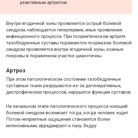
реактивным артритом.
Внутри ягодичной зоны проявляется острый болевой
синдром, наблюдается гипертермия, иные проявления
инфекционного процесса. При псориатическом артрите
тазобедренные суставы поражаются псориазом. Болевой
синдром проявляется внутри ягодичной зоны, кожные
покровы в пораженном участке цианотичны.
Артроз
При этом патологическом состоянии тазобедренные
суставные ткани разрушаются из-за дегенеративных,
дистрофических процессов, нарушатся функции суставов.
На начальном этапе патологического процесса ноющий
болевой синдром возникает тогда, когда человек ходит.
Потом неприятные ощущения становятся более
интенсивными, иррадиируют к паху, бедру.