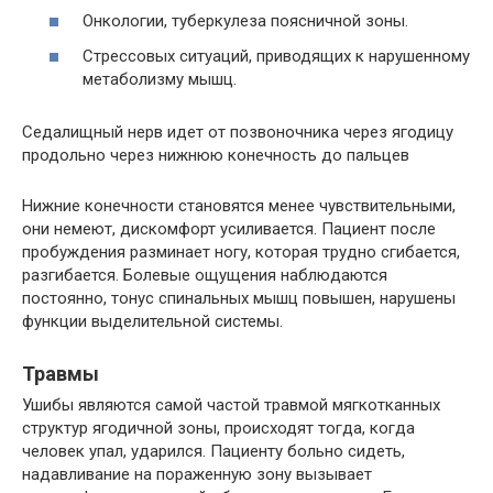
Онкологии, туберкулеза поясничной зоны.
Стрессовых ситуаций, приводящих к нарушенному
метаболизму мышц.
Седалищный нерв идет от позвоночника через ягодицу
продольно через нижнюю конечность до пальцев
Нижние конечности становятся менее чувствительными,
они немеют, дискомфорт усиливается. Пациент после
пробуждения разминает ногу, которая трудно сгибается,
разгибается. Болевые ощущения наблюдаются
постоянно, тонус спинальных мышц повышен, нарушены
функции выделительной системы.
Травмы
Ушибы являются самой частой травмой мягкотканных
структур ягодичной зоны, происходят тогда, когда
человек упал, ударился. Пациенту больно сидеть,
надавливание на пораженную зону вызывает