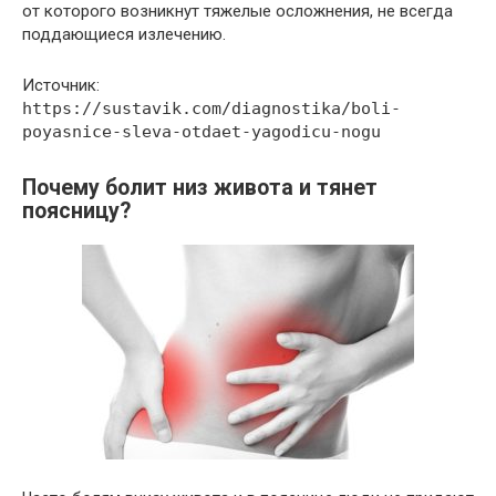
от которого возникнут тяжелые осложнения, не всегда
поддающиеся излечению.
Источник:
https://sustavik.com/diagnostika/boli-
poyasnice-sleva-otdaet-yagodicu-nogu
Почему болит низ живота и тянет
поясницу?