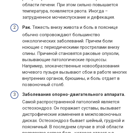
области печени. При этом сильно повышается
температура, появляется рвота. Иногда –
затрудненное мочеиспускание и дефекация.
Рак.
Тяжесть внизу живота и боль в пояснице
обычно сопровождают большинство
онкологических заболеваний. Причем боли
ноющие с периодическими прострелами внизу
спины. Причиной становятся раковые опухоли,
вызывающие патологические процессы.
Например, злокачественные новообразования
мочевого пузыря вызывают сбои в работе многих
внутренних органов, брюшины, и боль отдает в
позвоночный столб.
Заболевания опорно-двигательного аппарата.
Самой распространенной патологией является
остеохондроз. Он поражает суставы, вызывает
дистрофические изменения в межпозвоночных
дисках. Остеохондроз бывает шейный, грудной и
поясничный. В последнем случае в этой области