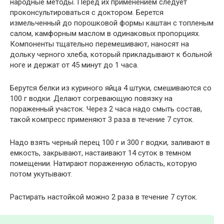
народные методы. Перед их применением следует
проконсультироваться с доктором. Берется
измельченный до порошковой формы каштан с топленым
салом, камфорным маслом в одинаковых пропорциях.
Компоненты тщательно перемешивают, наносят на
дольку черного хлеба, который прикладывают к больной
ноге и держат от 45 минут до 1 часа.
Берутся белки из куриного яйца 4 штуки, смешиваются со
100 г водки. Делают согревающую повязку на
пораженный участок. Через 2 часа надо смыть состав,
такой компресс применяют 3 раза в течение 7 суток.
Надо взять черный перец 100 г и 300 г водки, заливают в
емкость, закрывают, настаивают 14 суток в темном
помещении. Натирают пораженную область, которую
потом укутывают.
Растирать настойкой можно 2 раза в течение 7 суток.