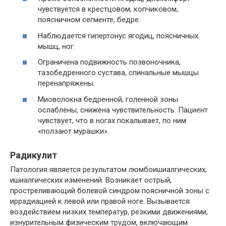
чувствуется в крестцовом, копчиковом,
поясничном сегменте, бедре.
Наблюдается гипертонус ягодиц, поясничных
мышц, ног.
Ограничена подвижность позвоночника,
тазобедренного сустава, спинальные мышцы
перенапряжены.
Миоволокна бедренной, голенной зоны
ослаблены, снижена чувствительность. Пациент
чувствует, что в ногах покалывает, по ним
«ползают мурашки».
Радикулит
Патология является результатом люмбоишиалгических,
ишиалгических изменений. Возникает острый,
простреливающий болевой синдром поясничной зоны с
иррадиацией к левой или правой ноге. Вызывается
воздействием низких температур, резкими движениями,
изнурительным физическим трудом, включающим