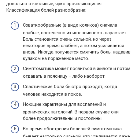
довольно отчетливые, ярко проявляющиеся.
Классификация болей разнообразна:
Схваткообразные (в виде коликов) сначала
слабые, постепенно их интенсивность нарастает.
Боль становится очень сильной, но через
некоторое время слабеет, а потом усиливается
вновь. Иногда получается смягчить боль, надавив
кулаком на пораженное место.
Симптоматика может появиться в животе и потом
отдавать в поясницу – либо наоборот.
Спастические боли быстро проходят, когда
человек находится в покое.
Ноющие характерны для воспалений и
хронических патологий. В первом случае они
более продолжительны и постоянны.
Во время обострения болезней симптоматика
бывает настолько сильной, что усиливается даже