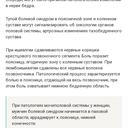
в нерве бедра.
Тупой болевой синдром в поясничной зоне и коленном
суставе могут сигнализировать об онкологии органов
половой системы, артрозных изменениях тазобедренного
сустава.
При ишиалгии сдавливаются нервные корешки
крестцового позвоночного сегмента. Боль поразит
поясницу, ягодичную зону с коленным суставом. При
люмбоишиалгии сдавлены все нервные волокна
позвоночника. Патологический процесс характеризуется
болью в пояснице, отдающей на весь позвоночник, при
этом боль охватывает нижнюю бедренную область.
При патологиях мочеполовой системы у женщин,
мужчин болевой синдром начинается в паховой
области, иррадиирует к пояснице, нижней
конечности.