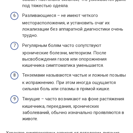
под тяжестью одеяла.
Разливающиеся – не имеют четкого
месторасположения, и установить очаг их
локализации без аппаратной диагностики очень
трудно.
Регулярным болям часто сопутствуют
хронические болезни, метеоризм. После
высвобождения газов или опорожнения
кишечника симптоматика уменьшается.
Тенземами называются частые и ложные позывы
к испражнению. При этом иногда ощущается
сильная боль или спазмы в прямой кишке.
Тянущие – часто возникают на фоне растяжения
кишечника, переедания, хронических
заболеваний, обычно изначально проявляются в
животе.
Характер симптоматики зависит от патологии, питания,