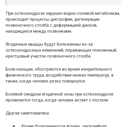
При остеохондрозе нарушен водно-солевой метаболизм,
происходят процессы дистрофии, дегенерации
позвоночного столба с деформацией дисков,
находящихся между позвонками.
Ягодичные мышцы будут болезненны из-за
остеохондрозных изменений, поражающих поясничный,
крестцовый участок позвоночного столба.
Боли ноющие, обостряются во время изнурительного
физического труда, воздействия низких температур, а
также, когда человек резко повернулся.
Болевой синдром ягодичной зоны при остеохондрозе
проявляется тогда, когда человек встает с постели
Другая симптоматика:
Кроме болезненности ягодиц, дискомфорт