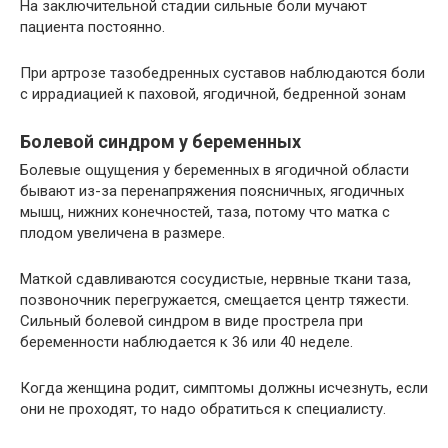
На заключительной стадии сильные боли мучают
пациента постоянно.
При артрозе тазобедренных суставов наблюдаются боли
с иррадиацией к паховой, ягодичной, бедренной зонам
Болевой синдром у беременных
Болевые ощущения у беременных в ягодичной области
бывают из-за перенапряжения поясничных, ягодичных
мышц, нижних конечностей, таза, потому что матка с
плодом увеличена в размере.
Маткой сдавливаются сосудистые, нервные ткани таза,
позвоночник перегружается, смещается центр тяжести.
Сильный болевой синдром в виде прострела при
беременности наблюдается к 36 или 40 неделе.
Когда женщина родит, симптомы должны исчезнуть, если
они не проходят, то надо обратиться к специалисту.