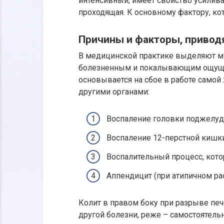
интенсивный, имеет свойство усилива
проходящая. К основному фактору, ко
Причины и факторы, привод
В медицинской практике выделяют мн
болезненным и покалывающим ощущен
основывается на сбое в работе самой
другими органами:
Воспаление головки поджелуд
Воспаление 12-перстной кишки
Воспалительный процесс, кот
Аппендицит (при атипичном ра
Колит в правом боку при разрыве печ
другой болезни, реже – самостоятельн