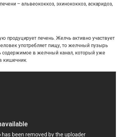
печени – альвеококкоз, эхинококкоз, аскаридоз,
ую продуцирует печень. Желчь активно участвует
человек употребляет пищу, то желчный пузырь
ь содержимое в желчный канал, который уже
в кишечник.