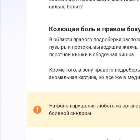
сильно болит?
Колющая боль в правом боку
В области правого подреберья распо
пузырь и протоки, выводящие желчь, 
перстной кишки и ободочная кишка.
Кроме того, в зону правого подребер
аномальная картина, но все же в меди
На фоне нарушения любого из орган
болевой синдром.