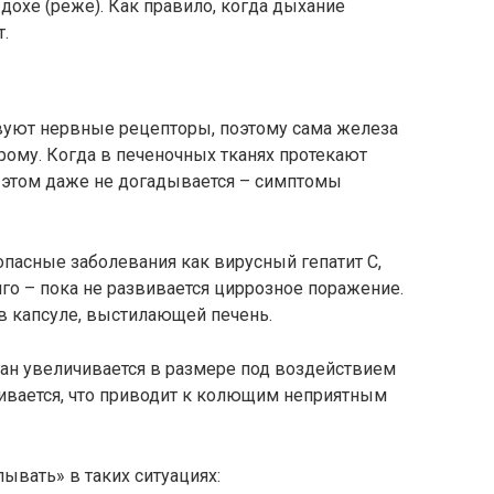
дохе (реже). Как правило, когда дыхание
.
твуют нервные рецепторы, поэтому сама железа
рому. Когда в печеночных тканях протекают
б этом даже не догадывается – симптомы
опасные заболевания как вирусный гепатит C,
го – пока не развивается циррозное поражение.
 капсуле, выстилающей печень.
ган увеличивается в размере под воздействием
гивается, что приводит к колющим неприятным
ывать» в таких ситуациях: