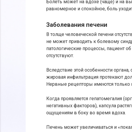
Болеть может на вдохе (чаще) и на вы
равномерное и спокойное, боль уходит
Заболевания печени
В толще человеческой печени отсутс
не может приводить к болевому синд
патологические процессы, пациент о
отсутствуют.
Вследствие этой особенности органа, 
жировая инфильтрация протекают дол
Нервные рецепторы имеются только в
Когда проявляется гепатомегалия (ор
негативных факторов), капсула растя
ощущениям в боку во время вдоха.
Печень может увеличиваться и «покал