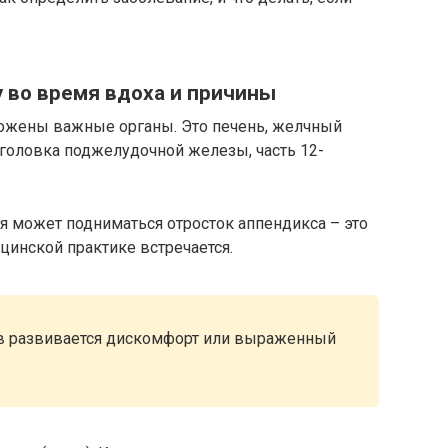
 во время вдоха и причины
ложены важные органы. Это печень, желчный
головка поджелудочной железы, часть 12-
ья может подниматься отросток аппендикса – это
цинской практике встречается.
ов развивается дискомфорт или выраженный