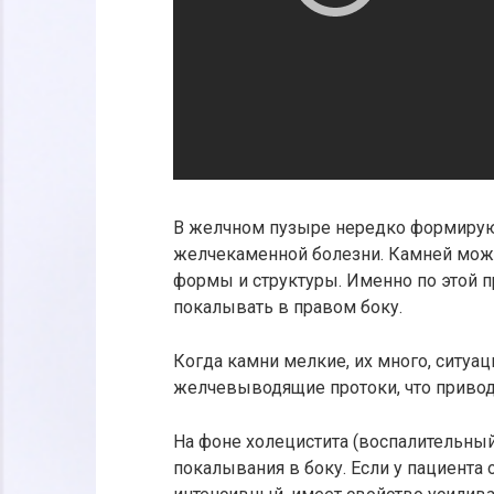
В желчном пузыре нередко формируют
желчекаменной болезни. Камней может
формы и структуры. Именно по этой 
покалывать в правом боку.
Когда камни мелкие, их много, ситуац
желчевыводящие протоки, что приводи
На фоне холецистита (воспалительны
покалывания в боку. Если у пациента