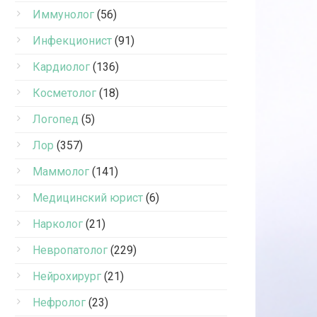
Иммунолог
(56)
Инфекционист
(91)
Кардиолог
(136)
Косметолог
(18)
Логопед
(5)
Лор
(357)
Маммолог
(141)
Медицинский юрист
(6)
Нарколог
(21)
Невропатолог
(229)
Нейрохирург
(21)
Нефролог
(23)