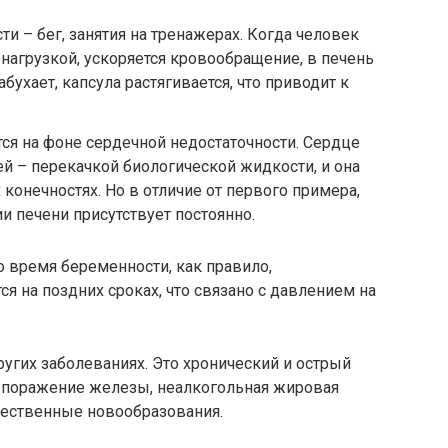
и – бег, занятия на тренажерах. Когда человек
нагрузкой, ускоряется кровообращение, в печень
бухает, капсула растягивается, что приводит к
тся на фоне сердечной недостаточности. Сердце
ей – перекачкой биологической жидкости, и она
 конечностях. Но в отличие от первого примера,
и печени присутствует постоянно.
 время беременности, как правило,
 на поздних сроках, что связано с давлением на
угих заболеваниях. Это хронический и острый
е поражение железы, неалкогольная жировая
чественные новообразования.