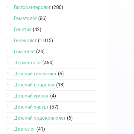
Гастроэнтеролог
(280)
Гематолог
(86)
Генетик
(42)
Гинеколог
(1 015)
Гомеопат
(24)
Дерматолог
(464)
Детский гинеколог
(6)
Детский невролог
(18)
Детский уролог
(4)
Детский хирург
(57)
Детский эндокринолог
(6)
Диетолог
(41)