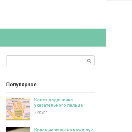
Поиск:
Популярное
Колет подушечка
указательного пальца
Хирург
Красные язвы на коже рук