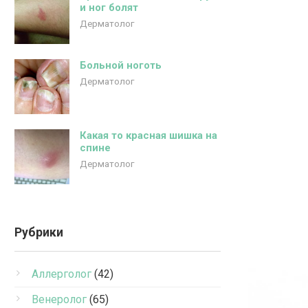
и ног болят
Дерматолог
Больной ноготь
Дерматолог
Какая то красная шишка на
спине
Дерматолог
Рубрики
Аллерголог
(42)
Венеролог
(65)