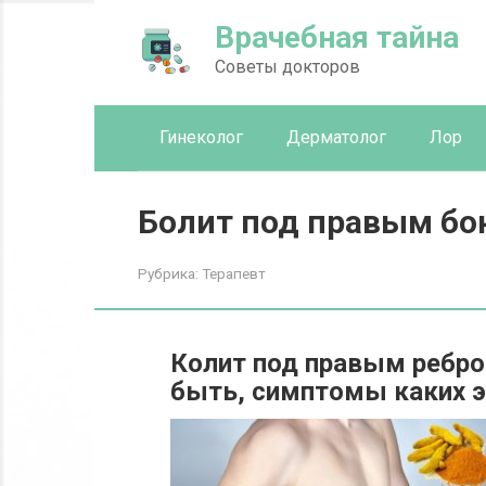
Перейти
Врачебная тайна
к
контенту
Советы докторов
Гинеколог
Дерматолог
Лор
Болит под правым бо
Рубрика:
Терапевт
Колит под правым ребро
быть, симптомы каких э