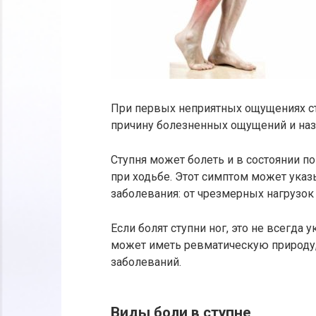
При первых неприятных ощущениях сто
причину болезненных ощущений и наз
Ступня может болеть и в состоянии по
при ходьбе. Этот симптом может ука
заболевания: от чрезмерных нагрузок
Если болят ступни ног, это не всегда
может иметь ревматическую природу
заболеваний.
Виды боли в ступне