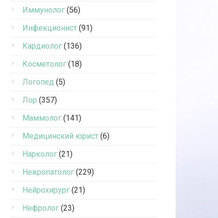
Иммунолог
(56)
Инфекционист
(91)
Кардиолог
(136)
Косметолог
(18)
Логопед
(5)
Лор
(357)
Маммолог
(141)
Медицинский юрист
(6)
Нарколог
(21)
Невропатолог
(229)
Нейрохирург
(21)
Нефролог
(23)