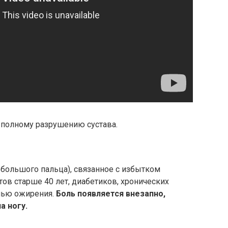
 полному разрушению сустава.
 большого пальца), связанное с избытком
тов старше 40 лет, диабетиков, хронических
нью ожирения.
Боль появляется внезапно,
а ногу.