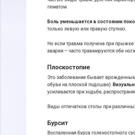
гематом.
Боль уменьшается в состоянии покоя
только левую или правую ступню.
Но если травма получена при прыжке
аварии – часто травмируются обе ноги
Плоскостопие
Это заболевание бывает врожденным
обуви на плоской подошве).
Визуальн
усиливается при ходьбе, распространяе
Виды отпечатков стопы при различны
Бурсит
Воспаленная бурса голеностопного су