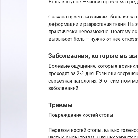
Боль в ступне — частая проблема ср
Сначала просто возникает боль из-за
деформации и разрастания ткани. На 
практически невозможно. Поэтому ес
вызывает боль – нужно от нее отказат
Заболевания, которые вызы
Болевые ощущения, которые возникли
проходят за 2-3 дня. Если они сохран
серьезная патология. Этот симптом м
заболеваний.
Травмы
Повреждения костей стопы
Перелом костей стопы, вывих голенос
частые виды травм. Для них характерн