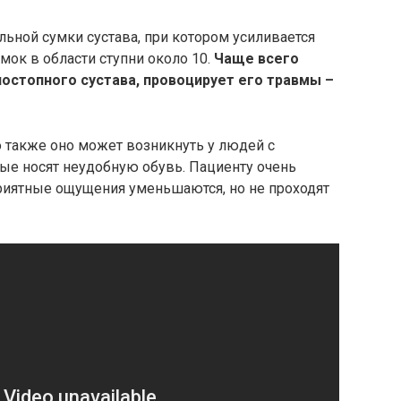
ьной сумки сустава, при котором усиливается
умок в области ступни около 10.
Чаще всего
ностопного сустава, провоцирует его травмы –
о также оно может возникнуть у людей с
е носят неудобную обувь. Пациенту очень
приятные ощущения уменьшаются, но не проходят