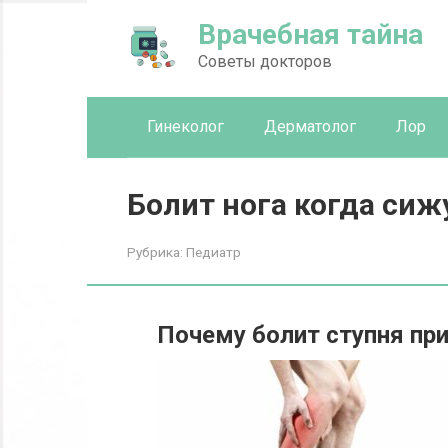
Перейти
Врачебная тайна
к
контенту
Советы докторов
Гинеколог
Дерматолог
Лор
Болит нога когда сиж
Рубрика:
Педиатр
Почему болит ступня при