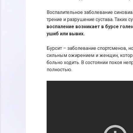
Воспалительное заболевание синовиал
трение и разрушение сустава. Таких с
воспаление возникает в бурсе голе
ушиб или вывих.
Бурсит – заболевание спортсменов, н
сильным ожирением и женщин, которы
больно ходить. В состоянии покоя не
полностью.