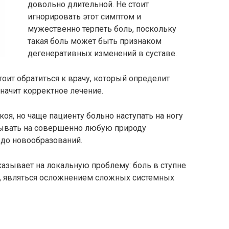
довольно длительной. Не стоит
игнорировать этот симптом и
мужественно терпеть боль, поскольку
такая боль может быть признаком
дегенеративных изменений в суставе.
ит обратиться к врачу, который определит
начит корректное лечение.
коя, но чаще пациенту больно наступать на ногу
зывать на совершенно любую природу
 до новообразований.
 указывает на локальную проблему: боль в ступне
, являться осложнением сложных системных