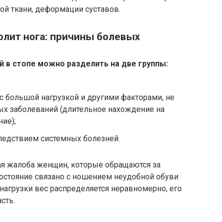
ной ткани, деформации суставов.
болит нога: причины болевых
 в стопе можно разделить на две группы:
с большой нагрузкой и другими факторами, не
ых заболеваний (длительное нахождение на
ние);
ледствием системных болезней.
тая жалоба женщин, которые обращаются за
остояние связано с ношением неудобной обуви
 нагрузки вес распределяется неравномерно, его
сть.