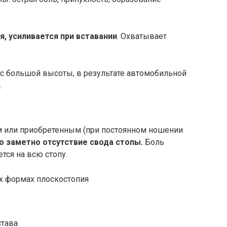
, усиливается при вставании
. Охватывает
 с большой высоты, в результате автомобильной
.
 или приобретенным (при постоянном ношении
о заметно отсутствие свода стопы.
Боль
тся на всю стопу.
х формах плоскостопия
става