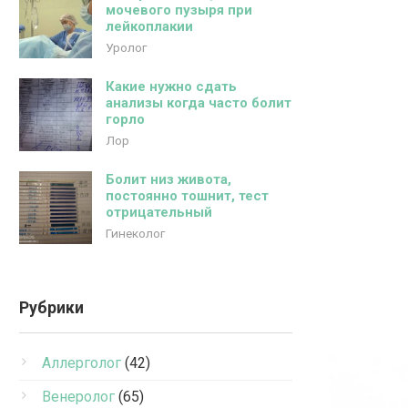
мочевого пузыря при
лейкоплакии
Уролог
Какие нужно сдать
анализы когда часто болит
горло
Лор
Болит низ живота,
постоянно тошнит, тест
отрицательный
Гинеколог
Рубрики
Аллерголог
(42)
Венеролог
(65)