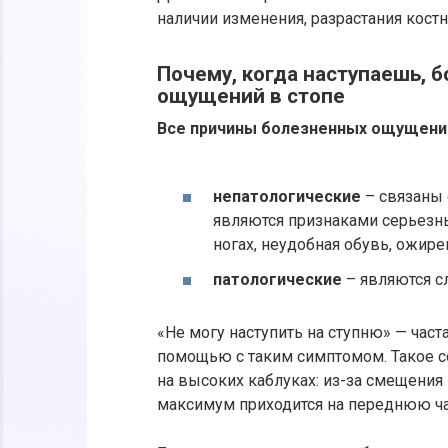
наличии изменения, разрастания кост
Почему, когда наступаешь, 
ощущений в стопе
Все причины болезненных ощущений
непатологические
– связаны 
являются признаками серьезн
ногах, неудобная обувь, ожире
патологические
– являются с
«Не могу наступить на ступню» — час
помощью с таким симптомом. Такое с
на высоких каблуках: из-за смещения
максимум приходится на переднюю ча