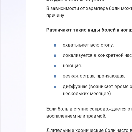
В зависимости от характера боли мо
причину.
Различают такие виды болей в нога
охватывает всю стопу;
локализуется в конкретной част
ноющая;
резкая, острая, пронзающая;
диффузная (возникает время о
нескольких месяцев).
Если боль в ступне сопровождается о
воспалением или травмой.
Длительные хронические боли часто 