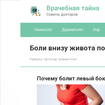
Перейти
Врачебная тайна
к
контенту
Советы докторов
Гинеколог
Дерматолог
Лор
Боли внизу живота по
Рубрика:
Ортопед-травматолог
Почему болит левый бок 