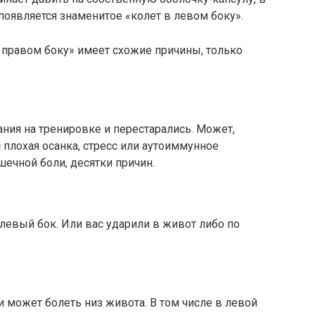
появляется знаменитое «колет в левом боку».
в правом боку» имеет схожие причины, только
ния на тренировке и перестарались. Может,
с плохая осанка, стресс или аутоиммунное
шечной боли, десятки причин.
 левый бок. Или вас ударили в живот либо по
 может болеть низ живота. В том числе в левой