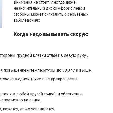
внимания не стоит. Иногда даже
незначительный дискомфорт с левой
стороны может сигналить о серьёзных
заболеваниях.
Когда надо вызывать скорую
 стороны грудной клетки отдаёт в левую руку ,
я повышением температуры до 38,8 °С и выше.
точена в одной точке и не прекращается
 так и в любой другой точке), и облегчение
 неподвижно на спине.
, кажется, даже усиливается.