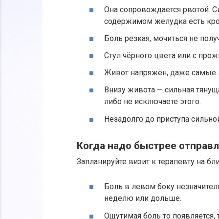
Она сопровождается рвотой. С
содержимом желудка есть кро
Боль резкая, мочиться не получ
Стул чёрного цвета или с про
Живот напряжён, даже самые 
Внизу живота — сильная тянущ
либо не исключаете этого.
Незадолго до приступа сильно
Когда надо быстрее отправл
Запланируйте визит к терапевту на бл
Боль в левом боку незначитель
неделю или дольше.
Ощутимая боль то появляется, 