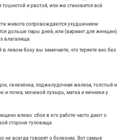
 тошнотой и рвотой, или же становится всё
сти живота сопровождаются ухудшением
ится дольше пары дней, или (вариант для женщин)
з влагалища.
 левом боку вы замечаете, что теряете вес без
ок, селезёнка, поджелудочная железа, толстый и
е и почка, мочевой пузырь, матка и яичники у
ещено влево: сбои в его работе часто дают о
вой стороне туловища.
 не всегда говорят о болезнях. Вот самые