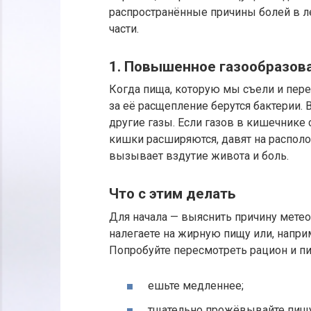
распространённые причины болей в ле
части.
1. Повышенное газообразов
Когда пища, которую мы съели и пере
за её расщепление берутся бактерии.
другие газы. Если газов в кишечнике
кишки расширяются, давят на распол
вызывает вздутие живота и боль.
Что с этим делать
Для начала — выяснить причину метео
налегаете на жирную пищу или, напри
Попробуйте пересмотреть рацион и 
ешьте медленнее;
тщательно прожёвывайте пищу