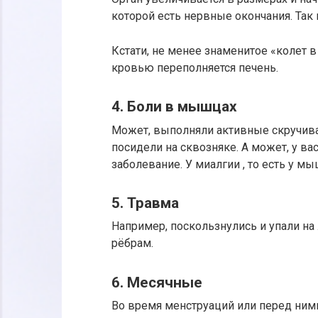
которой есть нервные окончания. Так 
Кстати, не менее знаменитое «колет 
кровью переполняется печень.
4. Боли в мышцах
Может, выполняли активные скручива
посидели на сквозняке. А может, у ва
заболевание. У миалгии , то есть у мы
5. Травма
Например, поскользнулись и упали на
рёбрам.
6. Месячные
Во время менструаций или перед ними