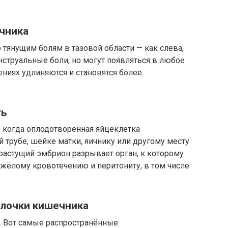
ичника
 тянущим болям в тазовой области — как слева,
нструальные боли, но могут появляться в любое
ниях удлиняются и становятся более
ть
, когда оплодотворённая яйцеклетка
ой трубе, шейке матки, яичнику или другому месту
растущий эмбрион разрывает орган, к которому
яжёлому кровотечению и перитониту, в том числе
олочки кишечника
 Вот самые распространённые: