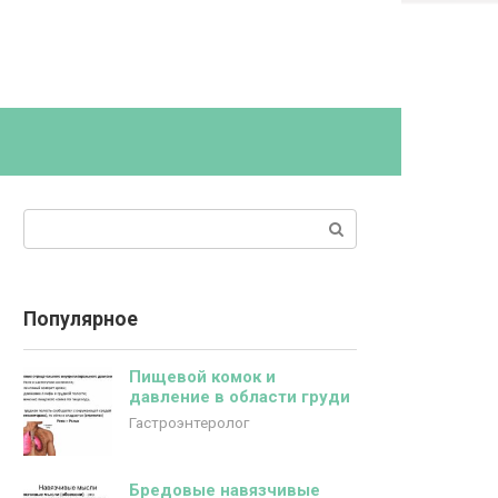
Поиск:
Популярное
Пищевой комок и
давление в области груди
Гастроэнтеролог
Бредовые навязчивые