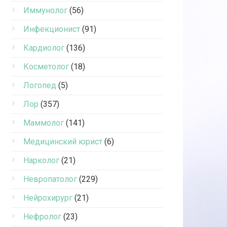
Иммунолог
(56)
Инфекционист
(91)
Кардиолог
(136)
Косметолог
(18)
Логопед
(5)
Лор
(357)
Маммолог
(141)
Медицинский юрист
(6)
Нарколог
(21)
Невропатолог
(229)
Нейрохирург
(21)
Нефролог
(23)