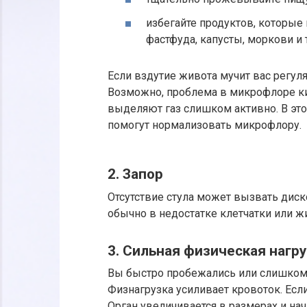
избегайте продуктов, которы
фастфуда, капусты, моркови и 
Если вздутие живота мучит вас регуля
Возможно, проблема в микрофлоре ки
выделяют газ слишком активно. В это
помогут нормализовать микрофлору.
2. Запор
Отсутствие стула может вызвать диск
обычно в недостатке клетчатки или ж
3. Сильная физическая нагру
Вы быстро пробежались или слишком 
Физнагрузка усиливает кровоток. Есл
Орган увеличивается в размерах и нач