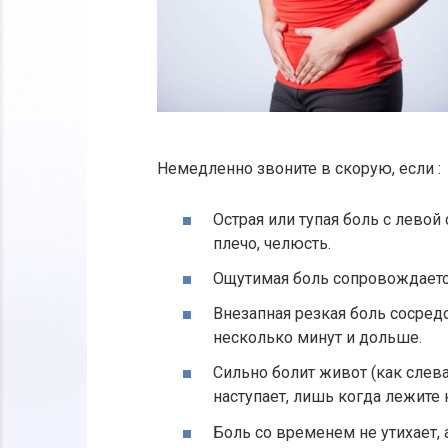
Немедленно звоните в скорую, если :
Острая или тупая боль с левой
плечо, челюсть.
Ощутимая боль сопровождаетс
Внезапная резкая боль сосредо
несколько минут и дольше.
Сильно болит живот (как слева,
наступает, лишь когда лежите
Боль со временем не утихает, а