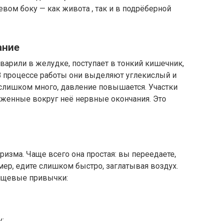
вом боку — как живота , так и в подрёберной
ание
варили в желудке, поступает в тонкий кишечник,
 В процессе работы они выделяют углекислый и
 слишком много, давление повышается. Участки
оженные вокруг неё нервные окончания. Это
ризма. Чаще всего она простая: вы переедаете,
мер, едите слишком быстро, заглатывая воздух.
пищевые привычки:
;