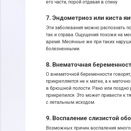
его части, порой отдавая в спину.
7. Эндометриоз или киста я
Эти заболевания можно распознать по
так и справа. Ощущения похожи на ме
время. Месячные же при таких наруше
болезненными.
8. Внематочная беременнос
О внематочной беременности говорят
прикрепляется не к матке, а к маточн
в брюшной полости. Рано или поздно 
прикрепился. Это может привести к т
с летальным исходом.
9. Воспаление слизистой об
Возможных причин воспаления много.