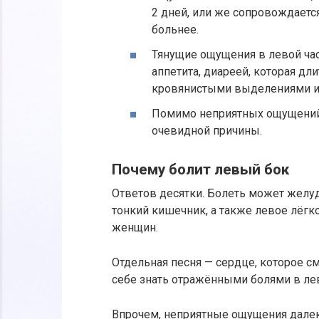
2 дней, или же сопровождается
больнее.
Тянущие ощущения в левой ча
аппетита, диареей, которая дл
кровянистыми выделениями и
Помимо неприятных ощущений в
очевидной причины.
Почему болит левый бок
Ответов десятки. Болеть может желуд
тонкий кишечник, а также левое лёгко
женщин.
Отдельная песня — сердце, которое см
себе знать отражёнными болями в ле
Впрочем, неприятные ощущения далеко