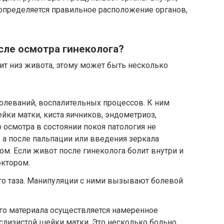
 определяется правильное расположение органов,
сле осмотра гинеколога?
ит низ живота, этому может быть несколько
олеваний, воспалительных процессов. К ним
ейки матки, киста яичников, эндометриоз,
 осмотра в состоянии покоя патология не
а после пальпации или введения зеркала
ом. Если живот после гинеколога болит внутри и
октором.
о таза. Манипуляции с ними вызывают болевой
го материала осуществляется намеренное
лизистой шейки матки. Это несколько больно,