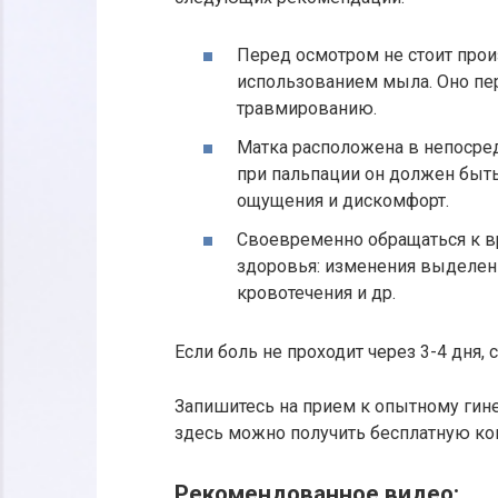
Перед осмотром не стоит про
использованием мыла. Оно пер
травмированию.
Матка расположена в непосре
при пальпации он должен быть
ощущения и дискомфорт.
Своевременно обращаться к в
здоровья: изменения выделени
кровотечения и др.
Если боль не проходит через 3-4 дня, 
Запишитесь на прием к опытному гин
здесь можно получить бесплатную ко
Рекомендованное видео: