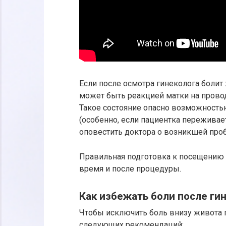
Если после осмотра гинеколога боли
может быть реакцией матки на прово
Такое состояние опасно возможност
(особенно, если пациентка переживае
оповестить доктора о возникшей про
Правильная подготовка к посещению 
время и после процедуры.
Как избежать боли после ги
Чтобы исключить боль внизу живота п
следующих рекомендаций: