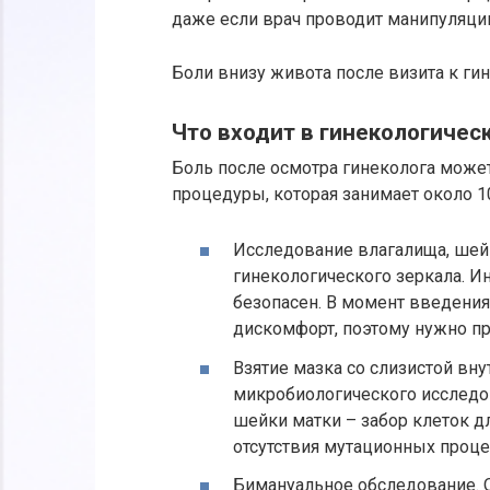
даже если врач проводит манипуляции
Боли внизу живота после визита к ги
Что входит в гинекологичес
Боль после осмотра гинеколога може
процедуры, которая занимает около 10
Исследование влагалища, шей
гинекологического зеркала. И
безопасен. В момент введени
дискомфорт, поэтому нужно п
Взятие мазка со слизистой вн
микробиологического исследо
шейки матки – забор клеток д
отсутствия мутационных проце
Бимануальное обследование. 