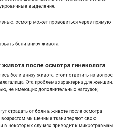
сукровичные выделения.
изнью, осмотр может проводиться через прямую
звать боли внизу живота.
 живота после осмотра гинеколога
ись боли внизу живота, стоит ответить на вопрос,
лагалища. Эта проблема характерна для женщин,
ью, не имеющих дополнительных нагрузок,
гут страдать от боли в животе после осмотра
 С возрастом мышечные ткани теряют свою
ки в некоторых случаях приводит к микротравмам