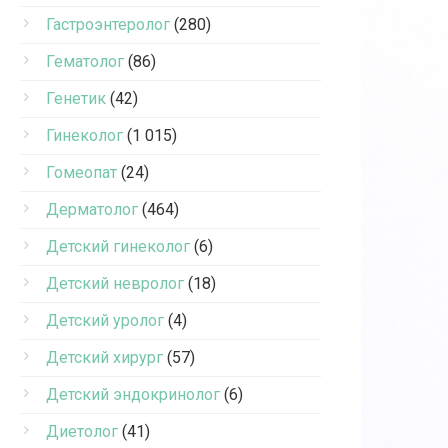
Гастроэнтеролог
(280)
Гематолог
(86)
Генетик
(42)
Гинеколог
(1 015)
Гомеопат
(24)
Дерматолог
(464)
Детский гинеколог
(6)
Детский невролог
(18)
Детский уролог
(4)
Детский хирург
(57)
Детский эндокринолог
(6)
Диетолог
(41)