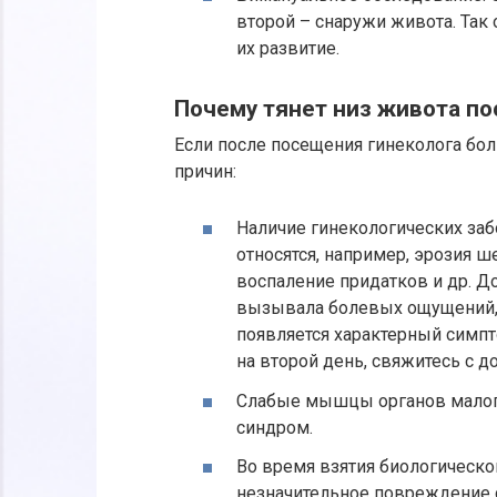
второй – снаружи живота. Так
их развитие.
Почему тянет низ живота по
Если после посещения гинеколога бол
причин:
Наличие гинекологических заб
относятся, например, эрозия ш
воспаление придатков и др. До
вызывала болевых ощущений, 
появляется характерный симпт
на второй день, свяжитесь с д
Слабые мышцы органов малог
синдром.
Во время взятия биологическо
незначительное повреждение с