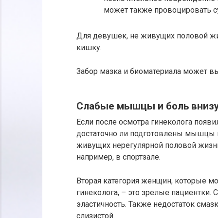
может также провоцировать 
Для девушек, не живущих половой ж
кишку.
Забор мазка и биоматериала может вы
Слабые мышцы и боль внизу
Если после осмотра гинеколога появил
достаточно ли подготовлены мышцы в
живущих нерегулярной половой жизн
например, в спортзале.
Вторая категория женщин, которые мо
гинеколога, – это зрелые пациентки.
эластичность. Также недостаток смаз
слизистой.