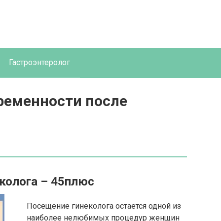
Гастроэнтеролог
еременности после
еколога – 45плюс
Посещение гинеколога остается одной из
наиболее нелюбимых процедур женщин