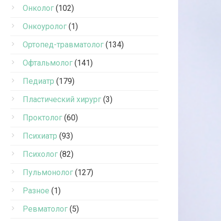
Онколог
(102)
Онкоуролог
(1)
Ортопед-травматолог
(134)
Офтальмолог
(141)
Педиатр
(179)
Пластический хирург
(3)
Проктолог
(60)
Психиатр
(93)
Психолог
(82)
Пульмонолог
(127)
Разное
(1)
Ревматолог
(5)