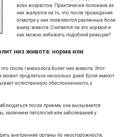
всех возрастов. Практически половина из
них жалуется на то, что после проведения
осмотра у них появляются различные боли
внизу живота. Считается ли это нормой и
как можно избежать подобной реакции?
олит низ живота: норма или
что после гинеколога болит низ живота. Этот
а может продлиться несколько дней. Боли имеют
зывает естественную обеспокоенность у
наблюдаться после приема, она вызывается
, наличием патологий или заболеваний у
ить внутренние органы по неосторожности,