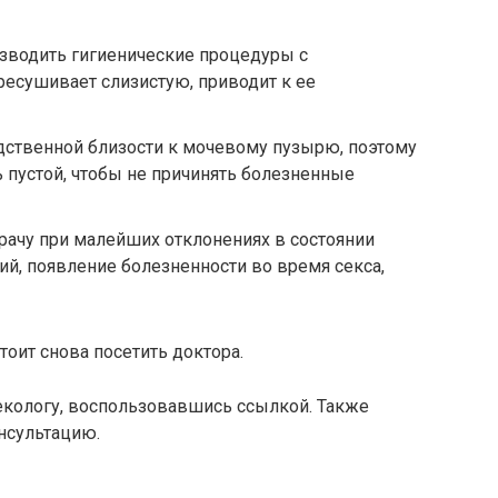
изводить гигиенические процедуры с
есушивает слизистую, приводит к ее
дственной близости к мочевому пузырю, поэтому
 пустой, чтобы не причинять болезненные
рачу при малейших отклонениях в состоянии
й, появление болезненности во время секса,
стоит снова посетить доктора.
екологу, воспользовавшись ссылкой. Также
нсультацию.