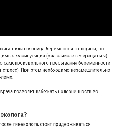
т живот или поясница беременной женщины, это
димые манипуляции (она начинает сокращаться).
ью самопроизвольного прерывания беременности
т стресс). При этом необходимо незамедлительно
блеме.
врача позволит избежать болезненности во
неколога?
осле гинеколога, стоит придерживаться