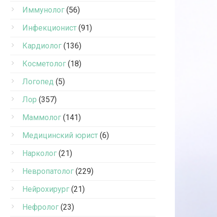
Иммунолог
(56)
Инфекционист
(91)
Кардиолог
(136)
Косметолог
(18)
Логопед
(5)
Лор
(357)
Маммолог
(141)
Медицинский юрист
(6)
Нарколог
(21)
Невропатолог
(229)
Нейрохирург
(21)
Нефролог
(23)