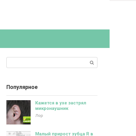
Поиск:
Популярное
Кажется в ухе застрял
микронаушник
Лор
Малый прирост зубца R в