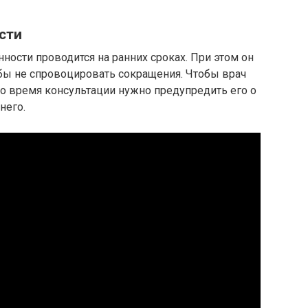
сти
ности проводится на ранних сроках. При этом он
обы не спровоцировать сокращения. Чтобы врач
о время консультации нужно предупредить его о
него.