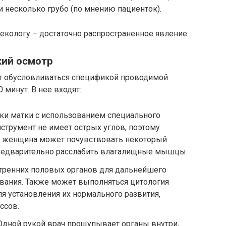
 несколько грубо (по мнению пациенток).
некологу – достаточно распространенное явление.
кий осмотр
т обусловливаться спецификой проводимой
 минут. В нее входят:
ки матки с использованием специального
нструмент не имеет острых углов, поэтому
я женщина может почувствовать некоторый
редварительно расслабить влагалищные мышцы.
утренних половых органов для дальнейшего
вания. Также может выполняться цитология
ля установления их нормального развития,
ссов.
Одной рукой врач прощупывает органы внутри,