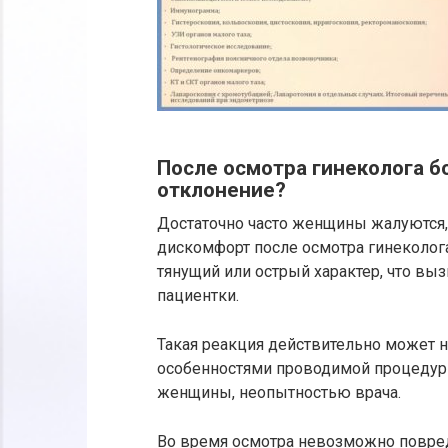
После осмотра гинеколога б
отклонение?
Достаточно часто женщины жалуются, 
дискомфорт после осмотра гинеколог
тянущий или острый характер, что вы
пациентки.
Такая реакция действительно может 
особенностями проводимой процедуры
женщины, неопытностью врача.
Во время осмотра невозможно повред