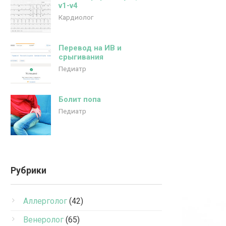
v1-v4
Кардиолог
Перевод на ИВ и
срыгивания
Педиатр
Болит попа
Педиатр
Рубрики
Аллерголог
(42)
Венеролог
(65)