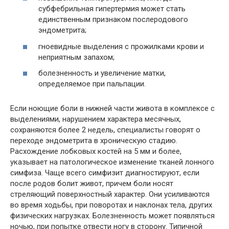
субфебрильная гипертермия может стать
единственным признаком послеродового
эндометрита;
гноевидные выделения с прожилками крови и
неприятным запахом;
болезненность и увеличение матки,
определяемое при пальпации.
Если ноющие боли в нижней части живота в комплексе с
выделениями, нарушением характера месячных,
сохраняются более 2 недель, специалисты говорят о
переходе эндометрита в хроническую стадию.
Расхождение лобковых костей на 5 мм и более,
указывает на патологическое изменение тканей лонного
симфиза. Чаще всего симфизит диагностируют, если
после родов болит живот, причем боли носят
стреляющий поверхностный характер. Они усиливаются
во время ходьбы, при поворотах и наклонах тела, других
физических нагрузках. Болезненность может появляться
ночью, при попытке отвести ногу в сторону. Типичной