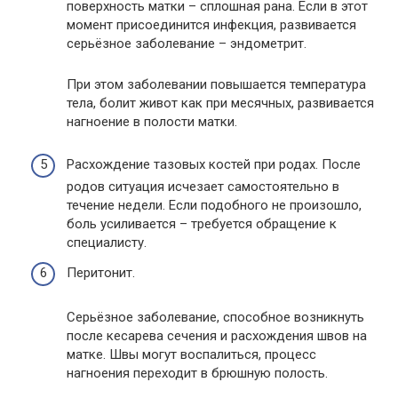
поверхность матки – сплошная рана. Если в этот
момент присоединится инфекция, развивается
серьёзное заболевание – эндометрит.
При этом заболевании повышается температура
тела, болит живот как при месячных, развивается
нагноение в полости матки.
Расхождение тазовых костей при родах. После
родов ситуация исчезает самостоятельно в
течение недели. Если подобного не произошло,
боль усиливается – требуется обращение к
специалисту.
Перитонит.
Серьёзное заболевание, способное возникнуть
после кесарева сечения и расхождения швов на
матке. Швы могут воспалиться, процесс
нагноения переходит в брюшную полость.