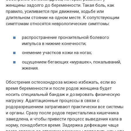
женщины задолго до беременности. Такая боль, как
правило, усиливается при движении, ходьбе или
длительном стоянии на одном месте. К сопутствующим
симптомам относятся неврологические симптомы:
распространение пронзительной болевого
импульса в нижние конечности;
онемение участков кожи на ногах;
ощущением бегающих «мурашек», покалываний,
жжения.
Обострения остеохондроза можно избежать, если во
время беременности и после родов женщина будет
носить специальный бандаж и дозировать физическую
нагрузку. Адаптационные процессы в связи с
родоразрешением затрагивают практически все системы
и органы. Сразу после родов перистальтика кишечника
замедлена, и чтобы привести процесс выведения кала в
норму, понадобится время. Задержка дефекации чаще