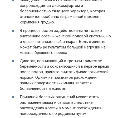
Выведение лохий и сокращение матки часто
сопровождается дискомфортом и
болезненностью тянущего характера, которая
становится особенно выраженной в момент
кормления грудью.
В процессе родов задействованы не только
внутренние органы женской половой системы, но
и мышечно-связочный аппарат. Боль в животе
может быть результатом большой нагрузки на
мышцы брюшного пресса.
Диастаз, возникающий в третьем триместре
беременности и сохраняющийся в первое время
после родов, принято считать физиологической
нормой. Одним из признаков расхождения
прямых поверхностных мышц является
болезненность в животе.
Причиной болевых ощущений может стать
растяжение мышц и связок вследствие
расхождения костей в момент прохождения
новорожденного по родовым путям.