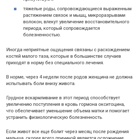
тяжелые роды, сопровождающиеся выраженным
растяжением связок и мышц, микроразрывами
волокон, влекут увеличение восстановительного
периода, который сопровождается
болезненностью.
Иногда неприятные ощущения связаны с расхождением
костей малого таза, которые в большинстве случаев
приходят в норму без специального лечения.
В норме, через 4 недели после родов женщина не должна
испытывать боли внизу живота.
Грудное вскармливание в этот период способствует
увеличению поступления в кровь гормона окситоцина,
что обеспечивает уменьшение объема матки и помогает
устранить физиологическую болезненность.
Если живот все еще болит через месяц после рождения
малыша, скорее всего причиной является осложнение