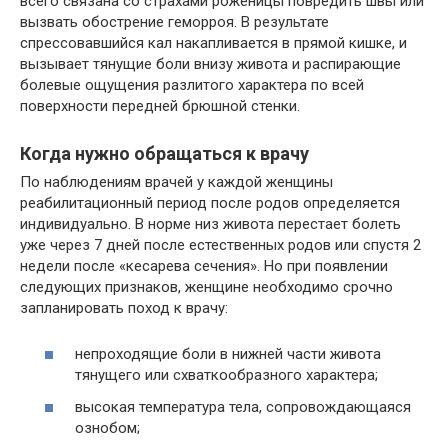
всего связана со страхами роженицы повредить швы или
вызвать обострение геморроя. В результате
спрессовавшийся кал накапливается в прямой кишке, и
вызывает тянущие боли внизу живота и распирающие
болевые ощущения разлитого характера по всей
поверхности передней брюшной стенки.
Когда нужно обращаться к врачу
По наблюдениям врачей у каждой женщины
реабилитационный период после родов определяется
индивидуально. В норме низ живота перестает болеть
уже через 7 дней после естественных родов или спустя 2
недели после «кесарева сечения». Но при появлении
следующих признаков, женщине необходимо срочно
запланировать поход к врачу:
непроходящие боли в нижней части живота
тянущего или схваткообразного характера;
высокая температура тела, сопровождающаяся
ознобом;