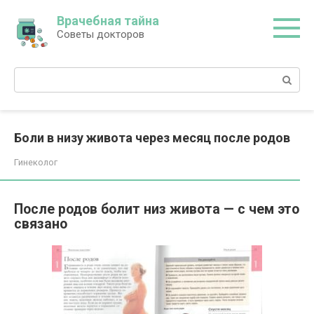
Перейти
Врачебная тайна
к
Советы докторов
контенту
Поиск:
Боли в низу живота через месяц после родов
Гинеколог
После родов болит низ живота — с чем это
связано