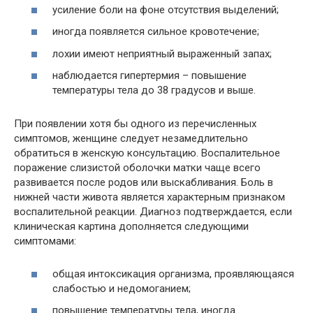
усиление боли на фоне отсутствия выделений;
иногда появляется сильное кровотечение;
лохии имеют неприятный выраженный запах;
наблюдается гипертермия – повышение
температуры тела до 38 градусов и выше.
При появлении хотя бы одного из перечисленных
симптомов, женщине следует незамедлительно
обратиться в женскую консультацию. Воспалительное
поражение слизистой оболочки матки чаще всего
развивается после родов или выскабливания. Боль в
нижней части живота является характерным признаком
воспалительной реакции. Диагноз подтверждается, если
клиническая картина дополняется следующими
симптомами:
общая интоксикация организма, проявляющаяся
слабостью и недомоганием;
повышение температуры тела, иногда