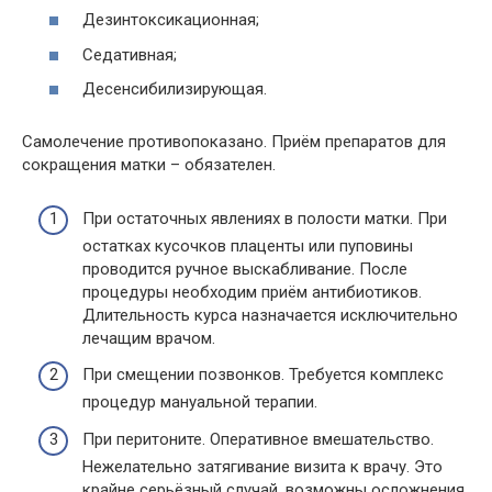
Дезинтоксикационная;
Седативная;
Десенсибилизирующая.
Самолечение противопоказано. Приём препаратов для
сокращения матки – обязателен.
При остаточных явлениях в полости матки. При
остатках кусочков плаценты или пуповины
проводится ручное выскабливание. После
процедуры необходим приём антибиотиков.
Длительность курса назначается исключительно
лечащим врачом.
При смещении позвонков. Требуется комплекс
процедур мануальной терапии.
При перитоните. Оперативное вмешательство.
Нежелательно затягивание визита к врачу. Это
крайне серьёзный случай, возможны осложнения