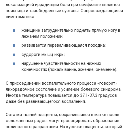
локализацией иррадиации боли при симфизите является
поясница и тазобедренные суставы. Сопровождающаяся
симптоматика:
женщине затруднительно поднять прямую ногу в
лежачем положении;
развивается переваливающаяся походка;
судороги мышц икры;
нарушение чувствительности на нижних
конечностях (покалывание, жжение, онемение).
О присоединении воспалительного процесса «говорит»
лихорадочное состояние и усиление болевого синдрома.
Иногда температура повышается до 37,1-37,3 градусов
даже без развивающегося воспаления.
Остатки тканей плаценты, сохранившиеся в матке после
осложненных родов, могут провоцировать образование
полипозного разрастания. На кусочке плаценты, который