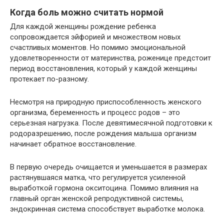
Когда боль можно считать нормой
Для каждой женщины рождение ребенка
сопровождается эйфорией и множеством новых
счастливых моментов. Но помимо эмоциональной
удовлетворенности от материнства, роженице предстоит
период восстановления, который у каждой женщины
протекает по-разному.
Несмотря на природную приспособленность женского
организма, беременность и процесс родов – это
серьезная нагрузка. После девятимесячной подготовки к
родоразрешению, после рождения малыша организм
начинает обратное восстановление.
В первую очередь очищается и уменьшается в размерах
растянувшаяся матка, что регулируется усиленной
выработкой гормона окситоцина. Помимо влияния на
главный орган женской репродуктивной системы,
эндокринная система способствует выработке молока.