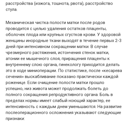
расстройства (изжога, тошнота, рвота), расстройство
стула.
Механическая чистка полости матки после родов
проводится с целью удаления остатков плаценты,
оболочек плода или крупных сгустков крови. У здоровой
женщины инородные ткани выходят в течение первых 2-3
дней при интенсивном сокращении матки. В случае
чрезмерного растяжения, истончения стенок матки,
атонии ее мышечного слоя, приращения плаценты к
внутреннему слою органа, гинекологу приходится делать
это в ходе миниоперации. По статистике, после «кесарева
сечения» выскабливание показано практически каждой
роженице. Если очищение полости матки прошло
успешно, низ живота может продолжать болеть до
полного сокращения репродуктивного органа. Боль в
пределах нормы имеет слабый ноющий характер, ее
интенсивность с каждым днем уменьшаются. На развитие
послеоперационного осложнения указывают следующие
признаки: