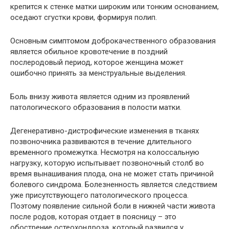
крепится к стенке матки широким или тонким основанием,
оседают сгустки крови, формируя полип.
Основным симптомом доброкачественного образования
является обильное кровотечение в поздний
послеродовый период, которое женщина может
ошибочно принять за менструальные выделения.
Боль внизу живота является одним из проявлений
патологического образования в полости матки.
Дегенеративно-дистрофические изменения в тканях
позвоночника развиваются в течение длительного
временного промежутка. Несмотря на колоссальную
нагрузку, которую испытывает позвоночный столб во
время вынашивания плода, она не может стать причиной
болевого синдрома. Болезненность является следствием
уже присутствующего патологического процесса.
Поэтому появление сильной боли в нижней части живота
после родов, которая отдает в поясницу – это
обострение остеохондроза, который развился у