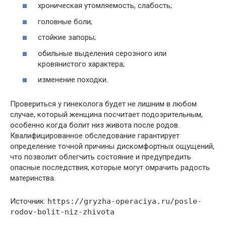
хроническая утомляемость, слабость;
головные боли;
стойкие запоры;
обильные выделения серозного или
кровянистого характера;
изменение походки.
Провериться у гинеколога будет не лишним в любом
случае, который женщина посчитает подозрительным,
особенно когда болит низ живота после родов.
Квалифицированное обследование гарантирует
определение точной причины дискомфортных ощущений,
что позволит облегчить состояние и предупредить
опасные последствия, которые могут омрачить радость
материнства.
Источник:
https://gryzha-operaciya.ru/posle-
rodov-bolit-niz-zhivota