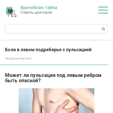
Перейти
Врачебная тайна
к
Советы докторов
контенту
Поиск:
Боли в левом подреберье с пульсацией
Гастроэнтеролог
Может ли пульсация под левым ребром
быть опасной?