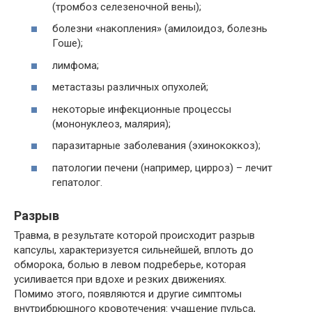
(тромбоз селезеночной вены);
болезни «накопления» (амилоидоз, болезнь
Гоше);
лимфома;
метастазы различных опухолей;
некоторые инфекционные процессы
(мононуклеоз, малярия);
паразитарные заболевания (эхинококкоз);
патологии печени (например, цирроз) – лечит
гепатолог.
Разрыв
Травма, в результате которой происходит разрыв
капсулы, характеризуется сильнейшей, вплоть до
обморока, болью в левом подреберье, которая
усиливается при вдохе и резких движениях.
Помимо этого, появляются и другие симптомы
внутрибрюшного кровотечения: учащение пульса,