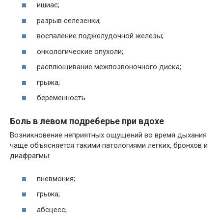
ишиас;
разрыв селезенки;
воспаление поджелудочной железы;
онкологические опухоли;
расплющивание межпозвоночного диска;
грыжа;
беременность.
Боль в левом подреберье при вдохе
Возникновение неприятных ощущений во время дыхания
чаще объясняется такими патологиями легких, бронхов и
диафрагмы:
пневмония;
грыжа;
абсцесс;