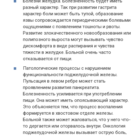
Болезни желудка. Болезненность будет иметь
разный характер. Так при развитии гастрита
характер боли может быть тупой, образование
язвы сопровождается периодическими болевыми
ощущениями с появлением тошноты и рвоты.
Развитие злокачественного новообразования или
полипозного выроста могут вызывать чувство
дискомфорта в виде распирания и чувства
тяжести в желудке. Больной очень часто
отказывается от пищи.
Патологические процессы с нарушением
функциональности поджелудочной железы.
Пульсация в левом ребре может стать
проявлением развития панкреатита.
Болезненность усиливается при употреблении
пищи. Она может иметь опоясывающий характер.
Это объясняется тем, что процесс воспаления
формируется в хвостовом отделе железы.
Больной также может жаловаться, что у него что-
то дергается или оторвалось внутри. Онкология
поджелудочной железы вызывает острую боль,