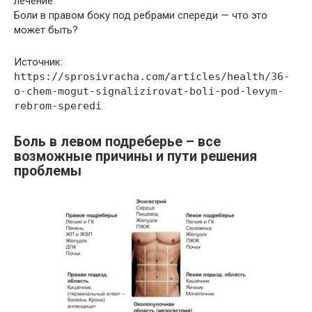
лечение
Боли в правом боку под ребрами спереди — что это
может быть?
Источник:
https://sprosivracha.com/articles/health/36-
o-chem-mogut-signalizirovat-boli-pod-levym-
rebrom-speredi
Боль в левом подреберье – все
возможные причины и пути решения
проблемы