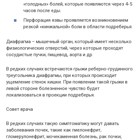
«голодных» болей, которые появляются через 4-5
часов после еды.
Перфорация язвы проявляется возникновением
резкой «кинжальной» боли в области подреберья.
Диафрагма – мышечный орган, который имеет несколько
физиологических отверстий, через которые проходят
сосудистые пучки, пищевод, аорта и др.
В редких случаях встречаются грыжи реберно-грудинного
треугольника диафрагмы, при которых происходит
ущемление стенок кишки. При появлении такой грыжи в
левой стороне болезненное чувство будет
локализоваться в проекции подреберья.
Совет врача
В редких случаях такую симптоматику могут давать
заболевания почек, такие как пиелонефрит,
гломерулонефрит, мочекаменная болезнь, рак почки,