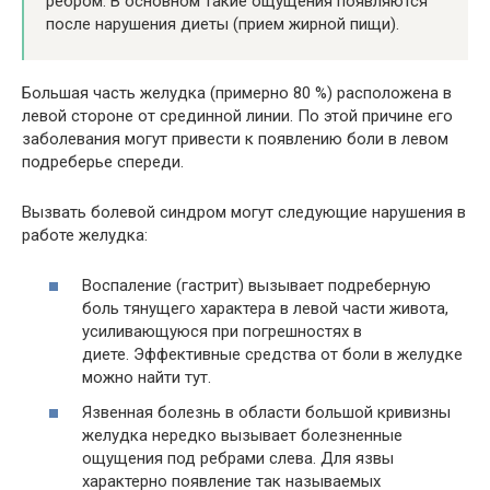
ребром. В основном такие ощущения появляются
после нарушения диеты (прием жирной пищи).
Большая часть желудка (примерно 80 %) расположена в
левой стороне от срединной линии. По этой причине его
заболевания могут привести к появлению боли в левом
подреберье спереди.
Вызвать болевой синдром могут следующие нарушения в
работе желудка:
Воспаление (гастрит) вызывает подреберную
боль тянущего характера в левой части живота,
усиливающуюся при погрешностях в
диете. Эффективные средства от боли в желудке
можно найти тут.
Язвенная болезнь в области большой кривизны
желудка нередко вызывает болезненные
ощущения под ребрами слева. Для язвы
характерно появление так называемых