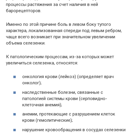
процессы растяжения за счет наличия в ней
барорецепторов.
Именно по этой причине боль в левом боку тупого
характера, локализованная спереди под левым ребром,
чаще всего возникает при значительном увеличении
объема селезенки.
К патологическим процессам, из-за которых может
увеличиться селезенка, относятся:
онкология крови (лейкоз) (определяет врач
онколог);
наследственные болезни, связанные с
патологией системы крови (серповидно-
клеточная анемия);
анемии, протекающие с разрушением клеток
крови (гемолитические);
нарушение кровообращения в сосудах селезенки