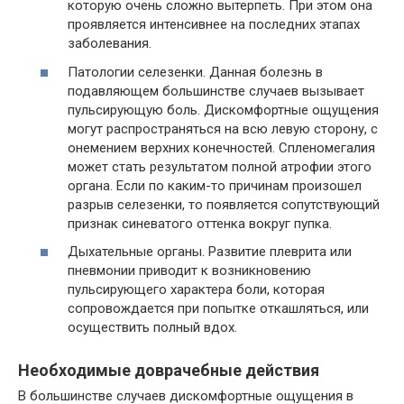
которую очень сложно вытерпеть. При этом она
проявляется интенсивнее на последних этапах
заболевания.
Патологии селезенки. Данная болезнь в
подавляющем большинстве случаев вызывает
пульсирующую боль. Дискомфортные ощущения
могут распространяться на всю левую сторону, с
онемением верхних конечностей. Спленомегалия
может стать результатом полной атрофии этого
органа. Если по каким-то причинам произошел
разрыв селезенки, то появляется сопутствующий
признак синеватого оттенка вокруг пупка.
Дыхательные органы. Развитие плеврита или
пневмонии приводит к возникновению
пульсирующего характера боли, которая
сопровождается при попытке откашляться, или
осуществить полный вдох.
Необходимые доврачебные действия
В большинстве случаев дискомфортные ощущения в