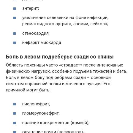
энтерит;
увеличение селезенки на фоне инфекций,
ревматоидного артрита, анемии, лейкоза;
стенокардия;
инфаркт миокарда.
Боль в левом подреберье сзади со спины
Область поясницы часто «страдает» после интенсивных
физических нагрузок, особенно подъема тяжестей и бега.
Боль в левом боку под ребрами сзади – основной
симптом поражений почки и мочевого пузыря. Его
причиной могут быть:
пиелонефрит;
гломерулонефрит;
наличие конкрементов (камней);
опущение почки (нефроптоз);