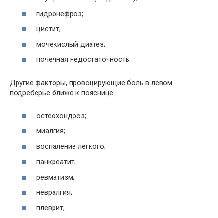
гидронефроз;
цистит;
мочекислый диатез;
почечная недостаточность.
Другие факторы, провоцирующие боль в левом
подреберье ближе к пояснице:
остеохондроз;
миалгия;
воспаление легкого;
панкреатит;
ревматизм;
невралгия;
плеврит;