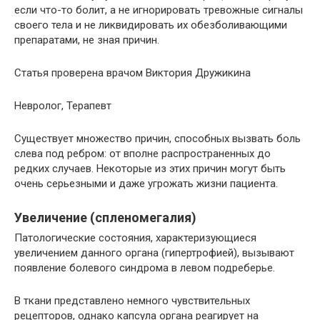
если что-то болит, а не игнорировать тревожные сигналы
своего тела и не ликвидировать их обезболивающими
препаратами, не зная причин.
Статья проверена врачом Виктория Дружикина
Невролог, Терапевт
Существует множество причин, способных вызвать боль
слева под ребром: от вполне распространенных до
редких случаев. Некоторые из этих причин могут быть
очень серьезными и даже угрожать жизни пациента.
Увеличение (спленомегалия)
Патологические состояния, характеризующиеся
увеличением данного органа (гипертрофией), вызывают
появление болевого синдрома в левом подреберье.
В ткани представлено немного чувствительных
рецепторов, однако капсула органа реагирует на