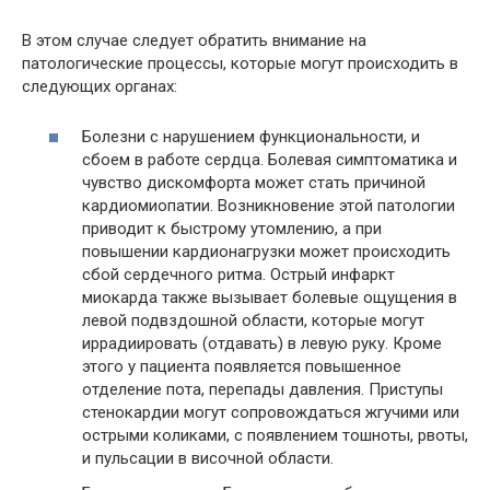
В этом случае следует обратить внимание на
патологические процессы, которые могут происходить в
следующих органах:
Болезни с нарушением функциональности, и
сбоем в работе сердца. Болевая симптоматика и
чувство дискомфорта может стать причиной
кардиомиопатии. Возникновение этой патологии
приводит к быстрому утомлению, а при
повышении кардионагрузки может происходить
сбой сердечного ритма. Острый инфаркт
миокарда также вызывает болевые ощущения в
левой подвздошной области, которые могут
иррадиировать (отдавать) в левую руку. Кроме
этого у пациента появляется повышенное
отделение пота, перепады давления. Приступы
стенокардии могут сопровождаться жгучими или
острыми коликами, с появлением тошноты, рвоты,
и пульсации в височной области.