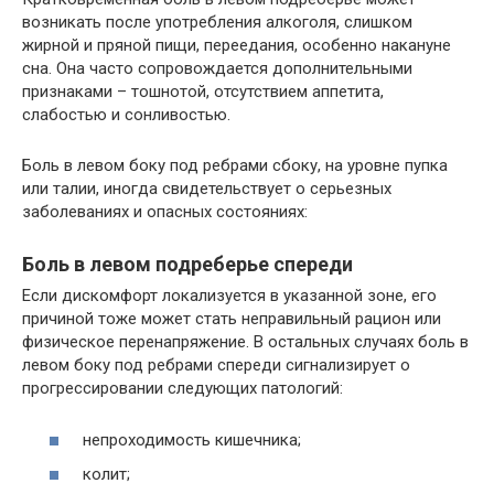
возникать после употребления алкоголя, слишком
жирной и пряной пищи, переедания, особенно накануне
сна. Она часто сопровождается дополнительными
признаками – тошнотой, отсутствием аппетита,
слабостью и сонливостью.
Боль в левом боку под ребрами сбоку, на уровне пупка
или талии, иногда свидетельствует о серьезных
заболеваниях и опасных состояниях:
Боль в левом подреберье спереди
Если дискомфорт локализуется в указанной зоне, его
причиной тоже может стать неправильный рацион или
физическое перенапряжение. В остальных случаях боль в
левом боку под ребрами спереди сигнализирует о
прогрессировании следующих патологий:
непроходимость кишечника;
колит;