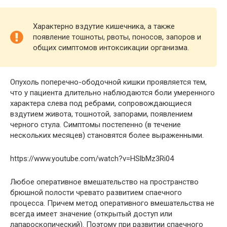
Характерно вздутие кишечника, а также
появление тошноты, рвоты, поносов, запоров и
общих симптомов интоксикации организма.
Опухоль поперечно-ободочной кишки проявляется тем,
что у пациента длительно наблюдаются боли умеренного
характера слева под ребрами, сопровождающиеся
вздутием живота, тошнотой, запорами, появлением
черного стула. Симптомы постепенно (в течение
нескольких месяцев) становятся более выраженными.
https://www.youtube.com/watch?v=HSlbMz3Ri04
Любое оперативное вмешательство на пространство
брюшной полости чревато развитием спаечного
процесса. Причем метод оперативного вмешательства не
всегда имеет значение (открытый доступ или
лапароскопический). Поэтому при развитии спаечного