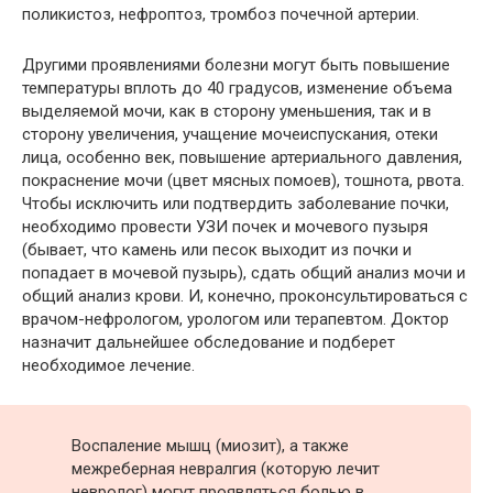
поликистоз, нефроптоз, тромбоз почечной артерии.
Другими проявлениями болезни могут быть повышение
температуры вплоть до 40 градусов, изменение объема
выделяемой мочи, как в сторону уменьшения, так и в
сторону увеличения, учащение мочеиспускания, отеки
лица, особенно век, повышение артериального давления,
покраснение мочи (цвет мясных помоев), тошнота, рвота.
Чтобы исключить или подтвердить заболевание почки,
необходимо провести УЗИ почек и мочевого пузыря
(бывает, что камень или песок выходит из почки и
попадает в мочевой пузырь), сдать общий анализ мочи и
общий анализ крови. И, конечно, проконсультироваться с
врачом-нефрологом, урологом или терапевтом. Доктор
назначит дальнейшее обследование и подберет
необходимое лечение.
Воспаление мышц (миозит), а также
межреберная невралгия (которую лечит
невролог) могут проявляться болью в