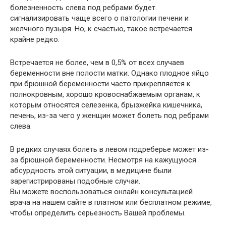
болезненность слева под ребрами будет
сигнализировать чаще всего о патологии печени и
желчного пузыря. Но, к счастью, такое встречается
крайне редко.
Встречается не более, чем в 0,5% от всех случаев
беременности вне полости матки. Однако плодное яйцо
при брюшной беременности часто прикрепляется к
полнокровным, хорошо кровоснабжаемым органам, к
которым относятся селезенка, брызжейка кишечника,
печень, из-за чего у женщин может болеть под ребрами
слева.
В редких случаях болеть в левом подреберье может из-
за брюшной беременности. Несмотря на кажущуюся
абсурдность этой ситуации, в медицине были
зарегистрированы подобные случаи.
Вы можете воспользоваться онлайн консультацией
врача на нашем сайте в платном или бесплатном режиме,
чтобы определить серьезность Вашей проблемы.