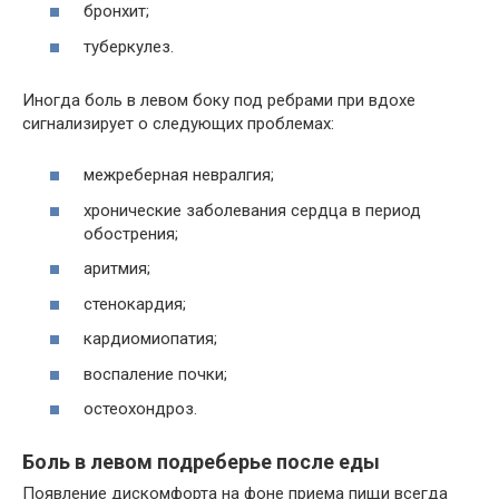
бронхит;
туберкулез.
Иногда боль в левом боку под ребрами при вдохе
сигнализирует о следующих проблемах:
межреберная невралгия;
хронические заболевания сердца в период
обострения;
аритмия;
стенокардия;
кардиомиопатия;
воспаление почки;
остеохондроз.
Боль в левом подреберье после еды
Появление дискомфорта на фоне приема пищи всегда