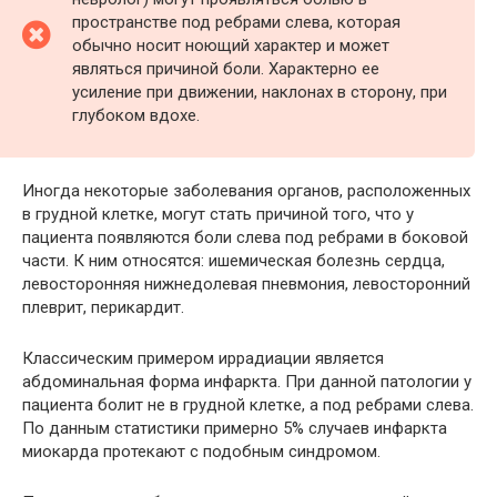
пространстве под ребрами слева, которая
обычно носит ноющий характер и может
являться причиной боли. Характерно ее
усиление при движении, наклонах в сторону, при
глубоком вдохе.
Иногда некоторые заболевания органов, расположенных
в грудной клетке, могут стать причиной того, что у
пациента появляются боли слева под ребрами в боковой
части. К ним относятся: ишемическая болезнь сердца,
левосторонняя нижнедолевая пневмония, левосторонний
плеврит, перикардит.
Классическим примером иррадиации является
абдоминальная форма инфаркта. При данной патологии у
пациента болит не в грудной клетке, а под ребрами слева.
По данным статистики примерно 5% случаев инфаркта
миокарда протекают с подобным синдромом.