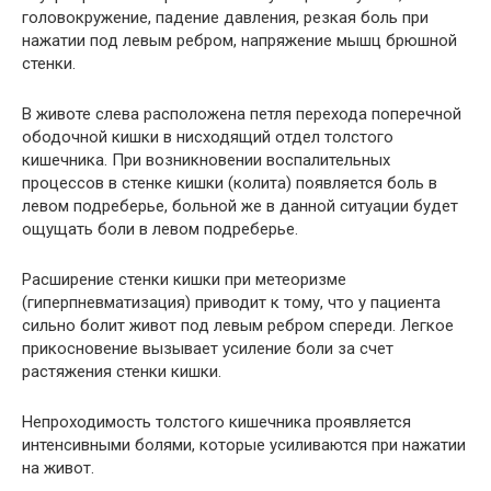
головокружение, падение давления, резкая боль при
нажатии под левым ребром, напряжение мышц брюшной
стенки.
В животе слева расположена петля перехода поперечной
ободочной кишки в нисходящий отдел толстого
кишечника. При возникновении воспалительных
процессов в стенке кишки (колита) появляется боль в
левом подреберье, больной же в данной ситуации будет
ощущать боли в левом подреберье.
Расширение стенки кишки при метеоризме
(гиперпневматизация) приводит к тому, что у пациента
сильно болит живот под левым ребром спереди. Легкое
прикосновение вызывает усиление боли за счет
растяжения стенки кишки.
Непроходимость толстого кишечника проявляется
интенсивными болями, которые усиливаются при нажатии
на живот.