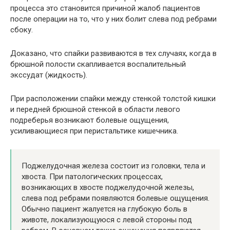
процесса это становится причиной жалоб пациентов
после операции на то, что у них болит слева под ребрами
сбоку.
Доказано, что спайки развиваются в тех случаях, когда в
брюшной полости скапливается воспалительный
экссудат (жидкость).
При расположении спайки между стенкой толстой кишки
и передней брюшной стенкой в области левого
подреберья возникают болевые ощущения,
усиливающиеся при перистальтике кишечника.
Поджелудочная железа состоит из головки, тела и
хвоста. При патологических процессах,
возникающих в хвосте поджелудочной железы,
слева под ребрами появляются болевые ощущения.
Обычно пациент жалуется на глубокую боль в
животе, локализующуюся с левой стороны под