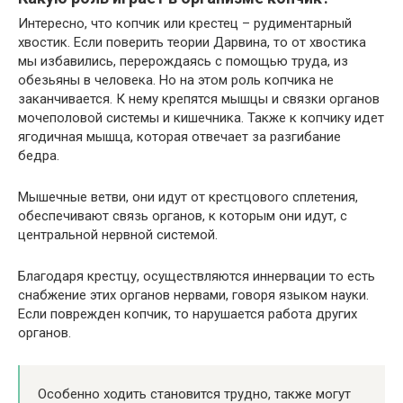
Интересно, что копчик или крестец – рудиментарный
хвостик. Если поверить теории Дарвина, то от хвостика
мы избавились, перерождаясь с помощью труда, из
обезьяны в человека. Но на этом роль копчика не
заканчивается. К нему крепятся мышцы и связки органов
мочеполовой системы и кишечника. Также к копчику идет
ягодичная мышца, которая отвечает за разгибание
бедра.
Мышечные ветви, они идут от крестцового сплетения,
обеспечивают связь органов, к которым они идут, с
центральной нервной системой.
Благодаря крестцу, осуществляются иннервации то есть
снабжение этих органов нервами, говоря языком науки.
Если поврежден копчик, то нарушается работа других
органов.
Особенно ходить становится трудно, также могут