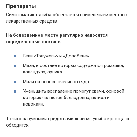
Препараты
Симптоматика ушиба облегчается применением местных
лекарственных средств.
На болезненное место регулярно наносятся
определённые составы
:
Гели «Траумель» и «Долобене».
Мази, в составе которых содержится ромашка,
календула, арника.
Мази на основе пчелиного яда.
Уменьшить воспаление помогут свечи, основой
которых являются белладонна, ихтиол и
новокаин.
Только наружными средствами лечение ушиба крестца не
обходится.