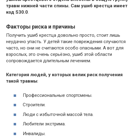
травм нижней части спины. Сам ушиб крестца имеет
код S30.0
.
Факторы риска и причины
Получить ушиб крестца довольно просто, стоит лишь
неудачно упасть. У детей такие повреждения случаются
часто, но они не считаются особо опасными. А вот для
взрослых, это очень серьёзно, ушиб этой области
сопровождается длительным лечением.
Категория людей, у которых велик риск получения
такой травмы
:
Профессиональные спортсмены.
Строители.
Люди с избыточной массой тела.
Любители экстрима.
Инвалиды.