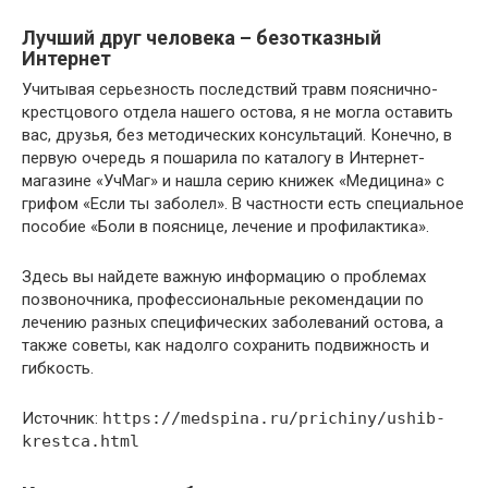
Лучший друг человека – безотказный
Интернет
Учитывая серьезность последствий травм пояснично-
крестцового отдела нашего остова, я не могла оставить
вас, друзья, без методических консультаций. Конечно, в
первую очередь я пошарила по каталогу в Интернет-
магазине «УчМаг» и нашла серию книжек «Медицина» с
грифом «Если ты заболел». В частности есть специальное
пособие «Боли в пояснице, лечение и профилактика».
Здесь вы найдете важную информацию о проблемах
позвоночника, профессиональные рекомендации по
лечению разных специфических заболеваний остова, а
также советы, как надолго сохранить подвижность и
гибкость.
Источник:
https://medspina.ru/prichiny/ushib-
krestca.html