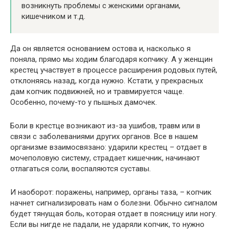
возникнуть проблемы с женскими органами,
кишечником и т.д.
Да он является основанием остова и, насколько я
поняла, прямо мы ходим благодаря копчику. А у женщин
крестец участвует в процессе расширения родовых путей,
отклоняясь назад, когда нужно. Кстати, у прекрасных
дам копчик подвижней, но и травмируется чаще.
Особенно, почему-то у пышных дамочек.
Боли в крестце возникают из-за ушибов, травм или в
связи с заболеваниями других органов. Все в нашем
организме взаимосвязано: ударили крестец – отдает в
мочеполовую систему, страдает кишечник, начинают
отлагаться соли, воспаляются суставы.
И наоборот: поражены, например, органы таза, – копчик
начнет сигнализировать нам о болезни. Обычно сигналом
будет тянущая боль, которая отдает в поясницу или ногу.
Если вы нигде не падали, не ударяли копчик, то нужно