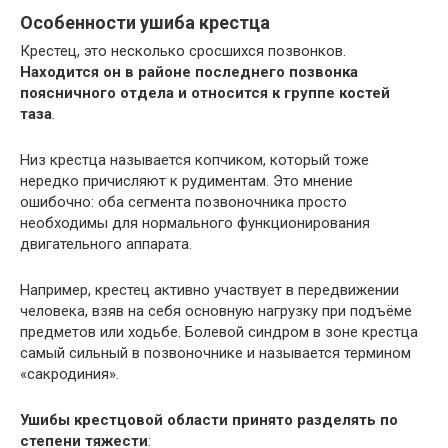
Особенности ушиба крестца
Крестец, это несколько сросшихся позвонков.
Находится он в районе последнего позвонка
поясничного отдела и относится к группе костей
таза
.
Низ крестца называется копчиком, который тоже
нередко причисляют к рудиментам. Это мнение
ошибочно: оба сегмента позвоночника просто
необходимы для нормального функционирования
двигательного аппарата.
Например, крестец активно участвует в передвижении
человека, взяв на себя основную нагрузку при подъёме
предметов или ходьбе. Болевой синдром в зоне крестца
самый сильный в позвоночнике и называется термином
«сакродиния».
Ушибы крестцовой области принято разделять по
степени тяжести
: