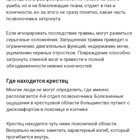
ушиба, но и на близлежащие ткани, отдает в пах и
конечности, из-за этого не сразу понятно, какая часть
позвоночника затронута.
Если игнорировать последствия травмы, могут развиться
серьезные осложнения. Запущенная травма приведет к
ограничению двигательных функций, недержанию мочи,
ущемлению нервных отростков. Повреждение способно
затронуть спинной мозг и привести к полной
обездвиженности нижних конечностей.
Где находится крестец
Многие люди не могут определить, где именно
располагается 4-й отдел позвоночника. Болезненные
ощущения в крестцовой области большинство путают с
дискомфортом в пояснице и копчике.
Крестец находится чуть ниже поясничной области.
Визуально можно заметить характерный изгиб, который
прогибается внутрь.