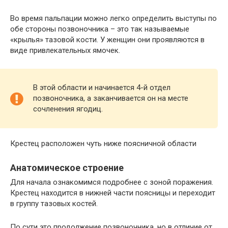
Во время пальпации можно легко определить выступы по
обе стороны позвоночника – это так называемые
«крылья» тазовой кости. У женщин они проявляются в
виде привлекательных ямочек.
В этой области и начинается 4-й отдел
позвоночника, а заканчивается он на месте
сочленения ягодиц.
Крестец расположен чуть ниже поясничной области
Анатомическое строение
Для начала ознакомимся подробнее с зоной поражения.
Крестец находится в нижней части поясницы и переходит
в группу тазовых костей.
По сути это продолжение позвоночника, но в отличие от