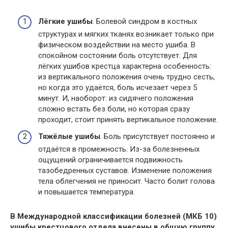
Лёгкие ушибы
. Болевой синдром в костных
структурах и мягких тканях возникает только при
физическом воздействии на место ушиба. В
спокойном состоянии боль отсутствует. Для
лёгких ушибов крестца характерна особенность:
из вертикального положения очень трудно сесть,
но когда это удаётся, боль исчезает через 5
минут. И, наоборот: из сидячего положения
сложно встать без боли, но которая сразу
проходит, стоит принять вертикальное положение.
Тяжёлые ушибы
. Боль присутствует постоянно и
отдаётся в промежность. Из-за болезненных
ощущений ограничивается подвижность
тазобедренных суставов. Изменение положения
тела облегчения не приносит. Часто болит голова
и повышается температура.
В Международной классификации болезней (МКБ 10)
ушибы крестцового отдела внесены в общую группу