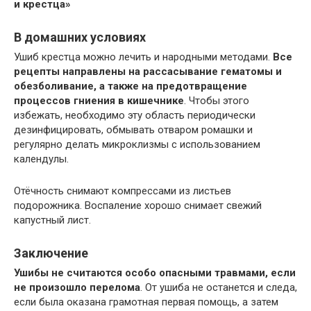
и крестца»
В домашних условиях
Ушиб крестца можно лечить и народными методами.
Все
рецепты направлены на рассасывание гематомы и
обезболивание, а также на предотвращение
процессов гниения в кишечнике
. Чтобы этого
избежать, необходимо эту область периодически
дезинфицировать, обмывать отваром ромашки и
регулярно делать микроклизмы с использованием
календулы.
Отёчность снимают компрессами из листьев
подорожника. Воспаление хорошо снимает свежий
капустный лист.
Заключение
Ушибы не считаются особо опасными травмами, если
не произошло перелома
. От ушиба не останется и следа,
если была оказана грамотная первая помощь, а затем