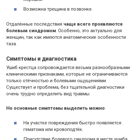
Возможна трещина в позвонке.
Отдалённые последствия
чаще всего проявляются
болевым синдромом
. Особенно, это актуально для
женщин, так как имеются анатомические особенности
таза.
Симптомы и диагностика
Ушиб крестца сопровождается весьма разнообразными
клиническими признаками, которые не ограничиваются
только отёчностью и болевыми ощущениями.
Существует и проблема, без тщательной диагностики
очень трудно определить вид травмы.
Но основные симптомы выделить можно
:
На участке повреждения быстро появляется
гематома или кровоподтёк.
Присутствие болевого синдрома в месте ушиба.