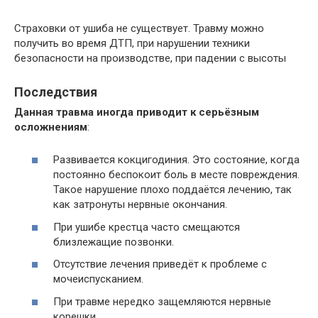
Страховки от ушиба не существует. Травму можно
получить во время ДТП, при нарушении техники
безопасности на производстве, при падении с высоты
Последствия
Данная травма иногда приводит к серьёзным
осложнениям
:
Развивается кокцигодиния. Это состояние, когда
постоянно беспокоит боль в месте повреждения.
Такое нарушение плохо поддаётся лечению, так
как затронуты нервные окончания.
При ушибе крестца часто смещаются
близлежащие позвонки.
Отсутствие лечения приведёт к проблеме с
мочеиспусканием.
При травме нередко защемляются нервные
корешки.