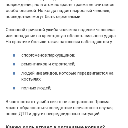
повреждения, но в этом возрасте травма не считается
особо опасной. Но когда падает взрослый человек,
последствия могут быть серьезными.
Основной причиной ушиба является падение человека
или попадание на крестцовую область сильного удара.
На практике больше такая патология наблюдаются у:
спортсменов;паркурщиков;
ремонтников и строителей;
людей инвалидов, которые передвигаются на
костылях;
полных людей;
В частности от ушиба никто не застрахован. Травма
может образоваться вследствие несчастного случая,
после ДТП и других непредвиденных ситуаций.
Какую роль играет в организме копчик?