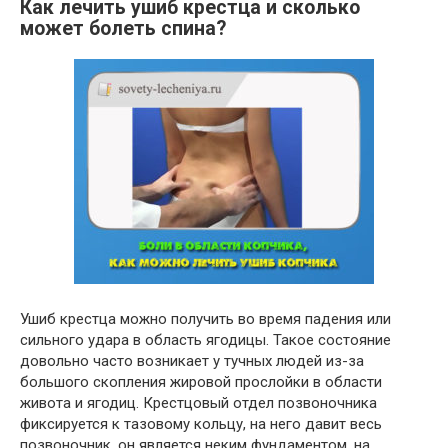
Как лечить ушиб крестца и сколько
может болеть спина?
Ушиб крестца можно получить во время падения или
сильного удара в область ягодицы. Такое состояние
довольно часто возникает у тучных людей из-за
большого скопления жировой прослойки в области
живота и ягодиц. Крестцовый отдел позвоночника
фиксируется к тазовому кольцу, на него давит весь
позвоночник, он является неким фундаментом, на