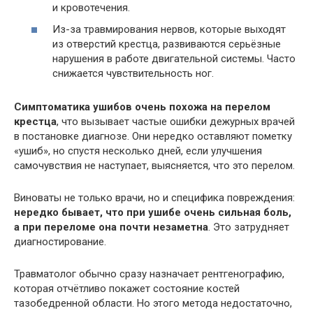
и кровотечения.
Из-за травмирования нервов, которые выходят
из отверстий крестца, развиваются серьёзные
нарушения в работе двигательной системы. Часто
снижается чувствительность ног.
Симптоматика ушибов очень похожа на перелом
крестца
, что вызывает частые ошибки дежурных врачей
в постановке диагнозе. Они нередко оставляют пометку
«ушиб», но спустя несколько дней, если улучшения
самочувствия не наступает, выясняется, что это перелом.
Виноваты не только врачи, но и специфика повреждения:
нередко бывает, что при ушибе очень сильная боль,
а при переломе она почти незаметна
. Это затрудняет
диагностирование.
Травматолог обычно сразу назначает рентгенографию,
которая отчётливо покажет состояние костей
тазобедренной области. Но этого метода недостаточно,