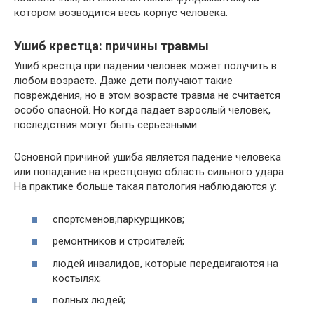
котором возводится весь корпус человека.
Ушиб крестца: причины травмы
Ушиб крестца при падении человек может получить в
любом возрасте. Даже дети получают такие
повреждения, но в этом возрасте травма не считается
особо опасной. Но когда падает взрослый человек,
последствия могут быть серьезными.
Основной причиной ушиба является падение человека
или попадание на крестцовую область сильного удара.
На практике больше такая патология наблюдаются у:
спортсменов;паркурщиков;
ремонтников и строителей;
людей инвалидов, которые передвигаются на
костылях;
полных людей;