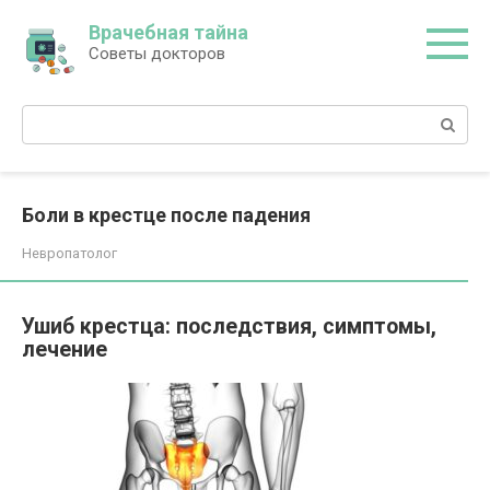
Перейти
Врачебная тайна
к
Советы докторов
контенту
Поиск:
Боли в крестце после падения
Невропатолог
Ушиб крестца: последствия, симптомы,
лечение