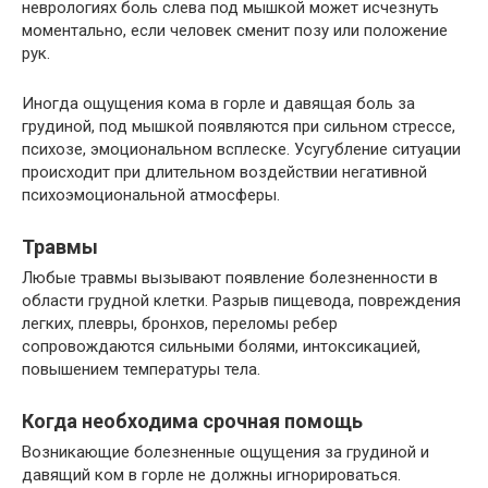
неврологиях боль слева под мышкой может исчезнуть
моментально, если человек сменит позу или положение
рук.
Иногда ощущения кома в горле и давящая боль за
грудиной, под мышкой появляются при сильном стрессе,
психозе, эмоциональном всплеске. Усугубление ситуации
происходит при длительном воздействии негативной
психоэмоциональной атмосферы.
Травмы
Любые травмы вызывают появление болезненности в
области грудной клетки. Разрыв пищевода, повреждения
легких, плевры, бронхов, переломы ребер
сопровождаются сильными болями, интоксикацией,
повышением температуры тела.
Когда необходима срочная помощь
Возникающие болезненные ощущения за грудиной и
давящий ком в горле не должны игнорироваться.