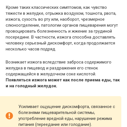
Кроме таких классических симптомов, как чувство
тяжести в желудке, отрыжка воздухом, тошнота, рвота,
изжога, сухость во рту или, наоборот, чрезмерное
слюноотделение, патологии органов пищеварения могут
провоцировать болезненность и жжение за грудиной
посередине. В частности, изжога способна доставлять
человеку серьезный дискомфорт, когда продолжается
несколько часов подряд.
Возникает изжога вследствие заброса содержимого
желудка в пищевод и раздражения его стенок
содержащейся в желудочном соке кислотой.
Появляться изжога может как после приема еды, так
и на голодный желудок.
Усиливает ощущение дискомфорта, связанное с
болезнями пищеварительной системы,
употребление вредной еды, нарушение режима
питания (переедание или голодание).