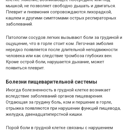
мышкой, не позволяет свободно дышать и двигаться.
Плеврит и пневмония сопровождаются лихорадкой,
кашлем и другими симптомами острых респираторных
заболеваний.
Патологии сосудов легких вызывают боли за грудиной и
ощущение, что в горле стоит ком. Легочная эмболия
нередко появляется после длительной неподвижности
человека или как следствие тромбоза глубоких вен.
Кроме острой боли, нарушается дыхание, может
появиться плеврит.
Болезни пищеварительной системы
Иногда болезненность в грудной клетке возникает
вследствие заболеваний органов пищеварения.
Отдающая за грудину боль, ком и першение в горле,
отрыжка появляются при нарушении функций пищевода,
желудка, двенадцатиперстной кишки.
Порой боли в грудной клетке связаны с нарушением