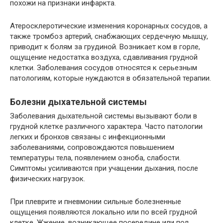
похожи на признаки инфаркта.
Атеросклеротические изменения коронарных сосудов, а
также тромбоз артерий, снабжающих сердечную мышцу,
приводит к болям за грудиной. Возникает ком в горле,
ощущение недостатка воздуха, сдавливания грудной
клетки. Заболевания сосудов относятся к серьезным
патологиям, которые нуждаются в обязательной терапии.
Болезни дыхательной системы
Заболевания дыхательной системы вызывают боли в
грудной клетке различного характера. Часто патологии
легких и бронхов связаны с инфекционными
заболеваниями, сопровождаются повышением
температуры тела, появлением озноба, слабости.
Симптомы усиливаются при учащении дыхания, после
физических нагрузок.
При плеврите и пневмонии сильные болезненные
ощущения появляются локально или по всей грудной
клетке. Жжение, возникающее посередине или под