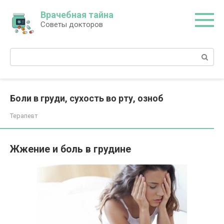
Перейти
Врачебная тайна
к
Советы докторов
контенту
Поиск:
Боли в груди, сухость во рту, озноб
Терапевт
Жжение и боль в грудине