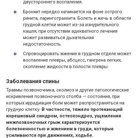
двустороннего воспаления.
Бронхит нередко начинается на фоне острого
ринита, ларинготрахеита. Болеть и жечь в области
грудной клетки может из-за изнурительного
кашля, при отсутствии адекватного лечения
может развиваться дыхательная
недостаточность.
Спровоцировать жжение в грудном отделе может
воспаление плевры, абсцесс, гангрена легких,
скопление жидкости в полости плевры.
Заболевания спины
Травмы позвоночника, сколиоз и другие патологические
искривления позвоночного столба — состояния, при
которых иррадиация боли может распространяться на
грудную клетку.
В частности, тяжело протекающий
корешковый синдром, остеохондроз, ущемление
межпозвоночных грыж характеризуется
болезненностью и жжением в груди, которые
усиливаются при движениях, ходьбе.