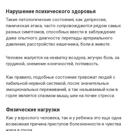
Нарушение психического здоровья
Такие патологические состояния, как депрессия,
паническая атака, часто сопровождаются рядом самых
разных симптомов, способных ввести в заблуждение
даже опытного диагноста: перепады артериального
давления, расстройство кишечника, боли в животе.
Человек жалуется на нехватку воздуха, жгучую боль за
грудиной, онемение конечностей, потливость.
Как правило, подобные состояния тревожат людей с
лабильной нервной системой, после значительных
эмоциональных переживаний, а так называемый ком в
горле является спазмом мышц шеи на почве стресса.
Физические нагрузки
Как у взрослого человека, так и у ребенка это еще одна
возможная причина приступов болезненности и чувства
жара в груди.