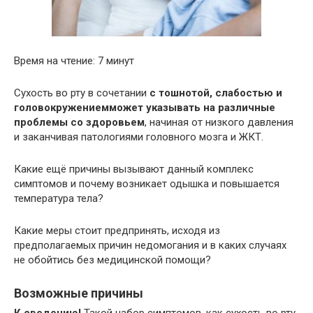
Время на чтение: 7 минут
Сухость во рту в сочетании
с тошнотой, слабостью и
головокружением
может указывать на различные
проблемы со здоровьем
, начиная от низкого давления
и заканчивая патологиями головного мозга и ЖКТ.
Какие ещё причины вызывают данный комплекс
симптомов и почему возникает одышка и повышается
температура тела?
Какие меры стоит предпринять, исходя из
предполагаемых причин недомогания и в каких случаях
не обойтись без медицинской помощи?
Возможные причины
К сведению!
Такой набор симптомов, как сухость во рту,