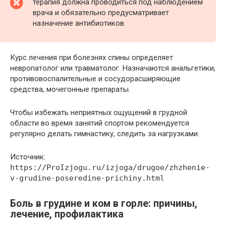
терапия должна проводиться под наблюдением
врача и обязательно предусматривает
назначение антибиотиков.
Курс лечения при болезнях спины определяет
невропатолог или травматолог. Назначаются анальгетики,
противовоспалительные и сосудорасширяющие
средства, мочегонные препараты.
Чтобы избежать неприятных ощущений в грудной
области во время занятий спортом рекомендуется
регулярно делать гимнастику, следить за нагрузками.
Источник:
https://ProIzjogu.ru/izjoga/drugoe/zhzhenie-
v-grudine-poseredine-prichiny.html
Боль в грудине и ком в горле: причины,
лечение, профилактика