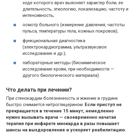
ходе которого врач выясняет характер боли, ее
длительность, этиологию, локализацию, частоту и
интенсивность;
осмотр больного (измерение давления, частоты
пульса, температуры тела, кожных покровов);
функциональная диагностика
(электрокардиограмма, ультразвуковое
исследование и др.);
лабораторные методы (биохимическое
исследование крови, при необходимости —
другого биологического материала).
Что делать при лечении?
При стенокардии болезненность и жжение в грудине
быстро снимается нитроглицерином.
Если приступ не
прекращается в течение 15 минут, немедленно
нужно вызывать врача — своевременно начатая
терапия при инфаркте миокарда в разы повышает
шансы на выздоровление и ускоряет реабилитацию.