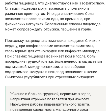
работы пищевода, что диагностируют как эзофагоспазм.
Спазмы пищевода могут возникать спонтанно, в
различное время суток. Иногда спастические боли
появляются после приема еды, во время сна, при
физических нагрузках. Болезненные спазмы пищевода
может сопровождать отрыжка, першение в горле.
Поскольку пищевод анатомически находится близко к
сердцу, при эзофагоспазме появляются симптомы,
характерные для стенокардии или инфаркта миокарда.
При спазмах пищевода возникает ком в горле, боль
посередине грудной клетки. Болезненность ощущается
под мышкой, между лопатками, а при забросе
содержимого желудка в пищевод возникает жжение.
Симптомы усугубляются при стрессовых ситуациях.
Жжение и боль за грудиной, першение в горле,
неприятная отрыжка появляется при изжогах.
Нарушение работы пищеварительного тракта,
повышенная кислотность желудочного сока