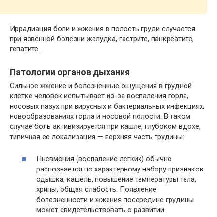
Иррадиация боли и жжения в полость груди случается
при язвенной болезни желудка, гастрите, панкреатите,
гепатите.
Патологии органов дыхания
Сильное жжение и болезненные ощущения в грудной
клетке человек испытывает из-за воспаления горла,
носовых пазух при вирусных и бактериальных инфекциях,
новообразованиях горла и носовой полости. В таком
случае боль активизируется при кашле, глубоком вдохе,
типичная ее локализация — верхняя часть грудины:
Пневмония (воспаление легких) обычно
распознается по характерному набору признаков:
одышка, кашель, повышение температуры тела,
хрипы, общая слабость. Появление
болезненности и жжения посередине грудины
может свидетельствовать о развитии