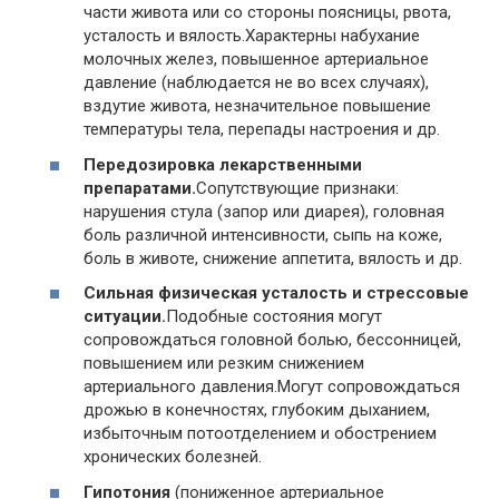
части живота или со стороны поясницы, рвота,
усталость и вялость.Характерны набухание
молочных желез, повышенное артериальное
давление (наблюдается не во всех случаях),
вздутие живота, незначительное повышение
температуры тела, перепады настроения и др.
Передозировка лекарственными
препаратами.
Сопутствующие признаки:
нарушения стула (запор или диарея), головная
боль различной интенсивности, сыпь на коже,
боль в животе, снижение аппетита, вялость и др.
Сильная физическая усталость и стрессовые
ситуации.
Подобные состояния могут
сопровождаться головной болью, бессонницей,
повышением или резким снижением
артериального давления.Могут сопровождаться
дрожью в конечностях, глубоким дыханием,
избыточным потоотделением и обострением
хронических болезней.
Гипотония
(пониженное артериальное