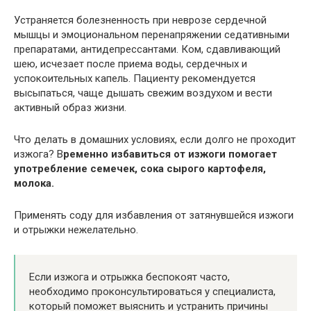
Устраняется болезненность при неврозе сердечной
мышцы и эмоциональном перенапряжении седативными
препаратами, антидепрессантами. Ком, сдавливающий
шею, исчезает после приема воды, сердечных и
успокоительных капель. Пациенту рекомендуется
высыпаться, чаще дышать свежим воздухом и вести
активный образ жизни.
Что делать в домашних условиях, если долго не проходит
изжога? В
ременно избавиться от изжоги помогает
употребление семечек, сока сырого картофеля,
молока.
Применять соду для избавления от затянувшейся изжоги
и отрыжки нежелательно.
Если изжога и отрыжка беспокоят часто,
необходимо проконсультироваться у специалиста,
который поможет выяснить и устранить причины