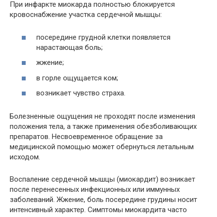
При инфаркте миокарда полностью блокируется
кровоснабжение участка сердечной мышцы:
посередине грудной клетки появляется
нарастающая боль;
жжение;
в горле ощущается ком;
возникает чувство страха.
Болезненные ощущения не проходят после изменения
положения тела, а также применения обезболивающих
препаратов. Несвоевременное обращение за
медицинской помощью может обернуться летальным
исходом.
Воспаление сердечной мышцы (миокардит) возникает
после перенесенных инфекционных или иммунных
заболеваний. Жжение, боль посередине грудины носит
интенсивный характер. Симптомы миокардита часто