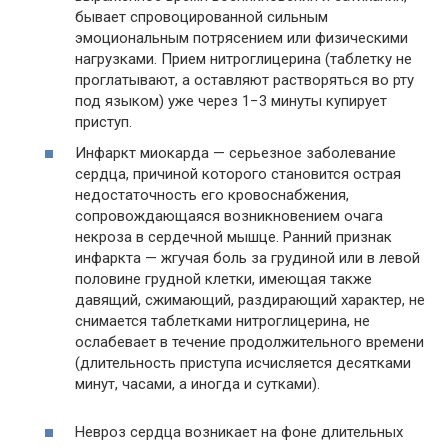
бывает спровоцированной сильным
эмоциональным потрясением или физическими
нагрузками. Прием нитроглицерина (таблетку не
проглатывают, а оставляют растворяться во рту
под языком) уже через 1−3 минуты купирует
приступ.
Инфаркт миокарда — серьезное заболевание
сердца, причиной которого становится острая
недостаточность его кровоснабжения,
сопровождающаяся возникновением очага
некроза в сердечной мышце. Ранний признак
инфаркта — жгучая боль за грудиной или в левой
половине грудной клетки, имеющая также
давящий, сжимающий, раздирающий характер, не
снимается таблетками нитроглицерина, не
ослабевает в течение продолжительного времени
(длительность приступа исчисляется десятками
минут, часами, а иногда и сутками).
Невроз сердца возникает на фоне длительных