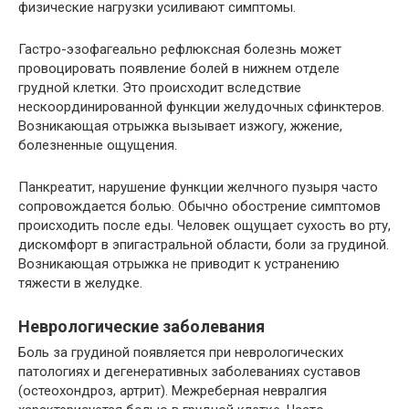
физические нагрузки усиливают симптомы.
Гастро-эзофагеально рефлюксная болезнь может
провоцировать появление болей в нижнем отделе
грудной клетки. Это происходит вследствие
нескоординированной функции желудочных сфинктеров.
Возникающая отрыжка вызывает изжогу, жжение,
болезненные ощущения.
Панкреатит, нарушение функции желчного пузыря часто
сопровождается болью. Обычно обострение симптомов
происходить после еды. Человек ощущает сухость во рту,
дискомфорт в эпигастральной области, боли за грудиной.
Возникающая отрыжка не приводит к устранению
тяжести в желудке.
Неврологические заболевания
Боль за грудиной появляется при неврологических
патологиях и дегенеративных заболеваниях суставов
(остеохондроз, артрит). Межреберная невралгия