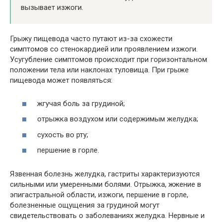
вызывает изжоги.
Грыжу пищевода часто путают из-за схожести
симптомов со стенокардией или проявлением изжоги.
Усугубление симптомов происходит при горизонтальном
положении тела или наклонах туловища. При грыже
пищевода может появляться:
жгучая боль за грудиной;
отрыжка воздухом или содержимым желудка;
сухость во рту;
першение в горле.
Язвенная болезнь желудка, гастриты характеризуются
сильными или умеренными болями. Отрыжка, жжение в
эпигастральной области, изжоги, першение в горле,
болезненные ощущения за грудиной могут
свидетельствовать о заболеваниях желудка. Нервные и