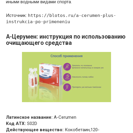
иными водными видами спорта.
Источник:
https://blotos.ru/a-cerumen-plus-
instrukcia-po-primeneniu
А-Церумен: инструкция по использованию
очищающего средства
Латинское название:
A-Cerumen
Код АТХ:
S02D
Действующее вещество:
Кокобетаин,120-