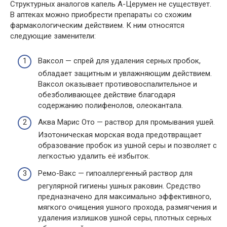
Структурных аналогов капель А-Церумен не существует.
В аптеках можно приобрести препараты со схожим
фармакологическим действием. К ним относятся
следующие заменители:
Ваксол — спрей для удаления серных пробок,
обладает защитным и увлажняющим действием.
Ваксол оказывает противовоспалительное и
обезболивающее действие благодаря
содержанию полифенолов, олеокантала.
Аква Марис Ото — раствор для промывания ушей.
Изотоническая морская вода предотвращает
образование пробок из ушной серы и позволяет с
легкостью удалить её избыток.
Ремо-Вакс — гипоаллергенный раствор для
регулярной гигиены ушных раковин. Средство
предназначено для максимально эффективного,
мягкого очищения ушного прохода, размягчения и
удаления излишков ушной серы, плотных серных