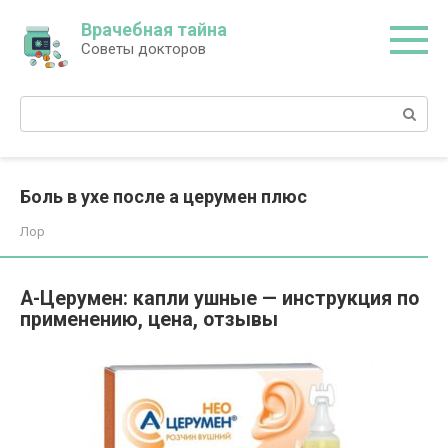
Перейти
Врачебная тайна
к
Советы докторов
контенту
Поиск:
Боль в ухе после а церумен плюс
Лор
А-Церумен: капли ушные — инструкция по
применению, цена, отзывы