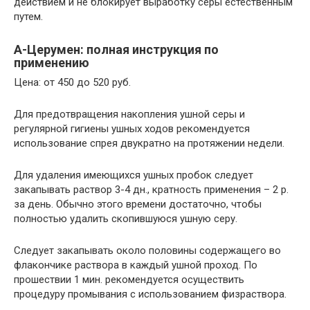
действием и не блокирует выработку серы естественным
путем.
А-Церумен: полная инструкция по
применению
Цена: от 450 до 520 руб.
Для предотвращения накопления ушной серы и
регулярной гигиены ушных ходов рекомендуется
использование спрея двукратно на протяжении недели.
Для удаления имеющихся ушных пробок следует
закапывать раствор 3-4 дн., кратность применения – 2 р.
за день. Обычно этого времени достаточно, чтобы
полностью удалить скопившуюся ушную серу.
Следует закапывать около половины содержащего во
флакончике раствора в каждый ушной проход. По
прошествии 1 мин. рекомендуется осуществить
процедуру промывания с использованием физраствора.