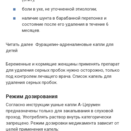
боли в ухе, не уточненной этиологии;
наличие шунта в барабанной перепонке и
состояние после его удаления в течение 6
месяцев.
Читать далее Фурацилин-адреналиновые капли для
детей
Беременные и кормящие женщины применять препарат
для удаления серных пробок нужно осторожно, только
под контролем лечащего врача. Список капель для
удаления серных пробок.
Режим дозирования
Согласно инструкции ушные капли А-Церумен
предназначены только для закапывания в слуховой
проход. Употреблять раствор внутрь категорически
запрещено. Режим дозировки медикамента зависит от
целей применения капель: