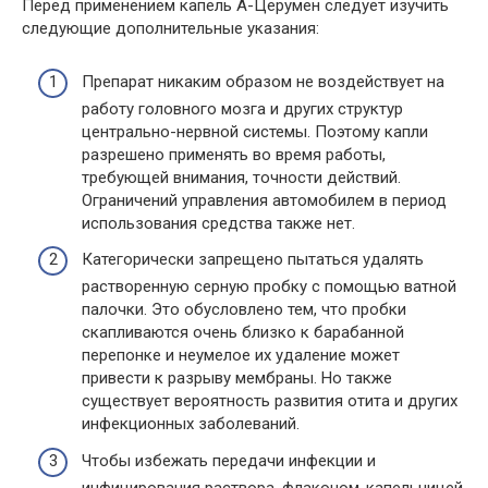
Перед применением капель А-Церумен следует изучить
следующие дополнительные указания:
Препарат никаким образом не воздействует на
работу головного мозга и других структур
центрально-нервной системы. Поэтому капли
разрешено применять во время работы,
требующей внимания, точности действий.
Ограничений управления автомобилем в период
использования средства также нет.
Категорически запрещено пытаться удалять
растворенную серную пробку с помощью ватной
палочки. Это обусловлено тем, что пробки
скапливаются очень близко к барабанной
перепонке и неумелое их удаление может
привести к разрыву мембраны. Но также
существует вероятность развития отита и других
инфекционных заболеваний.
Чтобы избежать передачи инфекции и
инфицирования раствора, флаконом-капельницей