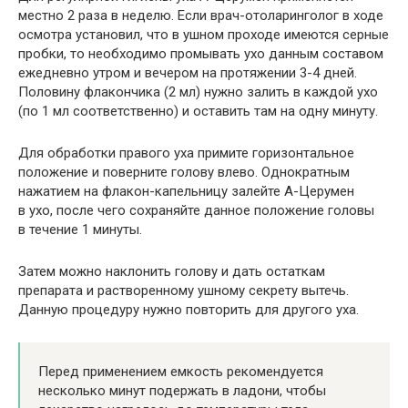
местно 2 раза в неделю. Если врач-отоларинголог в ходе
осмотра установил, что в ушном проходе имеются серные
пробки, то необходимо промывать ухо данным составом
ежедневно утром и вечером на протяжении 3-4 дней.
Половину флакончика (2 мл) нужно залить в каждой ухо
(по 1 мл соответственно) и оставить там на одну минуту.
Для обработки правого уха примите горизонтальное
положение и поверните голову влево. Однократным
нажатием на флакон-капельницу залейте А-Церумен
в ухо, после чего сохраняйте данное положение головы
в течение 1 минуты.
Затем можно наклонить голову и дать остаткам
препарата и растворенному ушному секрету вытечь.
Данную процедуру нужно повторить для другого уха.
Перед применением емкость рекомендуется
несколько минут подержать в ладони, чтобы