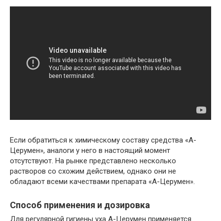
Если обратиться к химическому составу средства «А-
Церумен», аналоги у него в настоящий момент
отсутствуют. На рынке представлено несколько
растворов со схожим действием, однако они не
обладают всеми качествами препарата «А-Церумен».
Способ применения и дозировка
Для регулярной гигиены уха А-Церумен применяется