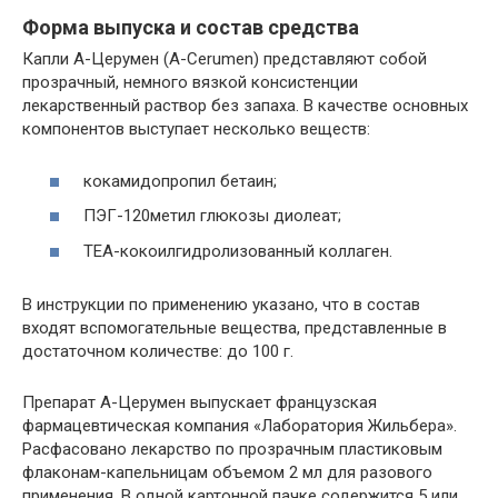
Форма выпуска и состав средства
Капли А-Церумен (A-Cerumen) представляют собой
прозрачный, немного вязкой консистенции
лекарственный раствор без запаха. В качестве основных
компонентов выступает несколько веществ:
кокамидопропил бетаин;
ПЭГ-120метил глюкозы диолеат;
ТЕА-кокоилгидролизованный коллаген.
В инструкции по применению указано, что в состав
входят вспомогательные вещества, представленные в
достаточном количестве: до 100 г.
Препарат А-Церумен выпускает французская
фармацевтическая компания «Лаборатория Жильбера».
Расфасовано лекарство по прозрачным пластиковым
флаконам-капельницам объемом 2 мл для разового
применения. В одной картонной пачке содержится 5 или