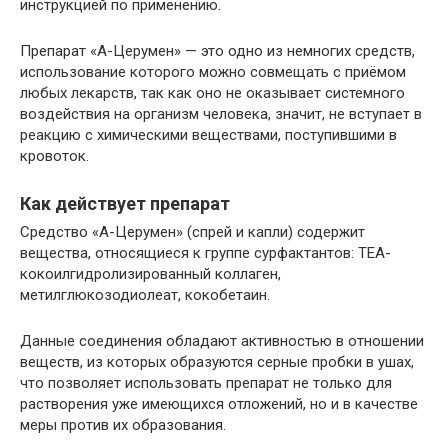
инструкцией по применению.
Препарат «А-Церумен» — это одно из немногих средств,
использование которого можно совмещать с приёмом
любых лекарств, так как оно не оказывает системного
воздействия на организм человека, значит, не вступает в
реакцию с химическими веществами, поступившими в
кровоток.
Как действует препарат
Средство «А-Церумен» (спрей и капли) содержит
вещества, относящиеся к группе сурфактантов: ТЕА-
кокоилгидролизированный коллаген,
метилглюкозодиолеат, кокобетаин.
Данные соединения обладают активностью в отношении
веществ, из которых образуются серные пробки в ушах,
что позволяет использовать препарат не только для
растворения уже имеющихся отложений, но и в качестве
меры против их образования.