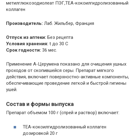
метилглюкозодиолеат ПЭГ,ТЕА-кокоилгидролизованный
коллаген
Производитель:
Лаб. Жильбер, Франция
Отпуск из аптеки:
Без рецепта
Условия хранения:
t до 30 С
Срок годности:
36 мес.
Применение А-Церумена показано для очищения ушных
проходов от скопившейся серы. Препарат мягкого
действия, включает поверхностно-активные компоненты,
обеспечивающие проведение легкой и быстрой гигиены
ушей.
Состав и формы выпуска
Препарат объемом 100 г (спрей и раствор) включает:
ТЕА-кокоилгидролизованный коллаген
дозировкой 20 г