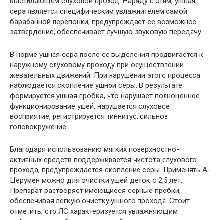
выстилающем слуховой проход. Наряду с этим, ушная
сера является специфическим увлажнителем самой
барабанной перепонки, предупреждает ее возможное
затвердение, обеспечивает лучшую звуковую передачу.
В норме ушная сера после ее выделения продвигается к
наружному слуховому проходу при осуществлении
жевательных движений. При нарушении этого процесса
наблюдается скопление ушной серы. В результате
формируется ушная пробка, что нарушает полноценное
функционирование ушей, нарушается слуховое
восприятие, регистрируется тиннитус, сильное
головокружение.
Благодаря использованию мягких поверхностно-
активных средств поддерживается чистота слухового
прохода, предупреждается скопление серы. Применять А-
Церумен можно для очистки ушей деток с 2,5 лет.
Препарат растворяет имеющиеся серные пробки,
обеспечивая легкую очистку ушного прохода. Стоит
отметить, сто ЛС характеризуется увлажняющим