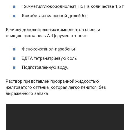
120-метилглюкозодиолеат ПЭГ в количестве 1,5 г
Кокобетаин массовой долей 6 г.
К числу дополнительных компонентов спрея и
очищающих капель А-Церумен относят:
Феноксиэтанол-парабены
ЕДТА тетранатриевую соль
Подготовленную воду.
Раствор представлен прозрачной жидкостью
желтоватого оттенка, которая легко пенится, без
выраженного запаха.