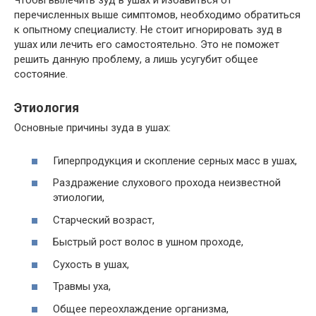
Чтобы вылечить зуд в ушах и избавиться от
перечисленных выше симптомов, необходимо обратиться
к опытному специалисту. Не стоит игнорировать зуд в
ушах или лечить его самостоятельно. Это не поможет
решить данную проблему, а лишь усугубит общее
состояние.
Этиология
Основные причины зуда в ушах:
Гиперпродукция и скопление серных масс в ушах,
Раздражение слухового прохода неизвестной
этиологии,
Старческий возраст,
Быстрый рост волос в ушном проходе,
Сухость в ушах,
Травмы уха,
Общее переохлаждение организма,