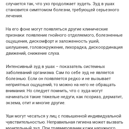
случается так, что ухо продолжает зудеть. Зуд в ушах
становится симптомом болезни, требующей серьезного
лечения.
На его фоне могут появляться другие клинические
признаки: появление гнойного отделяемого, болезненные
ощущения, дискомфорт и заложенность ушей,
шелушение, головокружение, лихорадка, дискоординация
движений, снижение слуха.
Интенсивный зуд в ушах – показатель системных
заболеваний организма. Сам по себе зуд не является
болезнью. Если он появляется редко и не вызывает
неприятных ощущений, то можно на него не обращать
внимания. Но следует помнить, что с зуда могут
начинаться такие тяжелые недуги, как псориаз, дерматит,
экзема, отит и многие другие.
Уши могут чесаться у лиц с повышенной индивидуальной
чувствительностью. Неправильная гигиена может вызвать
мучительный зуд. При травмировании кожи наружного