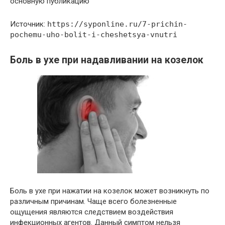
основную публикацию
Источник:
https://syponline.ru/7-prichin-
pochemu-uho-bolit-i-cheshetsya-vnutri
Боль в ухе при надавливании на козелок
Боль в ухе при нажатии на козелок может возникнуть по
различным причинам. Чаще всего болезненные
ощущения являются следствием воздействия
инфекционных агентов. Данный симптом нельзя