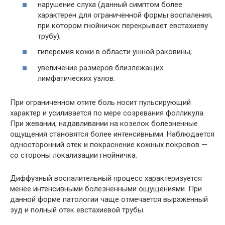
нарушение слуха (данный симптом более
характерен для ограниченной формы воспаления,
при котором гнойничок перекрывает евстахиеву
трубу);
гиперемия кожи в области ушной раковины;
увеличение размеров близлежащих
лимфатических узлов.
При ограниченном отите боль носит пульсирующий
характер и усиливается по мере созревания фолликула.
При жевании, надавливании на козелок болезненные
ощущения становятся более интенсивными. Наблюдается
односторонний отек и покраснение кожных покровов —
со стороны локализации гнойничка.
Диффузный воспалительный процесс характеризуется
менее интенсивными болезненными ощущениями. При
данной форме патологии чаще отмечается выраженный
зуд и полный отек евстахиевой трубы.