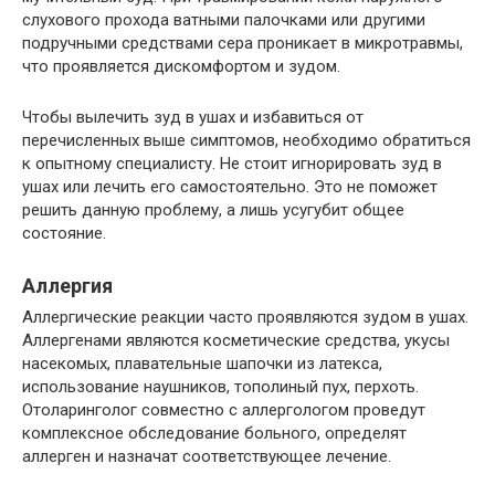
слухового прохода ватными палочками или другими
подручными средствами сера проникает в микротравмы,
что проявляется дискомфортом и зудом.
Чтобы вылечить зуд в ушах и избавиться от
перечисленных выше симптомов, необходимо обратиться
к опытному специалисту. Не стоит игнорировать зуд в
ушах или лечить его самостоятельно. Это не поможет
решить данную проблему, а лишь усугубит общее
состояние.
Аллергия
Аллергические реакции часто проявляются зудом в ушах.
Аллергенами являются косметические средства, укусы
насекомых, плавательные шапочки из латекса,
использование наушников, тополиный пух, перхоть.
Отоларинголог совместно с аллергологом проведут
комплексное обследование больного, определят
аллерген и назначат соответствующее лечение.