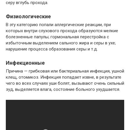
серу вглубь прохода.
Физиологические
В эту категорию попали аллергические реакции, при
которых внутри слухового прохода образуются мелкие
болезненные папулы; гормональная перестройка с
избыточным выделением сального жира и серы в ухе;
нарушение процесса образования серы и т.д.
Инфекционные
Причина — грибковая или бактериальная инфекция, ушной
клещ, отомикоз. Инфекция попадает извне, в результате
чего во всех случаях уши болят, вызывают очень сильный
зуд, выделяется влага, состояние больного ухудшается.