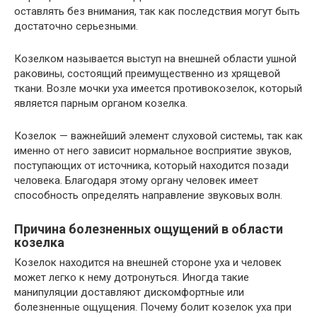
оставлять без внимания, так как последствия могут быть
достаточно серьезными.
Козелком называется выступ на внешней области ушной
раковины, состоящий преимущественно из хрящевой
ткани. Возле мочки уха имеется противокозелок, который
является парным органом козелка.
Козелок — важнейший элемент слуховой системы, так как
именно от него зависит нормальное восприятие звуков,
поступающих от источника, который находится позади
человека. Благодаря этому органу человек имеет
способность определять направление звуковых волн.
Причина болезненных ощущений в области
козелка
Козелок находится на внешней стороне уха и человек
может легко к нему дотронуться. Иногда такие
манипуляции доставляют дискомфортные или
болезненные ощущения. Почему болит козелок уха при