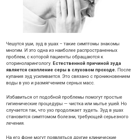
Чешутся уши, зуд в ушах – такие симптомы знакомы
многим. И это одна из наиболее распространенных
проблем, с которой пациенты обращаются к
оториноларингологу.
Естественной причиной зуда
является скопление серы в слуховом проходе.
После
купания зуд усиливается. Это связано с проникновением
воды в ухо и размягчением серных масс.
Избавиться от подобной проблемы помогут простые
гигиенические процедуры — чистка или мытье ушей. Но
случается так, что ухо продолжает зудеть. Зуд в ушах
становится симптомом болезни, требующей серьезного
лечения.
На его фоне могут появляться другие клинические