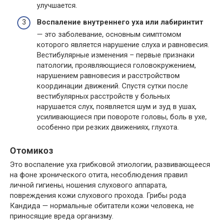
улучшается.
Воспаление внутреннего уха или лабиринтит
— это заболевание, основным симптомом
которого является нарушение слуха и равновесия.
Вестибулярные изменения – первые признаки
патологии, проявляющиеся головокружением,
нарушением равновесия и расстройством
координации движений. Спустя сутки после
вестибулярных расстройств у больных
нарушается слух, появляется шум и зуд в ушах,
усиливающиеся при повороте головы, боль в ухе,
особенно при резких движениях, глухота.
Отомикоз
Это воспаление уха грибковой этиологии, развивающееся
на фоне хронического отита, несоблюдения правил
личной гигиены, ношения слухового аппарата,
повреждения кожи слухового прохода. Грибы рода
Кандида — нормальные обитатели кожи человека, не
приносящие вреда организму.