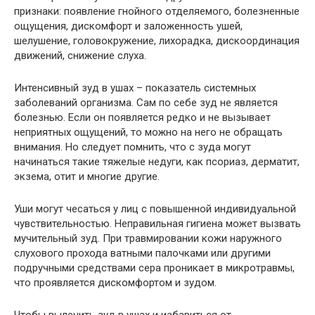
признаки: появление гнойного отделяемого, болезненные
ощущения, дискомфорт и заложенность ушей,
шелушение, головокружение, лихорадка, дискоординация
движений, снижение слуха.
Интенсивный зуд в ушах – показатель системных
заболеваний организма. Сам по себе зуд не является
болезнью. Если он появляется редко и не вызывает
неприятных ощущений, то можно на него не обращать
внимания. Но следует помнить, что с зуда могут
начинаться такие тяжелые недуги, как псориаз, дерматит,
экзема, отит и многие другие.
Уши могут чесаться у лиц с повышенной индивидуальной
чувствительностью. Неправильная гигиена может вызвать
мучительный зуд. При травмировании кожи наружного
слухового прохода ватными палочками или другими
подручными средствами сера проникает в микротравмы,
что проявляется дискомфортом и зудом.