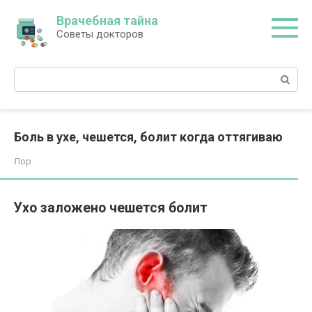
Перейти
Врачебная тайна
к
Советы докторов
контенту
Поиск:
Боль в ухе, чешется, болит когда оттягиваю
Лор
Ухо заложено чешется болит