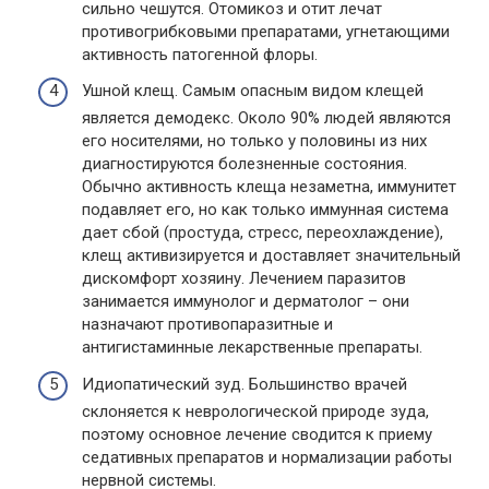
сильно чешутся. Отомикоз и отит лечат
противогрибковыми препаратами, угнетающими
активность патогенной флоры.
Ушной клещ. Самым опасным видом клещей
является демодекс. Около 90% людей являются
его носителями, но только у половины из них
диагностируются болезненные состояния.
Обычно активность клеща незаметна, иммунитет
подавляет его, но как только иммунная система
дает сбой (простуда, стресс, переохлаждение),
клещ активизируется и доставляет значительный
дискомфорт хозяину. Лечением паразитов
занимается иммунолог и дерматолог – они
назначают противопаразитные и
антигистаминные лекарственные препараты.
Идиопатический зуд. Большинство врачей
склоняется к неврологической природе зуда,
поэтому основное лечение сводится к приему
седативных препаратов и нормализации работы
нервной системы.