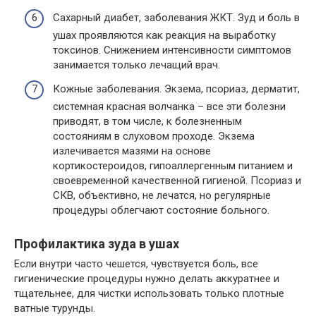
Сахарный диабет, заболевания ЖКТ. Зуд и боль в
ушах проявляются как реакция на выработку
токсинов. Снижением интенсивности симптомов
занимается только лечащий врач.
Кожные заболевания. Экзема, псориаз, дерматит,
системная красная волчанка – все эти болезни
приводят, в том числе, к болезненным
состояниям в слуховом проходе. Экзема
излечивается мазями на основе
кортикостероидов, гипоаллергенным питанием и
своевременной качественной гигиеной. Псориаз и
СКВ, объективно, не лечатся, но регулярные
процедуры облегчают состояние больного.
Профилактика зуда в ушах
Если внутри часто чешется, чувствуется боль, все
гигиенические процедуры нужно делать аккуратнее и
тщательнее, для чистки использовать только плотные
ватные турунды.