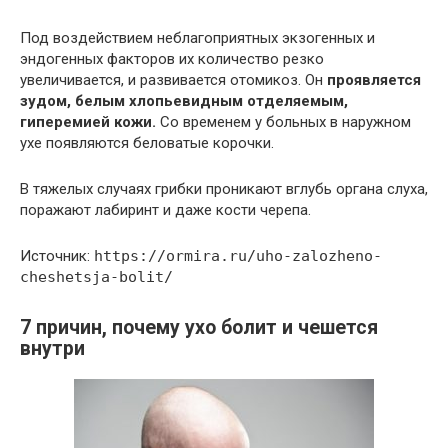
Под воздействием неблагоприятных экзогенных и
эндогенных факторов их количество резко
увеличивается, и развивается отомикоз. Он
проявляется
зудом, белым хлопьевидным отделяемым,
гиперемией кожи.
Со временем у больных в наружном
ухе появляются беловатые корочки.
В тяжелых случаях грибки проникают вглубь органа слуха,
поражают лабиринт и даже кости черепа.
Источник:
https://ormira.ru/uho-zalozheno-
cheshetsja-bolit/
7 причин, почему ухо болит и чешется
внутри