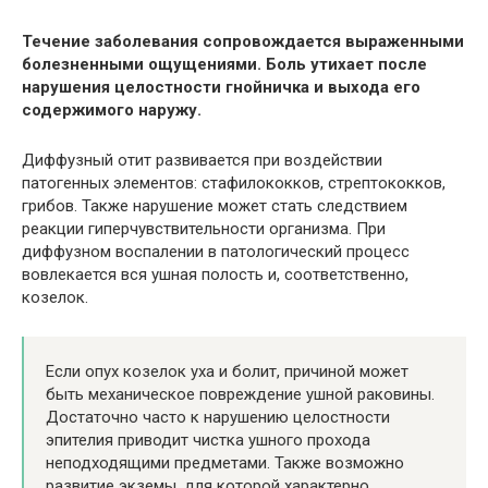
Течение заболевания сопровождается выраженными
болезненными ощущениями. Боль утихает после
нарушения целостности гнойничка и выхода его
содержимого наружу.
Диффузный отит развивается при воздействии
патогенных элементов: стафилококков, стрептококков,
грибов. Также нарушение может стать следствием
реакции гиперчувствительности организма. При
диффузном воспалении в патологический процесс
вовлекается вся ушная полость и, соответственно,
козелок.
Если опух козелок уха и болит, причиной может
быть механическое повреждение ушной раковины.
Достаточно часто к нарушению целостности
эпителия приводит чистка ушного прохода
неподходящими предметами. Также возможно
развитие экземы, для которой характерно