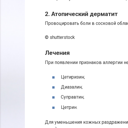
2. Атопический дерматит
Провоцировать боли в сосковой обла
© shutterstock
Лечения
При появлении признаков аллергии н
Цетиризин;
Диазалин;
Суправтин;
Цетрин.
Для уменьшения кожных раздражений