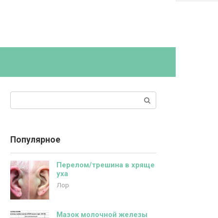
Поиск:
Популярное
Перелом/трешина в хряще
уха
Лор
Мазок молочной железы