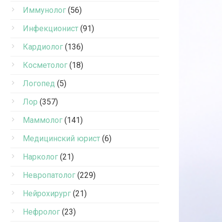
Иммунолог
(56)
Инфекционист
(91)
Кардиолог
(136)
Косметолог
(18)
Логопед
(5)
Лор
(357)
Маммолог
(141)
Медицинский юрист
(6)
Нарколог
(21)
Невропатолог
(229)
Нейрохирург
(21)
Нефролог
(23)