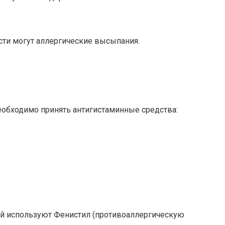
сти могут аллергические высыпания.
еобходимо принять антигистаминные средства:
 используют Фенистил (противоаллергическую