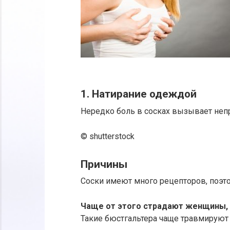
1. Натирание одеждой
Нередко боль в сосках вызывает неп
© shutterstock
Причины
Соски имеют много рецепторов, поэто
Чаще от этого страдают женщины,
Такие бюстгальтера чаще травмируют