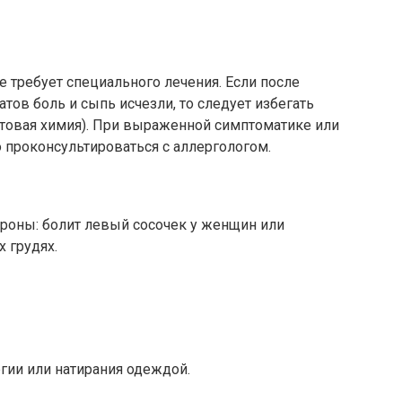
е требует специального лечения. Если после
тов боль и сыпь исчезли, то следует избегать
ытовая химия). При выраженной симптоматике или
о проконсультироваться с аллергологом.
ороны: болит левый сосочек у женщин или
х грудях.
гии или натирания одеждой.