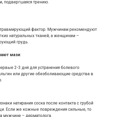
ди, подвергшаяся трению.
ь травмирующий фактор. Мужчинам рекомендуют
ягких натуральных тканей, а женщинам –
ирующий грудь.
чают мази
:
первые 2-3 дня для устранения болевого
льгин или другие обезболивающие средства в
.
знаки натирания соска после контакта с грубой
и. Если же кожные повреждения сильные, то
а мужчине – дерматолога.