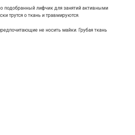
но подобранный лифчик для занятий активными
ки трутся о ткань и травмируются.
предпочитающие не носить майки. Грубая ткань