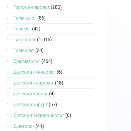
Гастроэнтеролог
(280)
Гематолог
(86)
Генетик
(42)
Гинеколог
(1 015)
Гомеопат
(24)
Дерматолог
(464)
Детский гинеколог
(6)
Детский невролог
(18)
Детский уролог
(4)
Детский хирург
(57)
Детский эндокринолог
(6)
Диетолог
(41)