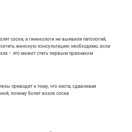
лят соски, а гинекологи не выявили патологий,
осетить женскую консультацию необходимо, если
езла – это может стать первым признаком
зы приводит к тому, что киста, сдавливая
ной, почему болит возле соска.