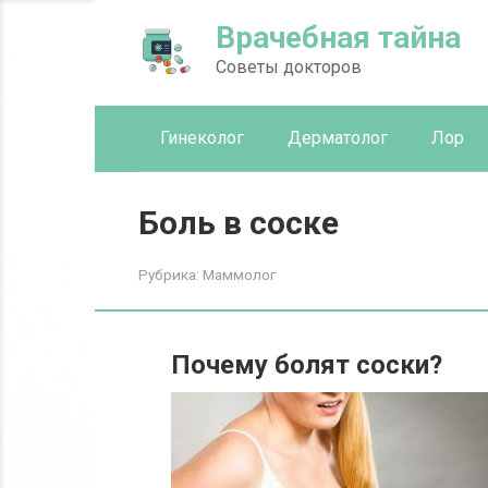
Перейти
Врачебная тайна
к
контенту
Советы докторов
Гинеколог
Дерматолог
Лор
Боль в соске
Рубрика:
Маммолог
Почему болят соски?