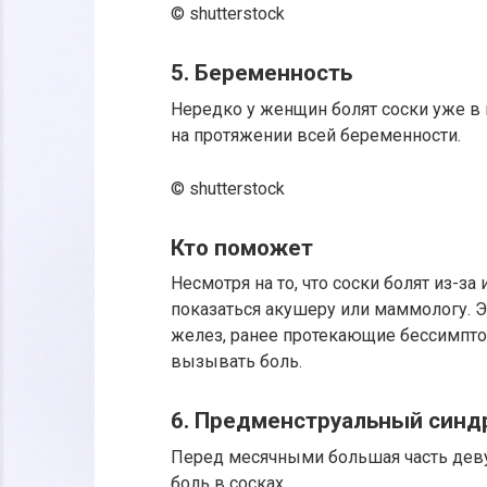
© shutterstock
5. Беременность
Нередко у женщин болят соски уже в 
на протяжении всей беременности.
© shutterstock
Кто поможет
Несмотря на то, что соски болят из-з
показаться акушеру или маммологу. Э
желез, ранее протекающие бессимптом
вызывать боль.
6. Предменструальный синд
Перед месячными большая часть де
боль в сосках.