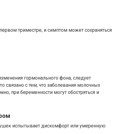
первом триместре, и симптом может сохраняться
а изменения гормонального фона, следует
то связано с тем, что заболевания молочных
но, при беременности могут обостряться и
ром
вушек испытывает дискомфорт или умеренную