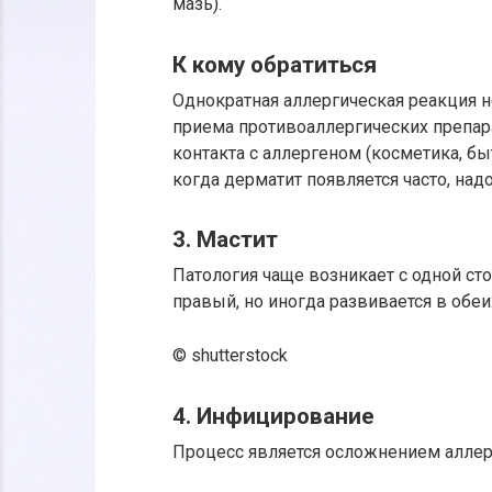
мазь).
К кому обратиться
Однократная аллергическая реакция н
приема противоаллергических препара
контакта с аллергеном (косметика, б
когда дерматит появляется часто, над
3. Мастит
Патология чаще возникает с одной ст
правый, но иногда развивается в обеи
© shutterstock
4. Инфицирование
Процесс является осложнением аллер