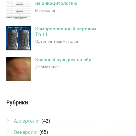
на онкоцитологию
Маммолог
Компрессионный перелом
Th 11
Ортопед-травматолог
Красный пузырек на лбу
Дерматолог
Рубрики
Аллерголог
(42)
Венеролог
(65)