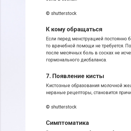
© shutterstock
К кому обращаться
Если перед менструацией постоянно бо
то врачебной помощи не требуется. П
после месячных боль в сосках не исч
гормонального дисбаланса.
7. Появление кисты
Кистозные образования молочной желе
нервные рецепторы, становится причи
© shutterstock
Симптоматика