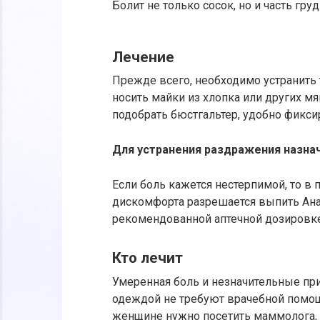
Болит не только сосок, но и часть гру
Лечение
Прежде всего, необходимо устранит
носить майки из хлопка или других м
подобрать бюстгальтер, удобно фикс
Для устранения раздражения назна
Если боль кажется нестерпимой, то в 
дискомфорта разрешается выпить Ана
рекомендованной аптечной дозировке
Кто лечит
Умеренная боль и незначительные при
одеждой не требуют врачебной помощ
женщине нужно посетить маммолога, 