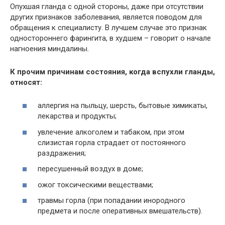
Опухшая гланда с одной стороны, даже при отсутствии
других признаков заболевания, является поводом для
обращения к специалисту. В лучшем случае это признак
одностороннего фарингита, в худшем – говорит о начале
нагноения миндалины.
К прочим причинам состояния, когда вспухли гланды,
относят:
аллергия на пыльцу, шерсть, бытовые химикаты,
лекарства и продукты;
увлечение алкоголем и табаком, при этом
слизистая горла страдает от постоянного
раздражения;
пересушенный воздух в доме;
ожог токсическими веществами;
травмы горла (при попадании инородного
предмета и после оперативных вмешательств).