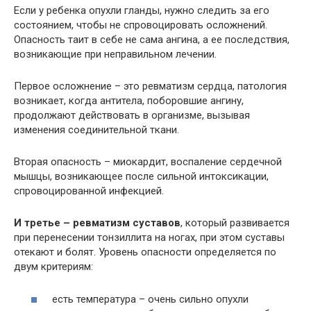
Если у ребенка опухли гланды, нужно следить за его
состоянием, чтобы не спровоцировать осложнений.
Опасность таит в себе не сама ангина, а ее последствия,
возникающие при неправильном лечении.
Первое осложнение – это ревматизм сердца, патология
возникает, когда антитела, поборовшие ангину,
продолжают действовать в организме, вызывая
изменения соединительной ткани.
Вторая опасность – миокардит, воспаление сердечной
мышцы, возникающее после сильной интоксикации,
спровоцированной инфекцией.
И третье – ревматизм суставов
, который развивается
при перенесении тонзиллита на ногах, при этом суставы
отекают и болят. Уровень опасности определяется по
двум критериям:
есть температура – очень сильно опухли