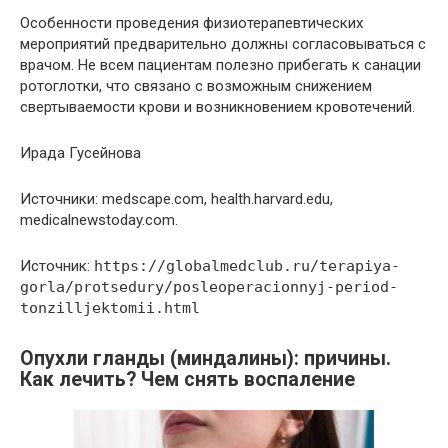
Особенности проведения физиотерапевтических
мероприятий предварительно должны согласовываться с
врачом. Не всем пациентам полезно прибегать к санации
ротоглотки, что связано с возможным снижением
свертываемости крови и возникновением кровотечений.
Ирада Гусейнова
Источники: medscape.com, health.harvard.edu,
medicalnewstoday.com.
Источник:
https://globalmedclub.ru/terapiya-
gorla/protsedury/posleoperacionnyj-period-
tonzilljektomii.html
Опухли гланды (миндалины): причины.
Как лечить? Чем снять воспаление