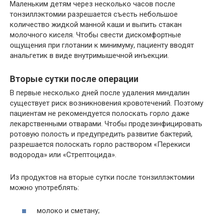
Маленьким детям через несколько часов после
тонзиллэктомии разрешается съесть небольшое
количество жидкой манной каши и выпить стакан
молочного киселя. Чтобы свести дискомфортные
ощущения при глотании к минимуму, пациенту вводят
анальгетик в виде внутримышечной инъекции.
Вторые сутки после операции
В первые несколько дней после удаления миндалин
существует риск возникновения кровотечений. Поэтому
пациентам не рекомендуется полоскать горло даже
лекарственными отварами. Чтобы продезинфицировать
ротовую полость и предупредить развитие бактерий,
разрешается полоскать горло раствором «Перекиси
водорода» или «Стрептоцида».
Из продуктов на вторые сутки после тонзиллэктомии
можно употреблять:
молоко и сметану;