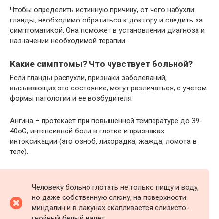
Чтобы определить истинную причину, от чего набухли
гланды, необходимо обратиться к доктору и следить за
симптоматикой. Она поможет в установлении диагноза и
назначении необходимой терапии.
Какие симптомы? Что чувствует больной?
Если гланды распухли, признаки заболеваний,
вызывающих это состояние, могут различаться, с учетом
формы патологии и ее возбудителя:
Ангина – протекает при повышенной температуре до 39-
40оС, интенсивной боли в глотке и признаках
интоксикации (это озноб, лихорадка, жажда, ломота в
теле).
Человеку больно глотать не только пищу и воду,
но даже собственную слюну, на поверхности
миндалин и в лакунах скапливается слизисто-
гнойный белый налет;