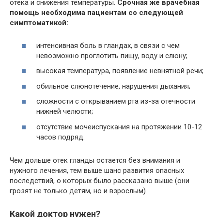
отека и снижения температуры.
Срочная же врачебная
помощь необходима пациентам со следующей
симптоматикой:
интенсивная боль в гландах, в связи с чем
невозможно проглотить пищу, воду и слюну;
высокая температура, появление невнятной речи;
обильное слюнотечение, нарушения дыхания;
сложности с открыванием рта из-за отечности
нижней челюсти;
отсутствие мочеиспускания на протяжении 10-12
часов подряд.
Чем дольше отек гланды остается без внимания и
нужного лечения, тем выше шанс развития опасных
последствий, о которых было рассказано выше (они
грозят не только детям, но и взрослым).
Какой доктор нужен?