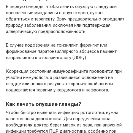
В первую очередь, чтобы лечить опухшую гланду или
воспаленные миндалины с двух сторон, нужно
обратиться к терапевту. Врач предварительно определит
природу заболевания, исключая или подтверждая
аллергическую предрасположенность.
В случае подозрения на тонзиллит, фарингит или
формирование паратонзиллярного абсцесса пациент
направляется к отоларингологу (ЛОРу).
Коррекция состояния иммунодефицита проводится при
участии иммунолога, а развившиеся осложнения на
сердце или почки в результате хронической ангины
подвергаются терапии у кардиолога и нефролога.
Как лечить опухшие гланды?
Чтобы быстро вылечить инфекцию ротоглотки, нужна
качественная диагностика. Для определения типа
возбудителя доктор берет мазок из зева, при вирусной
инфекции требуется ПЦР диагностика, особенно при