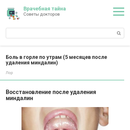
Перейти
Врачебная тайна
к
Советы докторов
контенту
Поиск:
Боль в горле по утрам (5 месяцев после
удаления миндалин)
Лор
Восстановление после удаления
миндалин