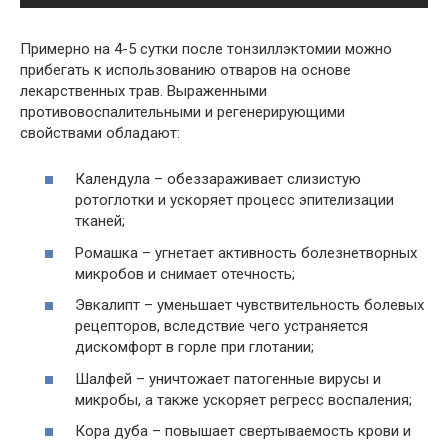
Примерно на 4-5 сутки после тонзиллэктомии можно
прибегать к использованию отваров на основе
лекарственных трав. Выраженными
противовоспалительными и регенерирующими
свойствами обладают:
Календула – обеззараживает слизистую
ротоглотки и ускоряет процесс эпителизации
тканей;
Ромашка – угнетает активность болезнетворных
микробов и снимает отечность;
Эвкалипт – уменьшает чувствительность болевых
рецепторов, вследствие чего устраняется
дискомфорт в горле при глотании;
Шалфей – уничтожает патогенные вирусы и
микробы, а также ускоряет регресс воспаления;
Кора дуба – повышает свертываемость крови и