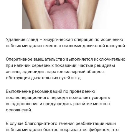
Удаление гланд – хирургическая операция по иссечению
небных миндалин вместе с околоминдаликовой капсулой.
Оперативное вмешательство выполняется исключительно
при наличии серьезных показаний: частые рецидивы
ангины, аденоидит, паратонзиллярный абсцесс,
обструкция дыхательных путей и т.д.
Выполнение рекомендаций по проведению
послеоперационного периода позволяет ускорить
выздоровление и предупредить развитие местных
осложнений.
В случае благоприятного течения реабилитации ниши
небных миндалин быстро покрываются фибрином, что