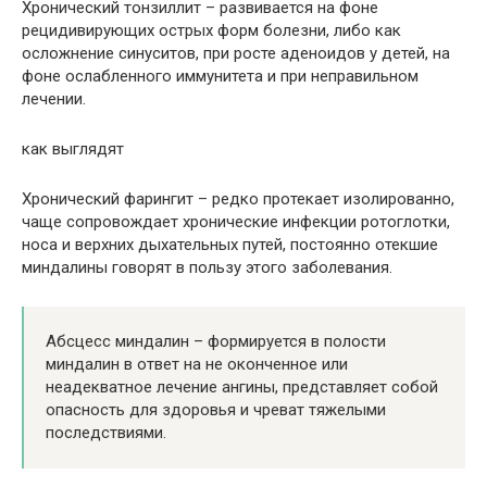
Хронический тонзиллит – развивается на фоне
рецидивирующих острых форм болезни, либо как
осложнение синуситов, при росте аденоидов у детей, на
фоне ослабленного иммунитета и при неправильном
лечении.
как выглядят
Хронический фарингит – редко протекает изолированно,
чаще сопровождает хронические инфекции ротоглотки,
носа и верхних дыхательных путей, постоянно отекшие
миндалины говорят в пользу этого заболевания.
Абсцесс миндалин – формируется в полости
миндалин в ответ на не оконченное или
неадекватное лечение ангины, представляет собой
опасность для здоровья и чреват тяжелыми
последствиями.