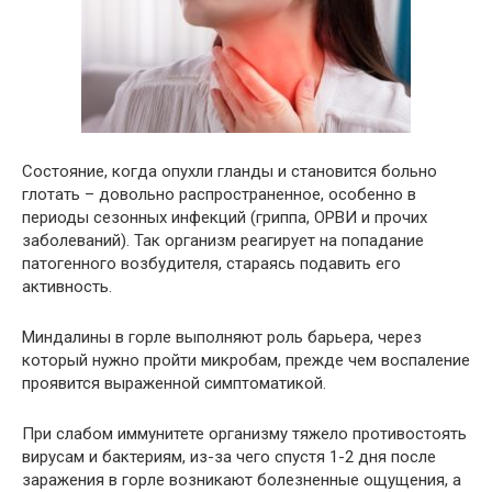
Состояние, когда опухли гланды и становится больно
глотать – довольно распространенное, особенно в
периоды сезонных инфекций (гриппа, ОРВИ и прочих
заболеваний). Так организм реагирует на попадание
патогенного возбудителя, стараясь подавить его
активность.
Миндалины в горле выполняют роль барьера, через
который нужно пройти микробам, прежде чем воспаление
проявится выраженной симптоматикой.
При слабом иммунитете организму тяжело противостоять
вирусам и бактериям, из-за чего спустя 1-2 дня после
заражения в горле возникают болезненные ощущения, а