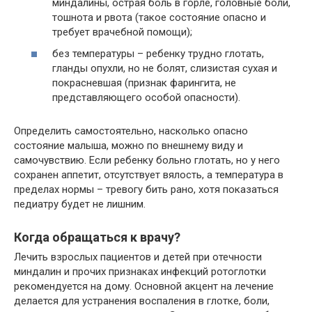
миндалины, острая боль в горле, головные боли,
тошнота и рвота (такое состояние опасно и
требует врачебной помощи);
без температуры – ребенку трудно глотать,
гланды опухли, но не болят, слизистая сухая и
покрасневшая (признак фарингита, не
представляющего особой опасности).
Определить самостоятельно, насколько опасно
состояние малыша, можно по внешнему виду и
самочувствию. Если ребенку больно глотать, но у него
сохранен аппетит, отсутствует вялость, а температура в
пределах нормы – тревогу бить рано, хотя показаться
педиатру будет не лишним.
Когда обращаться к врачу?
Лечить взрослых пациентов и детей при отечности
миндалин и прочих признаках инфекций ротоглотки
рекомендуется на дому. Основной акцент на лечение
делается для устранения воспаления в глотке, боли,