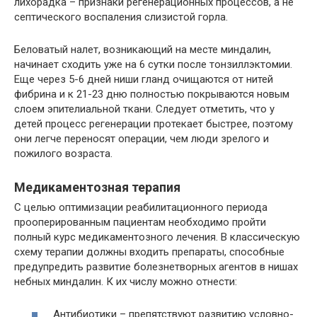
лихорадка – признаки регенерационных процессов, а не
септического воспаления слизистой горла.
Беловатый налет, возникающий на месте миндалин,
начинает сходить уже на 6 сутки после тонзиллэктомии.
Еще через 5-6 дней ниши гланд очищаются от нитей
фибрина и к 21-23 дню полностью покрываются новым
слоем эпителиальной ткани. Следует отметить, что у
детей процесс регенерации протекает быстрее, поэтому
они легче переносят операции, чем люди зрелого и
пожилого возраста.
Медикаментозная терапия
С целью оптимизации реабилитационного периода
прооперированным пациентам необходимо пройти
полный курс медикаментозного лечения. В классическую
схему терапии должны входить препараты, способные
предупредить развитие болезнетворных агентов в нишах
небных миндалин. К их числу можно отнести:
Антибиотики – препятствуют развитию условно-