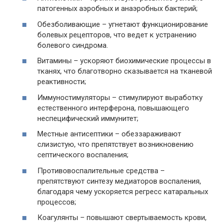
патогенных аэробных и анаэробных бактерий;
Обезболивающие – угнетают функционирование
болевых рецепторов, что ведет к устранению
болевого синдрома.
Витамины – ускоряют биохимические процессы в
тканях, что благотворно сказывается на тканевой
реактивности;
Иммуностимуляторы – стимулируют выработку
естественного интерферона, повышающего
неспецифический иммунитет;
Местные антисептики – обеззараживают
слизистую, что препятствует возникновению
септического воспаления;
Противовоспалительные средства –
препятствуют синтезу медиаторов воспаления,
благодаря чему ускоряется регресс катаральных
процессов;
Коагулянты – повышают свертываемость крови,