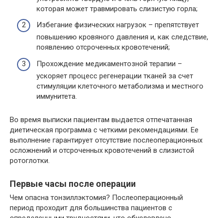
которая может травмировать слизистую горла;
Избегание физических нагрузок – препятствует
повышению кровяного давления и, как следствие,
появлению отсроченных кровотечений;
Прохождение медикаментозной терапии –
ускоряет процесс регенерации тканей за счет
стимуляции клеточного метаболизма и местного
иммунитета.
Во время выписки пациентам выдается отпечатанная
диетическая программа с четкими рекомендациями. Ее
выполнение гарантирует отсутствие послеоперационных
осложнений и отсроченных кровотечений в слизистой
ротоглотки.
Первые часы после операции
Чем опасна тонзиллэктомия? Послеоперационный
период проходит для большинства пациентов с
определенными трудностями, что обусловлено