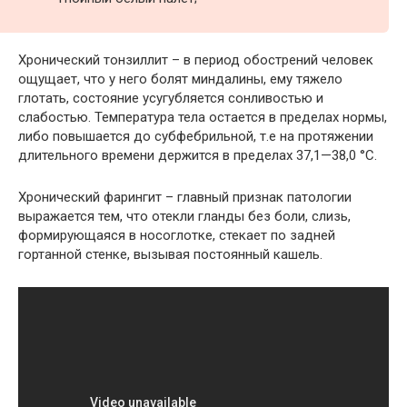
Хронический тонзиллит – в период обострений человек
ощущает, что у него болят миндалины, ему тяжело
глотать, состояние усугубляется сонливостью и
слабостью. Температура тела остается в пределах нормы,
либо повышается до субфебрильной, т.е на протяжении
длительного времени держится в пределах 37,1—38,0 °C.
Хронический фарингит – главный признак патологии
выражается тем, что отекли гланды без боли, слизь,
формирующаяся в носоглотке, стекает по задней
гортанной стенке, вызывая постоянный кашель.