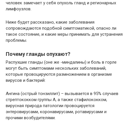
человек замечает у себя опухоль гланд и регионарных
лимфоузлов.
Ниже будет рассказано, какие заболевания
сопровождаются подобной симптоматикой, опасно ли
такое состояние, и какие меры принимать для устранения
проблемы.
Почему гланды опухают?
Распухшие гланды (оне же -миндалины) и боль в горле
могут быть симптомами нескольких заболеваний,
которые провоцируются размножением в организме
вирусов и бактерий:
Ангина (острый тонзиллит) – вызывается в 95% случаев
стрептококком группы А, а также стафилококком,
вирусная природа патологии провоцируется
энтеровирусами, коронавирусами, ротавирусами и
прочими возбудителями.