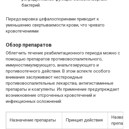
бактерий.
Передозировка цефалоспоринами приводит к
уменьшению свертываемости крови, что чревато
кровотечениями
Обзор препаратов
Облегчить течение реабилитационного периода можно с
помощью препаратов противовоспалительного,
иммуностимулирующего, анальгезирующего и
противоотечного действия. В этом аспекте особого
внимания заслуживают нестероидные
противовоспалительные лекарства, антигистаминные
препараты и коагулянты. Их применение предупреждает
возникновение отсроченных кровотечений и
инфекционных осложнений:
Названи
Назначение препараты
Принцип действия
препара