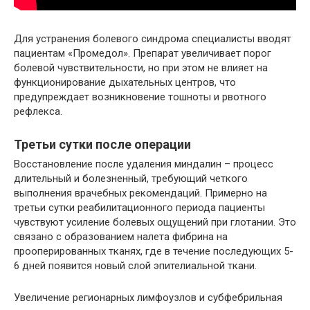
Для устранения болевого синдрома специалисты вводят
пациентам «Промедол». Препарат увеличивает порог
болевой чувствительности, но при этом не влияет на
функционирование дыхательных центров, что
предупреждает возникновение тошноты и рвотного
рефлекса.
Третьи сутки после операции
Восстановление после удаления миндалин – процесс
длительный и болезненный, требующий четкого
выполнения врачебных рекомендаций. Примерно на
третьи сутки реабилитационного периода пациенты
чувствуют усиление болевых ощущений при глотании. Это
связано с образованием налета фибрина на
прооперированных тканях, где в течение последующих 5-
6 дней появится новый слой эпителиальной ткани.
Увеличение регионарных лимфоузлов и субфебрильная