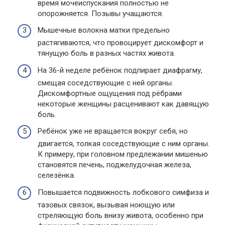
время мочеиспускания полностью не
опорожняется. Позывы учащаются.
Мышечные волокна матки предельно
растягиваются, что провоцирует дискомфорт и
тянущую боль в разных частях живота.
На 36-й неделе ребёнок подпирает диафрагму,
смещая соседствующие с ней органы.
Дискомфортные ощущения под рёбрами
некоторые женщины расценивают как давящую
боль.
Ребёнок уже не вращается вокруг себя, но
двигается, толкая соседствующие с ним органы.
К примеру, при головном предлежании мишенью
становятся печень, поджелудочная железа,
селезёнка.
Повышается подвижность лобкового симфиза и
тазовых связок, вызывая ноющую или
стреляющую боль внизу живота, особенно при