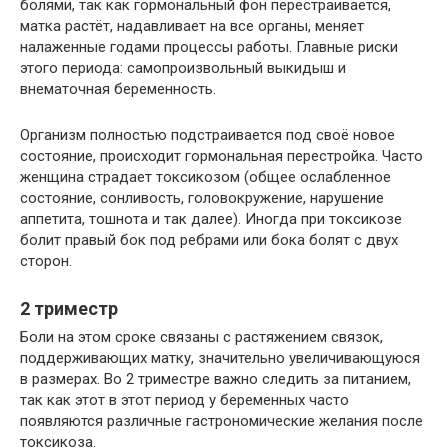
болями, так как гормональный фон перестраивается,
матка растёт, надавливает на все органы, меняет
налаженные годами процессы работы. Главные риски
этого периода: самопроизвольный выкидыш и
внематочная беременность.
Организм полностью подстраивается под своё новое
состояние, происходит гормональная перестройка. Часто
женщина страдает токсикозом (общее ослабленное
состояние, сонливость, головокружение, нарушение
аппетита, тошнота и так далее). Иногда при токсикозе
болит правый бок под ребрами или бока болят с двух
сторон.
2 триместр
Боли на этом сроке связаны с растяжением связок,
поддерживающих матку, значительно увеличивающуюся
в размерах. Во 2 триместре важно следить за питанием,
так как этот в этот период у беременных часто
появляются различные гастрономические желания после
токсикоза.