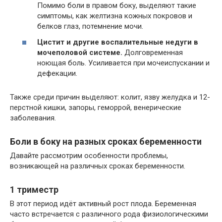
Помимо боли в правом боку, выделяют такие
симптомы, как желтизна кожных покровов и
белков глаз, потемнение мочи.
Цистит и другие воспалительные недуги в
мочеполовой системе.
Долговременная
ноющая боль. Усиливается при мочеиспускании и
дефекации.
Также среди причин выделяют: колит, язву желудка и 12-
перстной кишки, запоры, геморрой, венерические
заболевания.
Боли в боку на разных сроках беременности
Давайте рассмотрим особенности проблемы,
возникающей на различных сроках беременности.
1 триместр
В этот период идёт активный рост плода. Беременная
часто встречается с различного рода физиологическими