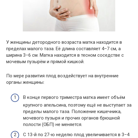
У женщины детородного возраста матка находится в
пределах малого таза. Её длина составляет 4–7 см, а
ширина 3–6 см. Матка находится в тесном соседстве с
мочевым пузырём и прямой кишкой.
По мере развития плод воздействует на внутренние
органы женщины:
В конце первого триместра матка имеет объём
крупного апельсина, поэтому ещё не выступает за
пределы малого таза. Положение кишечника,
мочевого пузыря и прочих органов брюшной
полости (ОБП) не меняется.
С 13-й по 27-ю неделю плод увеличивается в 3–4