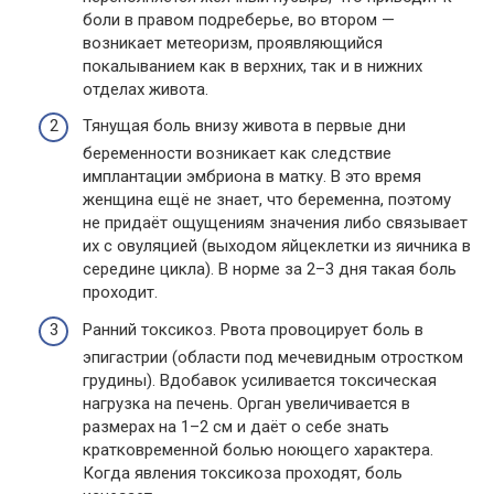
боли в правом подреберье, во втором —
возникает метеоризм, проявляющийся
покалыванием как в верхних, так и в нижних
отделах живота.
Тянущая боль внизу живота в первые дни
беременности возникает как следствие
имплантации эмбриона в матку. В это время
женщина ещё не знает, что беременна, поэтому
не придаёт ощущениям значения либо связывает
их с овуляцией (выходом яйцеклетки из яичника в
середине цикла). В норме за 2–3 дня такая боль
проходит.
Ранний токсикоз. Рвота провоцирует боль в
эпигастрии (области под мечевидным отростком
грудины). Вдобавок усиливается токсическая
нагрузка на печень. Орган увеличивается в
размерах на 1–2 см и даёт о себе знать
кратковременной болью ноющего характера.
Когда явления токсикоза проходят, боль