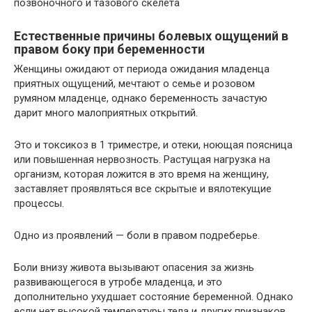
позвоночного и тазового скелета
Естественные причины болевых ощущений в
правом боку при беременности
Женщины ожидают от периода ожидания младенца
приятных ощущений, мечтают о семье и розовом
румяном младенце, однако беременность зачастую
дарит много малоприятных открытий.
Это и токсикоз в 1 триместре, и отеки, ноющая поясница
или повышенная нервозность. Растущая нагрузка на
организм, которая ложится в это время на женщину,
заставляет проявляться все скрытые и вялотекущие
процессы.
Одно из проявлений — боли в правом подреберье.
Боли внизу живота вызывают опасения за жизнь
развивающегося в утробе младенца, и это
дополнительно ухудшает состояние беременной. Однако
если нет высокой температуры тела и других признаков