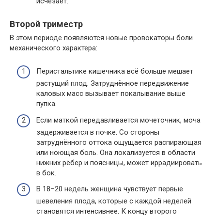
исчезает.
Второй триместр
В этом периоде появляются новые провокаторы боли
механического характера:
Перистальтике кишечника всё больше мешает
растущий плод. Затруднённое передвижение
каловых масс вызывает покалывание выше
пупка.
Если маткой передавливается мочеточник, моча
задерживается в почке. Со стороны
затруднённого оттока ощущается распирающая
или ноющая боль. Она локализуется в области
нижних рёбер и поясницы, может иррадиировать
в бок.
В 18–20 недель женщина чувствует первые
шевеления плода, которые с каждой неделей
становятся интенсивнее. К концу второго