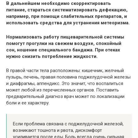
В дальнейшем необходимо скорректировать
питание, стараться систематизировать дефекацию,
например, при помощи слабительных препаратов, и
использовать средства для устранения метеоризма.
Нормализовать работу пищеварительной системы
помогут прогулки на свежем воздухе, спокойный
сон, ношение специального бандажа. При отеках
нужно снизить потребление жидкости.
В правой части тела расположены: кишечник, желчный
пузырь, печень, правая половина поджелудочной железы
и диафрагмы, аппендикс. Это значит, что воспалиться
может любой из перечисленных органов. Поставить
предварительный диагноз врач может по локализации
боли и ее характеру.
Если проблема связана с поджелудочной железой,
возникают тошнота и рвота, дискомфорт
усиливается после еды. Боль всегда очень сильная.