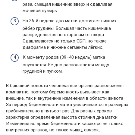
раза, смещая кишечник вверх и сдавливая
мочевой пузырь.
На 36-й неделе дно матки достигает нижних
рёбер грудины. Большая часть кишечника
распределяется по сторонам от плода.
Сдавливаются не только ОБП, но также
диафрагма и нижние сегменты лёгких.
К моменту родов (39–40 недель) матка
опускается. Её дно располагается между
грудиной и пупком.
В брюшной полости человека все органы расположены
компактно, поэтому беременность вызывает как
внешние, так и внутренние изменения в области живота
За период беременности матка увеличивается в размерах
приблизительно в пятьсот раз Для разных сроков
характерна определённая высота стояния дна матки
Изменения во время беременности касаются не только
внутренних органов, но также мышц, связок,