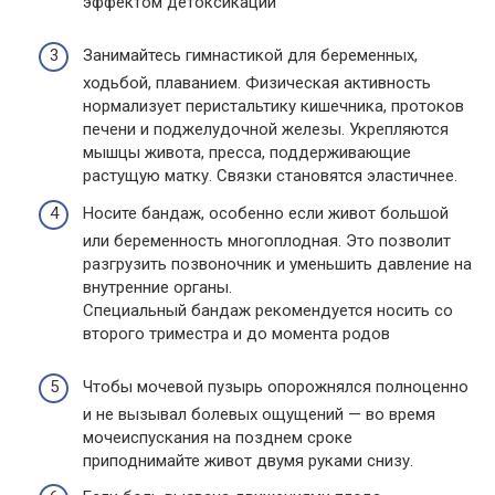
эффектом детоксикации
Занимайтесь гимнастикой для беременных,
ходьбой, плаванием. Физическая активность
нормализует перистальтику кишечника, протоков
печени и поджелудочной железы. Укрепляются
мышцы живота, пресса, поддерживающие
растущую матку. Связки становятся эластичнее.
Носите бандаж, особенно если живот большой
или беременность многоплодная. Это позволит
разгрузить позвоночник и уменьшить давление на
внутренние органы.
Специальный бандаж рекомендуется носить со
второго триместра и до момента родов
Чтобы мочевой пузырь опорожнялся полноценно
и не вызывал болевых ощущений — во время
мочеиспускания на позднем сроке
приподнимайте живот двумя руками снизу.