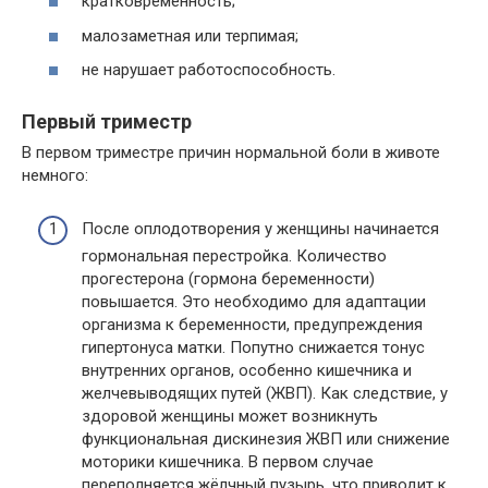
кратковременность;
малозаметная или терпимая;
не нарушает работоспособность.
Первый триместр
В первом триместре причин нормальной боли в животе
немного:
После оплодотворения у женщины начинается
гормональная перестройка. Количество
прогестерона (гормона беременности)
повышается. Это необходимо для адаптации
организма к беременности, предупреждения
гипертонуса матки. Попутно снижается тонус
внутренних органов, особенно кишечника и
желчевыводящих путей (ЖВП). Как следствие, у
здоровой женщины может возникнуть
функциональная дискинезия ЖВП или снижение
моторики кишечника. В первом случае
переполняется жёлчный пузырь, что приводит к