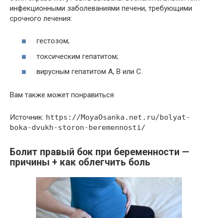
инфекционными заболеваниями печени, требующими
срочного лечения:
гестозом;
токсическим гепатитом;
вирусным гепатитом А, В или С.
Вам также может понравиться
Источник:
https://MoyaOsanka.net.ru/bolyat-
boka-dvukh-storon-beremennosti/
Болит правый бок при беременности —
причины + как облегчить боль