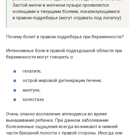
Застой желчи в желчном пузыре проявляется
колющими и тянущими болями, локализующимися
в правом подреберье (могут отдавать под лопатку).
Почему болит в правом подреберье при беременности?
Интенсивные боли в правой подвздошной области при
беременности могут говорить о:
гепатите;
острой жировой дегенерации печени;
желтухе;
холестазе.
Очень опасно воспаление аппендикса во время
вынашивания ребенка. При данном заболевании
болезненные ощущения всегда возникают в нижней
части брюшной полости с правой стороны. Иногда они