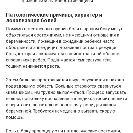
физической активности женщины.
Патологические причины, характер и
локализация болей
Помимо естественных причин боли в правом боку могут
объясняться состояниями, не имеющими отношения к
беременности. У женщин в ожидании ребенка часто
обостряется аппендицит. Возникает острая, режущая
боль, которая локализуется в эпигастральной области
справа ниже ребер. Поднимается температура тела,
тошнит, начинается рвота.
Затем боль распространяется шире, опускается в пахово-
подвздошную область. Больные стараются свернуться
«калачиком», им трудно выпрямиться. Процесс запускать
нельзя, поскольку воспаление аппендикса грозит перейти
в перитонит, значительно повышая угрозу для жизни
беременной. Требуется немедленно вызвать скорую
помощь.
Боль в боку провоцируют и патологические состояния,