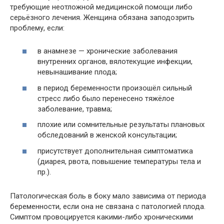
требующие неотложной медицинской помощи либо
серьёзного лечения. Женщина обязана заподозрить
проблему, если:
в анамнезе — хронические заболевания
внутренних органов, вялотекущие инфекции,
невынашивание плода;
в период беременности произошёл сильный
стресс либо было перенесено тяжёлое
заболевание, травма;
плохие или сомнительные результаты плановых
обследований в женской консультации;
присутствует дополнительная симптоматика
(диарея, рвота, повышение температуры тела и
пр.).
Патологическая боль в боку мало зависима от периода
беременности, если она не связана с патологией плода.
Симптом провоцируется какими-либо хроническими