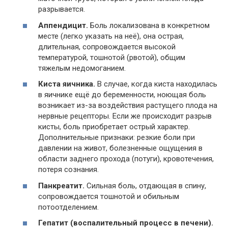
разрывается.
Аппендицит.
Боль локализована в конкретном
месте (легко указать на неё), она острая,
длительная, сопровождается высокой
температурой, тошнотой (рвотой), общим
тяжелым недомоганием.
Киста яичника.
В случае, когда киста находилась
в яичнике ещё до беременности, ноющая боль
возникает из-за воздействия растущего плода на
нервные рецепторы. Если же происходит разрыв
кисты, боль приобретает острый характер.
Дополнительные признаки: резкие боли при
давлении на живот, болезненные ощущения в
области заднего прохода (потуги), кровотечения,
потеря сознания.
Панкреатит.
Сильная боль, отдающая в спину,
сопровождается тошнотой и обильным
потоотделением.
Гепатит (воспалительный процесс в печени).