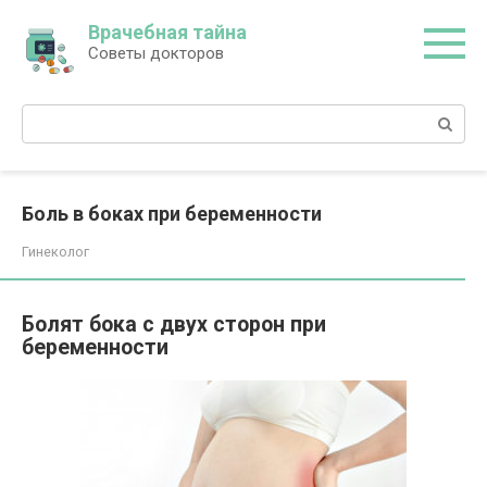
Перейти
Врачебная тайна
к
Советы докторов
контенту
Поиск:
Боль в боках при беременности
Гинеколог
Болят бока с двух сторон при
беременности