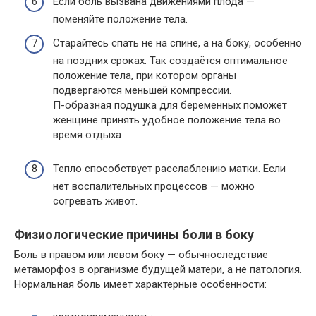
Если боль вызвана движениями плода —
поменяйте положение тела.
Старайтесь спать не на спине, а на боку, особенно
на поздних сроках. Так создаётся оптимальное
положение тела, при котором органы
подвергаются меньшей компрессии.
П-образная подушка для беременных поможет
женщине принять удобное положение тела во
время отдыха
Тепло способствует расслаблению матки. Если
нет воспалительных процессов — можно
согревать живот.
Физиологические причины боли в боку
Боль в правом или левом боку — обычноследствие
метаморфоз в организме будущей матери, а не патология.
Нормальная боль имеет характерные особенности: