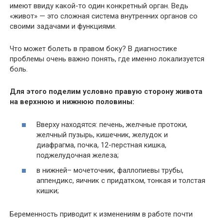
имеют ввиду какой-то один конкретный орган. Ведь
«живот» — это сложная система внутренних органов со
своими задачами и функциями.
Что может болеть в правом боку? В диагностике
проблемы очень важно понять, где именно локализуется
боль.
Для этого поделим условно правую сторону живота
на верхнюю и нижнюю половины:
Вверху находятся: печень, желчные протоки,
желчный пузырь, кишечник, желудок и
диафрагма, почка, 12-перстная кишка,
поджелудочная железа;
в нижней– мочеточник, фаллопиевы трубы,
аппендикс, яичник с придатком, тонкая и толстая
кишки;
Беременность приводит к изменениям в работе почти