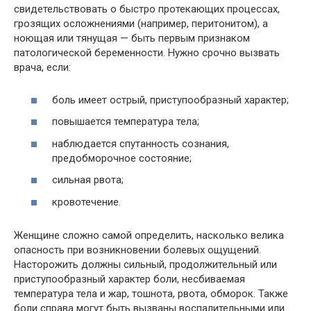
свидетельствовать о быстро протекающих процессах,
грозящих осложнениями (например, перитонитом), а
ноющая или тянущая — быть первым признаком
патологической беременности. Нужно срочно вызвать
врача, если:
боль имеет острый, приступообразный характер;
повышается температура тела;
наблюдается спутанность сознания,
предобморочное состояние;
сильная рвота;
кровотечение.
Женщине сложно самой определить, насколько велика
опасность при возникновении болевых ощущений.
Насторожить должны сильный, продолжительный или
приступообразный характер боли, несбиваемая
температура тела и жар, тошнота, рвота, обморок. Также
боли справа могут быть вызваны воспалительными или