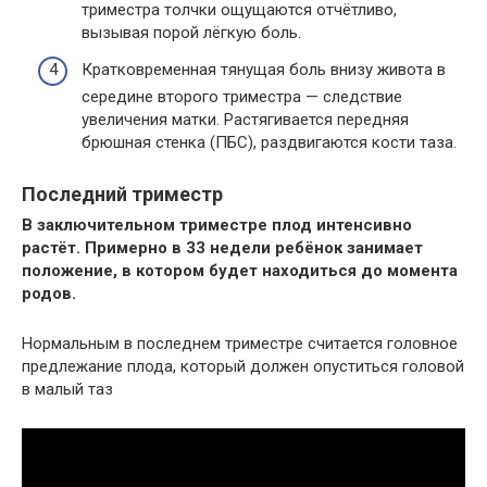
триместра толчки ощущаются отчётливо,
вызывая порой лёгкую боль.
Кратковременная тянущая боль внизу живота в
середине второго триместра — следствие
увеличения матки. Растягивается передняя
брюшная стенка (ПБС), раздвигаются кости таза.
Последний триместр
В заключительном триместре плод интенсивно
растёт. Примерно в 33 недели ребёнок занимает
положение, в котором будет находиться до момента
родов.
Нормальным в последнем триместре считается головное
предлежание плода, который должен опуститься головой
в малый таз