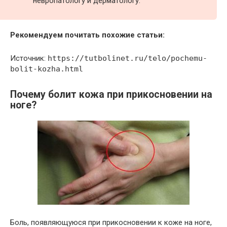
невропатологу и дерматологу.
Рекомендуем почитать похожие статьи:
Источник:
https://tutbolinet.ru/telo/pochemu-
bolit-kozha.html
Почему болит кожа при прикосновении на
ноге?
Боль, появляющуюся при прикосновении к коже на ноге,