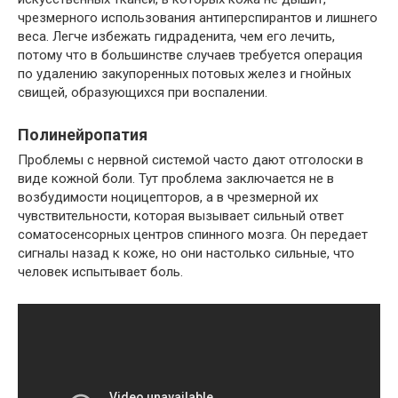
чрезмерного использования антиперспирантов и лишнего
веса. Легче избежать гидраденита, чем его лечить,
потому что в большинстве случаев требуется операция
по удалению закупоренных потовых желез и гнойных
свищей, образующихся при воспалении.
Полинейропатия
Проблемы с нервной системой часто дают отголоски в
виде кожной боли. Тут проблема заключается не в
возбудимости ноцицепторов, а в чрезмерной их
чувствительности, которая вызывает сильный ответ
соматосенсорных центров спинного мозга. Он передает
сигналы назад к коже, но они настолько сильные, что
человек испытывает боль.