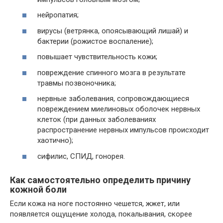
нейропатия;
вирусы (ветрянка, опоясывающий лишай) и
бактерии (рожистое воспаление);
повышает чувствительность кожи;
повреждение спинного мозга в результате
травмы позвоночника;
нервные заболевания, сопровождающиеся
повреждением миелиновых оболочек нервных
клеток (при данных заболеваниях
распространение нервных импульсов происходит
хаотично);
сифилис, СПИД, гонорея.
Как самостоятельно определить причину
кожной боли
Если кожа на ноге постоянно чешется, жжет, или
появляется ощущение холода, покалывания, скорее