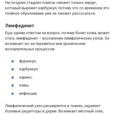
На поздних стадиях помочь сможет только хирург,
который вырежет карбункул, потому что со временем это
гнойное образование уже не сможет рассосаться.
Лимфаденит
Еще одним ответом на вопрос, почему болит кожа, может
стать лимфаденит – воспаление лимфатических узлов. Он
возникает из-за пережитых или хронических
воспалительных процессов:
фурункул;
карбункул;
кариес;
язвы;
инфекции.
Лимфатический узел расширяется в тканях, задевает
болевые рецепторы в дерме. Возникает местный отек,