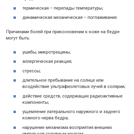
термическая – перепады температуры;
динамическая механическая – поглаживание.
Причинами болей при прикосновении к коже на бедре
могут быть:
ушибы, микротрещины,
аллергическая реакция;
стрессы;
длительное пребывание на солнце или
воздействие ультрафиолетовых лучей в солярии;
действие средств, содержащих радиоактивные
компоненты;
ущемление латерального наружного и заднего
кожного нерва бедра;
нарушение механизма восприятия внешних
импульсов головным мозгом;