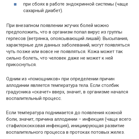
при сбоях в работе эндокринной системы (чаще
сахарный диабет).
При внезапном появлении жгучих болей можно
предположить, что в организм попал вирус из группы
герпесов (ветрянка, опоясывающий лишай). Высыпания,
характерные для данных заболеваний, могут появляться
чуть позже или вовсе не появляться. Кожа может так
сильно болеть, что человек даже не может к ней
прикоснуться.
Одним из «помощников» при определении причин
аллодинии является температура тела. Если столбик
градусника «скачет» вверх, значит, в организме начался
воспалительный процесс.
Если температура поднимается до появления кожной
боли, значит, причина аллодинии – инфекция (чаще всего
стафилококковая инфекция), инициирующая развитие
воспалительного процесса в протоках потовых желез.