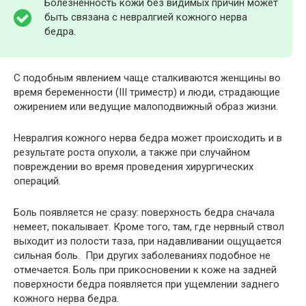
Болезненность кожи без видимых причин может
быть связана с невралгией кожного нерва
бедра.
С подобным явлением чаще сталкиваются женщины во
время беременности (III триместр) и люди, страдающие
ожирением или ведущие малоподвижный образ жизни.
Невралгия кожного нерва бедра может происходить и в
результате роста опухоли, а также при случайном
повреждении во время проведения хирургических
операций.
Боль появляется не сразу: поверхность бедра сначала
немеет, покалывает. Кроме того, там, где нервный ствол
выходит из полости таза, при надавливании ощущается
сильная боль. При других заболеваниях подобное не
отмечается. Боль при прикосновении к коже на задней
поверхности бедра появляется при ущемлении заднего
кожного нерва бедра.