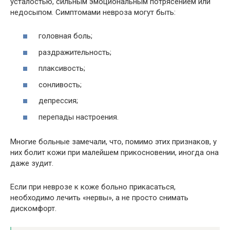
усталостью, сильным эмоциональным потрясением или
недосыпом. Симптомами невроза могут быть:
головная боль;
раздражительность;
плаксивость;
сонливость;
депрессия;
перепады настроения.
Многие больные замечали, что, помимо этих признаков, у
них болит кожи при малейшем прикосновении, иногда она
даже зудит.
Если при неврозе к коже больно прикасаться,
необходимо лечить «нервы», а не просто снимать
дискомфорт.