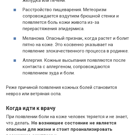
желудка или печени.
Расстройство пищеварения. Метеоризм
сопровождается вздутием брюшной стенки и
появляется боль кожи живота из-за
перерастяжения эпидермиса.
Меланома. Опасный признак, когда растет и болит
пятно на коже. Это косвенно указывает на
появление злокачественного процесса в родинке.
Аллергия. Кожные высыпания появляются после
контакта с аллергеном, сопровождаются
появлением зуда и боли.
Реже причиной появления кожных болей становится
невроз или ветряная оспа.
Когда идти к врачу
При появлении боли на коже человек теряется и не знает,
что делать.
Но возникшее состояние не является
опасным для жизни и стоит проанализировать