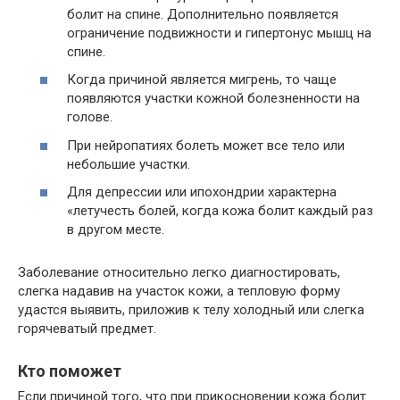
болит на спине. Дополнительно появляется
ограничение подвижности и гипертонус мышц на
спине.
Когда причиной является мигрень, то чаще
появляются участки кожной болезненности на
голове.
При нейропатиях болеть может все тело или
небольшие участки.
Для депрессии или ипохондрии характерна
«летучесть болей, когда кожа болит каждый раз
в другом месте.
Заболевание относительно легко диагностировать,
слегка надавив на участок кожи, а тепловую форму
удастся выявить, приложив к телу холодный или слегка
горячеватый предмет.
Кто поможет
Если причиной того, что при прикосновении кожа болит