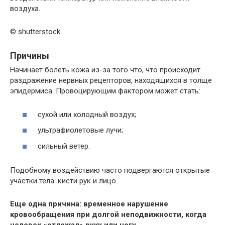
воздуха.
© shutterstock
Причины
Начинает болеть кожа из-за того что, что происходит
раздражение нервных рецепторов, находящихся в толще
эпидермиса. Провоцирующим фактором может стать:
сухой или холодный воздух;
ультрафиолетовые лучи;
сильный ветер.
Подобному воздействию часто подвергаются открытые
участки тела: кисти рук и лицо.
Еще одна причина: временное нарушение
кровообращения при долгой неподвижности, когда
человек «отлежал» руку или ногу
.