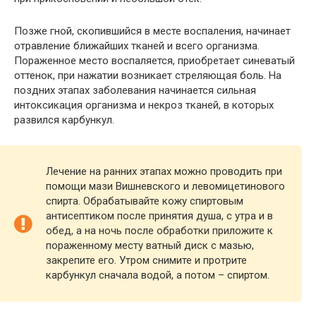
Позже гной, скопившийся в месте воспаления, начинает
отравление ближайших тканей и всего организма.
Пораженное место воспаляется, приобретает синеватый
оттенок, при нажатии возникает стреляющая боль. На
поздних этапах заболевания начинается сильная
интоксикация организма и некроз тканей, в которых
развился карбункул.
Лечение на ранних этапах можно проводить при
помощи мази Вишневского и левомицетинового
спирта. Обрабатывайте кожу спиртовым
антисептиком после принятия душа, с утра и в
обед, а на ночь после обработки приложите к
пораженному месту ватный диск с мазью,
закрепите его. Утром снимите и протрите
карбункул сначала водой, а потом – спиртом.