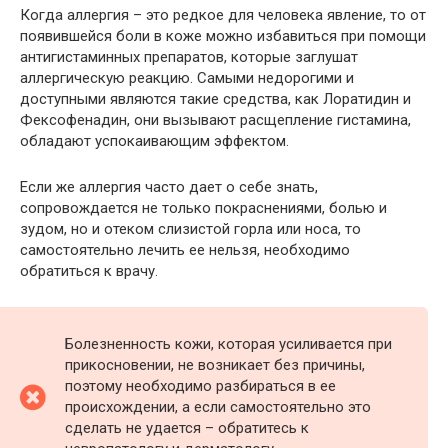
Когда аллергия – это редкое для человека явление, то от
появившейся боли в коже можно избавиться при помощи
антигистаминных препаратов, которые заглушат
аллергическую реакцию. Самыми недорогими и
доступными являются такие средства, как Лоратидин и
Фексофенадин, они вызывают расщепление гистамина,
обладают успокаивающим эффектом.
Если же аллергия часто дает о себе знать,
сопровождается не только покраснениями, болью и
зудом, но и отеком слизистой горла или носа, то
самостоятельно лечить ее нельзя, необходимо
обратиться к врачу.
Болезненность кожи, которая усиливается при
прикосновении, не возникает без причины,
поэтому необходимо разбираться в ее
происхождении, а если самостоятельно это
сделать не удается – обратитесь к