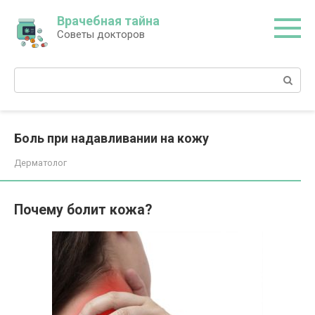
Перейти
Врачебная тайна
к
Советы докторов
контенту
Поиск:
Боль при надавливании на кожу
Дерматолог
Почему болит кожа?