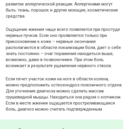
развитие аллергической реакции. Аллергенами могут
быть: ткань, порошок и другие моющие, косметические
средства.
Ощущение жжения чаще всего появляется при простуде
нервных пучков. Если оно проявляется только при
прикосновении к коже – нервные окончания
располагаются в области локализации боли, дает о себе
знать постоянно – очаг поражения находиться выше,
возможно, даже в позвоночнике. При этом боль
возникает в результате ущемления нервного ствола.
Если печет участок кожи на ноге в области колена,
можно предположить остеохондроз поясничного отдела.
Для уточнения диагноза можно сделать массаж
грушевидной мышцы. Находиться она рядом с копчиком.
Если в месте жжения ощущается простреливающаяся
боль, диагноз можно считать подтвержденным.