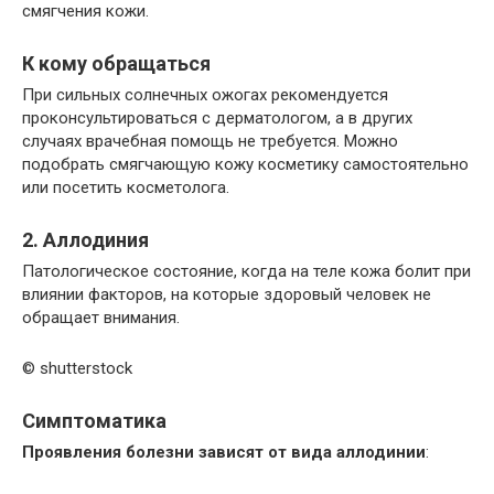
смягчения кожи.
К кому обращаться
При сильных солнечных ожогах рекомендуется
проконсультироваться с дерматологом, а в других
случаях врачебная помощь не требуется. Можно
подобрать смягчающую кожу косметику самостоятельно
или посетить косметолога.
2. Аллодиния
Патологическое состояние, когда на теле кожа болит при
влиянии факторов, на которые здоровый человек не
обращает внимания.
© shutterstock
Симптоматика
Проявления болезни зависят от вида аллодинии
: