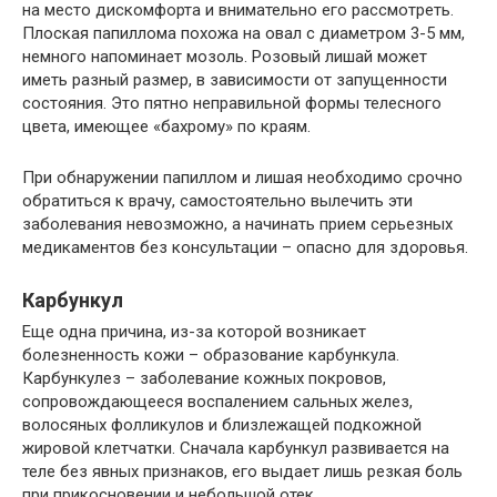
на место дискомфорта и внимательно его рассмотреть.
Плоская папиллома похожа на овал с диаметром 3-5 мм,
немного напоминает мозоль. Розовый лишай может
иметь разный размер, в зависимости от запущенности
состояния. Это пятно неправильной формы телесного
цвета, имеющее «бахрому» по краям.
При обнаружении папиллом и лишая необходимо срочно
обратиться к врачу, самостоятельно вылечить эти
заболевания невозможно, а начинать прием серьезных
медикаментов без консультации – опасно для здоровья.
Карбункул
Еще одна причина, из-за которой возникает
болезненность кожи – образование карбункула.
Карбункулез – заболевание кожных покровов,
сопровождающееся воспалением сальных желез,
волосяных фолликулов и близлежащей подкожной
жировой клетчатки. Сначала карбункул развивается на
теле без явных признаков, его выдает лишь резкая боль
при прикосновении и небольшой отек.