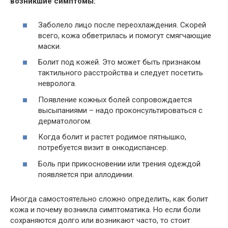
возникшие симптомы:
Заболело лицо после переохлаждения. Скорей
всего, кожа обветрилась и помогут смягчающие
маски.
Болит под кожей. Это может быть признаком
тактильного расстройства и следует посетить
невролога.
Появление кожных болей сопровождается
высыпаниями – надо проконсультироваться с
дерматологом.
Когда болит и растет родимое пятнышко,
потребуется визит в онкодиспансер.
Боль при прикосновении или трения одеждой
появляется при аллодинии.
Иногда самостоятельно сложно определить, как болит
кожа и почему возникла симптоматика. Но если боли
сохраняются долго или возникают часто, то стоит