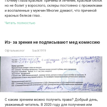
Почему глаза красные: причины и лечение, красный белок
но не болит у взрослого, склеры постоянно с прожилками
и воспаленные у мужчин Многие думают, что причиной
красных белков глаз…
Читать полностью
Из- за зрения не подписывают мед комиссию
Офтальмолог
back1919
С каким зрением можно получить права? Добрый день,
уважаемый читатель. В 2020 году для получения или