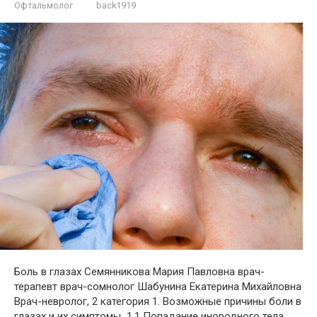
Офтальмолог
back1919
Боль в глазах Семянникова Мария Павловна врач-
терапевт врач-сомнолог Шабунина Екатерина Михайловна
Врач-невролог, 2 категория 1. Возможные причины боли в
глазах и их симптомы 1.1 Попадание инородного тела