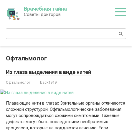
Перейти
Врачебная тайна
к
Советы докторов
контенту
Поиск:
Офтальмолог
Из глаза выделения в виде нитей
Офтальмолог
back1919
Плавающие нити в глазах Зрительные органы отличаются
сложной структурой. Офтальмологические заболевания
могут сопровождаться схожими симптомами. Тяжелые
дефекты могут быть последствием необратимых
процессов, которые не поддаются лечению. Если