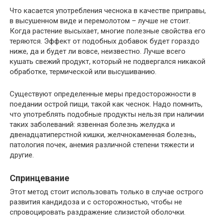
Что касается употребления чеснока в качестве приправы,
в высушенном виде и перемолотом – лучше не стоит.
Когда растение высыхает, многие полезные свойства его
теряются. Эффект от подобных добавок будет гораздо
ниже, да и будет ли вовсе, неизвестно. Лучше всего
кушать свежий продукт, который не подвергался никакой
обработке, термической или высушиванию.
Существуют определенные меры предосторожности в
поедании острой пищи, такой как чеснок. Надо помнить,
что употреблять подобные продукты нельзя при наличии
таких заболеваний: язвенная болезнь желудка и
двенадцатиперстной кишки, желчнокаменная болезнь,
патология почек, анемия различной степени тяжести и
другие.
Спринцевание
Этот метод стоит использовать только в случае острого
развития кандидоза и с осторожностью, чтобы не
спровоцировать раздражение слизистой оболочки.