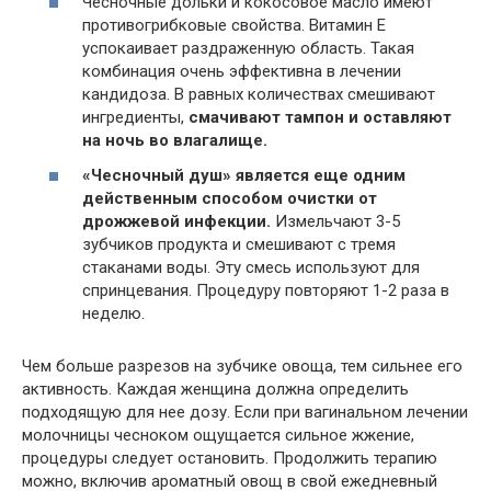
Чесночные дольки и кокосовое масло имеют
противогрибковые свойства. Витамин E
успокаивает раздраженную область. Такая
комбинация очень эффективна в лечении
кандидоза. В равных количествах смешивают
ингредиенты,
смачивают тампон и оставляют
на ночь во влагалище.
«Чесночный душ» является еще одним
действенным способом очистки от
дрожжевой инфекции.
Измельчают 3-5
зубчиков продукта и смешивают с тремя
стаканами воды. Эту смесь используют для
спринцевания. Процедуру повторяют 1-2 раза в
неделю.
Чем больше разрезов на зубчике овоща, тем сильнее его
активность. Каждая женщина должна определить
подходящую для нее дозу. Если при вагинальном лечении
молочницы чесноком ощущается сильное жжение,
процедуры следует остановить. Продолжить терапию
можно, включив ароматный овощ в свой ежедневный