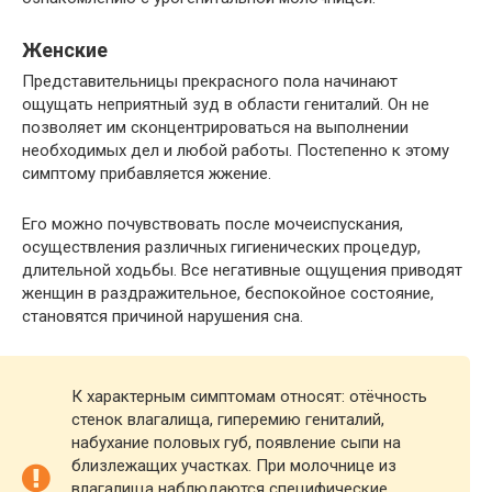
Женские
Представительницы прекрасного пола начинают
ощущать неприятный зуд в области гениталий. Он не
позволяет им сконцентрироваться на выполнении
необходимых дел и любой работы. Постепенно к этому
симптому прибавляется жжение.
Его можно почувствовать после мочеиспускания,
осуществления различных гигиенических процедур,
длительной ходьбы. Все негативные ощущения приводят
женщин в раздражительное, беспокойное состояние,
становятся причиной нарушения сна.
К характерным симптомам относят: отёчность
стенок влагалища, гиперемию гениталий,
набухание половых губ, появление сыпи на
близлежащих участках. При молочнице из
влагалища наблюдаются специфические