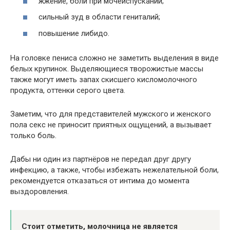
жжение, боли при мочеиспускании;
сильный зуд в области гениталий;
повышение либидо.
На головке пениса сложно не заметить выделения в виде
белых крупинок. Выделяющиеся творожистые массы
также могут иметь запах скисшего кисломолочного
продукта, оттенки серого цвета.
Заметим, что для представителей мужского и женского
пола секс не приносит приятных ощущений, а вызывает
только боль.
Дабы ни один из партнёров не передал друг другу
инфекцию, а также, чтобы избежать нежелательной боли,
рекомендуется отказаться от интима до момента
выздоровления.
Стоит отметить, молочница не является