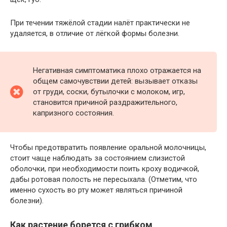
При течении тяжёлой стадии налёт практически не
удаляется, в отличие от лёгкой формы болезни.
Негативная симптоматика плохо отражается на
общем самочувствии детей: вызывает отказы
от груди, соски, бутылочки с молоком, игр,
становится причиной раздражительного,
капризного состояния.
Чтобы предотвратить появление оральной молочницы,
стоит чаще наблюдать за состоянием слизистой
оболочки, при необходимости поить кроху водичкой,
дабы ротовая полость не пересыхала. (Отметим, что
именно сухость во рту может являться причиной
болезни).
Как растение борется с грибком