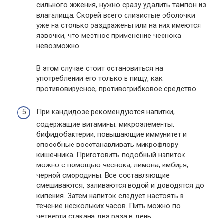
сильного жжения, нужно сразу удалить тампон из
влагалища. Скорей всего слизистые оболочки
уже на столько раздражены или на них имеются
язвочки, что местное применение чеснока
невозможно.
В этом случае стоит остановиться на
употреблении его только в пищу, как
противовирусное, противогрибковое средство.
При кандидозе рекомендуются напитки,
содержащие витамины, микроэлементы,
бифидобактерии, повышающие иммунитет и
способные восстанавливать микрофлору
кишечника. Приготовить подобный напиток
можно с помощью чеснока, лимона, имбиря,
черной смородины. Все составляющие
смешиваются, заливаются водой и доводятся до
кипения. Затем напиток следует настоять в
течение нескольких часов. Пить можно по
четверти стакана два раза в день.