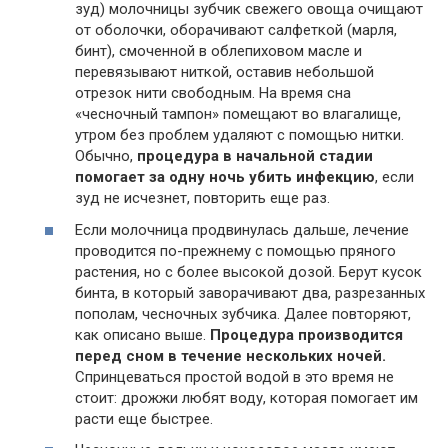
зуд) молочницы зубчик свежего овоща очищают
от оболочки, оборачивают салфеткой (марля,
бинт), смоченной в облепиховом масле и
перевязывают ниткой, оставив небольшой
отрезок нити свободным. На время сна
«чесночный тампон» помещают во влагалище,
утром без проблем удаляют с помощью нитки.
Обычно,
процедура в начальной стадии
помогает за одну ночь убить инфекцию
, если
зуд не исчезнет, повторить еще раз.
Если молочница продвинулась дальше, лечение
проводится по-прежнему с помощью пряного
растения, но с более высокой дозой. Берут кусок
бинта, в который заворачивают два, разрезанных
пополам, чесночных зубчика. Далее повторяют,
как описано выше.
Процедура производится
перед сном в течение нескольких ночей.
Спринцеваться простой водой в это время не
стоит: дрожжи любят воду, которая помогает им
расти еще быстрее.