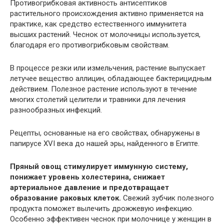
Противогрибковая активность антисептиков
растительного происхождения активно применяется на
практике, как средство естественного иммунитета
высших растений. Чеснок от молочницы используется,
благодаря его противогрибковым свойствам.
В процессе резки или измельчения, растение выпускает
летучее вещество аллицин, обладающее бактерицидным
действием. Полезное растение используют в течение
многих столетий целители и травники для лечения
разнообразных инфекций.
Рецепты, основанные на его свойствах, обнаружены в
папирусе XVI века до нашей эры, найденного в Египте.
Пряный овощ стимулирует иммунную систему,
понижает уровень холестерина, снижает
артериальное давление и предотвращает
образование раковых клеток.
Свежий зубчик полезного
продукта поможет вылечить дрожжевую инфекцию.
Особенно эффективен чеснок при молочнице у женщин в