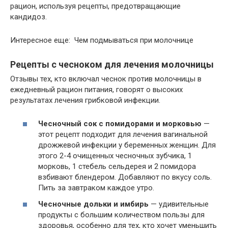
рацион, используя рецепты, предотвращающие
кандидоз.
Интересное еще: Чем подмываться при молочнице
Рецепты с чесноком для лечения молочницы
Отзывы тех, кто включал чеснок против молочницы в
ежедневный рацион питания, говорят о высоких
результатах лечения грибковой инфекции.
Чесночный сок с помидорами и морковью
—
этот рецепт подходит для лечения вагинальной
дрожжевой инфекции у беременных женщин. Для
этого 2-4 очищенных чесночных зубчика, 1
морковь, 1 стебель сельдерея и 2 помидора
взбивают блендером. Добавляют по вкусу соль.
Пить за завтраком каждое утро.
Чесночные дольки и имбирь
— удивительные
продукты с большим количеством пользы для
здоровья, особенно для тех, кто хочет уменьшить