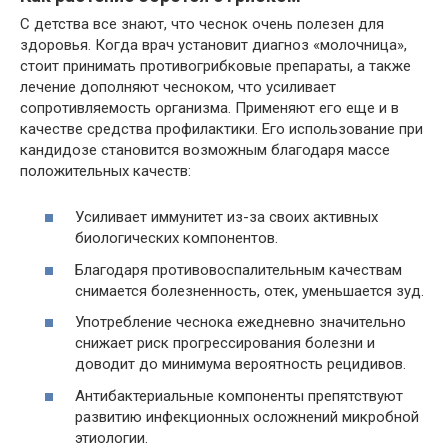
С детства все знают, что чеснок очень полезен для
здоровья. Когда врач установит диагноз «молочница»,
стоит принимать противогрибковые препараты, а также
лечение дополняют чесноком, что усиливает
сопротивляемость организма. Применяют его еще и в
качестве средства профилактики. Его использование при
кандидозе становится возможным благодаря массе
положительных качеств:
Усиливает иммунитет из-за своих активных
биологических компонентов.
Благодаря противовоспалительным качествам
снимается болезненность, отек, уменьшается зуд.
Употребление чеснока ежедневно значительно
снижает риск прогрессирования болезни и
доводит до минимума вероятность рецидивов.
Антибактериальные компоненты препятствуют
развитию инфекционных осложнений микробной
этиологии.