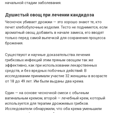
начальной стадии заболевания.
Душистый овощ при лечении кандидоза
Чесночок убивает дрожжи — это хорошо знают те, кто
печет хлебобулочные изделия. Тесто не поднимется, если
ароматный овощ добавить в начале замеса, его вводят
только перед самой выпечкой для сохранения процесса
брожения.
Существуют и научные доказательства лечения
грибковых инфекций этим пряным овощем так же
эффективно, как при использовании лекарственных
средств, и без вредных побочных действий. В
исследовании принимали участие 32 женщины в возрасте
от 18 до 49 лет. Им были выданы два крема.
Один — на основе чесночной смеси с обычным
вагинальным кремом, второй — лечебный крем, который
используется для терапии дрожжевых грибков.
Исследователи обнаружили, что оба крема уменьшили