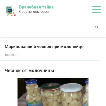
Перейти
Врачебная тайна
к
Советы докторов
контенту
Поиск:
Маринованный чеснок при молочнице
Терапевт
Чеснок от молочницы