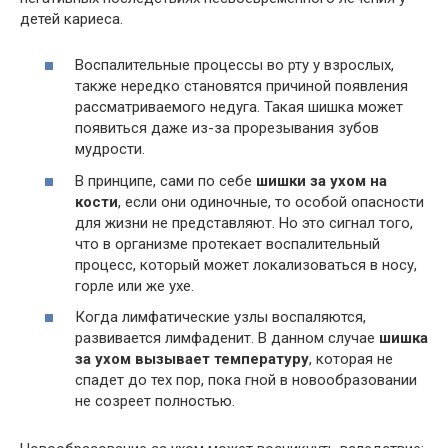
детей кариеса.
Воспалительные процессы во рту у взрослых,
также нередко становятся причиной появления
рассматриваемого недуга. Такая шишка может
появиться даже из-за прорезывания зубов
мудрости.
В принципе, сами по себе
шишки за ухом на
кости
, если они одиночные, то особой опасности
для жизни не представляют. Но это сигнал того,
что в организме протекает воспалительный
процесс, который может локализоваться в носу,
горле или же ухе.
Когда лимфатические узлы воспаляются,
развивается лимфаденит. В данном случае
шишка
за ухом вызывает температуру
, которая не
спадет до тех пор, пока гной в новообразовании
не созреет полностью.