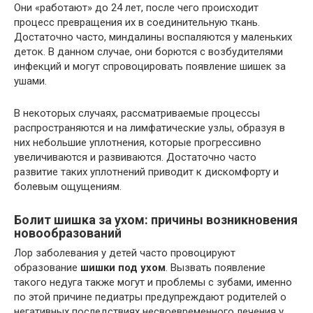
Они «работают» до 24 лет, после чего происходит
процесс превращения их в соединительную ткань.
Достаточно часто, миндалины воспаляются у маленьких
деток. В данном случае, они борются с возбудителями
инфекций и могут спровоцировать появление шишек за
ушами.
В некоторых случаях, рассматриваемые процессы
распространяются и на лимфатические узлы, образуя в
них небольшие уплотнения, которые прогрессивно
увеличиваются и развиваются. Достаточно часто
развитие таких уплотнений приводит к дискомфорту и
болевым ощущениям.
Болит шишка за ухом: причины возникновения
новообразований
Лор заболевания у детей часто провоцируют
образование
шишки под ухом
. Вызвать появление
такого недуга также могут и проблемы с зубами, именно
по этой причине педиатры предупреждают родителей о
негативных последствиях несвоевременного лечения у