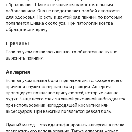
образование. Шишка не является самостоятельным
заболеванием. Она не представляет особой опасности
для здоровья. Но есть и другой ряд причин, по которым
появляется шишка около уха. При патологии всегда
обращаться к врачу.
Причины
Если за ухом появилась шишка, то обязательно нужно
выяснить причину.
Аллергия
Если за ухом шишка болит при нажатии, то, скорее всего,
причиной служит аллергическая реакция. Аллергия
провоцирует появление припухлостей, которые сильно
зудят. Чаще всего отек за ушной раковиной наблюдается
при использовании неподходящей косметики или
аксессуаров. При нажатии появляется резкая боль.
Лучший метод – это идентифицировать аллерген, а после
прекратить его использование. Также аллергия может