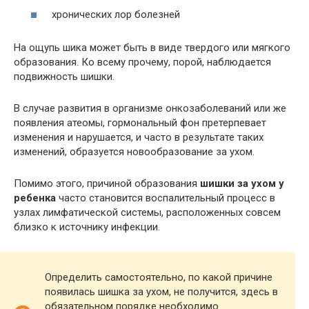
хронических лор болезней
На ощупь шика может быть в виде твердого или мягкого
образования. Ко всему прочему, порой, наблюдается
подвижность шишки.
В случае развития в организме онкозаболеваний или же
появления атеомы, гормональный фон претерпевает
изменения и нарушается, и часто в результате таких
изменений, образуется новообразование за ухом.
Помимо этого, причиной образования
шишки за ухом у
ребенка
часто становится воспалительный процесс в
узлах лимфатической системы, расположенных совсем
близко к источнику инфекции.
Определить самостоятельно, по какой причине
появилась шишка за ухом, не получится, здесь в
обязательном порядке необходимо