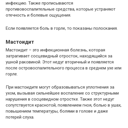
инфекцию. Также прописываются
противовоспалительные средства, которые устраняют
отечность и болевые ощущения.
Если появляется боль в горле, то показаны полоскания.
Мастоидит
Мастоидит – это инфекционная болезнь, которая
затрагивает сосцевидный отросток, находящийся за
ушной раковиной. Этот недуг вторичный и появляется
после островоспалительного процесса в среднем ухе или
горле.
При мастоидите могут образовываться уплотнения за
ухом, вызывая сильнейшее воспаление со структурными
нарушения в сосцевидном отростке. Также этот недуг
сопутствуется краснотой, появлением гноя, болью в ушах,
повышением температуры, болями в голове и даже
потерей слуха.