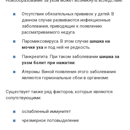
Новообразование за ухом может возникнуть вследствие:
Отсутствия обязательных прививок у детей. В
данном случае развиваются инфекционные
заболевания, приводящие к появлению
рассматриваемого недуга.
Паромиксовируса. В этом случае
шишка на
мочке уха
и под ней не редкость.
Панкреатита. При таком заболевании
шишка за
ухом болит при нажатии
.
Атеромы. Виной появления этого заболевания
являются гормональные сбои в организме.
Существует также ряд факторов, которые являются
сопутствующими:
ослабленный иммунитет
чрезмерное потовыделение