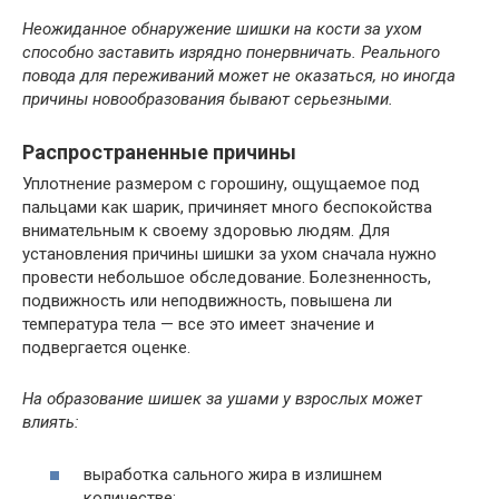
Неожиданное обнаружение шишки на кости за ухом
способно заставить изрядно понервничать. Реального
повода для переживаний может не оказаться, но иногда
причины новообразования бывают серьезными.
Распространенные причины
Уплотнение размером с горошину, ощущаемое под
пальцами как шарик, причиняет много беспокойства
внимательным к своему здоровью людям. Для
установления причины шишки за ухом сначала нужно
провести небольшое обследование. Болезненность,
подвижность или неподвижность, повышена ли
температура тела — все это имеет значение и
подвергается оценке.
На образование шишек за ушами у взрослых может
влиять:
выработка сального жира в излишнем
количестве;