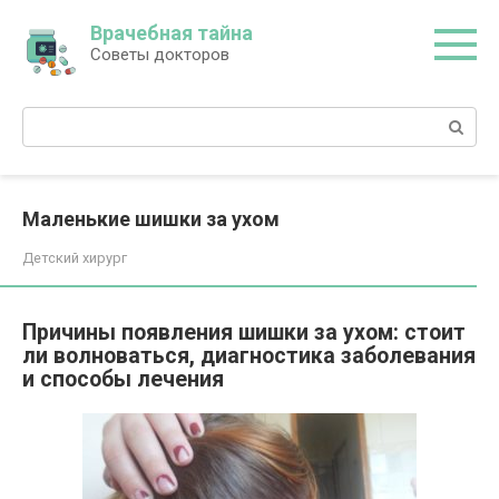
Перейти
Врачебная тайна
к
Советы докторов
контенту
Поиск:
Маленькие шишки за ухом
Детский хирург
Причины появления шишки за ухом: стоит
ли волноваться, диагностика заболевания
и способы лечения