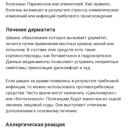
болезнью Паркинсона или эпилепсией. Как правило,
болезнь возникает в результате стресса, климатических
изменений или инфекций грибкового происхождения.
Лечение дерматита
Шишки, образование которых вызывает дерматит,
лечатся путем применения местных кремов, мазей или
лосьонов. В составе этих средств есть такие
кортикостероиды, как бетаметазон и гидрокортизон.
Данные медикаменты позволяют устранить неприятные
симптомы, приносящие дискомфорт и зуд.
Если шишки за ушами появились в результате грибковой
инфекции, то можно использовать противогрибковые
средства. Часто врачи могут назначать «Циклопирокс»
или «Кетоконазол». Полезными будут ванночки из сырой
овсянки, пищевой соды. Они выступают отличным
дополнением к основному лечению.
Аллергическая реакция