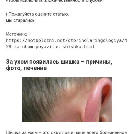
чтобы исключить злокачественность опухоли.
i
Пожалуйста оцените статью,
мы старались:
Источник:
https://netbolezni.net/otorinolaringologiya/4
29-za-uhom-poyavilas-shishka.html
За ухом появилась шишка – причины,
фото, лечение
Шишка за ухом – это округлое и чаще всего болезненное