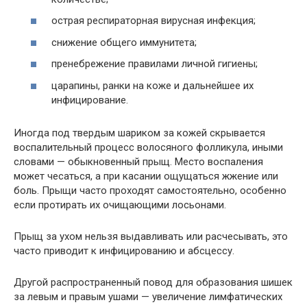
острая респираторная вирусная инфекция;
снижение общего иммунитета;
пренебрежение правилами личной гигиены;
царапины, ранки на коже и дальнейшее их
инфицирование.
Иногда под твердым шариком за кожей скрывается
воспалительный процесс волосяного фолликула, иными
словами — обыкновенный прыщ. Место воспаления
может чесаться, а при касании ощущаться жжение или
боль. Прыщи часто проходят самостоятельно, особенно
если протирать их очищающими лосьонами.
Прыщ за ухом нельзя выдавливать или расчесывать, это
часто приводит к инфицированию и абсцессу.
Другой распространенный повод для образования шишек
за левым и правым ушами — увеличение лимфатических