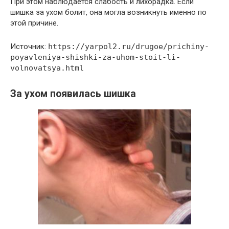
При этом наблюдается слабость и лихорадка. Если
шишка за ухом болит, она могла возникнуть именно по
этой причине.
Источник:
https://yarpol2.ru/drugoe/prichiny-
poyavleniya-shishki-za-uhom-stoit-li-
volnovatsya.html
За ухом появилась шишка