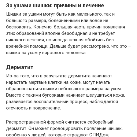
За ушами шишки: причины и лечение
Шишки за ушами могут быть как маленького, так и
большого размера, болезненными или вовсе не
беспокоить. Конечно, большая часть причин появления
этих образований вполне безобидная и не требует
никакого лечения, но иногда нельзя обойтись без
врачебной помощи. Дальше будет рассмотрено, что это –
шишка за ухом у взрослого человека.
Дерматит
Из-за того, что в результате дерматита начинают
нарастать мертвые клетки на коже, могут начать
образовываться шишки небольшого размера за ухом.
Вместе с такими бугорками начинает шелушиться кожа,
развивается воспалительный процесс, наблюдается
отечность и покраснение.
Распространенной формой считается себорейный
дерматит. Он может провоцировать появление шишек,
особенно у людей, которые страдают СПИДом,