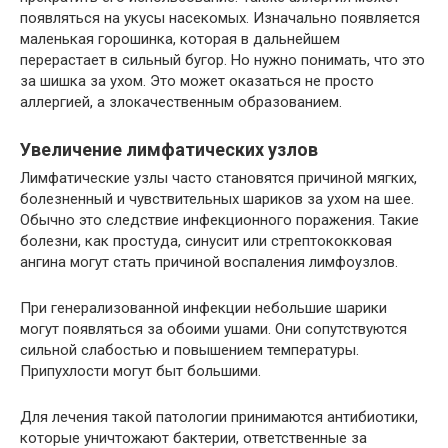
появляться на укусы насекомых. Изначально появляется
маленькая горошинка, которая в дальнейшем
перерастает в сильный бугор. Но нужно понимать, что это
за шишка за ухом. Это может оказаться не просто
аллергией, а злокачественным образованием.
Увеличение лимфатических узлов
Лимфатические узлы часто становятся причиной мягких,
болезненный и чувствительных шариков за ухом на шее.
Обычно это следствие инфекционного поражения. Такие
болезни, как простуда, синусит или стрептококковая
ангина могут стать причиной воспаления лимфоузлов.
При генерализованной инфекции небольшие шарики
могут появляться за обоими ушами. Они сопутствуются
сильной слабостью и повышением температуры.
Припухлости могут быт большими.
Для лечения такой патологии принимаются антибиотики,
которые уничтожают бактерии, ответственные за