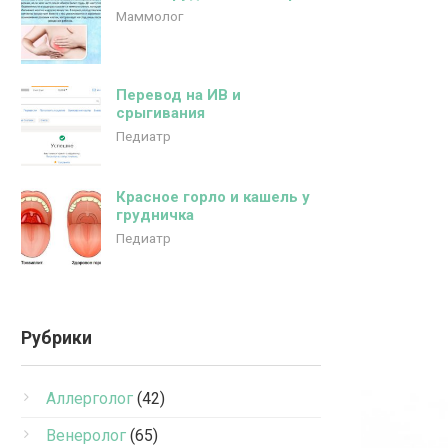
Маммолог
Перевод на ИВ и
срыгивания
Педиатр
Красное горло и кашель у
грудничка
Педиатр
Рубрики
Аллерголог
(42)
Венеролог
(65)