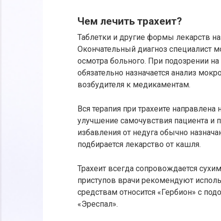
Чем лечить трахеит?
Таблетки и другие формы лекарств на
Окончательный диагноз специалист м
осмотра больного. При подозрении н
обязательно назначается анализ мокр
возбудителя к медикаментам.
Вся терапия при трахеите направлена
улучшение самочувствия пациента и 
избавления от недуга обычно назнач
подбирается лекарство от кашля.
Трахеит всегда сопровождается сухи
приступов врачи рекомендуют испол
средствам относится «Гербион» с подо
«Эреспал».