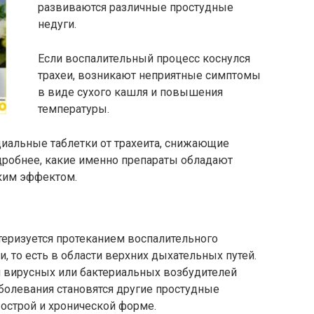
развиваются различные простудные
недуги.
Если воспалительный процесс коснулся
трахеи, возникают неприятные симптомы
в виде сухого кашля и повышения
температуры.
циальные таблетки от трахеита, снижающие
дробнее, какие именно препараты обладают
ким эффектом.
ктеризуется протеканием воспалительного
и, то есть в области верхних дыхательных путей.
 вирусных или бактериальных возбудителей
аболевания становятся другие простудные
 острой и хронической форме.