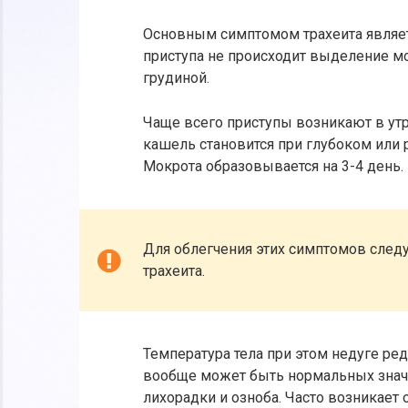
Основным симптомом трахеита являе
приступа не происходит выделение мо
грудиной.
Чаще всего приступы возникают в ут
кашель становится при глубоком или 
Мокрота образовывается на 3-4 день.
Для облегчения этих симптомов следу
трахеита.
Температура тела при этом недуге ре
вообще может быть нормальных зна
лихорадки и озноба. Часто возникает о