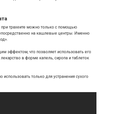
ата
 при трахеите можно только с помощью
непосредственно на кашлевые центры. Именно
од».
им эффектом, что позволяет использовать его
 лекарство в форме капель, сиропа и таблеток
 использовать только для устранения сухого