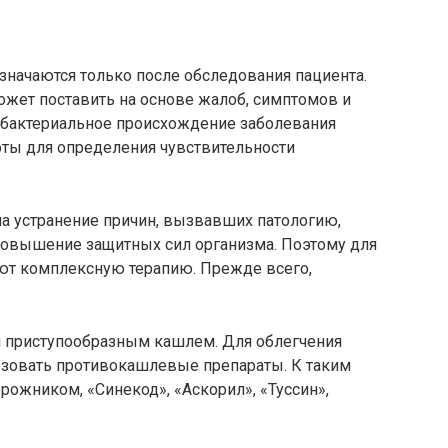
значаются только после обследования пациента.
ожет поставить на основе жалоб, симптомов и
а бактериальное происхождение заболевания
оты для определения чувствительности
 на устранение причин, вызвавших патологию,
повышение защитных сил организма. Поэтому для
ают комплексную терапию. Прежде всего,
м приступообразным кашлем. Для облегчения
ьзовать противокашлевые препараты. К таким
рожником, «Синекод», «Аскорил», «Туссин»,