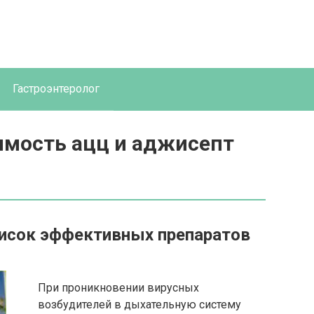
Гастроэнтеролог
имость ацц и аджисепт
список эффективных препаратов
При проникновении вирусных
возбудителей в дыхательную систему