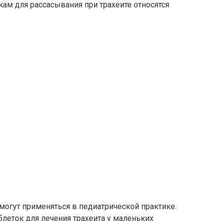
ам для рассасывания при трахеите относятся
могут применяться в педиатрической практике.
блеток для лечения трахеита у маленьких