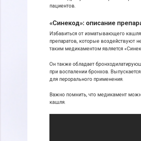
пациентов.
«Синекод»: описание препар
Избавиться от изматывающего кашля
препаратов, которые воздействуют 
таким медикаментом является «Синек
Он также обладает бронходилатирующ
при воспалении бронхов. Выпускается
для перорального применения.
Важно помнить, что медикамент можно
кашля.