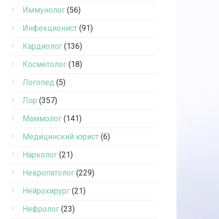
Иммунолог
(56)
Инфекционист
(91)
Кардиолог
(136)
Косметолог
(18)
Логопед
(5)
Лор
(357)
Маммолог
(141)
Медицинский юрист
(6)
Нарколог
(21)
Невропатолог
(229)
Нейрохирург
(21)
Нефролог
(23)