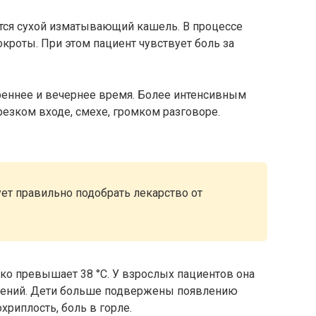
тся сухой изматывающий кашель. В процессе
кроты. При этом пациент чувствует боль за
реннее и вечернее время. Более интенсивным
резком входе, смехе, громком разговоре.
ет правильно подобрать лекарство от
дко превышает 38 °C. У взрослых пациентов она
чений. Дети больше подвержены появлению
хриплость, боль в горле.