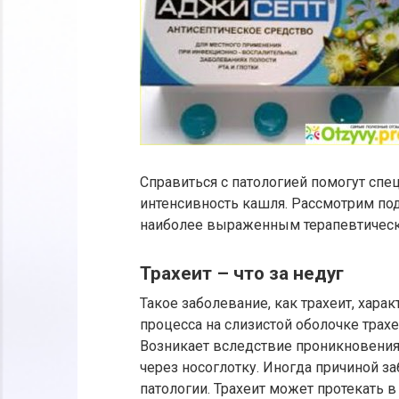
Справиться с патологией помогут спе
интенсивность кашля. Рассмотрим по
наиболее выраженным терапевтичес
Трахеит – что за недуг
Такое заболевание, как трахеит, хара
процесса на слизистой оболочке трахе
Возникает вследствие проникновения
через носоглотку. Иногда причиной з
патологии. Трахеит может протекать в