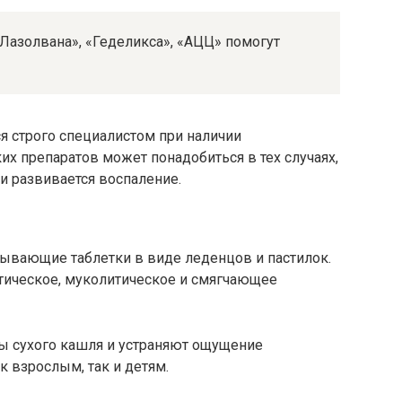
Лазолвана», «Геделикса», «АЦЦ» помогут
ся строго специалистом при наличии
х препаратов может понадобиться в тех случаях,
и развивается воспаление.
сывающие таблетки в виде леденцов и пастилок.
птическое, муколитическое и смягчающее
ы сухого кашля и устраняют ощущение
к взрослым, так и детям.