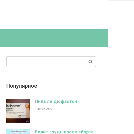
Поиск:
Популярное
Пила ли дюфастон
Гинеколог
Болит грудь после аборта