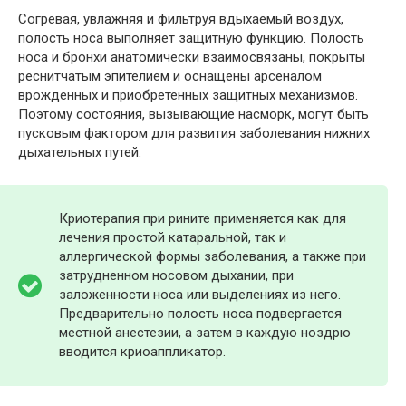
Согревая, увлажняя и фильтруя вдыхаемый воздух,
полость носа выполняет защитную функцию. Полость
носа и бронхи анатомически взаимосвязаны, покрыты
реснитчатым эпителием и оснащены арсеналом
врожденных и приобретенных защитных механизмов.
Поэтому состояния, вызывающие насморк, могут быть
пусковым фактором для развития заболевания нижних
дыхательных путей.
Криотерапия при рините применяется как для
лечения простой катаральной, так и
аллергической формы заболевания, а также при
затрудненном носовом дыхании, при
заложенности носа или выделениях из него.
Предварительно полость носа подвергается
местной анестезии, а затем в каждую ноздрю
вводится криоаппликатор.