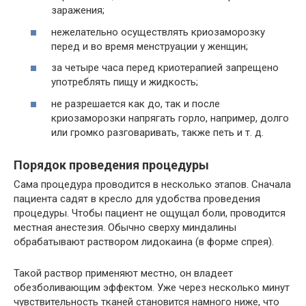
заражения;
нежелательно осуществлять криозаморозку
перед и во время менструации у женщин;
за четыре часа перед криотерапией запрещено
употреблять пищу и жидкость;
не разрешается как до, так и после
криозаморозки напрягать горло, например, долго
или громко разговаривать, также петь и т. д.
Порядок проведения процедуры
Сама процедура проводится в несколько этапов. Сначала
пациента садят в кресло для удобства проведения
процедуры. Чтобы пациент не ощущал боли, проводится
местная анестезия. Обычно сверху миндалины
обрабатывают раствором лидокаина (в форме спрея).
Такой раствор применяют местно, он владеет
обезболивающим эффектом. Уже через несколько минут
чувствительность тканей становится намного ниже, что