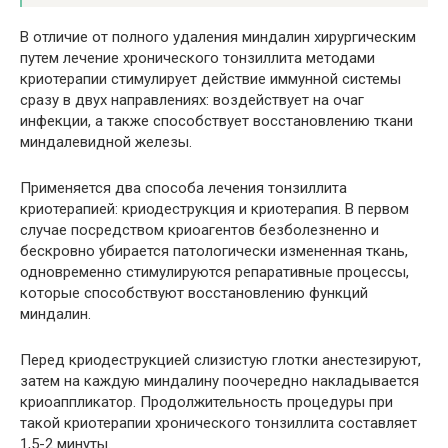
В отличие от полного удаления миндалин хирургическим
путем лечение хронического тонзиллита методами
криотерапии стимулирует действие иммунной системы
сразу в двух направлениях: воздействует на очаг
инфекции, а также способствует восстановлению ткани
миндалевидной железы.
Применяется два способа лечения тонзиллита
криотерапией: криодеструкция и криотерапия. В первом
случае посредством криоагентов безболезненно и
бескровно убирается патологически измененная ткань,
одновременно стимулируются репаративные процессы,
которые способствуют восстановлению функций
миндалин.
Перед криодеструкцией слизистую глотки анестезируют,
затем на каждую миндалину поочередно накладывается
криоаппликатор. Продолжительность процедуры при
такой криотерапии хронического тонзиллита составляет
1,5-2 минуты.