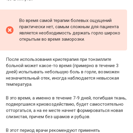
Во время самой терапии болевых ощущений
практически нет, самым сложным для пациента
является необходимость держать горло широко
открытым во время заморозки.
После использования криотерапия при тонзиллите
больной может какое-то время (примерно в течение 3
дней) испытывать небольшую боль в горле, возможен
незначительный отек, иногда наблюдается невысокая
температура.
В это время, а именно в течение 7-9 дней, погибшая ткань,
подвергшаяся криовоздействию, будет самостоятельно
отторгаться, а на ее месте начнет формироваться новая
слизистая, причем без шрамов и рубцов.
В этот период врачи рекомендуют применять