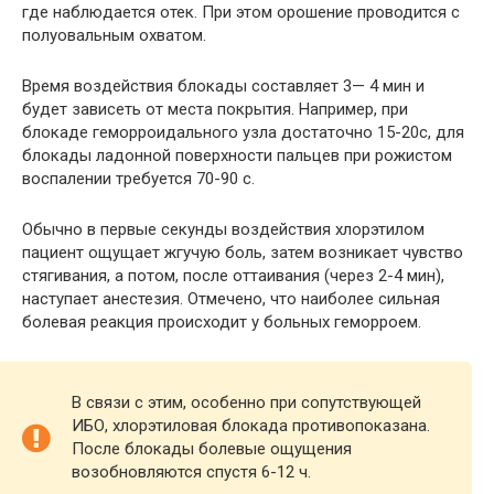
где наблюдается отек. При этом орошение проводится с
полуовальным охватом.
Время воздействия блокады составляет 3— 4 мин и
будет зависеть от места покрытия. Например, при
блокаде геморроидального узла достаточно 15-20с, для
блокады ладонной поверхности пальцев при рожистом
воспалении требуется 70-90 с.
Обычно в первые секунды воздействия хлорэтилом
пациент ощущает жгучую боль, затем возникает чувство
стягивания, а потом, после оттаивания (через 2-4 мин),
наступает анестезия. Отмечено, что наиболее сильная
болевая реакция происходит у больных геморроем.
В связи с этим, особенно при сопутствующей
ИБО, хлорэтиловая блокада противопоказана.
После блокады болевые ощущения
возобновляются спустя 6-12 ч.