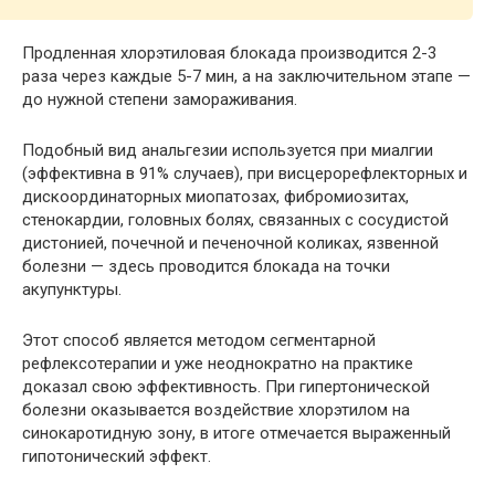
Продленная хлорэтиловая блокада производится 2-3
раза через каждые 5-7 мин, а на заключительном этапе —
до нужной степени замораживания.
Подобный вид анальгезии используется при миалгии
(эффективна в 91% случаев), при висцерорефлекторных и
дискоординаторных миопатозах, фибромиозитах,
стенокардии, головных болях, связанных с сосудистой
дистонией, почечной и печеночной коликах, язвенной
болезни — здесь проводится блокада на точки
акупунктуры.
Этот способ является методом сегментарной
рефлексотерапии и уже неоднократно на практике
доказал свою эффективность. При гипертонической
болезни оказывается воздействие хлорэтилом на
синокаротидную зону, в итоге отмечается выраженный
гипотонический эффект.