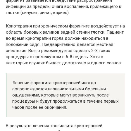
фарингит развивается вследствие распространения
инфекции за пределы очага воспаления, прилежащего к
глотке (синусит, ринит, кариес).
Криотерапия при хроническом фарингите воздействует на
область боковых валиков задней стенки глотки. Пациент
во время криотерапии горла должен находиться в
положении сидя. Предварительно делается местная
анестезия. Всего рекомендуется сделать 2-3 таких
процедуры с промежутком в 6-8 недель. Хотя в
некоторых случаях бывает достаточно и одного сеанса.
Лечение фарингита криотерапией иногда
сопровождается незначительными болевыми
ощущениями, которые могут возникнуть после
процедуры и будут продолжаться в течение первых
часов после ее окончания.
В результате лечения тонзиллита криотерапией