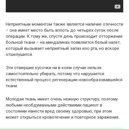
Неприятным моментом также является наличие отечности
– она имеет место быть вплоть до четырех суток после
операции. К тому же, спустя день происходит отторжение
больной ткани – на миндалинах появляется белый налет,
который вызывает неприятный запах изо рта, но вскоре
отшелушится.
Эти отмершие кусочки ни в коем случае нельзя
самостоятельно убирать, потому что нарушается
естественный процесс регенерации новообразовавшейся
ткани.
Молодая ткань имеет очень нежную структуру, поэтому
любыми необдуманными действиями пациент в
состоянии нанести вред своему здоровью, при этом
может открыться кровотечение и повторное заражение.