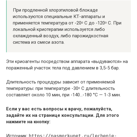
При продленной хлорэтиловой блокаде
используются специальные КТ-аппараты и
применяется температура от -20ᵒ С до -120ᵒ С. При
локальной криотерапии используется либо
охлажденный воздух, либо парожидкостная
система из смеси азота.
Эти криоагенты посредством аппарата «выдуваются» на
пораженный участок тела под давлением в 3,5-5 бар.
Длительность процедуры зависит от применяемой
температуры: при температуре -30ᵒ С длительность
составляет около 10 мин, при -140…-180 °С — 1-3 мин.
Если у вас есть вопросы к врачу, пожалуйста,
задайте их на странице консультации. Для этого
нажмите на кнопку:
Источник:
https://nasmorkunet.ru/lechenie-