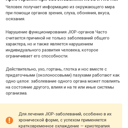
Человек получает информацию из окружающего мира
при помощи органов зрения, слуха, обоняния, вкуса,
осязания.
Нарушение функционирования JIOP-органов Часто
считается причиной не только заболеваний общего
характера, но и также является нарушением
индивидуального развития человека, которое
ограничивает его способности.
Действительно, ухо, гортань, глотка и нос вместе с
придаточными (околоносовыми) пазухами работают как
одно целое: заболевание одного органа может повлиять
на состояние другого, влияя и на те или иные системы
организма.
Для лечения JIOP-заболеваний, особенно в их
хронической форме, с успехом применяется
кратковременное охлаждение — криотерапия.