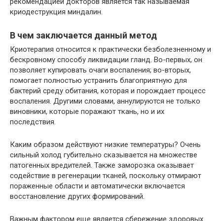
рекомендацией докторов является так называемая
криодеструкция миндалин.
В чем заключается данный метод
Криотерапия относится к практически безболезненному и
бескровному способу ликвидации гланд. Во-первых, он
позволяет купировать очаги воспаления; во-вторых,
помогает полностью устранить благоприятную для
бактерий среду обитания, которая и порождает процесс
воспаления. Другими словами, аннулируются не только
виновники, которые поражают ткань, но и их
последствия.
Каким образом действуют низкие температуры? Очень
сильный холод губительно сказывается на множестве
патогенных вредителей. Также заморозка оказывает
содействие в регенерации тканей, поскольку отмирают
пораженные области и автоматически включается
восстановление других формирований.
Важным фактором еще является сбережение здоровых