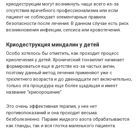
криодеструкции могут возникнуть чаще всего из-за
отсутствия врачебного профессионализма или если
пациент не соблюдает элементарные правила
безопасности после лечения. В данном случае есть риск
возникновения инфекции, сепсиса или кровотечения.
Криодеструкция миндалин у детей
Особо хотелось бы отметить, как проходит процесс
криолечения у детей. Хронический тонзиллит начинает
формироваться еще в детстве из-за частых ангин,
поэтому данный метод лечения применяют уже с
трехлетнего возраста и до двенадцати лет включительно,
только эта процедура еще более щадящая и имеет
название “криоорошение”.
Это очень эффективная терапия, у нее нет
противопоказаний и она проходит весьма
безболезненно. Парами жидкого азота обрабатываются
как гланды, так и вся глотка маленького пациента.