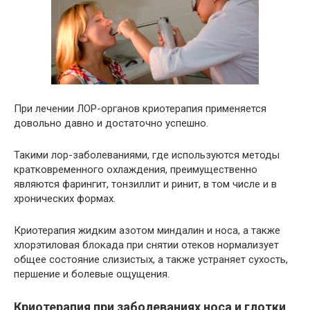
При лечении ЛОР-органов криотерапия применяется
довольно давно и достаточно успешно.
Такими лор-заболеваниями, где используются методы
кратковременного охлаждения, преимущественно
являются фарингит, тонзиллит и ринит, в том числе и в
хронических формах.
Криотерапия жидким азотом миндалин и носа, а также
хлорэтиловая блокада при снятии отеков нормализует
общее состояние слизистых, а также устраняет сухость,
першение и болевые ощущения.
Криотерапия при заболеваниях носа и глотки