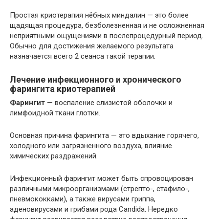
Простая криотерапия нёбных миндалин — это более
щадящая процедура, безболезненная и не осложненная
неприятными ощущениями в послепроцедурный период.
Обычно для достижения желаемого результата
назначается всего 2 сеанса такой терапии.
Лечение инфекционного и хронического
фарингита криотерапией
Фарингит
— воспаление слизистой оболочки и
лимфоидной ткани глотки.
Основная причина фарингита — это вдыхание горячего,
холодного или загрязненного воздуха, влияние
химических раздражений.
Инфекционный фарингит может быть спровоцирован
различными микроорганизмами (стрепто-, стафило-,
пневмококками), а также вирусами гриппа,
аденовирусами и грибами рода Candida. Нередко