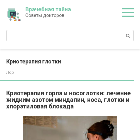
Перейти
Врачебная тайна
к
Советы докторов
контенту
Поиск:
Криотерапия глотки
Лор
Криотерапия горла и носоглотки: лечение
жидким азотом миндалин, носа, глотки и
хлорэтиловая блокада