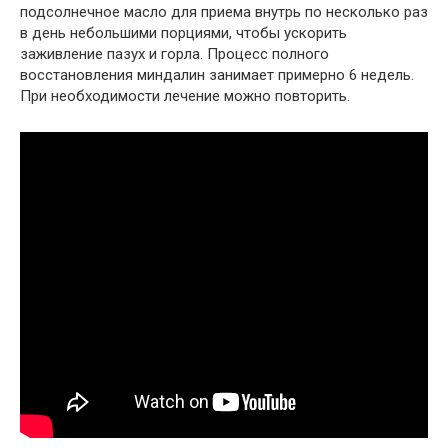
подсолнечное масло для приема внутрь по несколько раз
в день небольшими порциями, чтобы ускорить
заживление пазух и горла. Процесс полного
восстановления миндалин занимает примерно 6 недель.
При необходимости лечение можно повторить.