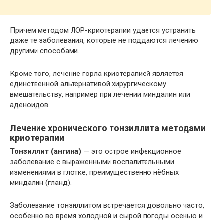
Причем методом ЛОР-криотерапии удается устранить
даже те заболевания, которые не поддаются лечению
другими способами.
Кроме того, лечение горла криотерапией является
единственной альтернативой хирургическому
вмешательству, например при лечении миндалин или
аденоидов.
Лечение хронического тонзиллита методами
криотерапии
Тонзиллит (ангина)
— это острое инфекционное
заболевание с выраженными воспалительными
изменениями в глотке, преимущественно нёбных
миндалин (гланд).
Заболевание тонзиллитом встречается довольно часто,
особенно во время холодной и сырой погоды осенью и