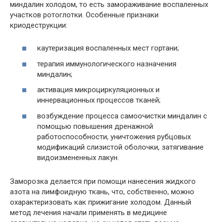
миндалин холодом, то есть замораживание воспаленных
участков ротоглотки. Особенные признаки
криодеструкции:
каутеризация воспаленных мест гортани;
терапия иммунологического назначения
миндалин;
активация микроциркуляционных и
иннервационных процессов тканей;
возбуждение процесса самоочистки миндалин с
помощью повышения дренажной
работоспособности, уничтожения рубцовых
модификаций слизистой оболочки, затягивание
видоизмененных лакун.
Заморозка делается при помощи нанесения жидкого
азота на лимфоидную ткань, что, собственно, можно
охарактеризовать как прижигание холодом. Данный
метод лечения начали применять в медицине