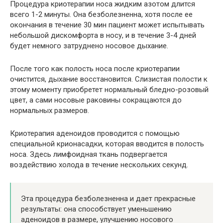
Процедура криотерапии носа жидким азотом длится
всего 1-2 минуты. Она безболезненна, хотя после ее
окончания в течение 30 мин пациент может испытывать
небольшой дискомфорта в носу, и в течение 3-4 дней
будет немного затруднено носовое дыхание.
После того как полость носа после криотерапии
очистится, дыхание восстановится. Слизистая полости к
этому моменту приобретет нормальный бледно-розовый
цвет, а сами носовые раковины сокращаются до
нормальных размеров.
Криотерапия аденоидов проводится с помощью
специальной крионасадки, которая вводится в полость
носа. Здесь лимфоидная ткань подвергается
воздействию холода в течение нескольких секунд.
Эта процедура безболезненна и дает прекрасные
результаты: она способствует уменьшению
аденоидов в размере, улучшению носового