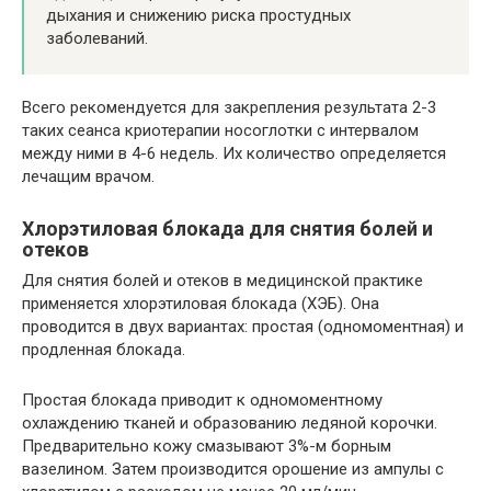
дыхания и снижению риска простудных
заболеваний.
Всего рекомендуется для закрепления результата 2-3
таких сеанса криотерапии носоглотки с интервалом
между ними в 4-6 недель. Их количество определяется
лечащим врачом.
Хлорэтиловая блокада для снятия болей и
отеков
Для снятия болей и отеков в медицинской практике
применяется хлорэтиловая блокада (ХЭБ). Она
проводится в двух вариантах: простая (одномоментная) и
продленная блокада.
Простая блокада приводит к одномоментному
охлаждению тканей и образованию ледяной корочки.
Предварительно кожу смазывают 3%-м борным
вазелином. Затем производится орошение из ампулы с