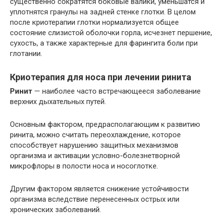
существенно сократятся боковые валики, уменьшатся и
уплотнятся гранулы на задней стенке глотки. В целом
после криотерапии глотки нормализуется общее
состояние слизистой оболочки горла, исчезнет першение,
сухость, а также характерные для фарингита боли при
глотании.
Криотерапия для носа при лечении ринита
Ринит
— наиболее часто встречающееся заболевание
верхних дыхательных путей.
Основным фактором, предрасполагающим к развитию
ринита, можно считать переохлаждение, которое
способствует нарушению защитных механизмов
организма и активации условно-болезнетворной
микрофлоры в полости носа и носоглотке.
Другим фактором является снижение устойчивости
организма вследствие перенесенных острых или
хронических заболеваний.