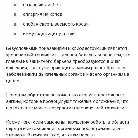
сахарный диабет;
аллергия на холод;
слабая свертываемость крови;
иммунодефицит у детей.
Безусловными показаниями к криодеструкции является
хронический тонзиллит – данная болезнь опасна тем, что
гланды из защитного барьера преобразуются в очаг
инфекции, а это уже приводит к самым разнообразным
заболеваниям дыхательных органов и всего организма в
целом.
Поводом обратится за помощью станут и постоянные
ангины, которые провоцируют тяжелые осложнения, что
в результате может перерасти в хронический тонзиллит.
Кроме того, если замечены нарушения работы в области
сердца и интоксикация организма после тонзиллита –
это верный признак того, что вам пора на