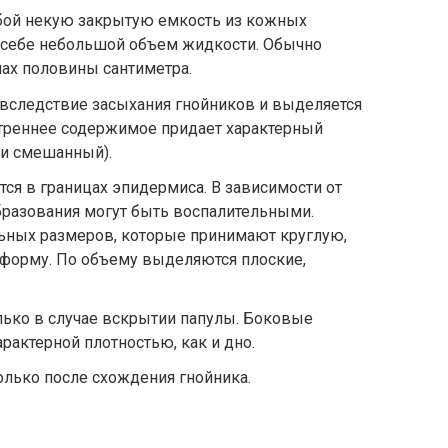
бой некую закрытую емкость из кожных
в себе небольшой объем жидкости. Обычно
ах половины сантиметра.
 вследствие засыхания гнойников и выделяется
треннее содержимое придает характерный
ли смешанный).
тся в границах эпидермиса. В зависимости от
бразования могут быть воспалительными.
ных размеров, которые принимают круглую,
форму. По объему выделяются плоские,
лько в случае вскрытии папулы. Боковые
рактерной плотностью, как и дно.
лько после схождения гнойника.
е