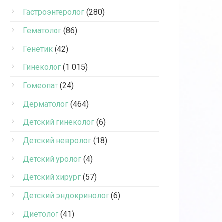
Гастроэнтеролог
(280)
Гематолог
(86)
Генетик
(42)
Гинеколог
(1 015)
Гомеопат
(24)
Дерматолог
(464)
Детский гинеколог
(6)
Детский невролог
(18)
Детский уролог
(4)
Детский хирург
(57)
Детский эндокринолог
(6)
Диетолог
(41)