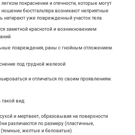
 легком покраснении и отечности, которые могут
 ношении бюстгальтера возникают неприятные
ть натирают уже поврежденный участок тела.
тся заметной краснотой и возникновением
аний.
ьные повреждения, раны с гнойным отложением.
снение под грудной железой:
ьироваться и отличаться по своим проявлениям.
 такой вид:
сухой и мертвеет, образовывая на поверхности
Они различаются по размеру (пластичные,
 (темные, желтые и беловатые).