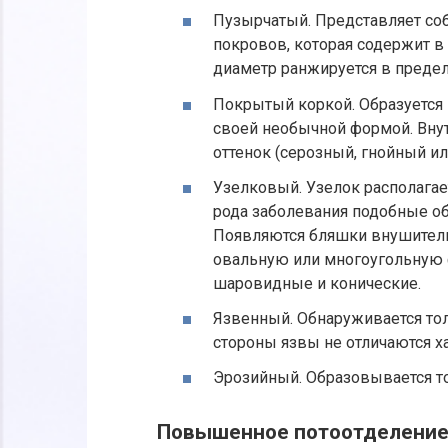
Пузырчатый. Представляет со
покровов, которая содержит 
диаметр ранжируется в предел
Покрытый коркой. Образуется
своей необычной формой. Вну
оттенок (серозный, гнойный и
Узелковый. Узелок располагае
рода заболевания подобные о
Появляются бляшки внушитель
овальную или многоугольную 
шаровидные и конические.
Язвенный. Обнаруживается то
стороны язвы не отличаются ха
Эрозийный. Образовывается то
Повышенное потоотделени