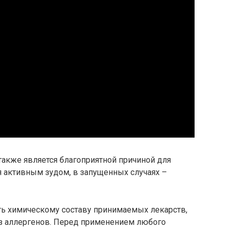
также является благоприятной причиной для
активным зудом, в запущенных случаях –
ь химическому составу принимаемых лекарств,
из аллергенов. Перед применением любого