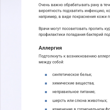
Очень важно обрабатывать рану в теч
вероятность подхватить инфекцию, к
например, в виде покраснения кожи п
Врачи могут посоветовать пропить ку
профилактики попадания бактерий под
Аллергия
Подтолкнуть к возникновению аллерг
между собой:
синтетическое белье;
химические вещества;
неправильное питание;
шерсть или слюна животных;
изменение в гормональном фо