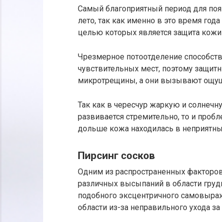
Самый благоприятный период для поя
лето, так как именно в это время год
целью которых является защита кожи 
Чрезмерное потоотделение способств
чувствительных мест, поэтому защит
микротрещины, а они вызывают ощу
Так как в чересчур жаркую и солнеч
развивается стремительно, то и проб
дольше кожа находилась в неприятных
Пирсинг сосков
Одним из распространенных факторо
различных высыпаний в области груди
подобного эксцентричного самовыраж
области из-за неправильного ухода з