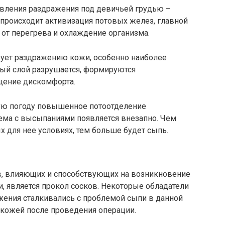
вления раздражения под девичьей грудью –
а происходит активизация потовых желез, главной
от перегрева и охлаждение организма.
ует раздражению кожи, особенно наиболее
ный слой разрушается, формируются
щение дискомфорта.
ную погоду повышенное потоотделение
лема с высыпаниями появляется внезапно. Чем
 для нее условиях, тем больше будет сыпь.
в, влияющих и способствующих на возникновение
, является прокол сосков. Некоторые обладатели
ения сталкивались с проблемой сыпи в данной
а кожей после проведения операции.