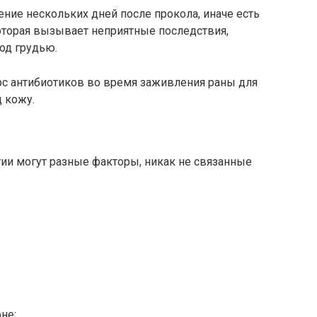
ение нескольких дней после прокола, иначе есть
оторая вызывает неприятные последствия,
од грудью.
рс антибиотиков во время заживления раны для
 кожу.
ии могут разные факторы, никак не связанные
не;