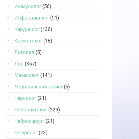
Иммунолог
(56)
Инфекционист
(91)
Кардиолог
(136)
Косметолог
(18)
Логопед
(5)
Лор
(357)
Маммолог
(141)
Медицинский юрист
(6)
Нарколог
(21)
Невропатолог
(229)
Нейрохирург
(21)
Нефролог
(23)