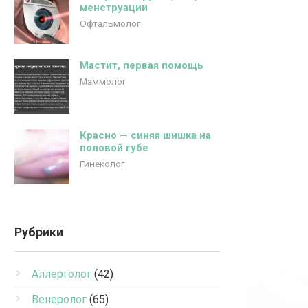
менструации
Офтальмолог
Мастит, первая помощь
Маммолог
Красно — синяя шишка на
половой губе
Гинеколог
Рубрики
Аллерголог
(42)
Венеролог
(65)