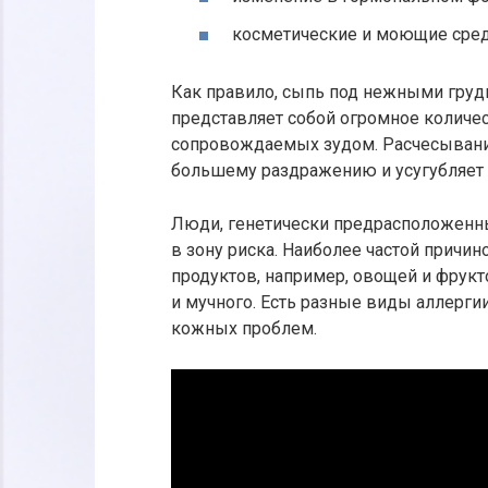
косметические и моющие сред
Как правило, сыпь под нежными гру
представляет собой огромное количес
сопровождаемых зудом. Расчесывани
большему раздражению и усугубляет 
Люди, генетически предрасположенн
в зону риска. Наиболее частой причи
продуктов, например, овощей и фрукт
и мучного. Есть разные виды аллерги
кожных проблем.