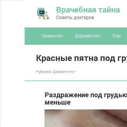
Перейти
Врачебная тайна
к
контенту
Советы докторов
Гинеколог
Дерматолог
Лор
Красные пятна под г
Рубрика:
Дерматолог
Раздражение под грудью 
меньше