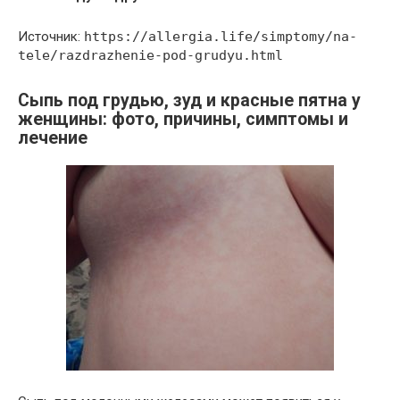
Источник:
https://allergia.life/simptomy/na-
tele/razdrazhenie-pod-grudyu.html
Сыпь под грудью, зуд и красные пятна у
женщины: фото, причины, симптомы и
лечение