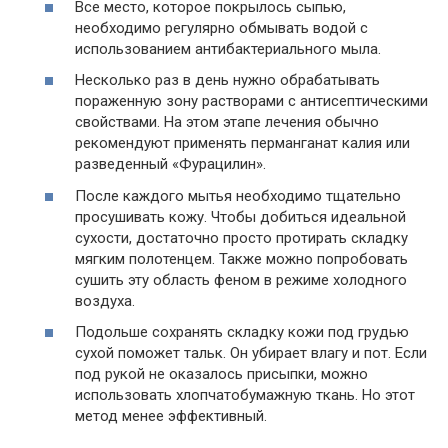
Все место, которое покрылось сыпью,
необходимо регулярно обмывать водой с
использованием антибактериального мыла.
Несколько раз в день нужно обрабатывать
пораженную зону растворами с антисептическими
свойствами. На этом этапе лечения обычно
рекомендуют применять перманганат калия или
разведенный «Фурацилин».
После каждого мытья необходимо тщательно
просушивать кожу. Чтобы добиться идеальной
сухости, достаточно просто протирать складку
мягким полотенцем. Также можно попробовать
сушить эту область феном в режиме холодного
воздуха.
Подольше сохранять складку кожи под грудью
сухой поможет тальк. Он убирает влагу и пот. Если
под рукой не оказалось присыпки, можно
использовать хлопчатобумажную ткань. Но этот
метод менее эффективный.