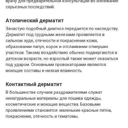
врачу для предварительной консультации во избежание
серьезных последствий.
Атопический дерматит
Зачастую подобный диагноз передается по наследству.
Дерматит под грудными железами проявляется в
сильном зуде, отечности и покраснении кожи,
образовании папул, корок и отслаивании отмерших
участков. Такому воздействию обычно подвергаются в
детском возрасте, но взрослый также может оказаться
под ударом. Основными провокаторами являются
моющие составы и низкая влажность.
Контактный дерматит
В большинстве случаев раздражителями служат
ненатуральные материалы для пошива одежды,
косметические и моющие вещества. Базовыми
проявлениями становятся: маленькие красные пятна,
покраснение, отечность и гематомы.