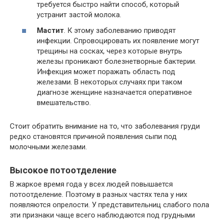
требуется быстро найти способ, который
устранит застой молока.
Мастит
. К этому заболеванию приводят
инфекции. Спровоцировать их появление могут
трещины на сосках, через которые внутрь
железы проникают болезнетворные бактерии.
Инфекция может поражать область под
железами. В некоторых случаях при таком
диагнозе женщине назначается оперативное
вмешательство.
Стоит обратить внимание на то, что заболевания груди
редко становятся причиной появления сыпи под
молочными железами.
Высокое потоотделение
В жаркое время года у всех людей повышается
потоотделение. Поэтому в разных частях тела у них
появляются опрелости. У представительниц слабого пола
эти признаки чаще всего наблюдаются под грудными