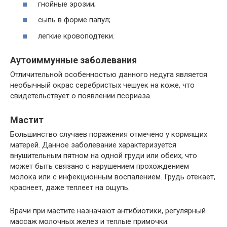
гнойные эрозии;
сыпь в форме папул;
легкие кровоподтеки.
Аутоиммунные заболевания
Отличительной особенностью данного недуга является
необычный окрас серебристых чешуек на коже, что
свидетельствует о появлении псориаза.
Мастит
Большинство случаев поражения отмечено у кормящих
матерей. Данное заболевание характеризуется
внушительным пятном на одной груди или обеих, что
может быть связано с нарушением прохождением
молока или с инфекционным воспалением. Грудь отекает,
краснеет, даже теплеет на ощупь.
Врачи при мастите назначают антибиотики, регулярный
массаж молочных желез и теплые примочки.