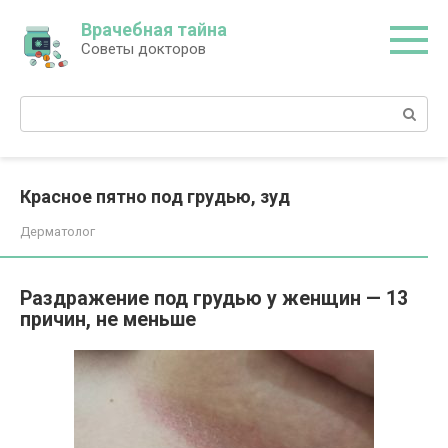
Перейти
Врачебная тайна
к
Советы докторов
контенту
Поиск:
Красное пятно под грудью, зуд
Дерматолог
Раздражение под грудью у женщин — 13
причин, не меньше