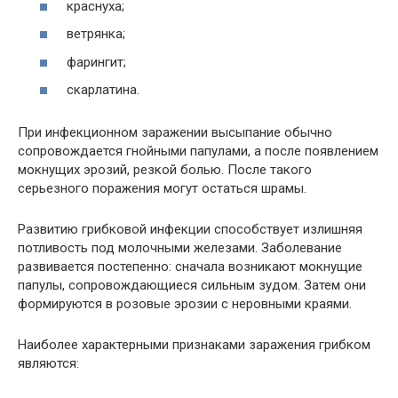
краснуха;
ветрянка;
фарингит;
скарлатина.
При инфекционном заражении высыпание обычно
сопровождается гнойными папулами, а после появлением
мокнущих эрозий, резкой болью. После такого
серьезного поражения могут остаться шрамы.
Развитию грибковой инфекции способствует излишняя
потливость под молочными железами. Заболевание
развивается постепенно: сначала возникают мокнущие
папулы, сопровождающиеся сильным зудом. Затем они
формируются в розовые эрозии с неровными краями.
Наиболее характерными признаками заражения грибком
являются: