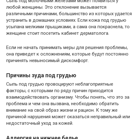
Сыпь под молочными железами может появиться у
любой женщины. Это отклонение вызывается
различными причинами, большинство из которых удается
устранить в домашних условиях. Если кожа под грудью
усыпана мелкими прыщиками, а сама она покраснела, то
женщине стоит посетить кабинет дерматолога.
Если не начать принимать меры для решения проблемы,
она приведет к осложнениям, которые будут постоянно
причинять невыносимый дискомфорт.
Причины зуда под грудью
Сыпь под грудью провоцируют неблагоприятные
факторы, с которыми по ряду причин приходится
взаимодействовать организму. Чтобы понять, что это за
проблема и чем она вызвана, необходимо обратить
внимание на свой образ жизни и рацион. К тому же
причиной нарушения может оказаться неправильный или
недостаточный уход за кожей.
Аллергия на нижнее белье