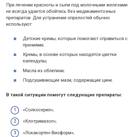
При лечении красноты и сыпи под молочными железами
не всегда удается обойтись без медикаментозных
препаратов. Для устранения опрелостей обычно
используют:
Детские кремы, которые помогают справиться с
прениями;
Кремы, в основе которых находятся цветки
календулы;
Масла из облепихи;
Подсушивающие мази, содержащие цинк.
В такой ситуации помогут следующие препараты:
«Солкосерил»;
«Клотримазол»;
«Локакортен-Виоформ»;