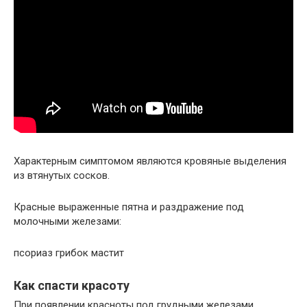
Характерным симптомом являются кровяные выделения
из втянутых сосков.
Красные выраженные пятна и раздражение под
молочными железами:
псориаз грибок мастит
Как спасти красоту
При появлении красноты под грудными железами