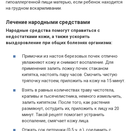
гипоаллергенной пищи матерью, если ребенок находится
на грудном вскармливании.
Лечение народными средствами
Народные средства помогут справиться с
недостатками кожи, а также ускорить
выздоровление при общих болезнях организма:
Примочки из настоя березовых почек отлично
увлажняют кожу и снимают воспаление. Для
применения залить ложку почек стаканом
кипятка, настоять пару часов. Смочить чистую
тряпочку настоем, приложить на кожу на 15 минут.
Взять в равных количествах траву чистотела,
крапивы и тысячелистника, немного измельчить,
залить кипятком. После того, как растения
размякнут, остудить их, приложить к лицу на 20
минут. Такой рецепт помогает устранить
воспаление, смягчает кожу лица.
Отжать сок петрушки (0,5 ч. л.), соединить с