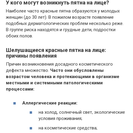
У кого могут возникнуть пятна на лице?
Наиболее часто красные пятна образуются у молодых
женщин (до 30 лет). В пожилом возрасте появление
подобных дерматологических проблем несколько реже.
В группе риска находятся и грудные дети, подростки
обоих полов.
Шелушащиеся красные пятна на лице:
причины появления
Причин возникновения досадного косметического
дефекта множество.
Часто они обусловлены
возрастом человека и протекающими в организме
местными и системными патологическими
процессами:
Аллергические реакции:
на холод, солнечный свет, экологические
условия проживания;
на косметические средства;