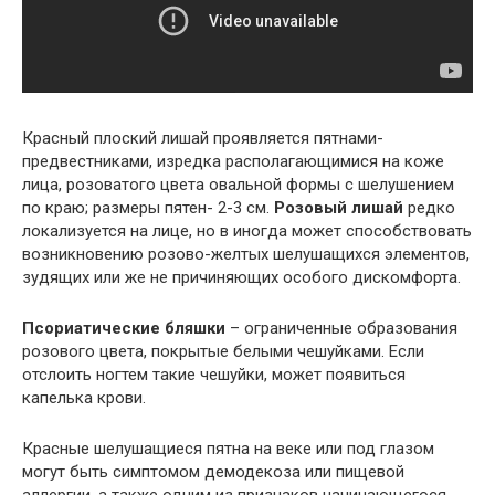
Красный плоский лишай проявляется пятнами-
предвестниками, изредка располагающимися на коже
лица, розоватого цвета овальной формы с шелушением
по краю; размеры пятен- 2-3 см.
Розовый лишай
редко
локализуется на лице, но в иногда может способствовать
возникновению розово-желтых шелушащихся элементов,
зудящих или же не причиняющих особого дискомфорта.
Псориатические бляшки
– ограниченные образования
розового цвета, покрытые белыми чешуйками. Если
отслоить ногтем такие чешуйки, может появиться
капелька крови.
Красные шелушащиеся пятна на веке или под глазом
могут быть симптомом демодекоза или пищевой
аллергии, а также одним из признаков начинающегося