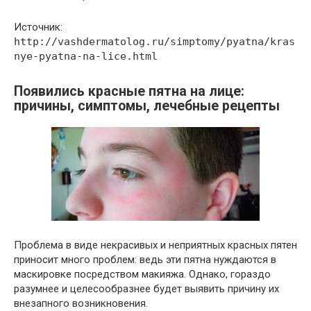
Источник:
http://vashdermatolog.ru/simptomy/pyatna/kras
nye-pyatna-na-lice.html
Появились красные пятна на лице:
причины, симптомы, лечебные рецепты
Проблема в виде некрасивых и неприятных красных пятен
приносит много проблем: ведь эти пятна нуждаются в
маскировке посредством макияжа. Однако, гораздо
разумнее и целесообразнее будет выявить причину их
внезапного возникновения.