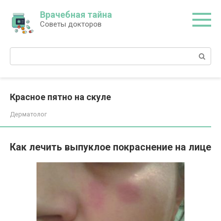
Перейти
Врачебная тайна
к
Советы докторов
контенту
Поиск:
Красное пятно на скуле
Дерматолог
Как лечить выпуклое покраснение на лице