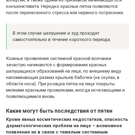
конъюнктивита. Нередко красные пятна появляются
после перенесенного стресса или нервного потрясения.
В этом случае шелушение и зуд проходят
самостоятельно в течение короткого периода.
Кожные проявления системной красной волчанки
зачастую начинаются с формирования красных
шелушащихся образований на лице, по внешнему виду
напоминающих размах крыльев бабочки (на скулах, в
области носа). При розацеа пятна на лице покрыты
мелкими красными прожилками, иногда исчезающими и
появляющимися вновь.
Какие могут быть последствия от пятен
Кроме явных косметических недостатков, опасность
дерматологических проблем на лице – возможное
появление их в связи с тяжелым системным