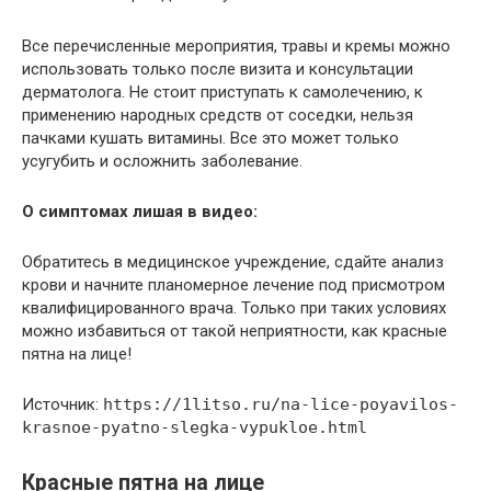
Все перечисленные мероприятия, травы и кремы можно
использовать только после визита и консультации
дерматолога. Не стоит приступать к самолечению, к
применению народных средств от соседки, нельзя
пачками кушать витамины. Все это может только
усугубить и осложнить заболевание.
О симптомах лишая в видео:
Обратитесь в медицинское учреждение, сдайте анализ
крови и начните планомерное лечение под присмотром
квалифицированного врача. Только при таких условиях
можно избавиться от такой неприятности, как красные
пятна на лице!
Источник:
https://1litso.ru/na-lice-poyavilos-
krasnoe-pyatno-slegka-vypukloe.html
Красные пятна на лице