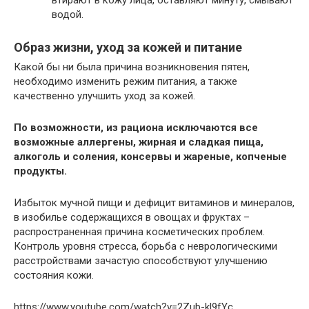
водой.
Образ жизни, уход за кожей и питание
Какой бы ни была причина возникновения пятен,
необходимо изменить режим питания, а также
качественно улучшить уход за кожей.
По возможности, из рациона исключаются все
возможные аллергены, жирная и сладкая пища,
алкоголь и соления, консервы и жареные, копченые
продукты.
Избыток мучной пищи и дефицит витаминов и минералов,
в изобилье содержащихся в овощах и фруктах –
распространенная причина косметических проблем.
Контроль уровня стресса, борьба с неврологическими
расстройствами зачастую способствуют улучшению
состояния кожи.
https://www.youtube.com/watch?v=2Zub-kl9fYc