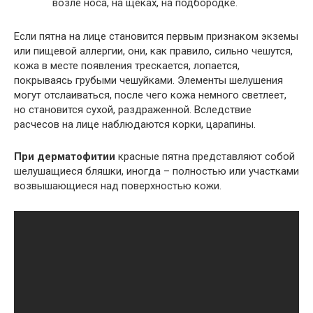
возле носа, на щеках, на подбородке.
Если пятна на лице становится первым признаком экземы
или пищевой аллергии, они, как правило, сильно чешутся,
кожа в месте появления трескается, лопается,
покрываясь грубыми чешуйками. Элементы шелушения
могут отслаиваться, после чего кожа немного светлеет,
но становится сухой, раздраженной. Вследствие
расчесов на лице наблюдаются корки, царапины.
При дерматофитии
красные пятна представляют собой
шелушащиеся бляшки, иногда – полностью или участками
возвышающиеся над поверхностью кожи.