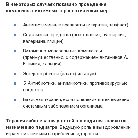
В некоторых случаях показано проведение
комплекса системных терапевтических мер:
Антигистаминные препараты (кларитин, телфаст).
Седативные средства (ново-пассит, пустырник,
валериана, глицин).
Витаминно-минеральные комплексы
(преимущественно, с содержанием витаминов А,
Е, цинка, кальция).
Энтеросорбенты (лактофильтрум).
5. Антибиотики, антимикотики, противовирусные
средства.
Базисная терапия, если появление пятен вызвано
системным заболеванием организма.
Терапия заболевания у детей проводится только по
назначению педиатра.
Ведущую роль в выздоровлении
играет питание или потребление здоровой