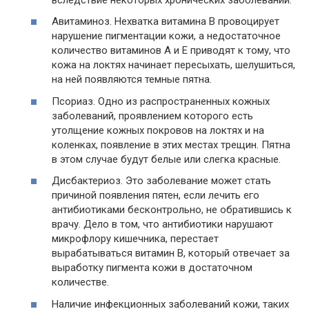
Авитаминоз. Нехватка витамина В провоцирует
нарушение пигментации кожи, а недостаточное
количество витаминов А и Е приводят к тому, что
кожа на локтях начинает пересыхать, шелушиться,
на ней появляются темные пятна.
Псориаз. Одно из распространенных кожных
заболеваний, проявлением которого есть
утолщение кожных покровов на локтях и на
коленках, появление в этих местах трещин. Пятна
в этом случае будут белые или слегка красные.
Дисбактериоз. Это заболевание может стать
причиной появления пятен, если лечить его
антибиотиками бесконтрольно, не обратившись к
врачу. Дело в том, что антибиотики нарушают
микрофлору кишечника, перестает
вырабатываться витамин В, который отвечает за
выработку пигмента кожи в достаточном
количестве.
Наличие инфекционных заболеваний кожи, таких