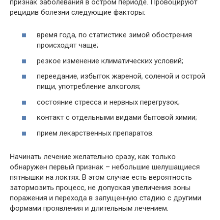
признак заболевания в остром периоде. Провоцируют
рецидив болезни следующие факторы:
время года, по статистике зимой обострения
происходят чаще;
резкое изменение климатических условий;
переедание, избыток жареной, соленой и острой
пищи, употребление алкоголя;
состояние стресса и нервных перегрузок;
контакт с отдельными видами бытовой химии;
прием лекарственных препаратов.
Начинать лечение желательно сразу, как только
обнаружен первый признак – небольшие шелушащиеся
пятнышки на локтях. В этом случае есть вероятность
затормозить процесс, не допуская увеличения зоны
поражения и перехода в запущенную стадию с другими
формами проявления и длительным лечением.