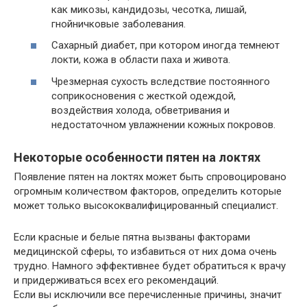
как микозы, кандидозы, чесотка, лишай,
гнойничковые заболевания.
Сахарный диабет, при котором иногда темнеют
локти, кожа в области паха и живота.
Чрезмерная сухость вследствие постоянного
соприкосновения с жесткой одеждой,
воздействия холода, обветривания и
недостаточном увлажнении кожных покровов.
Некоторые особенности пятен на локтях
Появление пятен на локтях может быть спровоцировано
огромным количеством факторов, определить которые
может только высококвалифицированный специалист.
Если красные и белые пятна вызваны факторами
медицинской сферы, то избавиться от них дома очень
трудно. Намного эффективнее будет обратиться к врачу
и придерживаться всех его рекомендаций.
Если вы исключили все перечисленные причины, значит