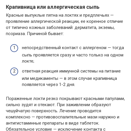
Крапивница или аллергическая сыпь
Красные выпуклые пятна на локтях и предплечьях —
проявление аллергической реакции, ее коренное отличие
от типично кожных заболеваний: дерматита, экземы,
псориаза. Причиной бывает:
непосредственный контакт с аллергеном — тогда
сыпь проявляется сразу и часто только на одном
локте;
ответная реакция иммунной системы на питание
или медикаменты — в этом случае крапивница
появляется через 1-2 дня.
Пораженные локти резко покрывают красными папулами,
сильно зудят и отекают. При заживлении образуют
чешуйчатую поверхность. Лечение проводится
комплексно — противовоспалительные мази наружно и
антигистаминные препараты в виде таблеток.
Обязательное условие — исключение контакта с