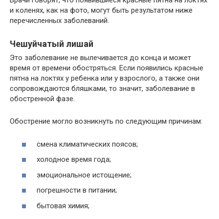
Врачи говорят, что появившиеся красные пятна на локтях
и коленях, как на фото, могут быть результатом ниже
перечисленных заболеваний.
Чешуйчатый лишай
Это заболевание не вылечивается до конца и может
время от времени обостряться. Если появились красные
пятна на локтях у ребенка или у взрослого, а также они
сопровождаются бляшками, то значит, заболевание в
обостренной фазе.
Обострение могло возникнуть по следующим причинам:
смена климатических поясов;
холодное время года;
эмоциональное истощение;
погрешности в питании;
бытовая химия;