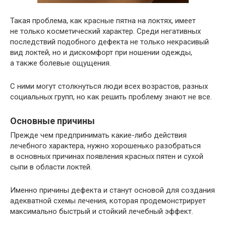
Такая проблема, как красные пятна на локтях, имеет
не только косметический характер. Среди негативных
последствий подобного дефекта не только некрасивый
вид локтей, но и дискомфорт при ношении одежды,
а также болевые ощущения.
С ними могут столкнуться люди всех возрастов, разных
социальных групп, но как решить проблему знают не все.
Основные причины
Прежде чем предпринимать какие-либо действия
лечебного характера, нужно хорошенько разобраться
в основных причинах появления красных пятен и сухой
сыпи в области локтей.
Именно причины дефекта и станут основой для создания
адекватной схемы лечения, которая продемонстрирует
максимально быстрый и стойкий лечебный эффект.