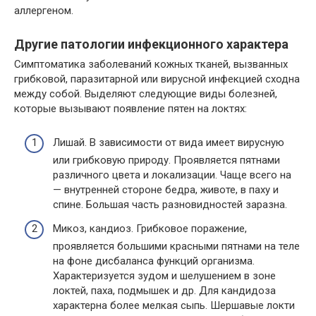
аллергеном.
Другие патологии инфекционного характера
Симптоматика заболеваний кожных тканей, вызванных
грибковой, паразитарной или вирусной инфекцией сходна
между собой. Выделяют следующие виды болезней,
которые вызывают появление пятен на локтях:
Лишай. В зависимости от вида имеет вирусную
или грибковую природу. Проявляется пятнами
различного цвета и локализации. Чаще всего на
— внутренней стороне бедра, животе, в паху и
спине. Большая часть разновидностей заразна.
Микоз, кандиоз. Грибковое поражение,
проявляется большими красными пятнами на теле
на фоне дисбаланса функций организма.
Характеризуется зудом и шелушением в зоне
локтей, паха, подмышек и др. Для кандидоза
характерна более мелкая сыпь. Шершавые локти