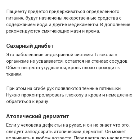
Пациенту придется придерживаться определенного
питания, будут назначены лекарственные средства с
содержанием йода и другие медикаменты. В дополнение
рекомендуются смягчающие мази и крема.
Сахарный диабет
Это заболевание эндокринной системы. Глюкоза в
организме не усваивается, остается на стенках сосудов.
Обмен веществ ухудшается, кровь плохо проходит к
тканям.
При этом на сгибе рук появляются темные пятнышки.
Нужно проконтролировать глюкозу в крови и немедленно
обратиться к врачу.
Атопический дерматит
Если у человека дефекты на руках, и он не знает что это,
следует заподозрить атопический дерматит. Он может
возникнуть в любом возрасте. Передается по наследству,