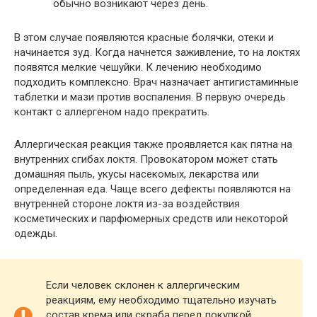
обычно возникают через день.
В этом случае появляются красные болячки, отеки и
начинается зуд. Когда начнется заживление, то на локтях
появятся мелкие чешуйки. К лечению необходимо
подходить комплексно. Врач назначает антигистаминные
таблетки и мази против воспаления. В первую очередь
контакт с аллергеном надо прекратить.
Аллергическая реакция также проявляется как пятна на
внутренних сгибах локтя. Провокатором может стать
домашняя пыль, укусы насекомых, лекарства или
определенная еда. Чаще всего дефекты появляются на
внутренней стороне локтя из-за воздействия
косметических и парфюмерных средств или некоторой
одежды.
Если человек склонен к аллергическим
реакциям, ему необходимо тщательно изучать
состав крема или скраба перед покупкой.