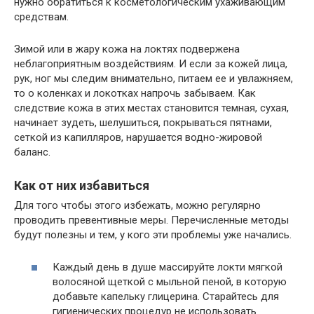
нужно обратиться к косметологическим ухаживающим
средствам.
Зимой или в жару кожа на локтях подвержена
неблагоприятным воздействиям. И если за кожей лица,
рук, ног мы следим внимательно, питаем ее и увлажняем,
то о коленках и локотках напрочь забываем. Как
следствие кожа в этих местах становится темная, сухая,
начинает зудеть, шелушиться, покрываться пятнами,
сеткой из капилляров, нарушается водно-жировой
баланс.
Как от них избавиться
Для того чтобы этого избежать, можно регулярно
проводить превентивные меры. Перечисленные методы
будут полезны и тем, у кого эти проблемы уже начались.
Каждый день в душе массируйте локти мягкой
волосяной щеткой с мыльной пеной, в которую
добавьте капельку глицерина. Старайтесь для
гигиенических процедур не использовать