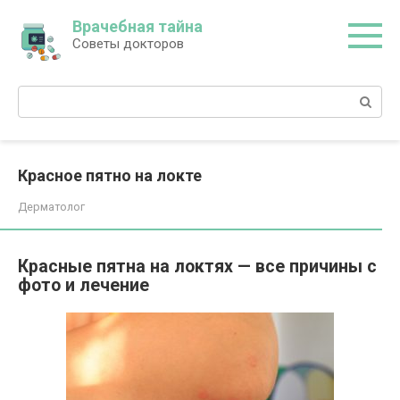
Перейти
Врачебная тайна
к
Советы докторов
контенту
Поиск:
Красное пятно на локте
Дерматолог
Красные пятна на локтях — все причины с
фото и лечение