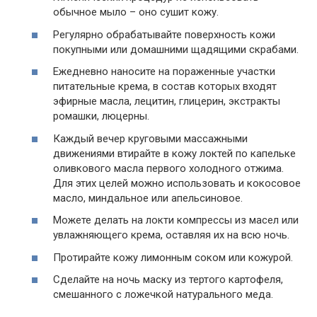
обычное мыло – оно сушит кожу.
Регулярно обрабатывайте поверхность кожи
покупными или домашними щадящими скрабами.
Ежедневно наносите на пораженные участки
питательные крема, в состав которых входят
эфирные масла, лецитин, глицерин, экстракты
ромашки, люцерны.
Каждый вечер круговыми массажными
движениями втирайте в кожу локтей по капельке
оливкового масла первого холодного отжима.
Для этих целей можно использовать и кокосовое
масло, миндальное или апельсиновое.
Можете делать на локти компрессы из масел или
увлажняющего крема, оставляя их на всю ночь.
Протирайте кожу лимонным соком или кожурой.
Сделайте на ночь маску из тертого картофеля,
смешанного с ложечкой натурального меда.