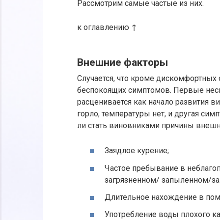
Рассмотрим самые частые из них.
к оглавлению ↑
Внешние факторы
Случается, что кроме дискомфортных 
беспокоящих симптомов. Первые неско
расценивается как начало развития ви
горло, температуры нет, и другая симп
ли стать виновниками причины внешне
Заядлое курение;
Частое пребывание в неблагоп
загрязненном/ запыленном/за
Длительное нахождение в пом
Употребление воды плохого ка