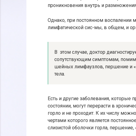
проникновения внутрь и размножени
Однако, при постоянном воспалении 
лимфатической сис-мы, в общем, и ор
В этом случае, доктор диагностиру
сопутствующим симптомам, помимо
шейных лимфаузлов, першение и «
тела.
Есть и другие заболевания, которые 
состоянии, могут перерасти в хронич
горло и не проходит. К их числу можн
чертами которого является постоянн
слизистой оболочки горла, першение, 