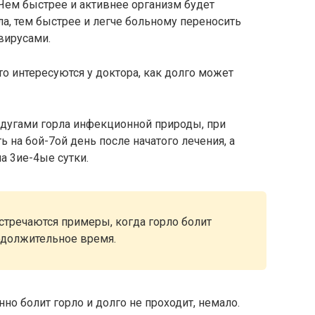
Чем быстрее и активнее организм будет
а, тем быстрее и легче больному переносить
вирусами.
о интересуются у доктора, как долго может
дугами горла инфекционной природы, при
 на 6ой-7ой день после начатого лечения, а
а 3ие-4ые сутки.
встречаются примеры, когда горло болит
одолжительное время.
нно болит горло и долго не проходит, немало.