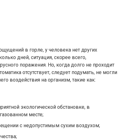
ощущений в горле, у человека нет других
лько дней, ситуация, скорее всего,
русного поражения. Но, когда долго не проходит
томатика отсутствует, следует подумать, не могли
го воздействия на организм, такие как:
риятной экологической обстановке, в
газованном месте;
ещении с недопустимым сухим воздухом;
чества;