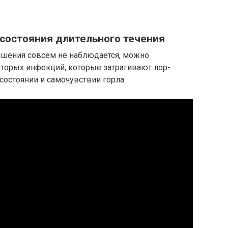
состояния длительного течения
учшения совсем не наблюдается, можно
оторых инфекций, которые затрагивают лор-
 состоянии и самочувствии горла.