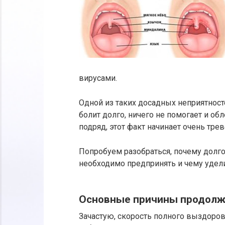
вирусами.
Одной из таких досадных неприятносте
болит долго, ничего не помогает и об
подряд, этот факт начинает очень тре
Попробуем разобраться, почему долго
необходимо предпринять и чему удели
Основные причины продолжи
Зачастую, скорость полного выздоров