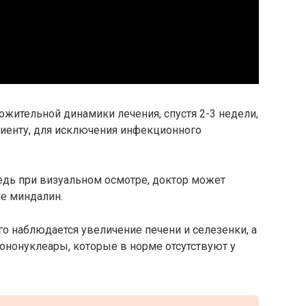
ожительной динамики лечения, спустя 2-3 недели,
циенту, для исключения инфекционного
ведь при визуальном осмотре, доктор может
е миндалин.
го наблюдается увеличение печени и селезенки, а
ононуклеары, которые в норме отсутствуют у