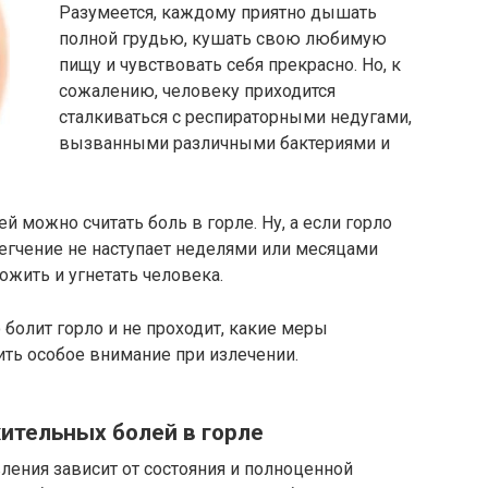
Разумеется, каждому приятно дышать
полной грудью, кушать свою любимую
пищу и чувствовать себя прекрасно. Но, к
сожалению, человеку приходится
сталкиваться с респираторными недугами,
вызванными различными бактериями и
й можно считать боль в горле. Ну, а если горло
легчение не наступает неделями или месяцами
вожить и угнетать человека.
 болит горло и не проходит, какие меры
ть особое внимание при излечении.
тельных болей в горле
ления зависит от состояния и полноценной