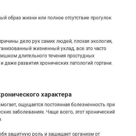
й образ жизни или полное отсутствие прогулок
и причины дело рук самих людей, плохая экология,
анизованный жизненный уклад, все это часто
лишком длительного течения простудных
и даже развития хронических патологий гортани.
хронического характера
омогает, ощущается постоянная болезненность при
еских заболеваниях. Чаще всего, этот хронический
.
ебя защитную роль и защищает организм от