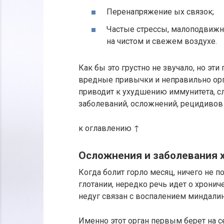
Перенапряжение ых связок;
Частые стрессы, малоподвижны
на чистом и свежем воздухе.
Как бы это грустно не звучало, но эт
вредные привычки и неправильно орг
приводит к ухудшению иммунитета, с
заболеваний, осложнений, рецидивов 
к оглавлению ↑
Осложнения и заболевания 
Когда болит горло месяц, ничего не п
глотании, нередко речь идет о хронич
недуг связан с воспалением миндалин
Именно этот орган первым берет на с