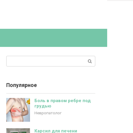
Поиск:
Популярное
Боль в правом ребре под
грудью
Невропатолог
Карсил для печени