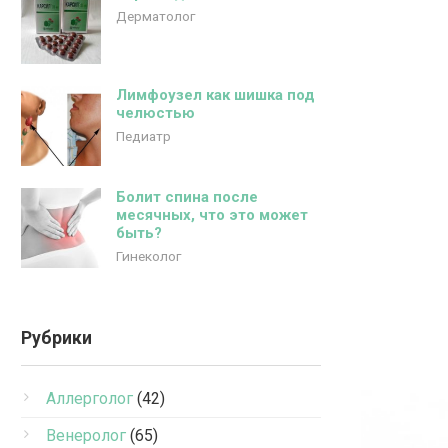
Дерматолог
Лимфоузел как шишка под
челюстью
Педиатр
Болит спина после
месячных, что это может
быть?
Гинеколог
Рубрики
Аллерголог
(42)
Венеролог
(65)