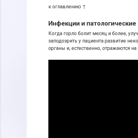
к оглавлению ↑
Инфекции и патологические 
Когда горло болит месяц и более, ул
заподозрить у пациента развитие нек
органы и, естественно, отражаются на