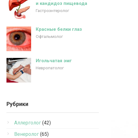
и кандидоз пищевода
Гастроэнтеролог
Красные белки глаз
Офтальмолог
Игольчатая эмг
Невропатолог
Рубрики
Аллерголог
(42)
Венеролог
(65)