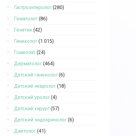
Гастроэнтеролог
(280)
Гематолог
(86)
Генетик
(42)
Гинеколог
(1 015)
Гомеопат
(24)
Дерматолог
(464)
Детский гинеколог
(6)
Детский невролог
(18)
Детский уролог
(4)
Детский хирург
(57)
Детский эндокринолог
(6)
Диетолог
(41)