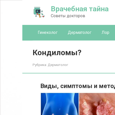
Перейти
Врачебная тайна
к
контенту
Советы докторов
Гинеколог
Дерматолог
Лор
Кондиломы?
Рубрика:
Дерматолог
Виды, симптомы и мето