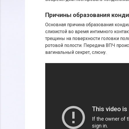
Причины образования конд
Основная причина образования конд
слизистой во время интимного контак
трещины на поверхности головки поло
ротовой полости. Передача ВПЧ проис
вагинальный секрет, слюну.