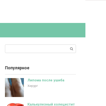
Поиск:
Популярное
Липома после ушиба
Хирург
Калькулезный холецистит