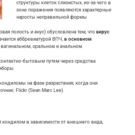
структуры клеток слизистых, из-за чего в
зоне поражения появляются характерные
наросты неправильной формы.
овая полость и анус) обусловлена тем, что
вирус
ачается аббревиатурой ВПЧ,
в основном
 вагинальном, оральном и анальном.
контактно-бытовым путем через средства
иборы.
ондиломы на фазе разрастания, когда они
ник: Flickr (Sean Marc Lee).
 кондилом в зависимости от внешнего вида,