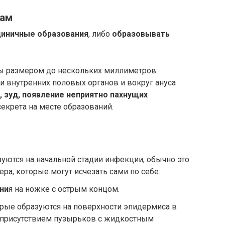
кам
диничные образования
, либо
образовывать
 размером до нескольких миллиметров.
и внутренних половых органов и вокруг ануса
, зуд, появление неприятно пахнущих
секрета на месте образований.
зуются на начальной стадии инфекции, обычно это
ра, которые могут исчезать сами по себе.
ни
я на ножке с острым концом.
орые образуются на поверхности эпидермиса в
я присутствием пузырьков с жидкостным