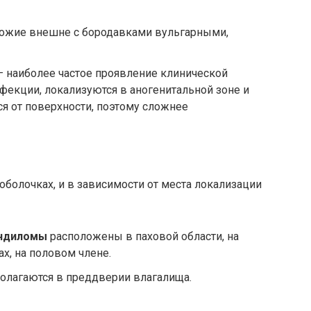
ожие внешне с бородавками вульгарными,
 наиболее частое проявление клинической
екции, локализуются в аногенитальной зоне и
ся от поверхности, поэтому сложнее
болочках, и в зависимости от места локализации
ондиломы
расположены в паховой области, на
х, на половом члене.
олагаются в преддверии влагалища.