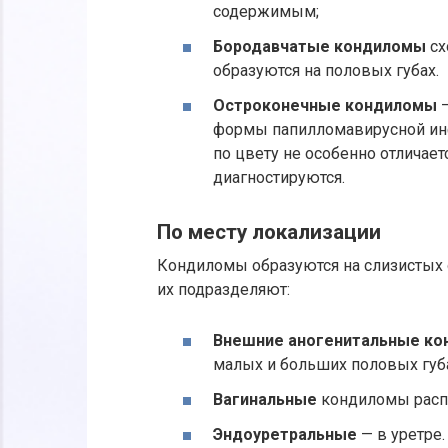
содержимым;
Бородавчатые кондиломы
сх
образуются на половых губах.
Остроконечные кондиломы
—
формы папилломавирусной инф
по цвету не особенно отличает
диагностируются.
По месту локализации
Кондиломы образуются на слизистых о
их подразделяют:
Внешние аногенитальные к
малых и больших половых губа
Вагинальные
кондиломы расп
Эндоуретральные
— в уретре.