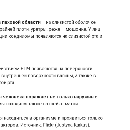
 паховой области
– на слизистой оболочке
райней плоти, уретры, реже – мошонке. У лиц
ции кондиломы появляются на слизистой рта и
ействием ВПЧ появляются на поверхности
а внутренней поверхности вагины, а также в
ой рта.
ы человека поражает не только наружные
ы находятся также на шейке матки.
я находиться в организме и проявиться только
оров. Источник: Flickr (Justyna Karkus).