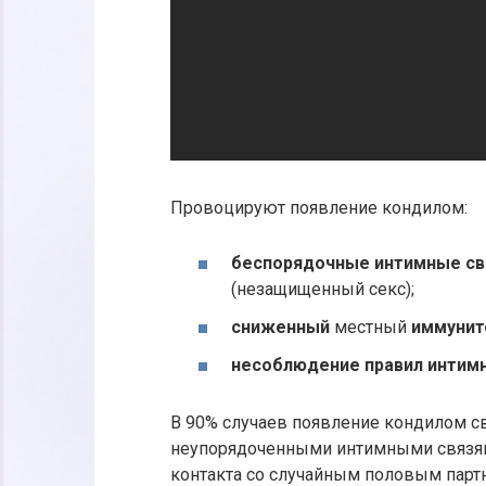
Провоцируют появление кондилом:
беспорядочные интимные с
(незащищенный секс);
сниженный
местный
иммуни
несоблюдение правил интим
В 90% случаев появление кондилом св
неупорядоченными интимными связя
контакта со случайным половым парт