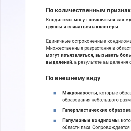
По количественным призна
Кондиломы
могут появляться как е
группы и сливаться в кластеры
.
Единичные остроконечные кондиломы
Множественные разрастания в област
могут изъязвляться, вызывать боль
выделений
, в результате выделения 
По внешнему виду
Микронаросты
, которые обра
образования небольшого разме
Гиперпластические образова
Папулезные кондиломы
, кот
области паха. Сопровождаетс