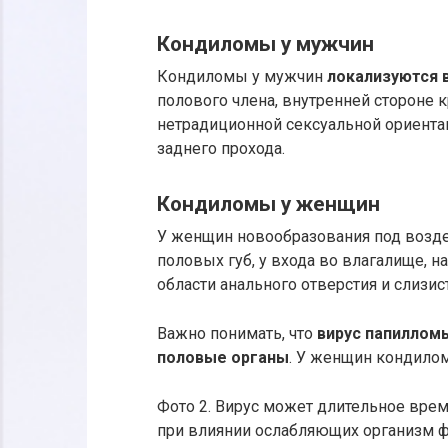
Кондиломы у мужчин
Кондиломы у мужчин
локализуются в
полового члена, внутренней стороне к
нетрадиционной сексуальной ориента
заднего прохода.
Кондиломы у женщин
У женщин новообразования под возд
половых губ, у входа во влагалище, н
области анального отверстия и слизист
Важно понимать, что
вирус папиллом
половые органы
. У женщин кондилом
Фото 2. Вирус может длительное врем
при влиянии ослабляющих организм факт