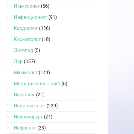
Иммунолог
(56)
Инфекционист
(91)
Кардиолог
(136)
Косметолог
(18)
Логопед
(5)
Лор
(357)
Маммолог
(141)
Медицинский юрист
(6)
Нарколог
(21)
Невропатолог
(229)
Нейрохирург
(21)
Нефролог
(23)