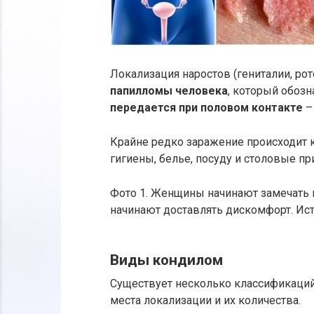
Локализация наростов (гениталии, рот
папилломы человека
, который обозн
передается при половом контакте
–
Крайне редко заражение происходит 
гигиены, белье, посуду и столовые пр
Фото 1. Женщины начинают замечать к
начинают доставлять дискомфорт. Источ
Виды кондилом
Существует несколько классификаций
места локализации и их количества.