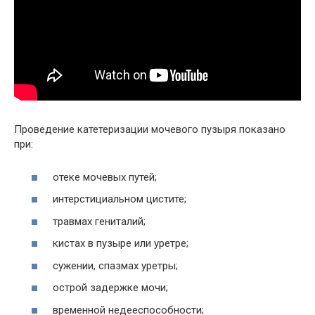
Проведение катетеризации мочевого пузыря показано
при:
отеке мочевых путей;
интерстициальном цистите;
травмах гениталий;
кистах в пузыре или уретре;
сужении, спазмах уретры;
острой задержке мочи;
временной недееспособности;