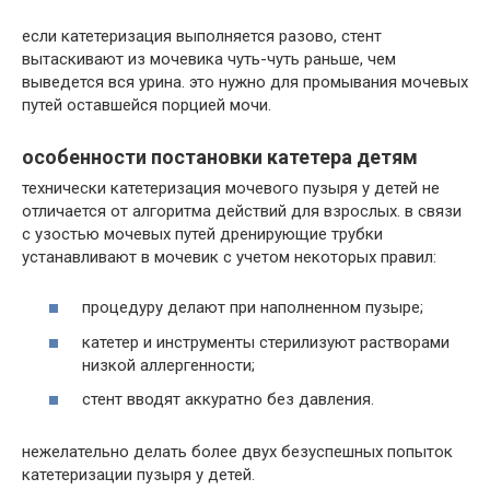
если катетеризация выполняется разово, стент
вытаскивают из мочевика чуть-чуть раньше, чем
выведется вся урина. это нужно для промывания мочевых
путей оставшейся порцией мочи.
особенности постановки катетера детям
технически катетеризация мочевого пузыря у детей не
отличается от алгоритма действий для взрослых. в связи
с узостью мочевых путей дренирующие трубки
устанавливают в мочевик с учетом некоторых правил:
процедуру делают при наполненном пузыре;
катетер и инструменты стерилизуют растворами
низкой аллергенности;
стент вводят аккуратно без давления.
нежелательно делать более двух безуспешных попыток
катетеризации пузыря у детей.