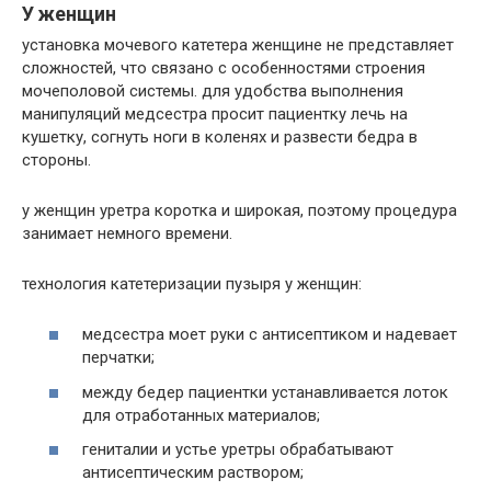
У женщин
установка мочевого катетера женщине не представляет
сложностей, что связано с особенностями строения
мочеполовой системы. для удобства выполнения
манипуляций медсестра просит пациентку лечь на
кушетку, согнуть ноги в коленях и развести бедра в
стороны.
у женщин уретра коротка и широкая, поэтому процедура
занимает немного времени.
технология катетеризации пузыря у женщин:
медсестра моет руки с антисептиком и надевает
перчатки;
между бедер пациентки устанавливается лоток
для отработанных материалов;
гениталии и устье уретры обрабатывают
антисептическим раствором;