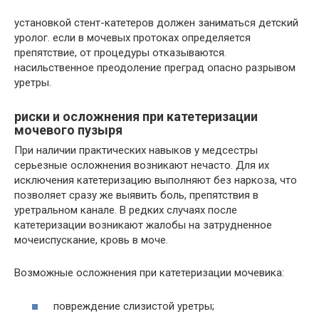
установкой стент-катетеров должен заниматься детский
уролог. если в мочевых протоках определяется
препятствие, от процедуры отказываются.
насильственное преодоление преград опасно разрывом
уретры.
риски и осложнения при катетеризации
мочевого пузыря
При наличии практических навыков у медсестры
серьезные осложнения возникают нечасто. Для их
исключения катетеризацию выполняют без наркоза, что
позволяет сразу же выявить боль, препятствия в
уретральном канале. В редких случаях после
катетеризации возникают жалобы на затрудненное
мочеиспускание, кровь в моче.
Возможные осложнения при катетеризации мочевика:
повреждение слизистой уретры;