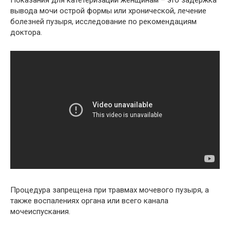
Показания для катетеризации женщинам – это задержка
вывода мочи острой формы или хронической, лечение
болезней пузыря, исследование по рекомендациям
доктора.
Процедура запрещена при травмах мочевого пузыря, а
также воспалениях органа или всего канала
мочеиспускания.