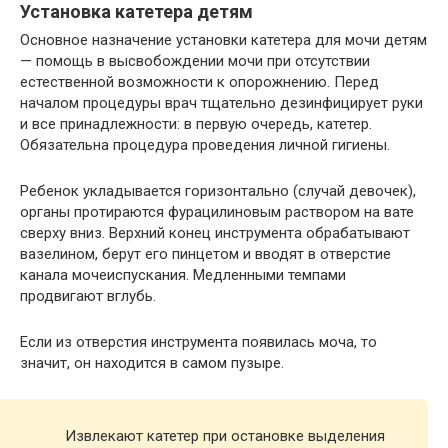
Установка катетера детям
Основное назначение установки катетера для мочи детям
— помощь в высвобождении мочи при отсутствии
естественной возможности к опорожнению. Перед
началом процедуры врач тщательно дезинфицирует руки
и все принадлежности: в первую очередь, катетер.
Обязательна процедура проведения личной гигиены.
Ребенок укладывается горизонтально (случай девочек),
органы протираются фурацилиновым раствором на вате
сверху вниз. Верхний конец инструмента обрабатывают
вазелином, берут его пинцетом и вводят в отверстие
канала мочеиспускания. Медленными темпами
продвигают вглубь.
Если из отверстия инструмента появилась моча, то
значит, он находится в самом пузыре.
Извлекают катетер при остановке выделения