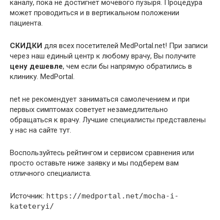
каналу, пока не достигнет мочевого пузыря. Процедура
может проводиться и в вертикальном положении
пациента.
СКИДКИ
для всех посетителей MedPortal.net! При записи
через наш единый центр к любому врачу, Вы получите
цену дешевле
, чем если бы напрямую обратились в
клинику. MedPortal.
net не рекомендует заниматься самолечением и при
первых симптомах советует незамедлительно
обращаться к врачу. Лучшие специалисты представлены
у нас на сайте тут.
Воспользуйтесь рейтингом и сервисом сравнения или
просто оставьте ниже заявку и мы подберем вам
отличного специалиста.
Источник:
https://medportal.net/mocha-i-
kateteryi/