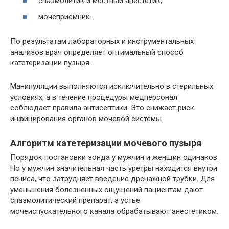
спазмолитик и местный анестетик;
мочеприемник.
По результатам лабораторных и инструментальных
анализов врач определяет оптимальный способ
катетеризации пузыря.
Манипуляции выполняются исключительно в стерильных
условиях, а в течение процедуры медперсонал
соблюдает правила антисептики. Это снижает риск
инфицирования органов мочевой системы.
Алгоритм катетеризации мочевого пузыря
Порядок постановки зонда у мужчин и женщин одинаков.
Но у мужчин значительная часть уретры находится внутри
пениса, что затрудняет введение дренажной трубки. Для
уменьшения болезненных ощущений пациентам дают
спазмолитический препарат, а устье
мочеиспускательного канала обрабатывают анестетиком.