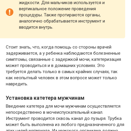
жидкости. Для мальчиков используется и
вертикальное положение проведения
процедуры. Также протираются органы,
аналогично обрабатывается инструмент и
вводится внутрь.
Стоит знать, что, когда помощь со стороны врачей
задерживается, а у ребенка наблюдаются болезненные
симптомы, связанные с задержкой мочи, катетеризация
может проводиться и в домашних условиях. Это
требуется делать только в самых крайних случаях, так
как неопытный человек в этом вопросе может только
навредить.
Установка катетера мужчинам
Введение катетера для мочи мужчинам осуществляется
непосредственно в мочеиспускательный канал.
Инструмент проводится сквозь канал до пузыря. Трубка
может быть выполнена из любого предназначенного для
этих целей материала. Из мужского организма должно