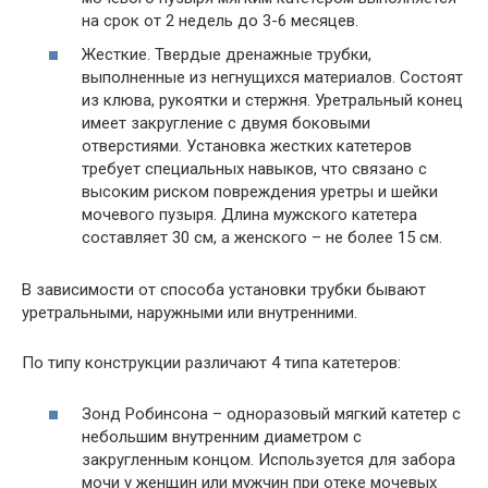
на срок от 2 недель до 3-6 месяцев.
Жесткие. Твердые дренажные трубки,
выполненные из негнущихся материалов. Состоят
из клюва, рукоятки и стержня. Уретральный конец
имеет закругление с двумя боковыми
отверстиями. Установка жестких катетеров
требует специальных навыков, что связано с
высоким риском повреждения уретры и шейки
мочевого пузыря. Длина мужского катетера
составляет 30 см, а женского – не более 15 см.
В зависимости от способа установки трубки бывают
уретральными, наружными или внутренними.
По типу конструкции различают 4 типа катетеров:
Зонд Робинсона – одноразовый мягкий катетер с
небольшим внутренним диаметром с
закругленным концом. Используется для забора
мочи у женщин или мужчин при отеке мочевых