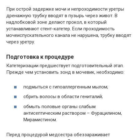
При острой задержке мочи и непроходимости уретры
дренажную трубку вводят в пузырь через живот. В
надлобковой зоне делают прокол, в который
устанавливают стент-катетер. Если проходимость
мочеиспускательного канала не нарушена, трубку вводят
через уретру.
Подготовка к процедуре
Катетеризации предшествует подготовительный этап.
Прежде чем установить зонд в мочевик, необходимо:
подмыться с гипоаллергенным мылом;
сбрить волосы в области гениталий;
обмыть половые органы слабым
антисептическим раствором – Фурацилином,
Мирамистином.
Перед процедурой медсестра обеззараживает