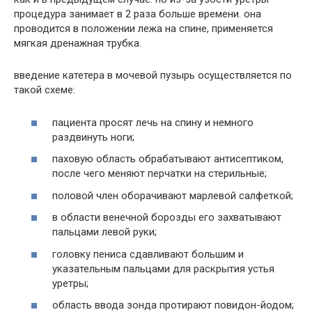
процедура занимает в 2 раза больше времени. она
проводится в положении лежа на спине, применяется
мягкая дренажная трубка.
введение катетера в мочевой пузырь осуществляется по
такой схеме:
пациента просят лечь на спину и немного
раздвинуть ноги;
паховую область обрабатывают антисептиком,
после чего меняют перчатки на стерильные;
половой член оборачивают марлевой салфеткой;
в области венечной борозды его захватывают
пальцами левой руки;
головку пениса сдавливают большим и
указательным пальцами для раскрытия устья
уретры;
область ввода зонда протирают повидон-йодом;