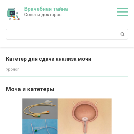
Перейти
Врачебная тайна
к
Советы докторов
контенту
Поиск:
Катетер для сдачи анализа мочи
Уролог
Моча и катетеры