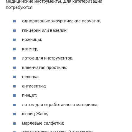
медицинские инструменты. Для катетеризации
потребуются:
одноразовые хирургические перчатки;
глицерин или вазелин;
ножницы;
катетер;
лоток для инструментов;
клеенчатая простынь;
пеленка;
антисептик;
пинцет;
лоток для отработанного материала;
шприц Жане;
марлевые салфетки;