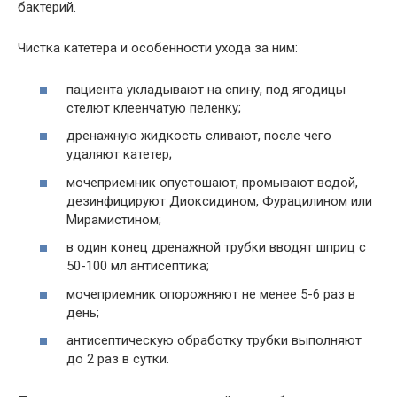
бактерий.
Чистка катетера и особенности ухода за ним:
пациента укладывают на спину, под ягодицы
стелют клеенчатую пеленку;
дренажную жидкость сливают, после чего
удаляют катетер;
мочеприемник опустошают, промывают водой,
дезинфицируют Диоксидином, Фурацилином или
Мирамистином;
в один конец дренажной трубки вводят шприц с
50-100 мл антисептика;
мочеприемник опорожняют не менее 5-6 раз в
день;
антисептическую обработку трубки выполняют
до 2 раз в сутки.