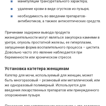
манипуляции трансуретального характера;
удаление крови в виде сгустков из пузыря;
необходимость во введении препаратов-
антибиотиков, а такжее антисептических средств.
Причинами задержки вывода продукта
жизнедеятельности могут являться закупорка камнями в
уретре, опухоль простатной железы, ее гиперплазии,
запущенная форма воспалительного процесса – цистита.
Довольно часто это явление наблюдается при
беременности или хроническом стрессе.
Установка катетера женщинам
Катетер для мочи, используемый для женщин, может
быть многоразовый – резиновый или металлический, или
же одноразовый полимерный. Используется для
введения лекарственных препаратов или принужденного
опорожнения пузыря.