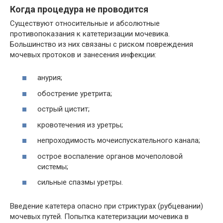
Когда процедура не проводится
Существуют относительные и абсолютные
противопоказания к катетеризации мочевика.
Большинство из них связаны с риском повреждения
мочевых протоков и занесения инфекции:
анурия;
обострение уретрита;
острый цистит;
кровотечения из уретры;
непроходимость мочеиспускательного канала;
острое воспаление органов мочеполовой
системы;
сильные спазмы уретры.
Введение катетера опасно при стриктурах (рубцевании)
мочевых путей. Попытка катетеризации мочевика в