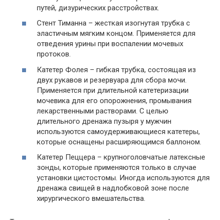
путей, дизурических расстройствах.
Стент Тиманна – жесткая изогнутая трубка с
эластичным мягким концом. Применяется для
отведения урины при воспалении мочевых
протоков.
Катетер Фолея – гибкая трубка, состоящая из
двух рукавов и резервуара для сбора мочи.
Применяется при длительной катетеризации
мочевика для его опорожнения, промывания
лекарственными растворами. С целью
длительного дренажа пузыря у мужчин
используются самоудерживающиеся катетеры,
которые оснащены расширяющимся баллоном.
Катетер Пеццера – крупноголовчатые латексные
зонды, которые применяются только в случае
установки цистостомы. Иногда используются для
дренажа свищей в надлобковой зоне после
хирургического вмешательства.