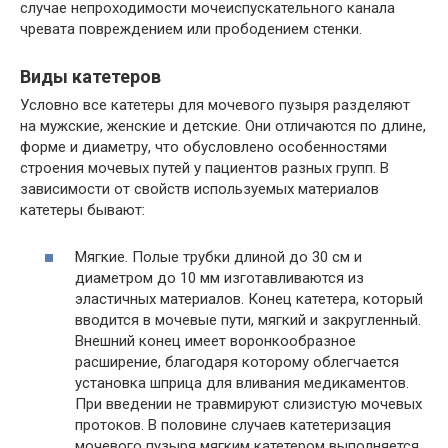
случае непроходимости мочеиспускательного канала
чревата повреждением или прободением стенки.
Виды катетеров
Условно все катетеры для мочевого пузыря разделяют
на мужские, женские и детские. Они отличаются по длине,
форме и диаметру, что обусловлено особенностями
строения мочевых путей у пациентов разных групп. В
зависимости от свойств используемых материалов
катетеры бывают:
Мягкие. Полые трубки длиной до 30 см и
диаметром до 10 мм изготавливаются из
эластичных материалов. Конец катетера, который
вводится в мочевые пути, мягкий и закругленный.
Внешний конец имеет воронкообразное
расширение, благодаря которому облегчается
установка шприца для вливания медикаментов.
При введении не травмируют слизистую мочевых
протоков. В половине случаев катетеризация
мочевого пузыря мягким катетером выполняется