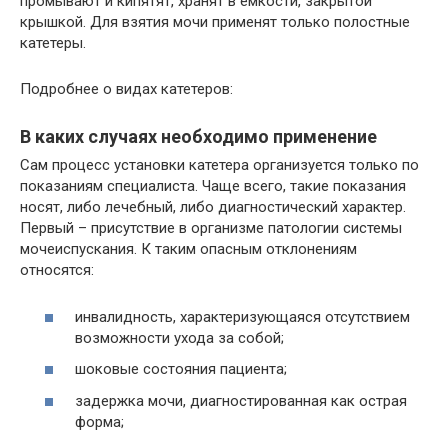
промывают и кипятят, хранят в емкости, закрытой
крышкой. Для взятия мочи применят только полостные
катетеры.
Подробнее о видах катетеров:
В каких случаях необходимо применение
Сам процесс установки катетера организуется только по
показаниям специалиста. Чаще всего, такие показания
носят, либо лечебный, либо диагностический характер.
Первый – присутствие в организме патологии системы
мочеиспускания. К таким опасным отклонениям
относятся:
инвалидность, характеризующаяся отсутствием
возможности ухода за собой;
шоковые состояния пациента;
задержка мочи, диагностированная как острая
форма;