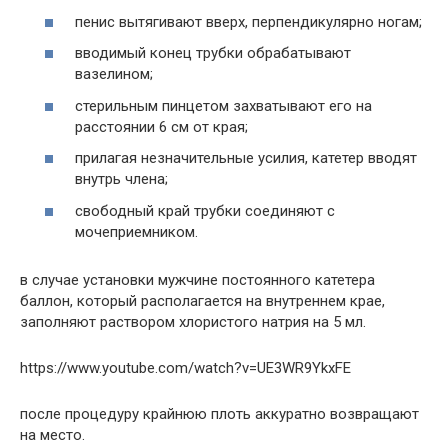
пенис вытягивают вверх, перпендикулярно ногам;
вводимый конец трубки обрабатывают
вазелином;
стерильным пинцетом захватывают его на
расстоянии 6 см от края;
прилагая незначительные усилия, катетер вводят
внутрь члена;
свободный край трубки соединяют с
мочеприемником.
в случае установки мужчине постоянного катетера
баллон, который располагается на внутреннем крае,
заполняют раствором хлористого натрия на 5 мл.
https://www.youtube.com/watch?v=UE3WR9YkxFE
после процедуру крайнюю плоть аккуратно возвращают
на место.