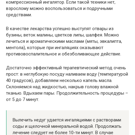
компрессионный ингалятор. Если такой техники нет,
взрослому можно воспользоваться и подручными
средствами.
В качестве лекарства успешно выступят отвары из
бузины, веток малины, цветков липы, шалфея. Можно
лечиться и ароматическими маслами (мяты, эвкалипта,
ментола), которые при ингаляциях оказывают
противовоспалительное и обезболивающее действие.
Достаточно эффективный терапевтический метод очень
прост: в неглубокую посуду наливаем воду (температурой
40 градусов), добавляем несколько капель масла.
Склоняемся над жидкостью, накрыв голову влажной
тканью. Вдыхаем пары. Продолжительность процедуры –
от 5 до 7 минут.
Вылечить недуг удается ингаляциями с растворами
соды и щелочной минеральной водой. Продолжать
лечение следует не более 10-ти минут. В случае