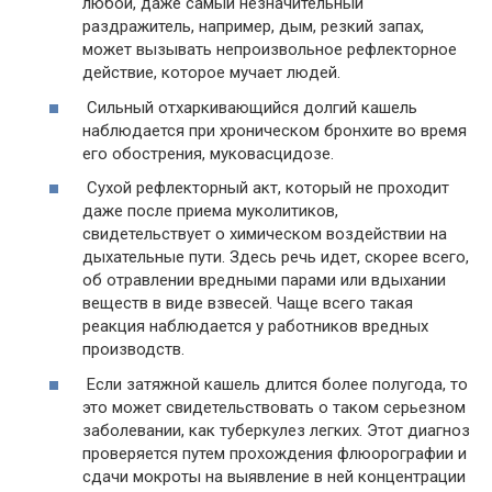
любой, даже самый незначительный
раздражитель, например, дым, резкий запах,
может вызывать непроизвольное рефлекторное
действие, которое мучает людей.
Сильный отхаркивающийся долгий кашель
наблюдается при хроническом бронхите во время
его обострения, муковасцидозе.
Сухой рефлекторный акт, который не проходит
даже после приема муколитиков,
свидетельствует о химическом воздействии на
дыхательные пути. Здесь речь идет, скорее всего,
об отравлении вредными парами или вдыхании
веществ в виде взвесей. Чаще всего такая
реакция наблюдается у работников вредных
производств.
Если затяжной кашель длится более полугода, то
это может свидетельствовать о таком серьезном
заболевании, как туберкулез легких. Этот диагноз
проверяется путем прохождения флюорографии и
сдачи мокроты на выявление в ней концентрации