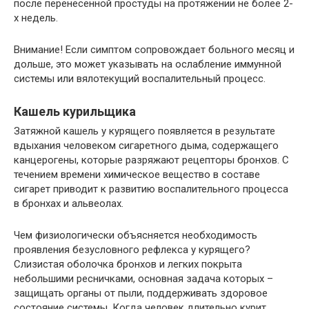
после перенесенной простуды на протяжении не более 2-
х недель.
Внимание! Если симптом сопровождает больного месяц и
дольше, это может указывать на ослабление иммунной
системы или вялотекущий воспалительный процесс.
Кашель курильщика
Затяжной кашель у курящего появляется в результате
вдыхания человеком сигаретного дыма, содержащего
канцерогены, которые разряжают рецепторы бронхов. С
течением времени химическое вещество в составе
сигарет приводит к развитию воспалительного процесса
в бронхах и альвеолах.
Чем физиологически объясняется необходимость
проявления безусловного рефлекса у курящего?
Слизистая оболочка бронхов и легких покрыта
небольшими ресничками, основная задача которых –
защищать органы от пыли, поддерживать здоровое
состояние системы. Когда человек длительно курит,