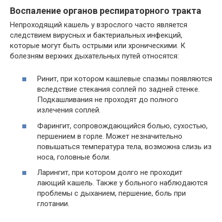
Воспаление органов респираторного тракта
Непроходящий кашель у взрослого часто является
следствием вирусных и бактериальных инфекций,
которые могут быть острыми или хроническими. К
болезням верхних дыхательных путей относятся:
Ринит, при котором кашлевые спазмы появляются
вследствие стекания соплей по задней стенке.
Подкашливания не проходят до полного
излечения соплей.
Фарингит, сопровождающийся болью, сухостью,
першением в горле. Может незначительно
повышаться температура тела, возможна слизь из
носа, головные боли.
Ларингит, при котором долго не проходит
лающий кашель. Также у больного наблюдаются
проблемы с дыханием, першение, боль при
глотании.