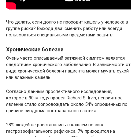
Что делать, если долго не проходит кашель у человека в
группе риска? Выхода два: сменить работу или всегда
пользоваться специальными предметами защиты.
Хронические болезни
Очень часто описываемый затяжной симптом является
следствием хронического заболевания. В зависимости от
вида хронической болезни пациента может мучать сухой
или влажный кашель.
Согласно данным проспективного исследования,
которое в 90-м году провел Richard S. Irvin, неприятное
явление стало сопровождать около 54% опрошенных по
причине синдрома постназального затека.
28% людей не расставались с кашлем по вине
гастроэзофагального рефлюкса. 7% приходится на