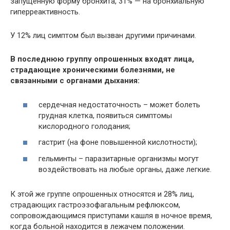
запущенную форму бронхита, 31% — на бронхиальную
гиперреактивность.
У 12% лиц симптом был вызван другими причинами.
В последнюю группу опрошенных входят лица,
страдающие хроническими болезнями, не
связанными с органами дыхания:
сердечная недостаточность – может болеть
грудная клетка, появиться симптомы
кислородного голодания;
гастрит (на фоне повышенной кислотности);
гельминты – паразитарные организмы могут
воздействовать на любые органы, даже легкие.
К этой же группе опрошенных относятся и 28% лиц,
страдающих гастроэзофагальным рефлюксом,
сопровождающимся приступами кашля в ночное время,
когда больной находится в лежачем положении.