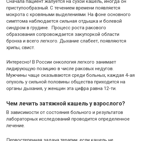
Сначала пациент жалуется на сухой кашель, иногда он
приступообразный. С течением времени появляется
мокрота с кровяными выделениями. На фоне основного
симптома наблюдается сильная отдышка и болевой
синдром в грудине. Процесс роста ракового
образования сопровождается закупоркой области
бронха и всего легкого. Дыхание слабеет, появляются
хрипы, свист.
Интересно! В России онкология легкого занимает
лидирующую позицию в числе раковых недугов.
Мужчины чаще оказываются среди больных, каждая 4-ая
опухоль у сильной половины общества приходится на
органы дыхания, у женщин эта цифра равна 12-ти.
Чем лечить затяжной кашель у взрослого?
В зависимости от состояния больного и результатов
лабораторных исследований проводится определенное
лечение.
Первостепенная задача терапии, если кашель не