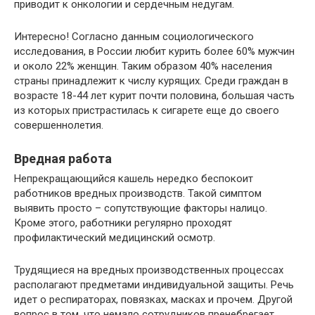
приводит к онкологии и сердечным недугам.
Интересно! Согласно данным социологического
исследования, в России любит курить более 60% мужчин
и около 22% женщин. Таким образом 40% населения
страны принадлежит к числу курящих. Среди граждан в
возрасте 18-44 лет курит почти половина, большая часть
из которых пристрастилась к сигарете еще до своего
совершеннолетия.
Вредная работа
Непрекращающийся кашель нередко беспокоит
работников вредных производств. Такой симптом
выявить просто – сопутствующие факторы налицо.
Кроме этого, работники регулярно проходят
профилактический медицинский осмотр.
Трудящиеся на вредных производственных процессах
располагают предметами индивидуальной защиты. Речь
идет о респираторах, повязках, масках и прочем. Другой
вопрос в том, что немало сотрудников пренебрегает