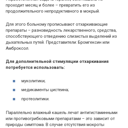
проходит месяц и более – превратить его из
продолжительного непродуктивного в мокрый.
Для этого больному прописывают отхаркивающие
препараты – разновидность лекарственного, средства,
способствующего отведению слизистых выделений из
дыхательных путей. Представители: Бромгексин или
Амброксол.
Для дополнительной стимуляции отхаркивания
потребуется использовать:
муколитики;
медикаменты цистеина;
протеолитики.
Параллельно влажный кашель лечат антигистаминными
или противогрибковыми препаратами – это зависит от
природы симптома. В случае отсутствия мокроты