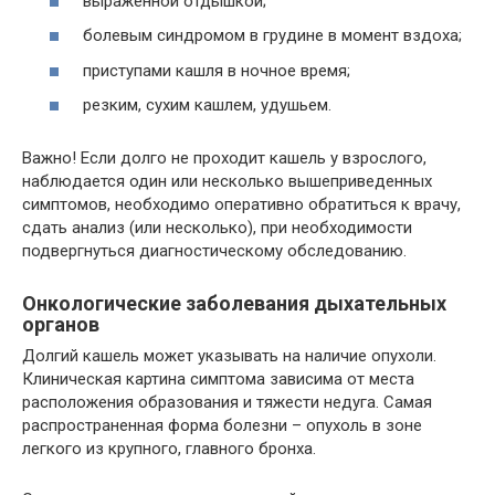
выраженной отдышкой;
болевым синдромом в грудине в момент вздоха;
приступами кашля в ночное время;
резким, сухим кашлем, удушьем.
Важно! Если долго не проходит кашель у взрослого,
наблюдается один или несколько вышеприведенных
симптомов, необходимо оперативно обратиться к врачу,
сдать анализ (или несколько), при необходимости
подвергнуться диагностическому обследованию.
Онкологические заболевания дыхательных
органов
Долгий кашель может указывать на наличие опухоли.
Клиническая картина симптома зависима от места
расположения образования и тяжести недуга. Самая
распространенная форма болезни – опухоль в зоне
легкого из крупного, главного бронха.