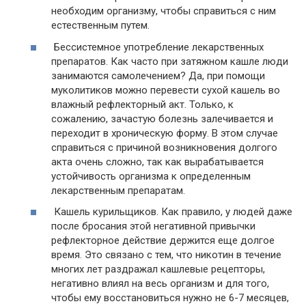
необходим организму, чтобы справиться с ним
естественным путем.
Бессистемное употребление лекарственных
препаратов. Как часто при затяжном кашле люди
занимаются самолечением? Да, при помощи
муколитиков можно перевести сухой кашель во
влажный рефлекторный акт. Только, к
сожалению, зачастую болезнь залечивается и
переходит в хроническую форму. В этом случае
справиться с причиной возникновения долгого
акта очень сложно, так как вырабатывается
устойчивость организма к определенным
лекарственным препаратам.
Кашель курильщиков. Как правило, у людей даже
после бросания этой негативной привычки
рефлекторное действие держится еще долгое
время. Это связано с тем, что никотин в течение
многих лет раздражал кашлевые рецепторы,
негативно влиял на весь организм и для того,
чтобы ему восстановиться нужно не 6-7 месяцев,