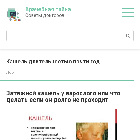
Перейти
Врачебная тайна
к
Советы докторов
контенту
Поиск:
Кашель длительностью почти год
Лор
Затяжной кашель у взрослого или что
делать если он долго не проходит