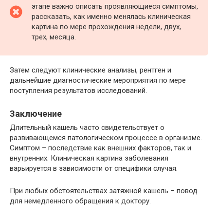
этапе важно описать проявляющиеся симптомы,
рассказать, как именно менялась клиническая
картина по мере прохождения недели, двух,
трех, месяца.
Затем следуют клинические анализы, рентген и
дальнейшие диагностические мероприятия по мере
поступления результатов исследований.
Заключение
Длительный кашель часто свидетельствует о
развивающемся патологическом процессе в организме.
Симптом – последствие как внешних факторов, так и
внутренних. Клиническая картина заболевания
варьируется в зависимости от специфики случая.
При любых обстоятельствах затяжной кашель – повод
для немедленного обращения к доктору.