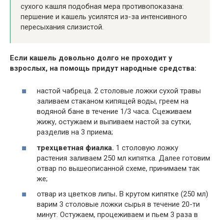
сухого кашля подобная мера противопоказана:
першение и кашель усилятся из-за интенсивного
пересыхания слизистой.
Если кашель довольно долго не проходит у
взрослых, на помощь придут народные средства:
настой чабреца. 2 столовые ложки сухой травы
заливаем стаканом кипящей воды, греем на
водяной бане в течение 1/3 часа. Сцеживаем
жижу, остужаем и выпиваем настой за сутки,
разделив на 3 приема;
трехцветная фиалка.
1 столовую ложку
растения заливаем 250 мл кипятка. Далее готовим
отвар по вышеописанной схеме, принимаем так
же;
отвар из цветков липы
.
В крутом кипятке (250 мл)
варим 3 столовые ложки сырья в течение 20-ти
минут. Остужаем, процеживаем и пьем 3 раза в