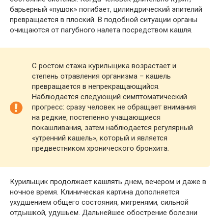
барьерный «пушок» погибает, цилиндрический эпителий
превращается в плоский. В подобной ситуации органы
очищаются от пагубного налета посредством кашля.
С ростом стажа курильщика возрастает и
степень отравления организма – кашель
превращается в непрекращающийся.
Наблюдается следующий симптоматический
прогресс: сразу человек не обращает внимания
на редкие, постепенно учащающиеся
покашливания, затем наблюдается регулярный
«утренний кашель», который и является
предвестником хронического бронхита.
Курильщик продолжает кашлять днем, вечером и даже в
ночное время. Клиническая картина дополняется
ухудшением общего состояния, мигренями, сильной
отдышкой, удушьем. Дальнейшее обострение болезни