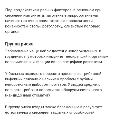
Под воздействием разных факторов, в основном при
снижении иммунитета, патогенные микроорганизмы
начинают активно размножаться, поражая ногти
конечностей, стопы, ротоглотку, слизистые половых
органов.
Группа риска
Заболевание чаще наблюдается у новорожденных и
грудничков, у которых иммунитет неокрепший и организм
восприимчив к инфекции из–за специфики развитиям.
У больных пожилого возраста проявление грибковой
инфекции связано с наличием проблем с зубами,
некорректным выбором протезов. У людей среднего
возраста грибок в полости рта обнаруживается часто
(кандидозный стоматит).
В группу риска входят также беременные в результате
естественного снижения защитных способностей