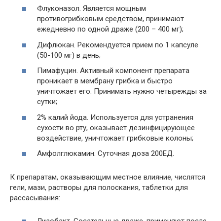
Флуконазол. Является мощным
противогрибковым средством, принимают
ежедневно по одной драже (200 – 400 мг);
Дифлюкан. Рекомендуется прием по 1 капсуле
(50-100 мг) в день;
Пимафуцин. Активный компонент препарата
проникает в мембрану грибка и быстро
уничтожает его. Принимать нужно четырежды за
сутки;
2% калий йода. Используется для устранения
сухости во рту, оказывает дезинфицирующее
воздействие, уничтожает грибковые колоны;
Амфолглюкамин. Суточная доза 200ЕД.
К препаратам, оказывающим местное влияние, числятся
гели, мази, растворы для полоскания, таблетки для
рассасывания:
Лизобакт. Сосательные драже, применяют после