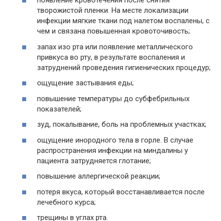
появление кровотечения после снятия
творожистой пленки. На месте локализации
инфекции мягкие ткани под налетом воспалены, с
чем и связана повышенная кровоточивость;
запах изо рта или появление металлического
привкуса во рту, в результате воспаления и
затруднений проведения гигиенических процедур;
ощущение застывания еды;
повышение температуры до субфебрильных
показателей;
зуд, покалывание, боль на проблемных участках;
ощущение инородного тела в горле. В случае
распространения инфекции на миндалины у
пациента затрудняется глотание;
повышение аллергической реакции;
потеря вкуса, который восстанавливается после
лечебного курса;
трещины в углах рта.