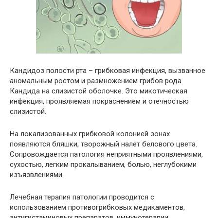
Кандидоз полости рта – грибковая инфекция, вызванное
аномальным ростом и размножением грибов рода
Кандида на слизистой оболочке. Это микотическая
инфекция, проявляемая покраснением и отечностью
слизистой.
На локализованных грибковой колонией зонах
появляются бляшки, творожный налет белового цвета.
Сопровождается патология неприятными проявлениями,
сухостью, легким прокалыванием, болью, неглубокими
изъязвлениями.
Лечебная терапия патологии проводится с
использованием противогрибковых медикаментов,
антигистаминовых препаратов, иммунотерапии.