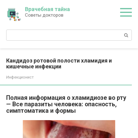
Перейти
Врачебная тайна
к
Советы докторов
контенту
Поиск:
Кандидоз ротовой полости хламидия и
кишечные инфекции
Инфекционист
Полная информация о хламидиозе во рту
— Все паразиты человека: опасность,
симптоматика и формы