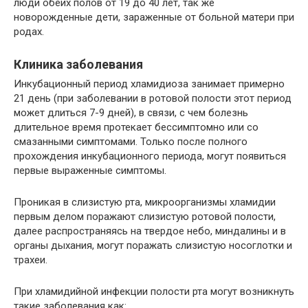
люди обеих полов от 19 до 40 лет, так же
новорожденные дети, зараженные от больной матери при
родах.
Клиника заболевания
Инкубационный период хламидиоза занимает примерно
21 день (при заболевании в ротовой полости этот период
может длиться 7-9 дней), в связи, с чем болезнь
длительное время протекает бессимптомно или со
смазанными симптомами. Только после полного
прохождения инкубационного периода, могут появиться
первые выраженные симптомы.
Проникая в слизистую рта, микроорганизмы хламидии
первым делом поражают слизистую ротовой полости,
далее распространяясь на твердое небо, миндалины и в
органы дыхания, могут поражать слизистую носоглотки и
трахеи.
При хламидийной инфекции полости рта могут возникнуть
такие заболевания как: