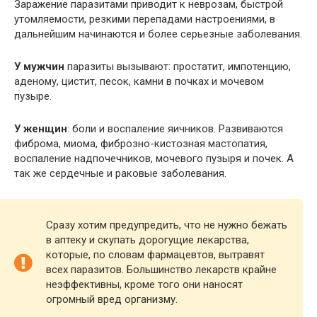
Заражение паразитами приводит к неврозам, быстрой
утомляемости, резкими перепадами настроениями, в
дальнейшим начинаются и более серьезные заболевания.
У мужчин
паразиты вызывают: простатит, импотенцию,
аденому, цистит, песок, камни в почках и мочевом
пузыре.
У женщин
: боли и воспаление яичников. Развиваются
фиброма, миома, фиброзно-кистозная мастопатия,
воспаление надпочечников, мочевого пузыря и почек. А
так же сердечные и раковые заболевания.
Сразу хотим предупредить, что не нужно бежать
в аптеку и скупать дорогущие лекарства,
которые, по словам фармацевтов, вытравят
всех паразитов. Большинство лекарств крайне
неэффективны, кроме того они наносят
огромный вред организму.