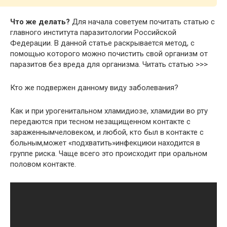
Что же делать?
Для начала советуем почитать статью с
главного института паразитологии Российской
Федерации. В данной статье раскрывается метод, с
помощью которого можно почистить свой организм от
паразитов без вреда для организма. Читать статью >>>
Кто же подвержен данному виду заболевания?
Как и при урогенитальном хламидиозе, хламидии во рту
передаются при тесном незащищенном контакте с
зараженнымчеловеком, и любой, кто был в контакте с
больным,может «подхватить»инфекциюи находится в
группе риска. Чаще всего это происходит при оральном
половом контакте.