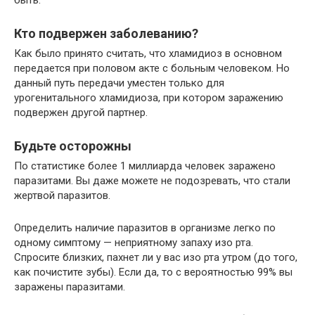
быть.
Кто подвержен заболеванию?
Как было принято считать, что хламидиоз в основном
передается при половом акте с больным человеком. Но
данный путь передачи уместен только для
урогенитального хламидиоза, при котором заражению
подвержен другой партнер.
Будьте осторожны
По статистике более 1 миллиарда человек заражено
паразитами. Вы даже можете не подозревать, что стали
жертвой паразитов.
Определить наличие паразитов в организме легко по
одному симптому — неприятному запаху изо рта.
Спросите близких, пахнет ли у вас изо рта утром (до того,
как почистите зубы). Если да, то с вероятностью 99% вы
заражены паразитами.