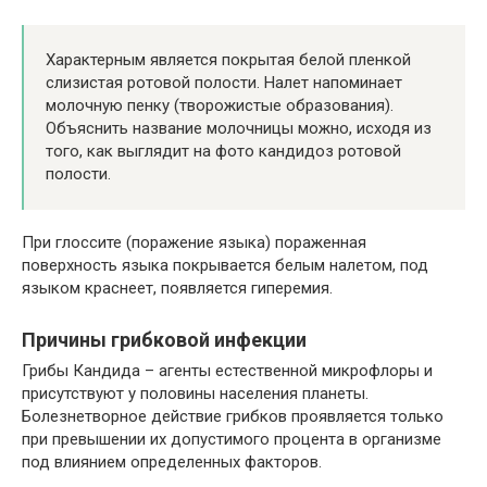
Характерным является покрытая белой пленкой
слизистая ротовой полости. Налет напоминает
молочную пенку (творожистые образования).
Объяснить название молочницы можно, исходя из
того, как выглядит на фото кандидоз ротовой
полости.
При глоссите (поражение языка) пораженная
поверхность языка покрывается белым налетом, под
языком краснеет, появляется гиперемия.
Причины грибковой инфекции
Грибы Кандида – агенты естественной микрофлоры и
присутствуют у половины населения планеты.
Болезнетворное действие грибков проявляется только
при превышении их допустимого процента в организме
под влиянием определенных факторов.