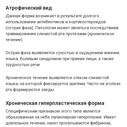
Атрофический вид
Данная форма возникает в результате долгого
использования антибиотиков и кортикостероидов
(острая фаза). Патология может являться последствием
травмирования слизистой рта протезами (хроническое
течение).
Острая фаза выявляется сухостью и ощущением жжения
языка, болевым синдромом при приеме пищи, а также
трудностью речи.
Хроническое течение выявляется отеком слизистой
языка, на которой фиксируется эритема. Часто на уголках
рта формируются заеды.
Хроническая гиперпластическая форма
Специфическим признаком этого типа является
образованная на небе папиллярная гиперплазия. Имеет
длительное течение, налет пропитывается фибрином,