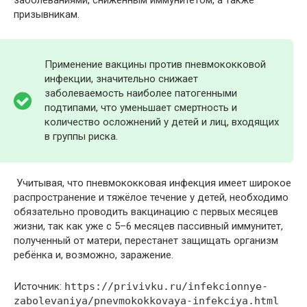
заболеваниями, сниженным иммунитетом, а также
призывникам.
Применение вакцины против пневмококковой
инфекции, значительно снижает
заболеваемость наиболее патогенными
подтипами, что уменьшает смертность и
количество осложнений у детей и лиц, входящих
в группы риска.
Учитывая, что пневмококковая инфекция имеет широкое
распространение и тяжёлое течение у детей, необходимо
обязательно проводить вакцинацию с первых месяцев
жизни, так как уже с 5–6 месяцев пассивный иммунитет,
полученный от матери, перестанет защищать организм
ребёнка и, возможно, заражение.
Источник:
https://privivku.ru/infekcionnye-
zabolevaniya/pnevmokokkovaya-infekciya.html