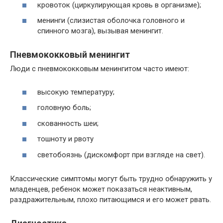
кровоток (циркулирующая кровь в организме);
менинги (слизистая оболочка головного и
спинного мозга), вызывая менингит.
Пневмококковый менингит
Люди с пневмококковым менингитом часто имеют:
высокую температуру;
головную боль;
скованность шеи;
тошноту и рвоту
светобоязнь (дискомфорт при взгляде на свет).
Классические симптомы могут быть трудно обнаружить у
младенцев, ребенок может показаться неактивным,
раздражительным, плохо питающимся и его может рвать.