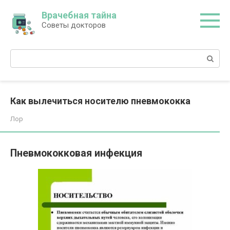
Перейти
Врачебная тайна
к
Советы докторов
контенту
Поиск:
Как вылечиться носителю пневмококка
Лор
Пневмококковая инфекция