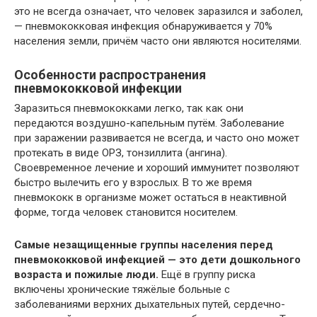
это не всегда означает, что человек заразился и заболел,
— пневмококковая инфекция обнаруживается у 70%
населения земли, причём часто они являются носителями.
Особенности распространения
пневмококковой инфекции
Заразиться пневмококками легко, так как они
передаются воздушно-капельным путём. Заболевание
при заражении развивается не всегда, и часто оно может
протекать в виде ОРЗ, тонзиллита (ангина).
Своевременное лечение и хороший иммунитет позволяют
быстро вылечить его у взрослых. В то же время
пневмококк в организме может остаться в неактивной
форме, тогда человек становится носителем.
Самые незащищенные группы населения перед
пневмококковой инфекцией — это дети дошкольного
возраста и пожилые люди.
Ещё в группу риска
включены хронические тяжёлые больные с
заболеваниями верхних дыхательных путей, сердечно-