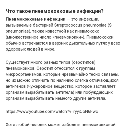
Что такое пневмококковые инфекции?
Пневмококковые инфекции
— это инфекции,
вызываемые бактерией Streptococcus pneumoniae (S
pneumoniae), также известной как пневмококк
(множественное число «пневмококки»). Пневмококки
обычно встречаются в верхних дыхательных путях у всех
здоровых людей в мире.
Существует много разных типов (серотипов)
пневмококков. Серотип относится к группам
микроорганизмов, которые чрезвычайно тесно связаны,
но их можно отличить по наличию слегка отличающихся
антигенов (чужеродное вещество, которое заставляет
организм вырабатывать антитела) или побуждающих
организм вырабатывать немного другие антитела.
https://www.youtube.com/watch?v=ryyiCoN6Fwc
Хотя любой человек может заболеть пневмококковой