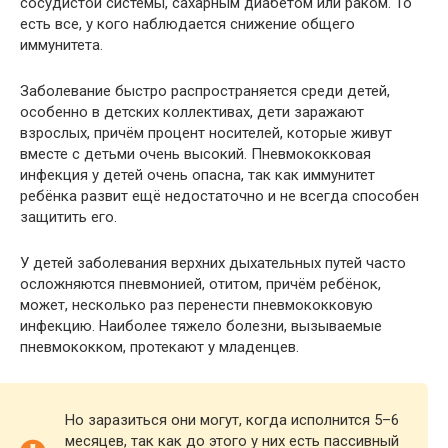
сосудистой системы, сахарным диабетом или раком. То
есть все, у кого наблюдается снижение общего
иммунитета.
Заболевание быстро распространяется среди детей,
особенно в детских коллективах, дети заражают
взрослых, причём процент носителей, которые живут
вместе с детьми очень высокий. Пневмококковая
инфекция у детей очень опасна, так как иммунитет
ребёнка развит ещё недостаточно и не всегда способен
защитить его.
У детей заболевания верхних дыхательных путей часто
осложняются пневмонией, отитом, причём ребёнок,
может, несколько раз перенести пневмококковую
инфекцию. Наиболее тяжело болезни, вызываемые
пневмококком, протекают у младенцев.
Но заразиться они могут, когда исполнится 5–6
месяцев, так как до этого у них есть пассивный