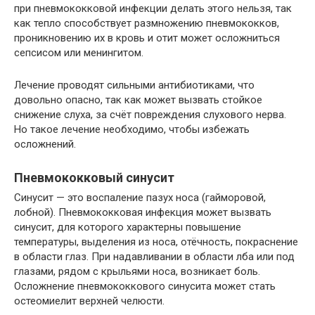
при пневмококковой инфекции делать этого нельзя, так
как тепло способствует размножению пневмококков,
проникновению их в кровь и отит может осложниться
сепсисом или менингитом.
Лечение проводят сильными антибиотиками, что
довольно опасно, так как может вызвать стойкое
снижение слуха, за счёт повреждения слухового нерва.
Но такое лечение необходимо, чтобы избежать
осложнений.
Пневмококковый синусит
Синусит — это воспаление пазух носа (гайморовой,
лобной). Пневмококковая инфекция может вызвать
синусит, для которого характерны повышение
температуры, выделения из носа, отёчность, покраснение
в области глаз. При надавливании в области лба или под
глазами, рядом с крыльями носа, возникает боль.
Осложнение пневмококкового синусита может стать
остеомиелит верхней челюсти.