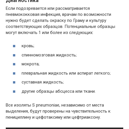
Диагностика
Если подозревается или рассматривается
пневмококковая инфекция, врачам по возможности
нужно будет сделать окраску по Граму и культуру
соответствующих образцов. Потенциальные образцы
могут включать 1 или более из следующих:
кровь;
спинномозговая жидкость;
мокрота;
плевральная жидкость или аспират легкого;
суставная жидкость;
другие образцы абсцесса или ткани.
Все изоляты S pneumoniae, независимо от места
выделения, будут проверены на чувствительность к
пенициллину и цефотаксиму или цефтриаксону.