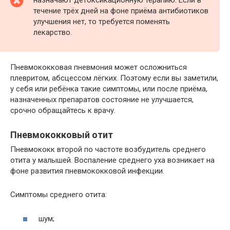
назначают детоксикационную терапию. Если в
течение трёх дней на фоне приёма антибиотиков
улучшения нет, то требуется поменять
лекарство.
Пневмококковая пневмония может осложниться
плевритом, абсцессом лёгких. Поэтому если вы заметили,
у себя или ребёнка такие симптомы, или после приёма,
назначенных препаратов состояние не улучшается,
срочно обращайтесь к врачу.
Пневмококковый отит
Пневмококк второй по частоте возбудитель среднего
отита у малышей. Воспаление среднего уха возникает на
фоне развития пневмококковой инфекции.
Симптомы среднего отита:
шум;