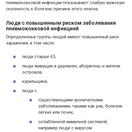
пневмококковой инфекции показывают слабую мужскую
склонность к болезни; причина этого неясна.
Люди с повышенным риском заболевания
пневмококковой инфекцией
Определенные группы людей имеют повышенный риск
заражения, в том числе:
люди старше 65;
люди живущие в деревнях, аборигены и жители
островов;
курильщики;
люди с:
существующими хроническими
заболеваниями, такими как рак, болезни
лёгких или почек;
ослабленной иммунной системой,
например люди с вирусом