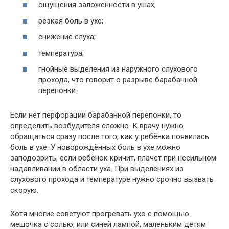
ощущения заложенности в ушах;
резкая боль в ухе;
снижение слуха;
температура;
гнойные выделения из наружного слухового
прохода, что говорит о разрыве барабанной
перепонки.
Если нет перфорации барабанной перепонки, то
определить возбудителя сложно. К врачу нужно
обращаться сразу после того, как у ребёнка появилась
боль в ухе. У новорождённых боль в ухе можно
заподозрить, если ребёнок кричит, плачет при несильном
надавливании в области уха. При выделениях из
слухового прохода и температуре нужно срочно вызвать
скорую.
Хотя многие советуют прогревать ухо с помощью
мешочка с солью, или синей лампой, маленьким детям