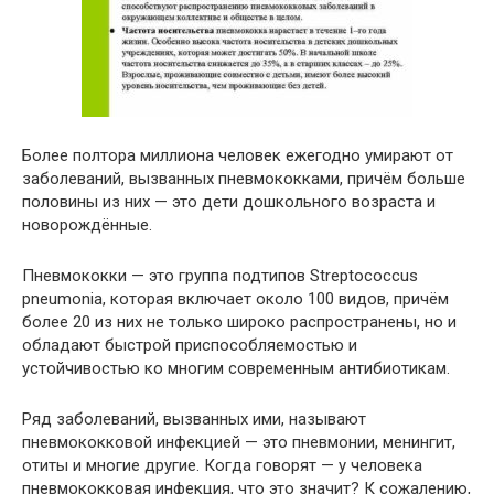
Более полтора миллиона человек ежегодно умирают от
заболеваний, вызванных пневмококками, причём больше
половины из них — это дети дошкольного возраста и
новорождённые.
Пневмококки — это группа подтипов Streptococcus
pneumonia, которая включает около 100 видов, причём
более 20 из них не только широко распространены, но и
обладают быстрой приспособляемостью и
устойчивостью ко многим современным антибиотикам.
Ряд заболеваний, вызванных ими, называют
пневмококковой инфекцией — это пневмонии, менингит,
отиты и многие другие. Когда говорят — у человека
пневмококковая инфекция, что это значит? К сожалению,