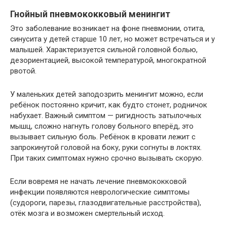
Гнойный пневмококковый менингит
Это заболевание возникает на фоне пневмонии, отита,
синусита у детей старше 10 лет, но может встречаться и у
малышей. Характеризуется сильной головной болью,
дезориентацией, высокой температурой, многократной
рвотой.
У маленьких детей заподозрить менингит можно, если
ребёнок постоянно кричит, как будто стонет, родничок
набухает. Важный симптом — ригидность затылочных
мышц, сложно нагнуть голову больного вперёд, это
вызывает сильную боль. Ребёнок в кровати лежит с
запрокинутой головой на боку, руки согнуты в локтях.
При таких симптомах нужно срочно вызывать скорую.
Если вовремя не начать лечение пневмококковой
инфекции появляются неврологические симптомы
(судороги, парезы, глазодвигательные расстройства),
отёк мозга и возможен смертельный исход.