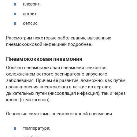
плеврит;
артрит;
сепсис.
Рассмотрим некоторые заболевания, вызванные
пневмококковой инфекцией подробнее.
Пневмококковая пневмония
Обычно пневмококковая пневмония считается
осложнением острого респираторно вирусного
заболевания. Причём её развитие, возможно, как путём
проникновения пневмококка в лёгкие из верхних
дыхательных путей (нисходящая инфекция), так и через
кровь (гематогенно).
Основные симптомы пневмококковой пневмонии:
температура;