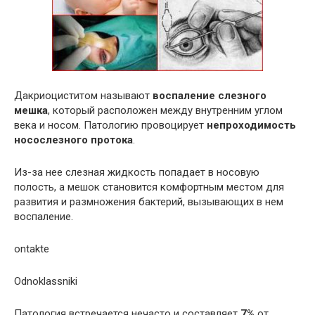
Дакриоциститом называют
воспаление слезного
мешка
, который расположен между внутренним углом
века и носом. Патологию провоцирует
непроходимость
носослезного протока
.
Из-за нее слезная жидкость попадает в носовую
полость, а мешок становится комфортным местом для
развития и размножения бактерий, вызывающих в нем
воспаление.
ontakte
Odnoklassniki
Патология встречается нечасто и составляет
7%
от