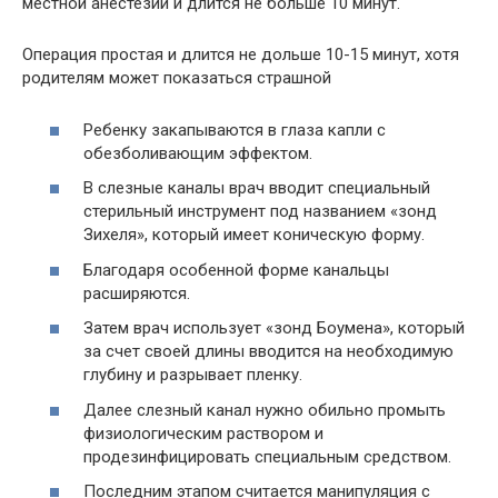
местной анестезии и длится не больше 10 минут.
Операция простая и длится не дольше 10-15 минут, хотя
родителям может показаться страшной
Ребенку закапываются в глаза капли с
обезболивающим эффектом.
В слезные каналы врач вводит специальный
стерильный инструмент под названием «зонд
Зихеля», который имеет коническую форму.
Благодаря особенной форме канальцы
расширяются.
Затем врач использует «зонд Боумена», который
за счет своей длины вводится на необходимую
глубину и разрывает пленку.
Далее слезный канал нужно обильно промыть
физиологическим раствором и
продезинфицировать специальным средством.
Последним этапом считается манипуляция с