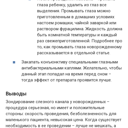
глаза ребенку, удалить из глаз все
выделения. Промывать глаза можно
приготовленным в домашних условиях
настоем ромашки, чайной заваркой или
раствором фурацилина. Жидкость должна
быть комнатной температуры и каждый
раз свежеприготовленной. Подробнее про
то, как промывать глаза новорожденному
рассказывается в отдельной статье.
Закапать конъюнктиву специальными глазными
антибактериальными каплями. Желательно, чтобы
данный этап попадал на время перед сном –
тогда эффект от препарата проявится лучше.
Выводы
Зондирование слезного канала у новорожденных –
процедура серьезная, но имеет и положительные
стороны: скорость проведения, безболезненность для
маленького пациента, невысокая цена. Когда существует
необходимость в ее проведении – лучше не мешкать, а