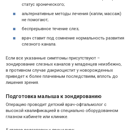
статус хронического;
альтернативные методы лечения (капли, массаж)
не помогают;
беспрерывное течение слез;
врач ставит под сомнение нормальность развития
слезного канала.
Если все указанные симптомы присутствуют –
зондирование слезных каналов у младенцев неизбежно,
в противном случае дакриоцистит у новорожденных
приведет к более плачевным последствиям, вплоть до
лишения зрения.
Подготовка малыша к зондированию
Операцию проводит детский врач-офтальмолог с
высокой квалификацией в специально оборудованном
глазном кабинете или клинике.
5 этапов подготовки к процедуре: