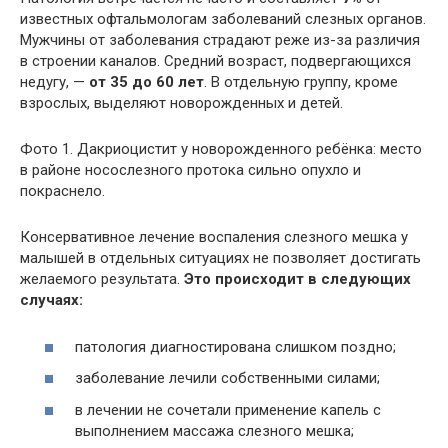
известных офтальмологам заболеваний слезных органов.
Мужчины от заболевания страдают реже из-за различия
в строении каналов. Средний возраст, подвергающихся
недугу, —
от 35 до 60 лет
. В отдельную группу, кроме
взрослых, выделяют новорожденных и детей.
Фото 1. Дакриоцистит у новорожденного ребёнка: место
в районе носослезного протока сильно опухло и
покраснело.
Консервативное лечение воспаления слезного мешка у
малышей в отдельных ситуациях не позволяет достигать
желаемого результата.
Это происходит в следующих
случаях:
патология диагностирована слишком поздно;
заболевание лечили собственными силами;
в лечении не сочетали применение капель с
выполнением массажа слезного мешка;