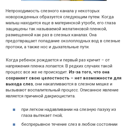
Непроходимость слезного канала у некоторых
новорожденных образуется следующим путем. Когда
малыш находится еще в материнской утробе, его глаза
защищены так называемой желатиновой пленкой,
размещенной как раз в слезных каналах. Она
предотвращает попадание околоплодных вод в слезные
протоки, а также нос и дыхательные пути.
Когда ребенок рождается и первый раз кричит – от
напряжения пленка лопается. В редких случаях такой
процесс все же не происходит.
Из-за того, что она
сохраняет свою целостность – нет возможности для
выхода слез
, они накапливаются в слезном мешке и
вызывают воспалительный процесс. Описанное явление
является причиной дакриоцистита.
при легком надавливании на слезную пазуху из
глаза вытекает гной;
беспрерывное течение слез в любом состоянии