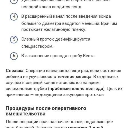
носовой канал вводится зонд.
В расширенный канал после введения зонда
большего диаметра вводится меньший. Врач им
протыкает желатиновую пленку.
Слезный проток дезинфицируется
спецраствором.
В заключение проводят пробу Веста.
Справка.
Операция назначается еще раз, если состояние
ребенка не улучшилось
в течение месяца
. В отдельных
случаях в слезный канал вставляются на время
силиконовые трубки (
приблизительно полгода
). Цель их
применения — недопущение закупорки протоков.
Процедуры после оперативного
вмешательства
После операции врач назначает капли, подавляющие
рост бактерий. Терапия длится
минимум 7 дней
.