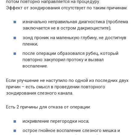
потом повторно направляется на процедуру.
Эффект от зондирования отсутствует по таким причинам:
изначально неправильная диагностика (проблема
заключается не в остром дакриоцистите);
зонд проник на маленькую глубину, не достигнув
пленки;
после операции образовался рубец, который
повторно закупорил протоку и вызвал
воспаление.
Если улучшение не наступило по одной из последних двух
причин – есть смысл в проведении повторного
зондирования слезного канала.
Есть 2 причины для отказа от операции:
искривление перегородки носа;
острое гнойное воспаление слезного мешка и