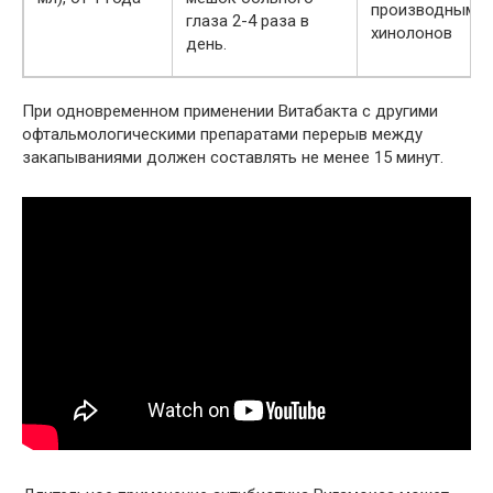
производным
глаза 2-4 раза в
хинолонов
день.
При одновременном применении Витабакта с другими
офтальмологическими препаратами перерыв между
закапываниями должен составлять не менее 15 минут.