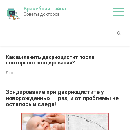
Перейти
Врачебная тайна
к
Советы докторов
контенту
Поиск:
Как вылечить дакриоцистит после
повторного зондирования?
Лор
Зондирование при дакриоцистите у
новорожденных — раз, и от проблемы не
осталось и следа!