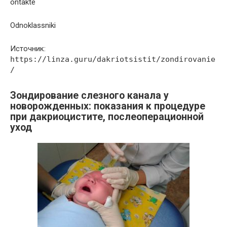
ontakte
Odnoklassniki
Источник:
https://linza.guru/dakriotsistit/zondirovanie
/
Зондирование слезного канала у
новорожденных: показания к процедуре
при дакриоцистите, послеоперационной
уход