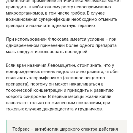
Длительное применение антибиотика Вигамокса может
приводить к избыточному росту невосприимчивых
микроорганизмов, в том числе грибов. В случае
возникновения суперинфекции необходимо отменить
препарат и назначить адекватную терапию.
При использовании Флоксала имеется условие – при
одновременном применении более одного препарата
мазь следует использовать последней.
Если врач назначил Левомицетин, стоит знать, что у
новорожденных печень недостаточно развита, чтобы
связывать хлорамфеникол (активное вещество
препарата), поэтому он может накапливаться в
токсической концентрации и приводить к развитию
«серого синдрома». В первые месяцы жизни капли
назначают только по жизненным показаниям, при
тяжелых случаях дакриоцистита у грудничков.
Тобрекс – антибиотик широкого спектра действия