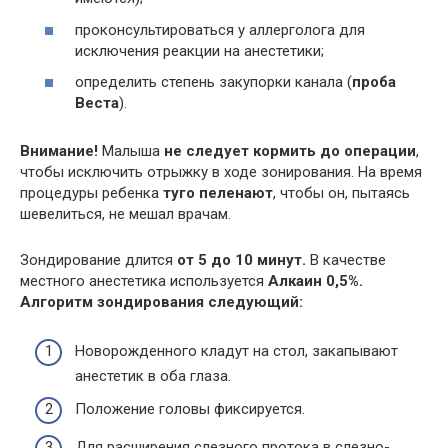
проконсультироваться у аллерголога для
исключения реакции на анестетики;
определить степень закупорки канала (
проба
Веста
).
Внимание!
Малыша
не следует кормить до операции
,
чтобы исключить отрыжку в ходе зонирования. На время
процедуры ребенка
туго пеленают
, чтобы он, пытаясь
шевелиться, не мешал врачам.
Зондирование длится
от 5 до 10 минут.
В качестве
местного анестетика используется
Алкаин 0,5%.
Алгоритм зондирования следующий:
Новорожденного кладут на стол, закапывают
анестетик в оба глаза.
Положение головы фиксируется.
Для расширения слезного протока в слезно-