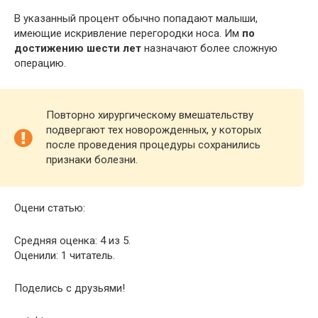
В указанный процент обычно попадают малыши,
имеющие искривление перегородки носа. Им
по
достижению шести лет
назначают более сложную
операцию.
Повторно хирургическому вмешательству
подвергают тех новорожденных, у которых
после проведения процедуры сохранились
признаки болезни.
Оцени статью:
Средняя оценка: 4 из 5.
Оценили: 1 читатель.
Поделись с друзьями!