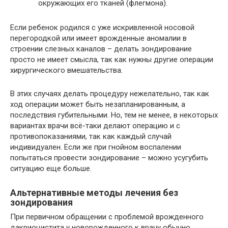
окружающих его тканей (флегмона).
Если ребенок родился с уже искривленной носовой
перегородкой или имеет врожденные аномалии в
строении слезных каналов – делать зондирование
просто не имеет смысла, так как нужны другие операции
хирургического вмешательства.
В этих случаях делать процедуру нежелательно, так как
ход операции может быть незапланированным, а
последствия губительными. Но, тем не менее, в некоторых
вариантах врачи всё-таки делают операцию и с
противопоказаниями, так как каждый случай
индивидуален. Если же при гнойном воспалении
попытаться провести зондирование – можно усугубить
ситуацию еще больше.
Альтернативные методы лечения без
зондирования
При первичном обращении с проблемой врожденного
дакриоцистита у новорожденного к врачу обычно