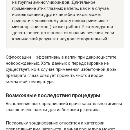
из группы аминогликозидов. Длительное
применение этих глазных капель, как и в случае
использования других антибиотиков, может
привести к усиленному росту невосприимчивых
микроорганизмов (также грибов). Рекомендуется
делать посев до и после окончания лечения, если
клинический результат неудовлетворительный.
Офлоксацин – эффективные капли при дакриоцистите
новорожденных. Хоть данных о передозировке не
существует, но в случае применения избыточной дозы
препарата глаза следует промыть чистой водой
комнатной температуры.
Возможные последствия процедуры
Выполнение всех предписаний врача касательно гигиены
глазок очень важны для избежания рецидива
Поскольку зондирование относится к категории
оперативных вмешательств, данная процедура может