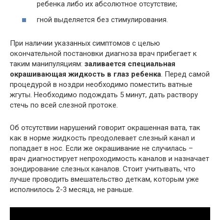
ребенка либо их абсолютное отсутствие;
гной выделяется без стимулирования.
При наличии указанных симптомов с целью
окончательной постановки диагноза врач прибегает к
таким манипуляциям:
заливается специальная
окрашивающая жидкость в глаз ребенка
. Перед самой
процедурой в ноздри необходимо поместить ватные
жгуты. Необходимо подождать 5 минут, дать раствору
стечь по всей слезной протоке.
Об отсутствии нарушений говорит окрашенная вата, так
как в норме жидкость преодолевает слезный канал и
попадает в нос. Если же окрашивание не случилась –
врач диагностирует непроходимость каналов и назначает
зондирование слезных каналов. Стоит учитывать, что
лучше проводить вмешательство деткам, которым уже
исполнилось 2-3 месяца, не раньше.