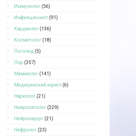
Иммунолог
(56)
Инфекционист
(91)
Кардиолог
(136)
Косметолог
(18)
Логопед
(5)
Лор
(357)
Маммолог
(141)
Медицинский юрист
(6)
Нарколог
(21)
Невропатолог
(229)
Нейрохирург
(21)
Нефролог
(23)