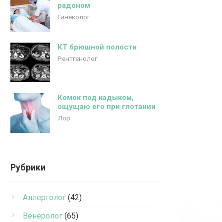
радоном
Гинеколог
КТ брюшной полости
Рентгенолог
Комок под кадыком,
ощущаю его при глотании
Лор
Рубрики
Аллерголог
(42)
Венеролог
(65)