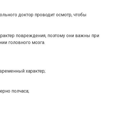
больного доктор проводит осмотр, чтобы
рактер повреждения, поэтому они важны при
нии головного мозга.
овременный характер;
ерно полчаса;