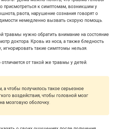
но присмотреться к симптомам, возникшим у
шнота, рвота, нарушение сознания говорят о
одимости немедленно вызвать скорую помощь.
ой травмы нужно обратить внимание на состояние
мотр доктора. Кровь из носа, а также бледность
, игнорировать такие симптомы нельзя.
отличается от такой же травмы у детей.
а чтобы получилось такое серьезное
кого воздействия, чтобы головной мозг
 на мозговую оболочку.
сказать о своих ощущениях после получения