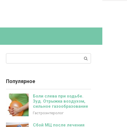
Поиск:
Популярное
Боли слева при ходьбе.
Зуд. Отрыжка воздухом,
сильное газообразование
Гастроэнтеролог
Cбой МЦ после лечения