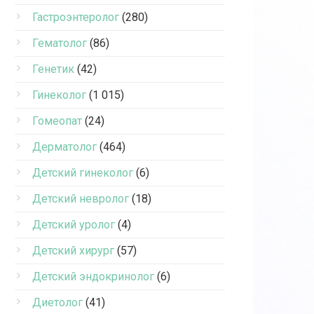
Гастроэнтеролог
(280)
Гематолог
(86)
Генетик
(42)
Гинеколог
(1 015)
Гомеопат
(24)
Дерматолог
(464)
Детский гинеколог
(6)
Детский невролог
(18)
Детский уролог
(4)
Детский хирург
(57)
Детский эндокринолог
(6)
Диетолог
(41)