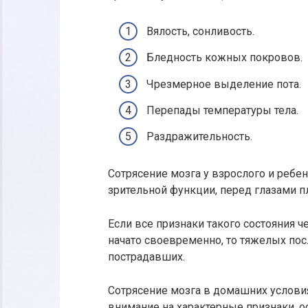
Вялость, сонливость.
Бледность кожных покровов.
Чрезмерное выделение пота.
Перепады температуры тела.
Раздражительность.
Сотрясение мозга у взрослого и реб
зрительной функции, перед глазами п
Если все признаки такого состояния 
начато своевременно, то тяжелых по
пострадавших.
Сотрясение мозга в домашних услови
внимание на характерные признаки, ос