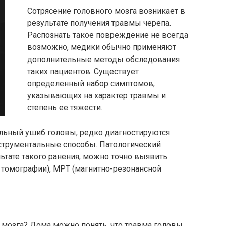
Сотрясение головного мозга возникает в
результате получения травмы черепа.
Распознать такое повреждение не всегда
возможно, медики обычно применяют
дополнительные методы обследования
таких пациентов. Существует
определенный набор симптомов,
указывающих на характер травмы и
степень ее тяжести.
льный ушиб головы, редко диагностируются
нструментальные способы. Патологический
льтате такого ранения, можно точно выявить
томографии), МРТ (магнитно-резонансной
е мозга? Дома можно понять, что травма головы