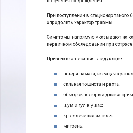
получения повреждения.
При поступлении в стационар такого 
определить характер травмы.
Симптомы напрямую указывают на ха
первичном обследовании при сотрясе
Признаки сотрясения следующие:
потеря памяти, носящая кратк
сильная тошнота и рвота;
обморок, который длится прим
шум и гул в ушах;
кровотечения из носа;
мигрень.