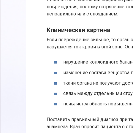
повреждения, поэтому сотрясение гол
неправильно или с опозданием.
Клиническая картина
Если повреждение сильное, то орган 
нарушается ток крови в этой зоне. Ос
нарушение коллоидного балан
изменение состава вещества г
ткани органа не получают дост
связь между отдельными стру
появляется область повышенно
Поставить правильный диагноз при т
анамнеза. Врач опросит пациента о е