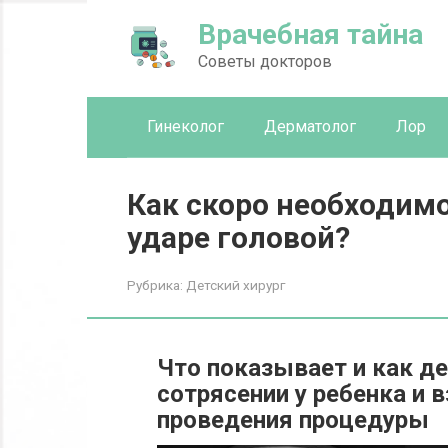
Перейти
Врачебная тайна
к
контенту
Советы докторов
Гинеколог
Дерматолог
Лор
Как скоро необходимо
ударе головой?
Рубрика:
Детский хирург
Что показывает и как д
сотрясении у ребенка и 
проведения процедуры