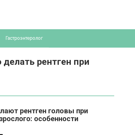
Гастроэнтеролог
 делать рентген при
елают рентген головы при
взрослого: особенности