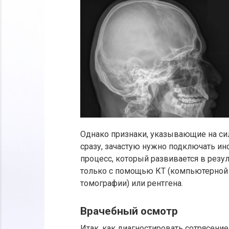
Однако признаки, указывающие на си
сразу, зачастую нужно подключать и
процесс, который развивается в резу
только с помощью КТ (компьютерной 
томографии) или рентгена.
Врачебный осмотр
Итак, как диагностировать сотрясени