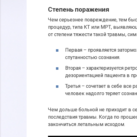
Степень поражения
Чем серьезнее повреждение, тем быс
процедур, типа КТ или МРТ, выявляющ
от степени тяжести такой травмы, сим
Первая – проявляется заторм
спутанностью сознания.
Вторая – характеризуется рет
дезориентацией пациента в пр
Третья – сочетает в себе все
человек надолго теряет сознан
Чем дольше больной не приходит в се
последствия травмы. Когда по прошес
закончиться летальным исходом.