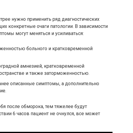
трее нужно применить ряд диагностических
их конкретные очаги патологии. В зависимости
птомы могут меняться и усиливаться:
оженностью больного и кратковременной
роградной амнезией, кратковременной
остранстве и также заторможенностью.
 ранее описанные симптомы, а дополнительно
ие.
бя после обморока, тем тяжелее будут
твии 6 часов пациент не очнулся, все может