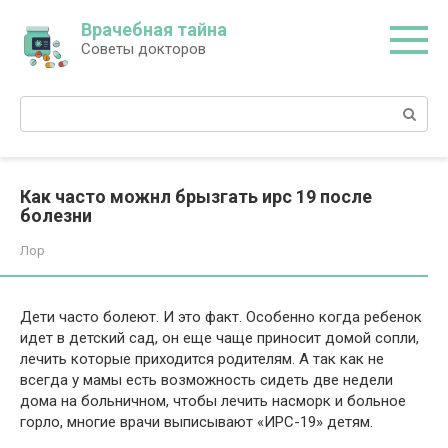
Перейти
Врачебная тайна
к
Советы докторов
контенту
Поиск:
Как часто можнл брызгать ирс 19 после
болезни
Лор
Дети часто болеют. И это факт. Особенно когда ребенок
идет в детский сад, он еще чаще приносит домой сопли,
лечить которые приходится родителям. А так как не
всегда у мамы есть возможность сидеть две недели
дома на больничном, чтобы лечить насморк и больное
горло, многие врачи выписывают «ИРС-19» детям.