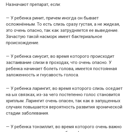
Назначают препарат, если:
— У ребенка ринит, причем иногда он бывает
осложнённым. То есть слизь сразу густая, а не жидкая,
это очень опасно, так как затрудняется ее выведение.
Зачастую такой насморк имеет бактериальное
происхождение.
— У ребенка синусит, во время которого происходит
застаивание слизи в проходах, что очень опасно. У
ребенка начинает болеть голова, имеется постоянная
заложенность и гнусавость голоса.
— У ребенка ларингит, во время которого слизь оседает
на ых связках, из-за чего постепенно голос становится
хриплым. Ларингит очень опасен, так как в запущенных
случаях повышается вероятность развития хронической
стадии заболевания.
— У ребенка тонзиллит, во время которого очень важно