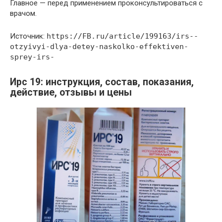
Главное — перед применением проконсультироваться с
врачом.
Источник:
https://FB.ru/article/199163/irs--
otzyivyi-dlya-detey-naskolko-effektiven-
sprey-irs-
Ирс 19: инструкция, состав, показания,
действие, отзывы и цены