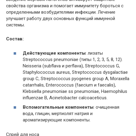
свойства организма и помогает иммунитету бороться с
определенными возбудителями инфекции. Лечение
улучшает работу двух основных функций иммунной
системы.
Состав:
Действующие компоненты
: лизаты
Streptococcus pneumoniae (типы 1, 2, 3, 5, 8, 12).
Neisseria (subflava и perflava), Streptococcus G,
Staphylococcus aureus, Streptococcus dysgalactiae
group C, Streptococcus pyogenes group A, Moraxella
catarrhalis, Enterococcus (faecium и faecalis),
Klebsiella pneumoniae ss pneumoniae, Haemophilus
influenzae B, Acinetobacter calcoaceticus.
Вспомогательные компоненты
: очищенная
вода, глицин, мертиолят натрия и
ароматизирующие компоненты.
Спрей для носа