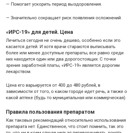
— Помогает ускорить период выздоровления.
— Значительно сокращает риск появления осложнений.
«ИРС-19» для детей. Цена
Лечиться сегодня не очень дешево, особенно если это
касается детей. И хотя врачи стараются выписывать
более или менее доступные препараты, все равно среди
них находится один или два дорогостоящих. С точки
зрения заработной платы, «ИРС-19» является дорогим
лекарством.
Цена его варьируется от 400 до 480 рублей, в
зависимости от того, о каком городе идет речь, а также о
какой аптеке (будь то муниципальная или коммерческая).
Правила пользования препаратом
Как таковых рекомендаций относительно использования
препарата нет. Единственное, что стоит помнить, так это
то, что ни в коем случае нельзя переворачивать, ронять