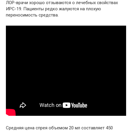
ЛОР-врачи хорошо отзываются о лечебных свойствах
ИРС-19. Пациенты редко жалуются на плохую
переносимость средства.
Средняя цена спрея объемом 20 мл составляет 450