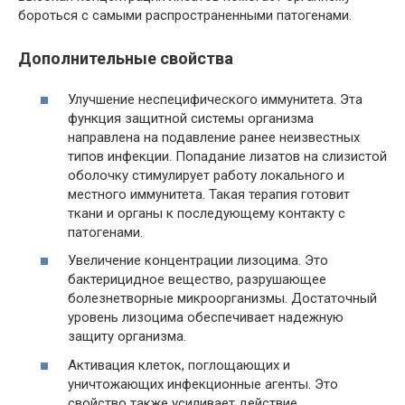
бороться с самыми распространенными патогенами.
Дополнительные свойства
Улучшение неспецифического иммунитета. Эта
функция защитной системы организма
направлена на подавление ранее неизвестных
типов инфекции. Попадание лизатов на слизистой
оболочку стимулирует работу локального и
местного иммунитета. Такая терапия готовит
ткани и органы к последующему контакту с
патогенами.
Увеличение концентрации лизоцима. Это
бактерицидное вещество, разрушающее
болезнетворные микроорганизмы. Достаточный
уровень лизоцима обеспечивает надежную
защиту организма.
Активация клеток, поглощающих и
уничтожающих инфекционные агенты. Это
свойство также усиливает действие