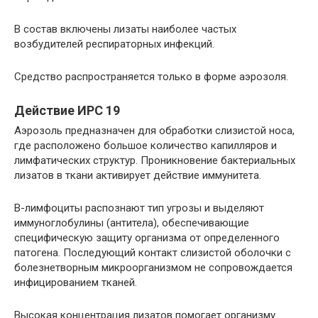
В состав включены лизаты наиболее частых
возбудителей респираторных инфекций.
Средство распространяется только в форме аэрозоля.
Действие ИРС 19
Аэрозоль предназначен для обработки слизистой носа,
где расположено большое количество капилляров и
лимфатических структур. Проникновение бактериальных
лизатов в ткани активирует действие иммунитета.
B-лимфоциты распознают тип угрозы и выделяют
иммуноглобулины (антитела), обеспечивающие
специфическую защиту организма от определенного
патогена. Последующий контакт слизистой оболочки с
болезнетворным микроорганизмом не сопровождается
инфицированием тканей.
Высокая концентрация лизатов помогает организму