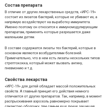
Состав препарата
В отличие от других лекарственных средств, «ИРС-19»
состоит из лизатов бактерий, которые не убивают их, а
напрямую воздействуют на выработку иммунитета.
Именно поэтому он относится к иммуномодулирующим
препаратам, применять которые разрешается даже
маленьким детям.
В составе содержатся лизаты тех бактерий, которые в
основном являются возбудителями болезней.
Примечательно, что в нем есть лизаты нескольких типов
стрептококка, который может вызвать ангину,
пневмонию и т.д.
Свойства лекарства
«ИРС-19» для детей обладает массой положительных
свойств. А главный принцип его действия немного
отличается от других препаратов. Так, например, в момент
распрыскивания аэрозоль равномерно покрывает
слизистую оболочку, тем самым еще лучше защищая