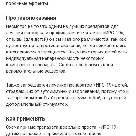
побочные эффекты.
Противопоказания
Несмотря на то что одним из лучших препаратов для
лечения насморка и профилактики считается «ИРС-19»,
отзывы (для детей) о нем немного различаются, так как
существует ряд противопоказаний, когда применять его
категорически запрещается. Так, у некоторых детей есть
индивидуальная непереносимость некоторых
компонентов препарата. Сюда в основном относят
вспомогательные вещества.
Также запрещается лечение препаратом «ИРС-19» детей,
страдающих от аутоиммунных заболеваний, потому что и
так организм как бы борется с самим собой, а тут еще и
дополнительный стимулятор.
Как применять
Схема приема препарата довольно проста. «ИРС-19»
детям назначают впрыскивать только после