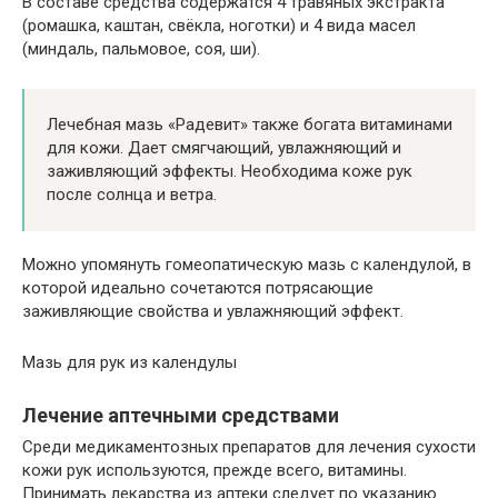
В составе средства содержатся 4 травяных экстракта
(ромашка, каштан, свёкла, ноготки) и 4 вида масел
(миндаль, пальмовое, соя, ши).
Лечебная мазь «Радевит» также богата витаминами
для кожи. Дает смягчающий, увлажняющий и
заживляющий эффекты. Необходима коже рук
после солнца и ветра.
Можно упомянуть гомеопатическую мазь с календулой, в
которой идеально сочетаются потрясающие
заживляющие свойства и увлажняющий эффект.
Мазь для рук из календулы
Лечение аптечными средствами
Среди медикаментозных препаратов для лечения сухости
кожи рук используются, прежде всего, витамины.
Принимать лекарства из аптеки следует по указанию