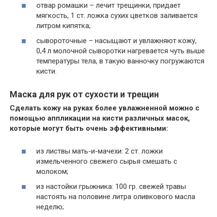
отвар ромашки – лечит трещинки, придает
мягкость, 1 ст. ложка сухих цветков заливается
литром кипятка;
сывороточные – насыщают и увлажняют кожу,
0,4 л молочной сыворотки нагревается чуть выше
температуры тела, в такую ванночку погружаются
кисти.
Маска для рук от сухости и трещин
Сделать кожу на руках более увлажненной можно с
помощью аппликации на кисти различных масок,
которые могут быть очень эффективными:
из листвы мать-и-мачехи: 2 ст. ложки
измельченного свежего сырья смешать с
молоком;
из настойки грыжника: 100 гр. свежей травы
настоять на половине литра оливкового масла
неделю;