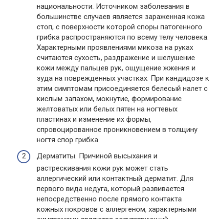
национальности. Источником заболевания в
большинстве случаев является зараженная кожа
стоп, с поверхности которой споры патогенного
грибка распространяются по всему телу человека.
Характерными проявлениями микоза на руках
считаются сухость, раздражение и шелушение
кожи между пальцев рук, ощущение жжения и
зуда на поврежденных участках. При кандидозе к
этим симптомам присоединяется белесый налет с
кислым запахом, мокнутие, формирование
желтоватых или белых пятен на ногтевых
пластинах и изменение их формы,
спровоцированное проникновением в толщину
ногтя спор грибка.
Дерматиты. Причиной высыхания и
растрескивания кожи рук может стать
аллергический или контактный дерматит. Для
первого вида недуга, который развивается
непосредственно после прямого контакта
кожных покровов с аллергеном, характерными