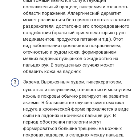
симптомами являются сопутствующий
воспалительный процесс, гиперемия и отечность
области поражения. Аллергический дерматит
может развиваться без прямого контакта кожи и
раздражителя, достаточно его опосредованного
воздействия (оральный прием некоторых групп
медикаментов, продуктов питания и т.д.). Этот
вид заболевания проявляется покраснением,
отечностью и зудом кожи, формированием
мелких водяных пузырьков с жидкостью на
пальцах рук. В запущенных случаях может
облазить кожа на ладонях.
Экзема. Выраженным зудом, гиперкератозом,
сухостью и шелушением, отечностью и мокнутием
кожные покровы обычно реагируют на развитие
экземы. В большинстве случаев симптоматика
недуга в хронической форме проявляется в виде
сыпи на ладонях и кончиках пальцев рук. В
период обострения патологии могут
формироваться большие трещины на кожных
покровах ладошек, в складках между пальцев,