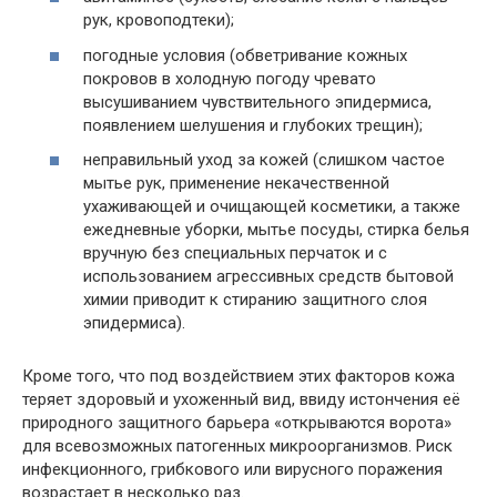
рук, кровоподтеки);
погодные условия (обветривание кожных
покровов в холодную погоду чревато
высушиванием чувствительного эпидермиса,
появлением шелушения и глубоких трещин);
неправильный уход за кожей (слишком частое
мытье рук, применение некачественной
ухаживающей и очищающей косметики, а также
ежедневные уборки, мытье посуды, стирка белья
вручную без специальных перчаток и с
использованием агрессивных средств бытовой
химии приводит к стиранию защитного слоя
эпидермиса).
Кроме того, что под воздействием этих факторов кожа
теряет здоровый и ухоженный вид, ввиду истончения её
природного защитного барьера «открываются ворота»
для всевозможных патогенных микроорганизмов. Риск
инфекционного, грибкового или вирусного поражения
возрастает в несколько раз.