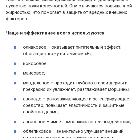
сухостью кожи конечностей. Они отличаются повышенной
жирностью, что помогает в защите от вредных внешних
факторов.
Чаще и эффективнее всего используются:
оливковое – оказывает питательный эффект,
обогащает кожу витамином «Е»;
кокосовое;
маисовое;
миндальное – проходит глубоко в слои дермы и
прекрасно их увлажняет, разглаживает морщины;
авокадо – ранозаживляющее и регенерирующее
средство, повышает эластичность и защитные
свойства дермы;
аргановое – имеет омолаживающее воздействие;
облепиховое – значительно улучшает внешний
вид кожных покровов, заживляет ранки и