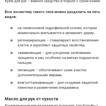
Крем для рук – важное средство в борьбе с сухой кожей
Всю косметику такого типа можно разделить на пять
видов:
на силиконовой гидрофильной основе, которая
моментально впитывается и увлажняет дерму;
регенерирующие – стимулируют восстановление
клеток и укрепляют защитные свойства;
заживляющие – для ускорения затягивания
трещинок и ран, особенно на мягких подушечках
пальцев;
питающие – обеспечивают сухие участки
дополнительными жирами;
влагоотталкивающие – для создания защитной
пленочки и размягчения эпидермиса.
Масло для рук от сухости
Косметические масла идеально подходят для борьбы с