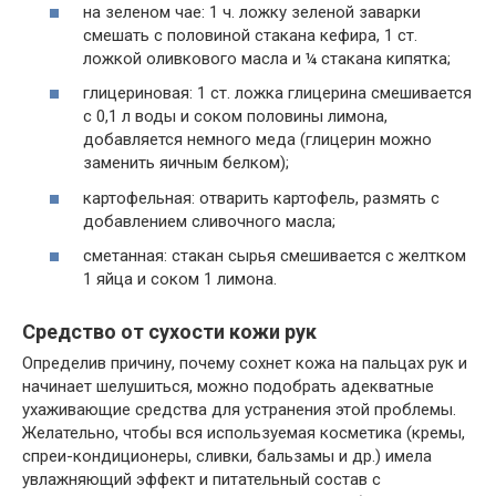
на зеленом чае: 1 ч. ложку зеленой заварки
смешать с половиной стакана кефира, 1 ст.
ложкой оливкового масла и ¼ стакана кипятка;
глицериновая: 1 ст. ложка глицерина смешивается
с 0,1 л воды и соком половины лимона,
добавляется немного меда (глицерин можно
заменить яичным белком);
картофельная: отварить картофель, размять с
добавлением сливочного масла;
сметанная: стакан сырья смешивается с желтком
1 яйца и соком 1 лимона.
Средство от сухости кожи рук
Определив причину, почему сохнет кожа на пальцах рук и
начинает шелушиться, можно подобрать адекватные
ухаживающие средства для устранения этой проблемы.
Желательно, чтобы вся используемая косметика (кремы,
спреи-кондиционеры, сливки, бальзамы и др.) имела
увлажняющий эффект и питательный состав с