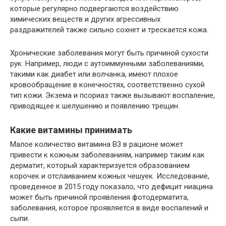
которые регулярно подвергаются воздействию
химических веществ и других агрессивных
раздражителей также сильно сохнет и трескается кожа.
Хронические заболевания могут быть причиной сухости
рук. Например, люди с аутоиммунными заболеваниями,
такими как диабет или волчанка, имеют плохое
кровообращение в конечностях, соответственно сухой
тип кожи. Экзема и псориаз также вызывают воспаление,
приводящее к шелушению и появлению трещин.
Какие витамины принимать
Малое количество витамина B3 в рационе может
привести к кожным заболеваниям, например таким как
дерматит, который характеризуется образованием
корочек и отслаиванием кожных чешуек. Исследование,
проведенное в 2015 году показало, что дефицит ниацина
может быть причиной проявления фотодерматита,
заболевания, которое проявляется в виде воспалений и
сыпи.