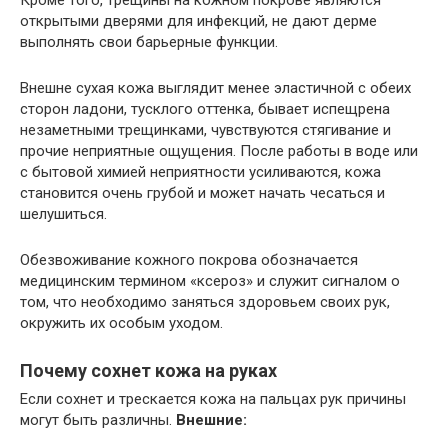
Кроме того, трещины на кожном покрове являются
открытыми дверями для инфекций, не дают дерме
выполнять свои барьерные функции.
Внешне сухая кожа выглядит менее эластичной с обеих
сторон ладони, тусклого оттенка, бывает испещрена
незаметными трещинками, чувствуются стягивание и
прочие неприятные ощущения. После работы в воде или
с бытовой химией неприятности усиливаются, кожа
становится очень грубой и может начать чесаться и
шелушиться.
Обезвоживание кожного покрова обозначается
медицинским термином «ксероз» и служит сигналом о
том, что необходимо заняться здоровьем своих рук,
окружить их особым уходом.
Почему сохнет кожа на руках
Если сохнет и трескается кожа на пальцах рук причины
могут быть различны.
Внешние: