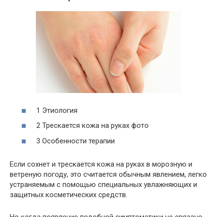
1 Этиология
2 Трескается кожа на руках фото
3 Особенности терапии
Если сохнет и трескается кожа на руках в морозную и
ветреную погоду, это считается обычным явлением, легко
устраняемым с помощью специальных увлажняющих и
защитных косметических средств.
Но когда появление подобной симптоматики не связано