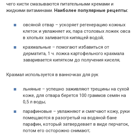
чего кисти смазываются питательными кремами и
жидкими витаминами.
Наиболее популярные рецепты:
овсяной отвар – ускоряет регенерацию кожных
клеток и увлажняет их, пара столовых ложек овса
в хлопьях заливается кипящей водой;
крахмальные – помогают избавиться от
дерматита, 1 ч. ложка картофельного крахмала
заваривается кипятком до получения киселя;
Крахмал используется в ванночках для рук
льняные – успешно заживляют трещины на сухой
коже, для отвара берется 100 граммов семян на
0,5 л воды;
парафиновые – увлажняют и смягчают кожу, руки
помещаются в разогретый на водяной бане
парафин, который затвердевает в виде перчаток,
потом его осторожно снимают;