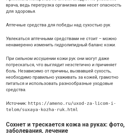
врача, ведь перегрузка организма ими несет опасность
для здоровья.
Аптечные средства для победы над сухостью рук
Увлекаться аптечными средствами не стоит – можно
ненамеренно изменить гидролипидный баланс кожи.
При сильном иссушении кожи рук они могут даже
потрескаться, что выглядит неэстетично и причиняет
боль. Независимо от причины, вызвавшей сухость,
необходимо правильно ухаживать за кожей, грамотно
питаться и использовать разнообразные уходовые
средства.
Источник:
https://ameno.ru/uxod-za-licom-i-
telom/suxaya-kozha-ruk.html
Сохнет и трескается кожа на руках: фото,
заболевания, лечение