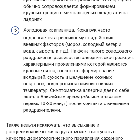
обычно сопровождается формированием
крупных трещин в межпальцевых складках и на
ладонях.
Холодовая крапивница. Кожа рук часто
подвергается агрессивному воздействию
внешних факторов (мороз, холодный ветер и
вода, сырость и т.д.). На фоне такого холодового
раздражения развивается аллергическая реакция,
характерными проявлениями которой являются
красные пятна, отечность, формирование
волдырей, сухость и шелушение кожных
покровов, подвергшихся влиянию низких
температур. Симптоматика аллергии дает о себе
знать в ближайшее время (обычно в течение
первых 10-20 минут) после контакта с внешними
раздражителями.
Также нельзя исключать, что высыхание и
растрескивание кожи на руках может выступать в
качестве дерматологического проявления сахарного