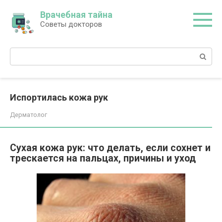
Перейти
Врачебная тайна
к
Советы докторов
контенту
Поиск:
Испортилась кожа рук
Дерматолог
Сухая кожа рук: что делать, если сохнет и
трескается на пальцах, причины и уход