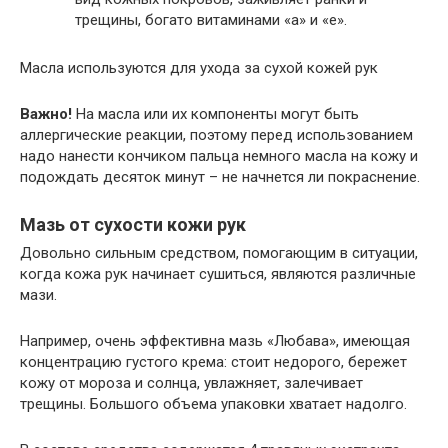
трещины, богато витаминами «а» и «е».
Масла используются для ухода за сухой кожей рук
Важно!
На масла или их компоненты могут быть
аллергические реакции, поэтому перед использованием
надо нанести кончиком пальца немного масла на кожу и
подождать десяток минут – не начнется ли покраснение.
Мазь от сухости кожи рук
Довольно сильным средством, помогающим в ситуации,
когда кожа рук начинает сушиться, являются различные
мази.
Например, очень эффективна мазь «Любава», имеющая
концентрацию густого крема: стоит недорого, бережет
кожу от мороза и солнца, увлажняет, залечивает
трещины. Большого объема упаковки хватает надолго.