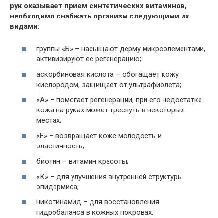
рук оказывает прием синтетических витаминов,
необходимо снабжать организм следующими их
видами:
группы «Б» – насыщают дерму микроэлементами,
активизируют ее регенерацию;
аскорбиновая кислота – обогащает кожу
кислородом, защищает от ультрафиолета;
«А» – помогает регенерации, при его недостатке
кожа на руках может треснуть в некоторых
местах;
«Е» – возвращает коже молодость и
эластичность;
биотин – витамин красоты;
«К» – для улучшения внутренней структуры
эпидермиса;
никотинамид – для восстановления
гидробаланса в кожных покровах.