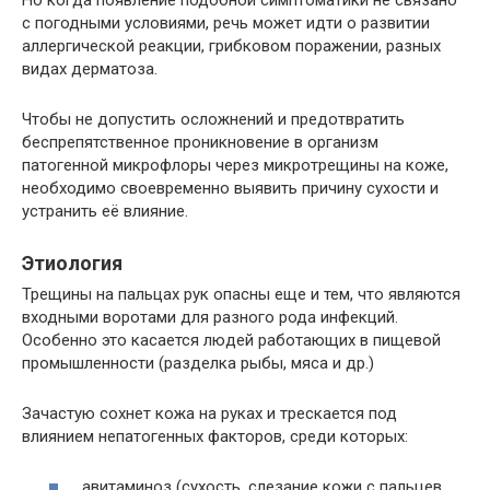
с погодными условиями, речь может идти о развитии
аллергической реакции, грибковом поражении, разных
видах дерматоза.
Чтобы не допустить осложнений и предотвратить
беспрепятственное проникновение в организм
патогенной микрофлоры через микротрещины на коже,
необходимо своевременно выявить причину сухости и
устранить её влияние.
Этиология
Трещины на пальцах рук опасны еще и тем, что являются
входными воротами для разного рода инфекций.
Особенно это касается людей работающих в пищевой
промышленности (разделка рыбы, мяса и др.)
Зачастую сохнет кожа на руках и трескается под
влиянием непатогенных факторов, среди которых:
авитаминоз (сухость, слезание кожи с пальцев