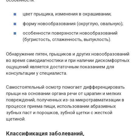
цвет прыщика, изменения в окрашивании;
форму новообразования (округлую, овальную);
особенности поверхности новообразований
(бугристость, сглаженность, выпуклость).
Обнаружение пятен, прыщиков и других новообразований
во время самодиагностики и при наличии дискомфортных
ощущений является достаточным показанием для
консультации у специалиста.
Самостоятельный осмотр помогает дифференцировать
прыщи на основании органа речи от царапин и мелких
повреждений, полученных из-за микротравматизации в
процессе приема пищи, использовании абразивных
зубных паст и порошков, зубной щетки с жесткой
щетиной.
Классификация заболеваний,