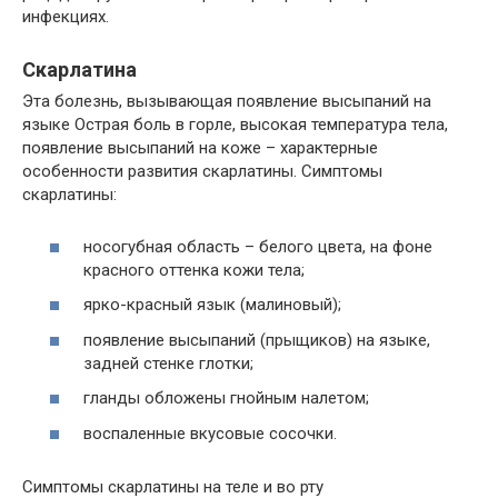
инфекциях.
Скарлатина
Эта болезнь, вызывающая появление высыпаний на
языке Острая боль в горле, высокая температура тела,
появление высыпаний на коже – характерные
особенности развития скарлатины. Симптомы
скарлатины:
носогубная область – белого цвета, на фоне
красного оттенка кожи тела;
ярко-красный язык (малиновый);
появление высыпаний (прыщиков) на языке,
задней стенке глотки;
гланды обложены гнойным налетом;
воспаленные вкусовые сосочки.
Симптомы скарлатины на теле и во рту