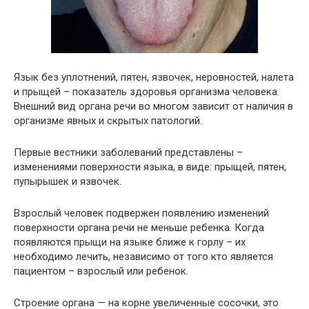
Язык без уплотнений, пятен, язвочек, неровностей, налета
и прыщей – показатель здоровья организма человека.
Внешний вид органа речи во многом зависит от наличия в
организме явных и скрытых патологий.
Первые вестники заболеваний представлены –
изменениями поверхности языка, в виде: прыщей, пятен,
пупырышек и язвочек.
Взрослый человек подвержен появлению изменений
поверхности органа речи не меньше ребенка. Когда
появляются прыщи на языке ближе к горлу – их
необходимо лечить, независимо от того кто является
пациентом – взрослый или ребенок.
Строение органа — на корне увеличенные сосочки, это