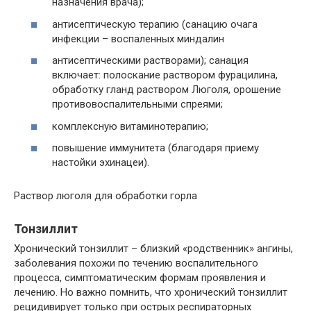
назначения врача);
антисептическую терапию (санацию очага
инфекции – воспаленных миндалин
антисептическими растворами); санация
включает: полоскание раствором фурацилина,
обработку гланд раствором Люголя, орошение
противовоспалительными спреями;
комплексную витаминотерапию;
повышение иммунитета (благодаря приему
настойки эхинацеи).
Раствор люголя для обработки горла
Тонзиллит
Хронический тонзиллит – близкий «родственник» ангины,
заболевания похожи по течению воспалительного
процесса, симптоматическим формам проявления и
лечению. Но важно помнить, что хронический тонзиллит
рецидивирует только при острых респираторных