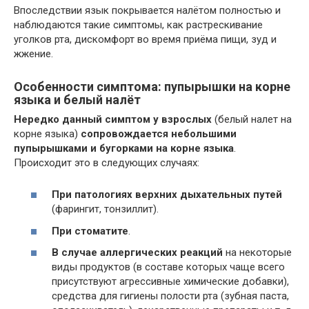
Впоследствии язык покрывается налётом полностью и
наблюдаются такие симптомы, как растрескивание
уголков рта, дискомфорт во время приёма пищи, зуд и
жжение.
Особенности симптома: пупырышки на корне
языка и белый налёт
Нередко данный симптом у взрослых
(белый налет на
корне языка)
сопровождается небольшими
пупырышками и бугорками на корне языка
.
Происходит это в следующих случаях:
При патологиях верхних дыхательных путей
(фарингит, тонзиллит).
При стоматите
.
В случае аллергических реакций
на некоторые
виды продуктов (в составе которых чаще всего
присутствуют агрессивные химические добавки),
средства для гигиены полости рта (зубная паста,