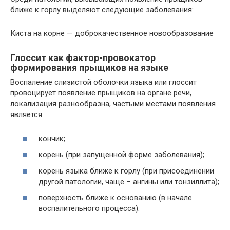
ближе к горлу выделяют следующие заболевания:
Киста на корне — доброкачественное новообразование
Глоссит как фактор-провокатор
формирования прыщиков на языке
Воспаление слизистой оболочки языка или глоссит
провоцирует появление прыщиков на органе речи,
локализация разнообразна, частыми местами появления
является:
кончик;
корень (при запущенной форме заболевания);
корень языка ближе к горлу (при присоединении
другой патологии, чаще – ангины или тонзиллита);
поверхность ближе к основанию (в начале
воспалительного процесса).