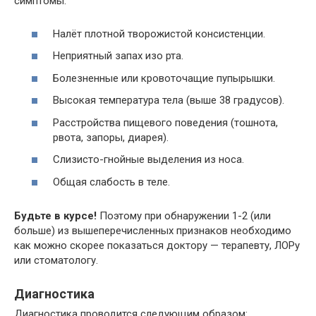
симптомы:
Налёт плотной творожистой консистенции.
Неприятный запах изо рта.
Болезненные или кровоточащие пупырышки.
Высокая температура тела (выше 38 градусов).
Расстройства пищевого поведения (тошнота,
рвота, запоры, диарея).
Слизисто-гнойные выделения из носа.
Общая слабость в теле.
Будьте в курсе!
Поэтому при обнаружении 1-2 (или
больше) из вышеперечисленных признаков необходимо
как можно скорее показаться доктору — терапевту, ЛОРу
или стоматологу.
Диагностика
Диагностика проводится следующим образом: