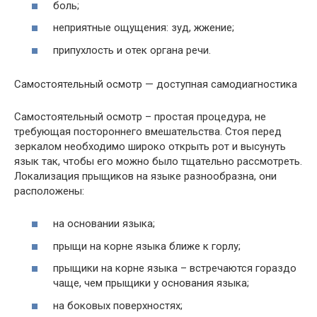
боль;
неприятные ощущения: зуд, жжение;
припухлость и отек органа речи.
Самостоятельный осмотр — доступная самодиагностика
Самостоятельный осмотр – простая процедура, не
требующая постороннего вмешательства. Стоя перед
зеркалом необходимо широко открыть рот и высунуть
язык так, чтобы его можно было тщательно рассмотреть.
Локализация прыщиков на языке разнообразна, они
расположены:
на основании языка;
прыщи на корне языка ближе к горлу;
прыщики на корне языка – встречаются гораздо
чаще, чем прыщики у основания языка;
на боковых поверхностях;