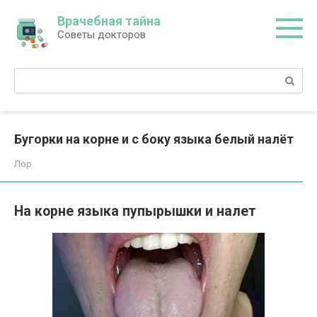
Перейти
Врачебная тайна
к
Советы докторов
контенту
Поиск:
Бугорки на корне и с боку языка белый налёт
Лор
На корне языка пупырышки и налет