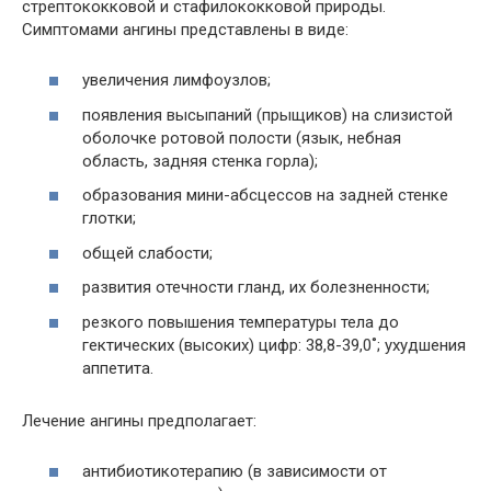
стрептококковой и стафилококковой природы.
Симптомами ангины представлены в виде:
увеличения лимфоузлов;
появления высыпаний (прыщиков) на слизистой
оболочке ротовой полости (язык, небная
область, задняя стенка горла);
образования мини-абсцессов на задней стенке
глотки;
общей слабости;
развития отечности гланд, их болезненности;
резкого повышения температуры тела до
гектических (высоких) цифр: 38,8-39,0˚; ухудшения
аппетита.
Лечение ангины предполагает:
антибиотикотерапию (в зависимости от