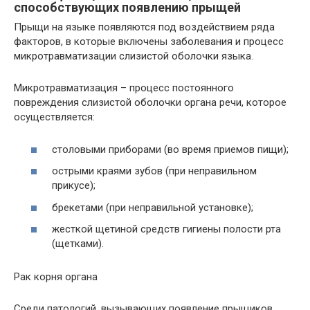
способствующих появлению прыщей
Прыщи на языке появляются под воздействием ряда
факторов, в которые включены заболевания и процесс
микротравматизации слизистой оболочки языка.
Микротравматизация – процесс постоянного
повреждения слизистой оболочки органа речи, которое
осуществляется:
столовыми приборами (во время приемов пищи);
острыми краями зубов (при неправильном
прикусе);
брекетами (при неправильной установке);
жесткой щетиной средств гигиены полости рта
(щетками).
Рак корня органа
Среди патологий, вызывающих появление прыщиков