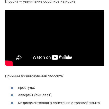
Глоссит — увеличение сосочков на корне
Причины возникновения глоссита:
простуда;
аллергия (пищевая);
медикаментозная в сочетании с травмой языка;