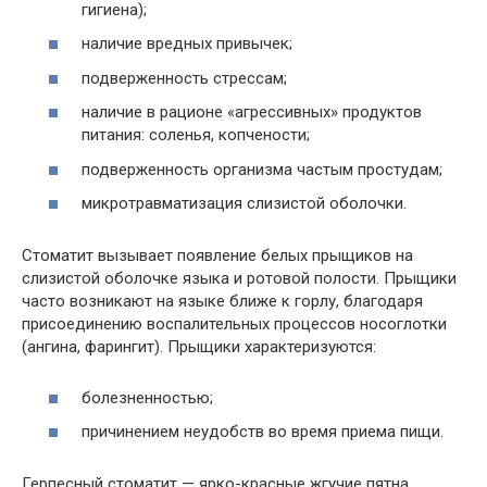
гигиена);
наличие вредных привычек;
подверженность стрессам;
наличие в рационе «агрессивных» продуктов
питания: соленья, копчености;
подверженность организма частым простудам;
микротравматизация слизистой оболочки.
Стоматит вызывает появление белых прыщиков на
слизистой оболочке языка и ротовой полости. Прыщики
часто возникают на языке ближе к горлу, благодаря
присоединению воспалительных процессов носоглотки
(ангина, фарингит). Прыщики характеризуются:
болезненностью;
причинением неудобств во время приема пищи.
Герпесный стоматит — ярко-красные жгучие пятна