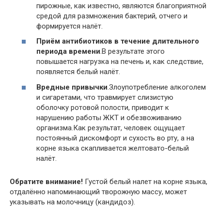
пирожные, как известно, являются благоприятной
средой для размножения бактерий, отчего и
формируется налёт.
Приём антибиотиков в течение длительного
периода времени
.В результате этого
повышается нагрузка на печень и, как следствие,
появляется белый налёт.
Вредные привычки
.Злоупотребление алкоголем
и сигаретами, что травмирует слизистую
оболочку ротовой полости, приводит к
нарушению работы ЖКТ и обезвоживанию
организма.Как результат, человек ощущает
постоянный дискомфорт и сухость во рту, а на
корне языка скапливается желтовато-белый
налёт.
Обратите внимание!
Густой белый налет на корне языка,
отдалённо напоминающий творожную массу, может
указывать на молочницу (кандидоз).