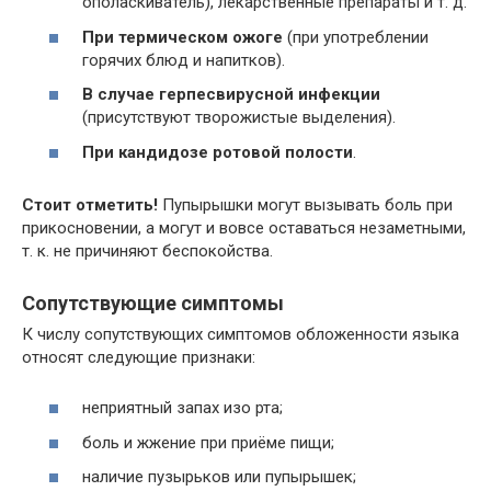
ополаскиватель), лекарственные препараты и т. д.
При термическом ожоге
(при употреблении
горячих блюд и напитков).
В случае герпесвирусной инфекции
(присутствуют творожистые выделения).
При кандидозе ротовой полости
.
Стоит отметить!
Пупырышки могут вызывать боль при
прикосновении, а могут и вовсе оставаться незаметными,
т. к. не причиняют беспокойства.
Сопутствующие симптомы
К числу сопутствующих симптомов обложенности языка
относят следующие признаки:
неприятный запах изо рта;
боль и жжение при приёме пищи;
наличие пузырьков или пупырышек;