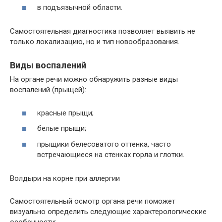
в подъязычной области.
Самостоятельная диагностика позволяет выявить не
только локализацию, но и тип новообразования.
Виды воспалений
На органе речи можно обнаружить разные виды
воспалений (прыщей):
красные прыщи;
белые прыщи;
прыщики белесоватого оттенка, часто
встречающиеся на стенках горла и глотки.
Волдыри на корне при аллергии
Самостоятельный осмотр органа речи поможет
визуально определить следующие характерологические
особенности: