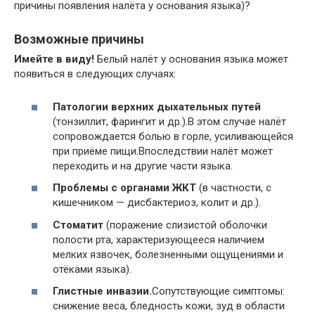
причины появления налёта у основания языка)?
Возможные причины
Имейте в виду!
Белый налёт у основания языка может
появиться в следующих случаях:
Патологии верхних дыхательных путей
(тонзиллит, фарингит и др.).В этом случае налёт
сопровождается болью в горле, усиливающейся
при приёме пищи.Впоследствии налёт может
переходить и на другие части языка.
Проблемы с органами ЖКТ
(в частности, с
кишечником — дисбактериоз, колит и др.).
Стоматит
(поражение слизистой оболочки
полости рта, характеризующееся наличием
мелких язвочек, болезненными ощущениями и
отёками языка).
Глистные инвазии.
Сопутствующие симптомы:
снижение веса, бледность кожи, зуд в области