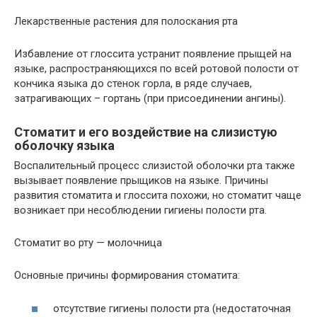
Лекарственные растения для полоскания рта
Избавление от глоссита устранит появление прыщей на
языке, распространяющихся по всей ротовой полости от
кончика языка до стенок горла, в ряде случаев,
затрагивающих – гортань (при присоединении ангины).
Стоматит и его воздействие на слизистую
оболочку языка
Воспалительный процесс слизистой оболочки рта также
вызывает появление прыщиков на языке. Причины
развития стоматита и глоссита похожи, но стоматит чаще
возникает при несоблюдении гигиены полости рта.
Стоматит во рту — молочница
Основные причины формирования стоматита:
отсутствие гигиены полости рта (недостаточная