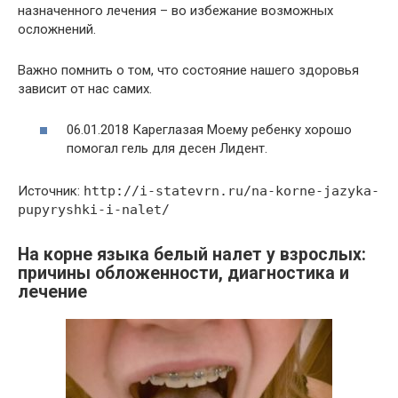
назначенного лечения – во избежание возможных
осложнений.
Важно помнить о том, что состояние нашего здоровья
зависит от нас самих.
06.01.2018 Кареглазая Моему ребенку хорошо
помогал гель для десен Лидент.
Источник:
http://i-statevrn.ru/na-korne-jazyka-
pupyryshki-i-nalet/
На корне языка белый налет у взрослых:
причины обложенности, диагностика и
лечение