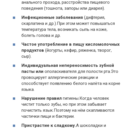
анального прохода, расстройства пищевого
поведения (тошнота, запоры или диарея).
Инфекционные заболевания
(дифтерия,
скарлатина и др.).При этом может повышаться
температура тела, возникать сыпь на коже,
болеть голова и др.
Частое употребление в пищу кисломолочных
продуктов
(йогурты, кефир, ряженка, творог,
сыр).
Индивидуальная непереносимость зубной
пасты или
ополаскивателя для полости рта.Это
провоцирует аллергические реакции и
способствует появлению белого налёта на корне
языка.
Нарушение правил
гигиены.Когда человек
чистит только зубы, но при этом забывает
почистить язык.Поэтому на нём скапливаются
частички пищи и бактерии.
Пристрастие к сладкому.
А шоколадки и