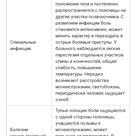
положения тела и постепенно
распространяется с поясницы на
другие участки позвоночника. С
развитием инфекции боль
становится интенсивнее, может
менять характер и переходить в
Спинальные
острые болевые приступы. У
инфекции
больного наблюдается легкая
парестезия отдельных участков
спины и конечностей, общая
слабость, повышение
температуры. Нередко
возникают расстройства
мочеиспускания, светобоязнь,
периодически человек ощущает
озноб.
Тупые ноющие боли ощущаются
с одной стороны поясницы,
учащаются позывы к
Болезни
мочеиспусканию, может