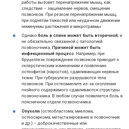
работы вызовет перенапряжение мышц, как
следствие – защемление нервов, смещение
позвонков. При резком перенапряжении мышц,
при поднятии тяжестей или неудачном движении
неминуемы растяжения и микротравмы.
Однако
боль в спине может быть вторичной
, и
не обязательно связанной с патологией
позвоночника.
Причиной может быть
инфекционный процесс
. Например, при
бруцеллезе повреждение позвонков приводит к
склеротическим изменениям и появлению
остеофитов (наростов), сдавливающих нервные
ткани. При туберкулезе разрушаются тела
позвонков. При остеомиелите из-за скопления
гнойного содержимого сдавливаются структуры
позвоночника. В любом случае появляется боль в
поясничном отделе позвоночника.
Опухоли
(остеобластома, миелома,
остеосаркома, метастазирование в позвоночник
и др.) – доброкачественные или