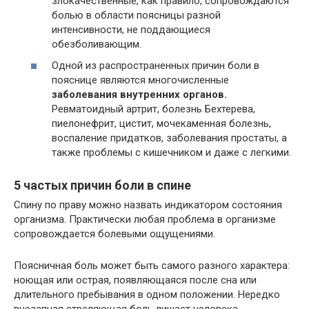
злокачественные, как правило, сопровождаются
болью в области поясницы разной
интенсивности, не поддающиеся
обезболивающим.
Одной из распространенных причин боли в
пояснице являются многочисленные
заболевания внутренних органов.
Ревматоидный артрит, болезнь Бехтерева,
пиелонефрит, цистит, мочекаменная болезнь,
воспаление придатков, заболевания простаты, а
также проблемы с кишечником и даже с легкими.
5 частых причин боли в спине
Спину по праву можно назвать индикатором состояния
организма. Практически любая проблема в организме
сопровождается болевыми ощущениями.
Поясничная боль может быть самого разного характера:
ноющая или острая, появляющаяся после сна или
длительного пребывания в одном положении. Нередко