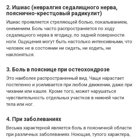
2. Ишиас (невралгия седалищного нерва,
пояснично-крестцовый радикулит)
Ишиас проявляется стреляющей болью, покалыванием,
онемением. Боль часто распространяется по ходу
седалищного нерва в ягодицу, по задней поверхности
ноги. Ощущения могут быть настолько интенсивными, что
человек не в состоянии ни сидеть, ни ходить, ни
наклоняться.
3. Боль в пояснице при остеохондрозе
Это наиболее распространенный вид. Чаще нарастает
постепенно и усиливается при любом движении, даже при
чихании или кашле. Кроме того, может нарушаться
чувствительность отдельных участков в нижней части
тела или ног.
4. При заболеваниях
Весьма характерной является боль в поясничной области
при различных заболеваниях. Ноющая, тупого характера,