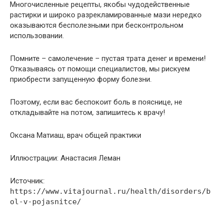
Многочисленные рецепты, якобы чудодейственные
растирки и широко разрекламированные мази нередко
оказываются бесполезными при бесконтрольном
использовании.
Помните – самолечение – пустая трата денег и времени!
Отказываясь от помощи специалистов, мы рискуем
приобрести запущенную форму болезни.
Поэтому, если вас беспокоит боль в пояснице, не
откладывайте на потом, запишитесь к врачу!
Оксана Матиаш, врач общей практики
Иллюстрации: Анастасия Леман
Источник:
https://www.vitajournal.ru/health/disorders/b
ol-v-pojasnitce/