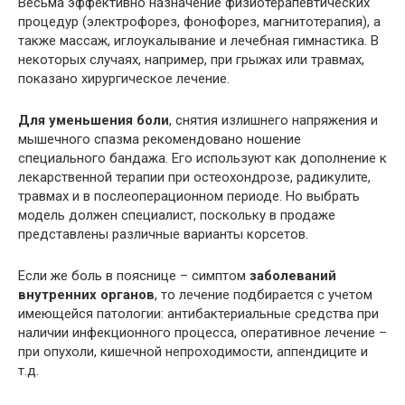
Весьма эффективно назначение физиотерапевтических
процедур (электрофорез, фонофорез, магнитотерапия), а
также массаж, иглоукалывание и лечебная гимнастика. В
некоторых случаях, например, при грыжах или травмах,
показано хирургическое лечение.
Для уменьшения боли
, снятия излишнего напряжения и
мышечного спазма рекомендовано ношение
специального бандажа. Его используют как дополнение к
лекарственной терапии при остеохондрозе, радикулите,
травмах и в послеоперационном периоде. Но выбрать
модель должен специалист, поскольку в продаже
представлены различные варианты корсетов.
Если же боль в пояснице – симптом
заболеваний
внутренних органов
, то лечение подбирается с учетом
имеющейся патологии: антибактериальные средства при
наличии инфекционного процесса, оперативное лечение –
при опухоли, кишечной непроходимости, аппендиците и
т.д.