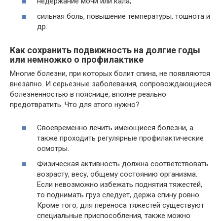
недержание мочи или кала;
сильная боль, повышение температуры, тошнота и
др.
Как сохранить подвижность на долгие годы
или немножко о профилактике
Многие болезни, при которых болит спина, не появляются
внезапно. И серьезные заболевания, сопровождающиеся
болезненностью в пояснице, вполне реально
предотвратить. Что для этого нужно?
Своевременно лечить имеющиеся болезни, а
также проходить регулярные профилактические
осмотры.
Физическая активность должна соответствовать
возрасту, весу, общему состоянию организма.
Если невозможно избежать поднятия тяжестей,
то поднимать груз следует, держа спину ровно.
Кроме того, для переноса тяжестей существуют
специальные приспособления, также можно