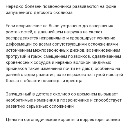
Нередко болезни позвоночника развиваются на фоне
запущенного детского сколиоза.
Если искривление не было устранено до завершения
роста костей, в дальнейшем нагрузка на скелет
распределяется неправильно и провоцирует усиление
деформации со всеми сопутствующими осложнениями –
истончением межпозвоночных дисков, возникновением
протрузий и грыж, смещением позвонков, сдавливанием
кровеносных сосудов и нервных волокон. Видимых
признаков такие изменения почти не дают, особенно на
ранней стадии развития, зато выражаются тупой ноющей
болью в области поясницы и крестца.
Запущенный в детстве сколиоз со временем вызывает
необратимые изменения в позвоночнике и способствует
развитию серьезных осложнений
Цены на ортопедические корсеты и корректоры осанки