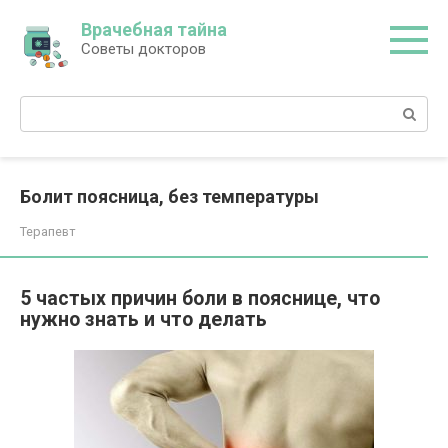
Перейти
Врачебная тайна
к
Советы докторов
контенту
Поиск:
Болит поясница, без температуры
Терапевт
5 частых причин боли в пояснице, что
нужно знать и что делать