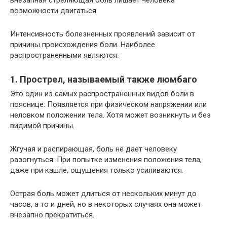
внезапная стреляющая боль лишает человека
возможности двигаться.
Интенсивность болезненных проявлений зависит от
причины происхождения боли. Наиболее
распространенными являются:
1. Прострел, называемый также люмбаго
Это один из самых распространенных видов боли в
пояснице. Появляется при физическом напряжении или
неловком положении тела. Хотя может возникнуть и без
видимой причины.
Жгучая и распирающая, боль не дает человеку
разогнуться. При попытке изменения положения тела,
даже при кашле, ощущения только усиливаются.
Острая боль может длиться от нескольких минут до
часов, а то и дней, но в некоторых случаях она может
внезапно прекратиться.