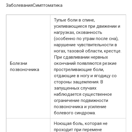
ЗаболеванияСимптоматика
Тупые боли в спине,
усиливающиеся при движении и
нагрузках, скованность
(особенно по утрам после сна),
нарушение чувствительности в
ногах, тазовой области, крестце.
При сдавливании нервных
Болезни
окончаний появляются резкие
позвоночника
простреливающие боли,
отдающие в ногу и ягодицу со
стороны защемления. В
запущенных случаях
наблюдается существенное
ограничение подвижности
позвоночника и усиление
болевого синдрома.
Ноющая боль, которая не
проходит при перемене