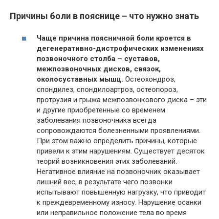
Причины боли в пояснице – что нужно знать
Чаще причина поясничной боли кроется в
дегенеративно-дистрофических изменениях
позвоночного столба – суставов,
межпозвоночных дисков, связок,
околосуставных мышц.
Остеохондроз,
спондилез, спондилоартроз, остеопороз,
протрузия и грыжа межпозвонкового диска – эти
и другие приобретенные со временем
заболевания позвоночника всегда
сопровождаются болезненными проявлениями.
При этом важно определить причины, которые
привели к этим нарушениям. Существует десяток
теорий возникновения этих заболеваний.
Негативное влияние на позвоночник оказывает
лишний вес, в результате чего позвонки
испытывают повышенную нагрузку, что приводит
к преждевременному износу. Нарушение осанки
или неправильное положение тела во время