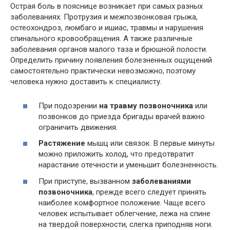
Острая боль в пояснице возникает при самых разных
заболеваниях. Протрузия и межпозвонковая грыжа,
остеохондроз, люмбаго и ишиас, травмы и нарушения
спинального кровообращения. А также различные
заболевания органов малого таза и брюшной полости.
Определить причину появления болезненных ощущений
самостоятельно практически невозможно, поэтому
человека нужно доставить к специалисту.
При подозрении
на травму позвоночника
или
позвонков до приезда бригады врачей важно
ограничить движения.
Растяжение
мышц или связок. В первые минуты
можно приложить холод, что предотвратит
нарастание отечности и уменьшит болезненность.
При приступе, вызванном
заболеваниями
позвоночника
, прежде всего следует принять
наиболее комфортное положение. Чаще всего
человек испытывает облегчение, лежа на спине
на твердой поверхности, слегка приподняв ноги.