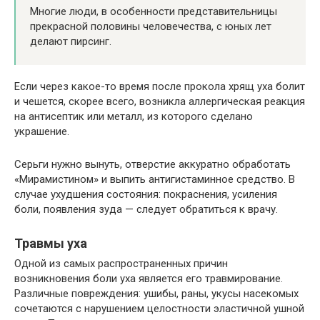
Многие люди, в особенности представительницы
прекрасной половины человечества, с юных лет
делают пирсинг.
Если через какое-то время после прокола хрящ уха болит
и чешется, скорее всего, возникла аллергическая реакция
на антисептик или металл, из которого сделано
украшение.
Серьги нужно вынуть, отверстие аккуратно обработать
«Мирамистином» и выпить антигистаминное средство. В
случае ухудшения состояния: покраснения, усиления
боли, появления зуда — следует обратиться к врачу.
Травмы уха
Одной из самых распространенных причин
возникновения боли уха является его травмирование.
Различные повреждения: ушибы, раны, укусы насекомых
сочетаются с нарушением целостности эластичной ушной