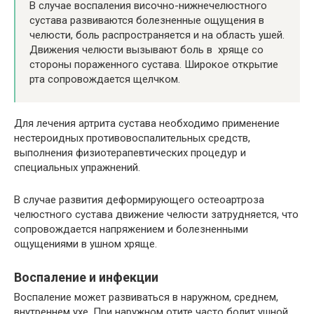
В случае воспаления височно-нижнечелюстного
сустава развиваются болезненные ощущения в
челюсти, боль распространяется и на область ушей.
Движения челюсти вызывают боль в хряще со
стороны пораженного сустава. Широкое открытие
рта сопровождается щелчком.
Для лечения артрита сустава необходимо применение
нестероидных противовоспалительных средств,
выполнения физиотерапевтических процедур и
специальных упражнений.
В случае развития деформирующего остеоартроза
челюстного сустава движение челюсти затрудняется, что
сопровождается напряжением и болезненными
ощущениями в ушном хряще.
Воспаление и инфекции
Воспаление может развиваться в наружном, среднем,
внутреннем ухе. При наружном отите часто болит ушной