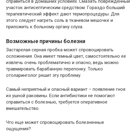
справиться в домашних условиях. Смазать поврежденный
участок антисептическим средством. Гораздо больший
терапевтический эффект дают термопроцедуры. Для
этого следует нагреть соль в тканевом мешочке и
приложить к больному органу слуха.
Возможные причины болезни
Застарелая серная пробка может спровоцировать
осложнения. Она имеет темный цвет, самостоятельно ее
извлечь очень проблематично и опасно, ведь можно
травмировать барабанную перепонку. Только
отоларинголог решит эту проблему.
Самый неприятный и опасный вариант – появление гноя
из ушной раковины. Если антибиотики не помогают
справиться с болезнью, требуется оперативное
вмешательство.
Что еще может спровоцировать болезненные
ощущения?