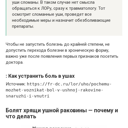
уши сломаны. В таком случае нет смысла
обращаться к ЛОРу, сразу к травматологу. Тот
осмотрит сломанные уши, проведет все
необходимые меры и назначит обезболивающие
препараты.
Чтобы не запустить болезнь до крайней степени, не
допустить перехода болезни в хроническую форму,
важно уже после появления первых признаков посетить
доктора.
: Как устранить боль в ушах
Источник:
https://fr-dc.ru/lor/uho/pochemu-
mozhet-voznikat-bol-v-ushnoj-rakovine-
snaruzhi-i-vnutri
Болят хрящи ушной раковины — почему и
что делать