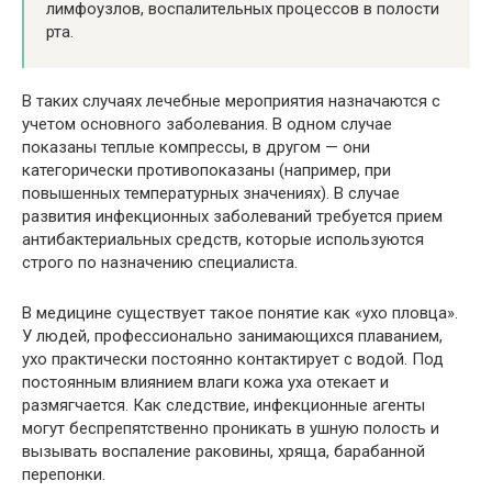
лимфоузлов, воспалительных процессов в полости
рта.
В таких случаях лечебные мероприятия назначаются с
учетом основного заболевания. В одном случае
показаны теплые компрессы, в другом — они
категорически противопоказаны (например, при
повышенных температурных значениях). В случае
развития инфекционных заболеваний требуется прием
антибактериальных средств, которые используются
строго по назначению специалиста.
В медицине существует такое понятие как «ухо пловца».
У людей, профессионально занимающихся плаванием,
ухо практически постоянно контактирует с водой. Под
постоянным влиянием влаги кожа уха отекает и
размягчается. Как следствие, инфекционные агенты
могут беспрепятственно проникать в ушную полость и
вызывать воспаление раковины, хряща, барабанной
перепонки.