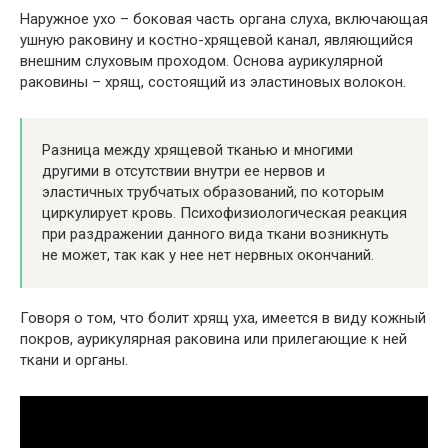
Наружное ухо – боковая часть органа слуха, включающая
ушную раковину и костно-хрящевой канал, являющийся
внешним слуховым проходом. Основа аурикулярной
раковины – хрящ, состоящий из эластиновых волокон.
Разница между хрящевой тканью и многими
другими в отсутствии внутри ее нервов и
эластичных трубчатых образований, по которым
циркулирует кровь. Психофизиологическая реакция
при раздражении данного вида ткани возникнуть
не может, так как у нее нет нервных окончаний.
Говоря о том, что болит хрящ уха, имеется в виду кожный
покров, аурикулярная раковина или прилегающие к ней
ткани и органы.