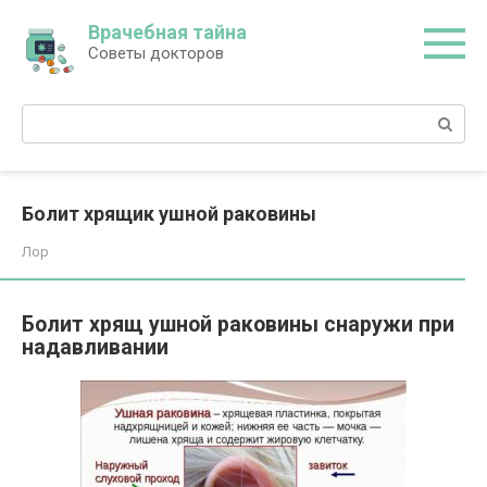
Перейти
Врачебная тайна
к
Советы докторов
контенту
Поиск:
Болит хрящик ушной раковины
Лор
Болит хрящ ушной раковины снаружи при
надавливании