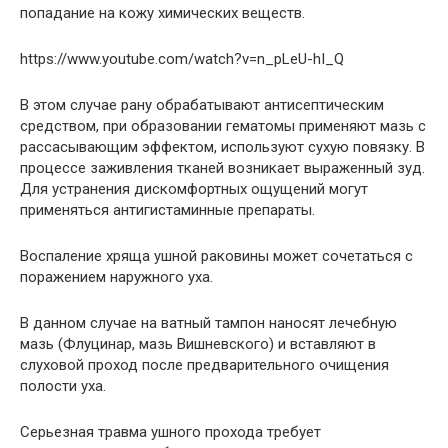
попадание на кожу химических веществ.
https://www.youtube.com/watch?v=n_pLeU-hI_Q
В этом случае рану обрабатывают антисептическим
средством, при образовании гематомы применяют мазь с
рассасывающим эффектом, используют сухую повязку. В
процессе заживления тканей возникает выраженный зуд.
Для устранения дискомфортных ощущений могут
применяться антигистаминные препараты.
Воспаление хряща ушной раковины может сочетаться с
поражением наружного уха.
В данном случае на ватный тампон наносят лечебную
мазь (Флуцинар, мазь Вишневского) и вставляют в
слуховой проход после предварительного очищения
полости уха.
Серьезная травма ушного прохода требует