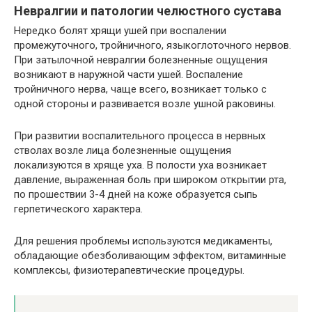
Невралгии и патологии челюстного сустава
Нередко болят хрящи ушей при воспалении
промежуточного, тройничного, языкоглоточного нервов.
При затылочной невралгии болезненные ощущения
возникают в наружной части ушей. Воспаление
тройничного нерва, чаще всего, возникает только с
одной стороны и развивается возле ушной раковины.
При развитии воспалительного процесса в нервных
стволах возле лица болезненные ощущения
локализуются в хряще уха. В полости уха возникает
давление, выраженная боль при широком открытии рта,
по прошествии 3-4 дней на коже образуется сыпь
герпетического характера.
Для решения проблемы используются медикаменты,
обладающие обезболивающим эффектом, витаминные
комплексы, физиотерапевтические процедуры.