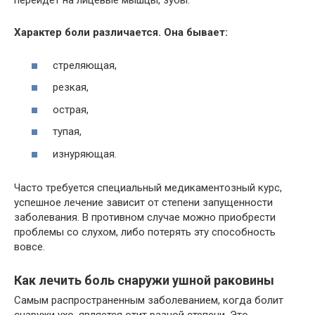
перейдет на лицевые мышцы, зубы.
Характер боли различается. Она бывает:
стреляющая,
резкая,
острая,
тупая,
изнуряющая.
Часто требуется специальный медикаментозный курс,
успешное лечение зависит от степени запущенности
заболевания. В противном случае можно приобрести
проблемы со слухом, либо потерять эту способность
вовсе.
Как лечить боль снаружи ушной раковины
Самым распространенным заболеванием, когда болит
снаружи ухо, является отит разной степени. Это