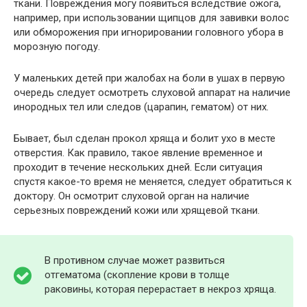
ткани. Повреждения могу появиться вследствие ожога,
например, при использовании щипцов для завивки волос
или обморожения при игнорировании головного убора в
морозную погоду.
У маленьких детей при жалобах на боли в ушах в первую
очередь следует осмотреть слуховой аппарат на наличие
инородных тел или следов (царапин, гематом) от них.
Бывает, был сделан прокол хряща и болит ухо в месте
отверстия. Как правило, такое явление временное и
проходит в течение нескольких дней. Если ситуация
спустя какое-то время не меняется, следует обратиться к
доктору. Он осмотрит слуховой орган на наличие
серьезных повреждений кожи или хрящевой ткани.
В противном случае может развиться
отгематома (скопление крови в толще
раковины, которая перерастает в некроз хряща.