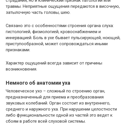
страдания, но и клинический признак патологии или
травмы. Неприятные ощущения передаются в височную,
затылочную часть головы, шею.
Связано это с особенностями строения органа слуха:
гистологией, физиологией, кровоснабжением и
иннервацией. Боль в ухе бывает пульсирующей, ноющей,
приступообразной, может сопровождаться иными
признаками.
Характер ощущений всегда зависит от причины
возникновения.
Немного об анатомии уха
Человеческое ухо – сложный по строению орган,
предназначенный для приема и преобразования
звуковых колебаний. Орган состоит из внутреннего,
среднего и наружного уха. При нарушении целостности
либо функциональности одной из частей это ведет к
сбоям в работе всей слуховой системы.