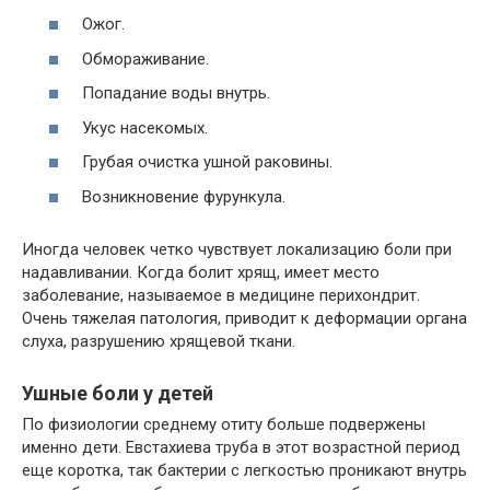
Ожог.
Обмораживание.
Попадание воды внутрь.
Укус насекомых.
Грубая очистка ушной раковины.
Возникновение фурункула.
Иногда человек четко чувствует локализацию боли при
надавливании. Когда болит хрящ, имеет место
заболевание, называемое в медицине перихондрит.
Очень тяжелая патология, приводит к деформации органа
слуха, разрушению хрящевой ткани.
Ушные боли у детей
По физиологии среднему отиту больше подвержены
именно дети. Евстахиева труба в этот возрастной период
еще коротка, так бактерии с легкостью проникают внутрь