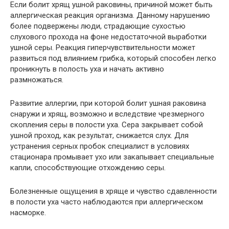
Если болит хрящ ушной раковины, причиной может быть
аллергическая реакция организма. Данному нарушению
более подвержены люди, страдающие сухостью
слухового прохода на фоне недостаточной выработки
ушной серы. Реакция гиперчувствительности может
развиться под влиянием грибка, который способен легко
проникнуть в полость уха и начать активно
размножаться.
Развитие аллергии, при которой болит ушная раковина
снаружи и хрящ, возможно и вследствие чрезмерного
скопления серы в полости уха. Сера закрывает собой
ушной проход, как результат, снижается слух. Для
устранения серных пробок специалист в условиях
стационара промывает ухо или закапывает специальные
капли, способствующие отхождению серы.
Болезненные ощущения в хряще и чувство сдавленности
в полости уха часто наблюдаются при аллергическом
насморке.