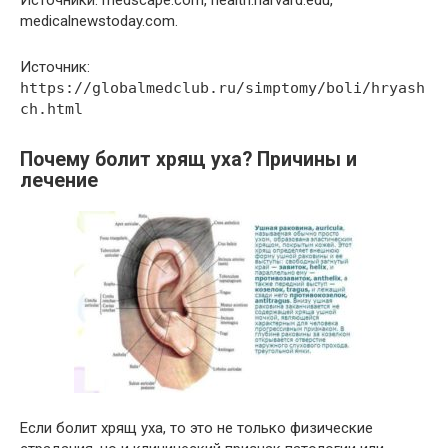
medicalnewstoday.com.
Источник:
https://globalmedclub.ru/simptomy/boli/hryash
ch.html
Почему болит хрящ уха? Причины и
лечение
Если болит хрящ уха, то это не только физические