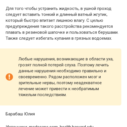
Для того чтобы устранить жидкость, в ушной проход
следует вставить тонкий и длинный ватный жгутик,
который быстро впитает лишнюю влагу. С целью
предупреждения такого расстройства рекомендуется
плавать в резиновой шапочке и пользоваться берушами.
Также следует избегать купания в грязных водоемах.
Любые нарушения, возникающие в области уха,
грозят полной потерей слуха. Поэтому лечить
данные нарушения необходимо правильно и
своевременно. Рядом расположен мозг и
зрительные нервы, поэтому неадекватное
лечение может привести к необратимым
тяжелым последствиям.
Барабаш Юлия
Источники: medscape.com, health.harvard.edu,