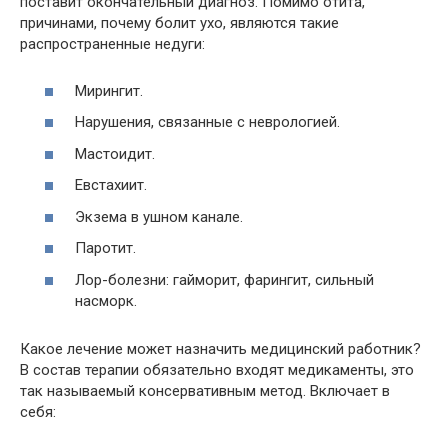
поставит окончательный диагноз. Помимо отита,
причинами, почему болит ухо, являются такие
распространенные недуги:
Мирингит.
Нарушения, связанные с неврологией.
Мастоидит.
Евстахиит.
Экзема в ушном канале.
Паротит.
Лор-болезни: гайморит, фарингит, сильный
насморк.
Какое лечение может назначить медицинский работник?
В состав терапии обязательно входят медикаменты, это
так называемый консервативным метод. Включает в
себя: