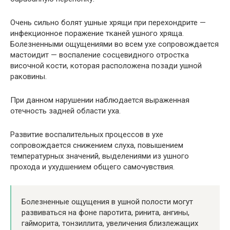
Очень сильно болят ушные хрящи при перехондрите —
инфекционное поражение тканей ушного хряща.
Болезненными ощущениями во всем ухе сопровождается
мастоидит — воспаление сосцевидного отростка
височной кости, которая расположена позади ушной
раковины.
При данном нарушении наблюдается выраженная
отечность задней области уха.
Развитие воспалительных процессов в ухе
сопровождается снижением слуха, повышением
температурных значений, выделениями из ушного
прохода и ухудшением общего самочувствия.
Болезненные ощущения в ушной полости могут
развиваться на фоне паротита, ринита, ангины,
гайморита, тонзиллита, увеличения близлежащих