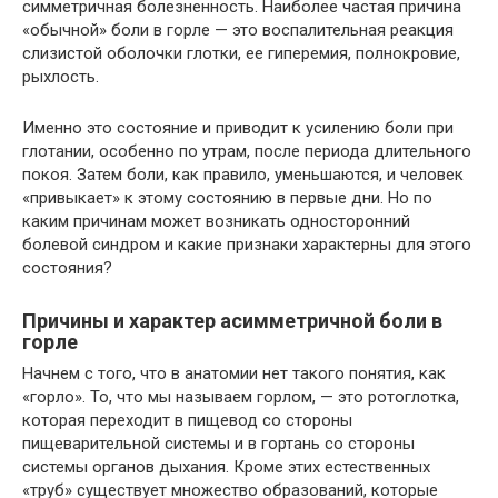
симметричная болезненность. Наиболее частая причина
«обычной» боли в горле — это воспалительная реакция
слизистой оболочки глотки, ее гиперемия, полнокровие,
рыхлость.
Именно это состояние и приводит к усилению боли при
глотании, особенно по утрам, после периода длительного
покоя. Затем боли, как правило, уменьшаются, и человек
«привыкает» к этому состоянию в первые дни. Но по
каким причинам может возникать односторонний
болевой синдром и какие признаки характерны для этого
состояния?
Причины и характер асимметричной боли в
горле
Начнем с того, что в анатомии нет такого понятия, как
«горло». То, что мы называем горлом, — это ротоглотка,
которая переходит в пищевод со стороны
пищеварительной системы и в гортань со стороны
системы органов дыхания. Кроме этих естественных
«труб» существует множество образований, которые