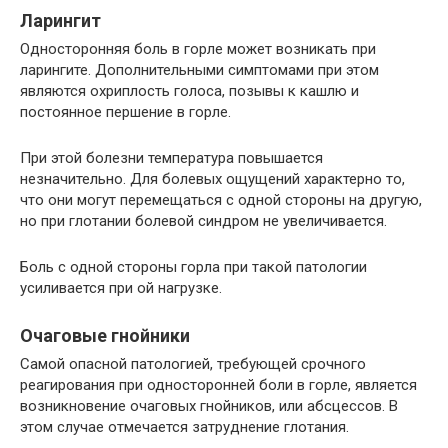
Ларингит
Односторонняя боль в горле может возникать при
ларингите. Дополнительными симптомами при этом
являются охриплость голоса, позывы к кашлю и
постоянное першение в горле.
При этой болезни температура повышается
незначительно. Для болевых ощущений характерно то,
что они могут перемещаться с одной стороны на другую,
но при глотании болевой синдром не увеличивается.
Боль с одной стороны горла при такой патологии
усиливается при ой нагрузке.
Очаговые гнойники
Самой опасной патологией, требующей срочного
реагирования при односторонней боли в горле, является
возникновение очаговых гнойников, или абсцессов. В
этом случае отмечается затруднение глотания.