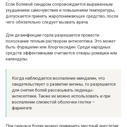
Если болевой синдром сопровождается выраженным
ухудшением самочувствия и повышением температуры,
допускается принять жаропонижающее средство, после
чего обязательно следует вызвать врача.
Для дезинфекции горла разрешается провести
полоскание теплым раствором антисептика. Это может
быть Фурацилин или Хлоргексидин. Среди народных
средств эффективными считаются отвары ромашки или
календулы.
Когда наблюдается воспаление миндалин, что
свидетельствует о развитии ангины, то разрешается
для снятия болей рассасывать леденцы-
антисептики. Также их можно использовать и при
воспалении слизистой оболочки глотки –
фарингите.
При сильных болях можно применить местный анестетик