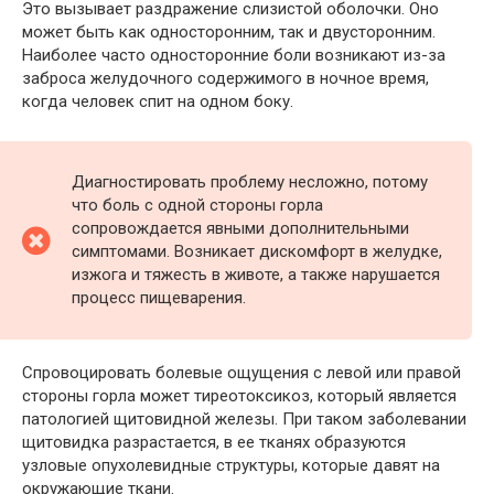
Это вызывает раздражение слизистой оболочки. Оно
может быть как односторонним, так и двусторонним.
Наиболее часто односторонние боли возникают из-за
заброса желудочного содержимого в ночное время,
когда человек спит на одном боку.
Диагностировать проблему несложно, потому
что боль с одной стороны горла
сопровождается явными дополнительными
симптомами. Возникает дискомфорт в желудке,
изжога и тяжесть в животе, а также нарушается
процесс пищеварения.
Спровоцировать болевые ощущения с левой или правой
стороны горла может тиреотоксикоз, который является
патологией щитовидной железы. При таком заболевании
щитовидка разрастается, в ее тканях образуются
узловые опухолевидные структуры, которые давят на
окружающие ткани.