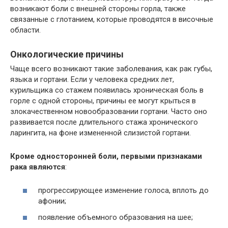
возникают боли с внешней стороны горла, также
связанные с глотанием, которые проводятся в височные
области.
Онкологические причины
Чаще всего возникают такие заболевания, как рак губы,
языка и гортани. Если у человека средних лет,
курильщика со стажем появилась хроническая боль в
горле с одной стороны, причины ее могут крыться в
злокачественном новообразовании гортани. Часто оно
развивается после длительного стажа хронического
ларингита, на фоне измененной слизистой гортани.
Кроме односторонней боли, первыми признаками
рака являются
:
прогрессирующее изменение голоса, вплоть до
афонии;
появление объемного образования на шее;