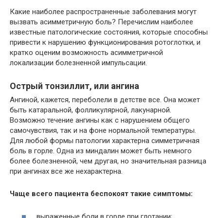
Какие наиболее распространенные заболевания могут
вызвать асимметричную боль? Перечислим наиболее
известные патологические состояния, которые способны
привести к нарушению функционирования ротоглотки, и
кратко оценим возможность асимметричной
локализации болезненной импульсации.
Острый тонзиллит, или ангина
Ангиной, кажется, переболели в детстве все. Она может
быть катаральной, фолликулярной, лакунарной.
Возможно течение ангины как с нарушением общего
самочувствия, так и на фоне нормальной температуры.
Для любой формы патологии характерна симметричная
боль в горле. Одна из миндалин может быть немного
более болезненной, чем другая, но значительная разница
при ангинах все же нехарактерна.
Чаще всего пациента беспокоят такие симптомы:
выраженные боли в горле при глотании;