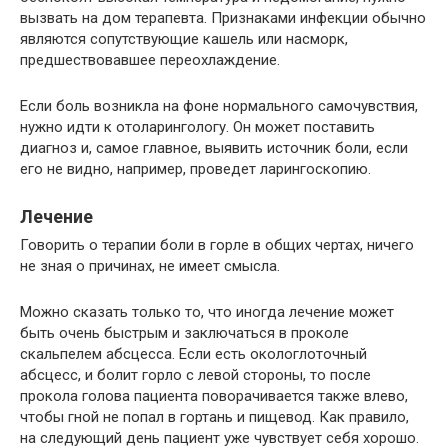
вызвать на дом терапевта. Признаками инфекции обычно
являются сопутствующие кашель или насморк,
предшествовавшее переохлаждение.
Если боль возникла на фоне нормального самочувствия,
нужно идти к отоларингологу. Он может поставить
диагноз и, самое главное, выявить источник боли, если
его не видно, например, проведет ларингоскопию.
Лечение
Говорить о терапии боли в горле в общих чертах, ничего
не зная о причинах, не имеет смысла.
Можно сказать только то, что иногда лечение может
быть очень быстрым и заключаться в проколе
скальпелем абсцесса. Если есть окологлоточный
абсцесс, и болит горло с левой стороны, то после
прокола голова пациента поворачивается также влево,
чтобы гной не попал в гортань и пищевод. Как правило,
на следующий день пациент уже чувствует себя хорошо.