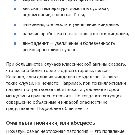
высокая температура, ломота в суставах,
недомогание, головные боли;
гиперемия, отечность и увеличение миндалин;
наличие пробок из гноя на поверхности миндалин;
лимфаденит — увеличение и болезненность
регионарных лимфоузлов.
При большинстве случаев классической ангины сказать,
что сильно болит горло с одной стороны, нельзя.
Конечно, если одна из миндалин не удалена. Бывают
такие случаи, но нечасто. Например, при тонзиллэктомии
пациент почувствовал себя плохо, и удаление второй
миндалины пришлось отложить. Но тогда эта ситуация
совершенно объяснима и никакой опасности не
представляет. Подробнее об ангине →
Очаговые гнойники, или абсцессы
Пожалуй, самая неотложная патология — это появление