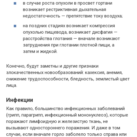
в случае роста опухоли в просвет гортани
возникает рестриктивная дыхательная
недостаточность — препятствие току воздуха;
на поздних стадиях возникает компрессия
опухолью пищевода, возникает дисфагия —
расстройства глотания — вначале возникают
затруднения при глотании плотной пищи, а
затем и жидкой.
Конечно, будут заметны и другие признаки
злокачественных новообразований: кахексия, анемия,
снижение трудоспособности, бледность, землистый цвет
лица.
Инфекции
Как правило, большинство инфекционных заболеваний
(грипп, парагрипп, инфекционный мононуклеоз), которые
поражают лимфоидную и железистую ткань, не
вызывают одностороннего поражения. И даже в том
случае, если вначале горло заболело только справа или