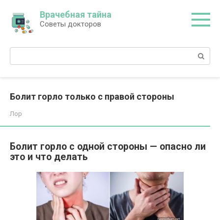
Перейти
Врачебная тайна
к
Советы докторов
контенту
Поиск:
Болит горло только с правой стороны
Лор
Болит горло с одной стороны — опасно ли
это и что делать