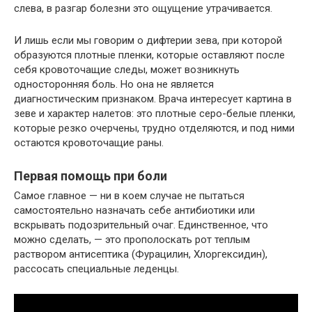
слева, в разгар болезни это ощущение утрачивается.
И лишь если мы говорим о дифтерии зева, при которой
образуются плотные пленки, которые оставляют после
себя кровоточащие следы, может возникнуть
односторонняя боль. Но она не является
диагностическим признаком. Врача интересует картина в
зеве и характер налетов: это плотные серо-белые пленки,
которые резко очерчены, трудно отделяются, и под ними
остаются кровоточащие раны.
Первая помощь при боли
Самое главное — ни в коем случае не пытаться
самостоятельно назначать себе антибиотики или
вскрывать подозрительный очаг. Единственное, что
можно сделать, — это прополоскать рот теплым
раствором антисептика (Фурацилин, Хлоргексидин),
рассосать специальные леденцы.