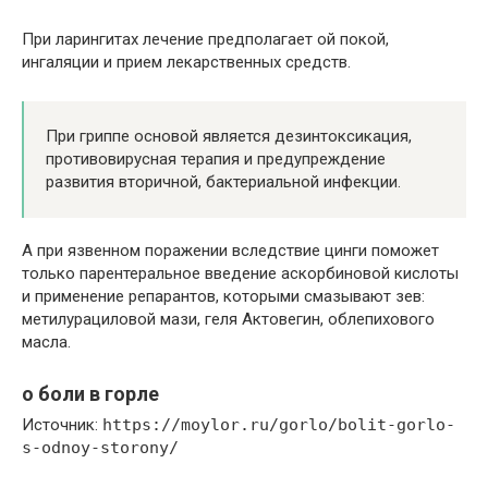
При ларингитах лечение предполагает ой покой,
ингаляции и прием лекарственных средств.
При гриппе основой является дезинтоксикация,
противовирусная терапия и предупреждение
развития вторичной, бактериальной инфекции.
А при язвенном поражении вследствие цинги поможет
только парентеральное введение аскорбиновой кислоты
и применение репарантов, которыми смазывают зев:
метилурациловой мази, геля Актовегин, облепихового
масла.
о боли в горле
Источник:
https://moylor.ru/gorlo/bolit-gorlo-
s-odnoy-storony/