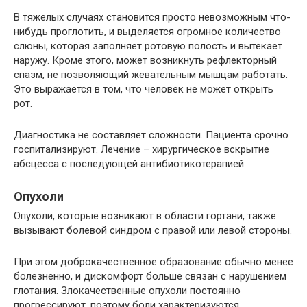
В тяжелых случаях становится просто невозможным что-
нибудь проглотить, и выделяется огромное количество
слюны, которая заполняет ротовую полость и вытекает
наружу. Кроме этого, может возникнуть рефлекторный
спазм, не позволяющий жевательным мышцам работать.
Это выражается в том, что человек не может открыть
рот.
Диагностика не составляет сложности. Пациента срочно
госпитализируют. Лечение – хирургическое вскрытие
абсцесса с последующей антибиотикотерапией.
Опухоли
Опухоли, которые возникают в области гортани, также
вызывают болевой синдром с правой или левой стороны.
При этом доброкачественное образование обычно менее
болезненно, и дискомфорт больше связан с нарушением
глотания. Злокачественные опухоли постоянно
прогрессируют, поэтому боли характеризуются