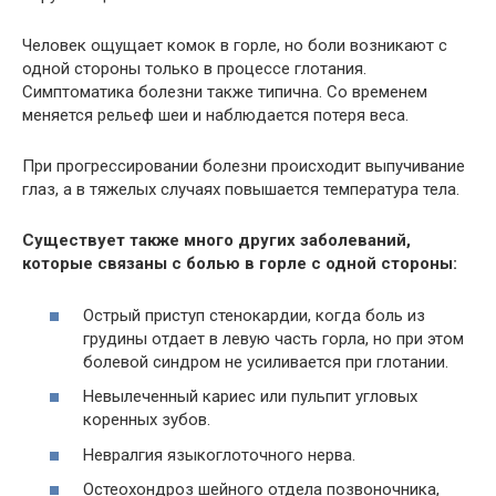
Человек ощущает комок в горле, но боли возникают с
одной стороны только в процессе глотания.
Симптоматика болезни также типична. Со временем
меняется рельеф шеи и наблюдается потеря веса.
При прогрессировании болезни происходит выпучивание
глаз, а в тяжелых случаях повышается температура тела.
Существует также много других заболеваний,
которые связаны с болью в горле с одной стороны:
Oстрый приступ стенокардии, когда боль из
грудины отдает в левую часть горла, но при этом
болевой синдром не усиливается при глотании.
Невылеченный кариес или пульпит угловых
коренных зубов.
Невралгия языкоглоточного нерва.
Остеохондроз шейного отдела позвоночника,